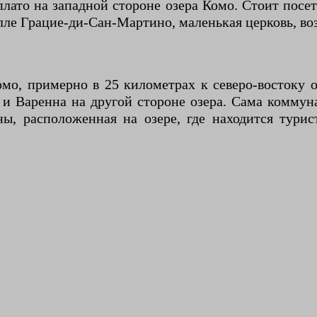
плато на западной стороне озера Комо. Стоит посе
лле Грацие-ди-Сан-Мартино, маленькая церковь, во
омо, примерно в 25 километрах к северо-востоку 
и Варенна на другой стороне озера. Сама коммун
ы, расположенная на озере, где находится турис