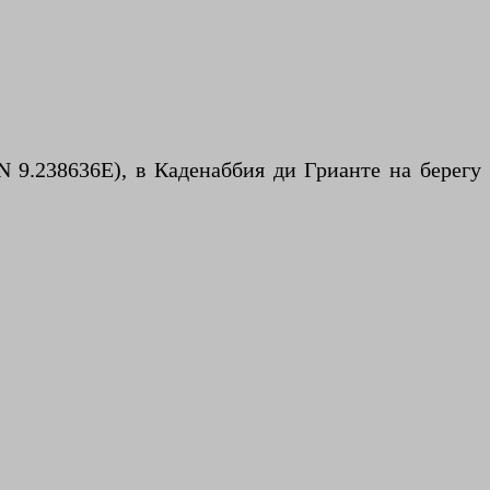
 9.238636E), в Каденаббия ди Грианте на берегу