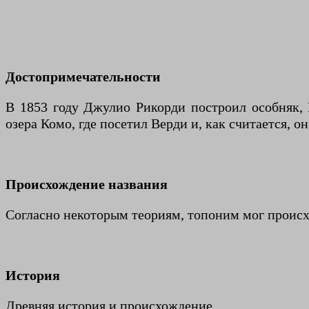
Достопримечательности
В 1853 году Джулио Рикорди построил особняк, 
озера Комо, где посетил Верди и, как считается, о
Происхождение названия
Согласно некоторым теориям, топоним мог происход
История
Древняя история и происхождение