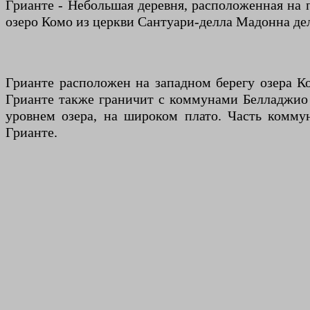
Грианте - Небольшая деревня, расположенная на 
озеро Комо из церкви Сантуари-делла Мадонна де
Грианте расположен на западном берегу озера К
Грианте также граничит с коммунами Белладжио 
уровнем озера, на широком плато. Часть коммун
Грианте.