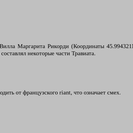
Вилла Маргарита Рикорди (Координаты 45.994321N
н составлял некоторые части Травиата.
ить от французского riant, что означает смех.