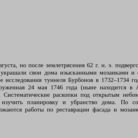
ста, но после землетрясения 62 г. н. э. подвергс
 украшали свои дома изысканными мозаиками и 
е исследования туннеля Бурбонов в 1732–1734 г
аруженная 24 мая 1746 года (ныне находится в 
. Систематические раскопки под открытым небом
 изучить планировку и убранство дома. По со
олжаются работы по реставрации фасада и мозаи