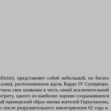
trite), представляет собой небольшой, но богато
алия), расположенном вдоль Кардо IV Супериоре,
учила свое название в честь своей исключительной
триту, одного из наиболее хорошо сохранившихся
чный приморский образ жизни жителей Геркуланума,
н после разрушительного землетрясения 62 года н.