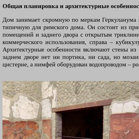
Общая планировка и архитектурные особенно
Дом занимает скромную по меркам Геркуланума п
типичную для римского дома. Он состоит из при
помещений и заднего двора с открытым триклиние
коммерческого использования, справа – кубикул
Архитектурные особенности включают стены из o
заднем дворе нет ни портика, ни сада, но моза
цистерне, а нимфей оборудован водопроводом – ро