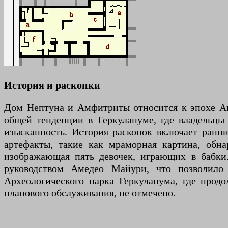
История и раскопки
Дом Нептуна и Амфитриты относится к эпохе Авгу
общей тенденции в Геркулануме, где владельцы
изысканность. История раскопок включает ранни
артефакты, такие как мраморная картина, обн
изображающая пять девочек, играющих в бабки
руководством Амедео Майури, что позволило
Археологического парка Геркуланума, где прод
планового обслуживания, не отмечено.