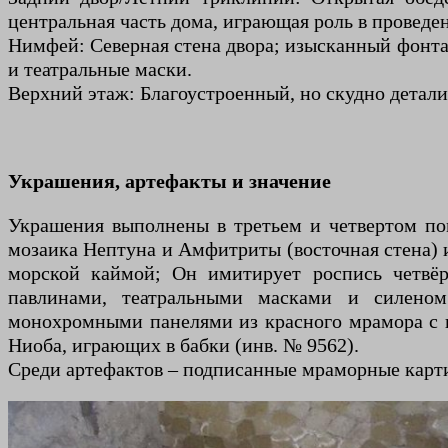
центральная часть дома, играющая роль в проведен
Нимфей: Северная стена двора; изысканный фонтан
и театральные маски.
Верхний этаж: Благоустроенный, но скудно детали
Украшения, артефакты и значение
Украшения выполнены в третьем и четвертом п
мозаика Нептуна и Амфитриты (восточная стена) 
морской каймой; Он имитирует роспись четвёр
павлинами, театральными масками и силеном
монохромными панелями из красного мрамора с п
Ниоба, играющих в бабки (инв. № 9562).
Среди артефактов – подписанные мраморные карти