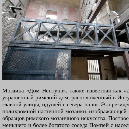
Мозаика «Дом Нептуна», также известная как «До
украшенный римский дом, расположенный в Инсул
главной улицы, идущей с севера на юг. Эта резид
полихромной настенной мозаики, изображающей б
образцов римского мозаичного искусства. Построе
меньшего и более богатого соседа Помпей с насел