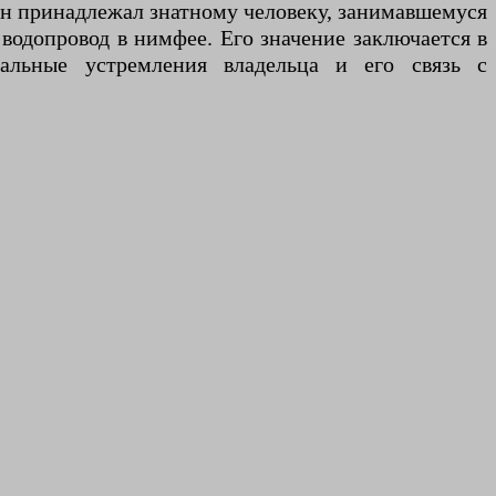
 он принадлежал знатному человеку, занимавшемуся
 водопровод в нимфее. Его значение заключается в
альные устремления владельца и его связь с