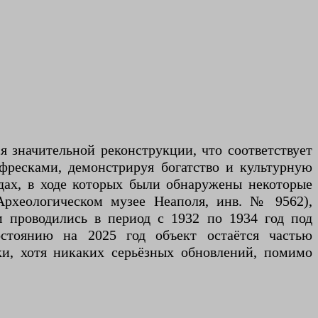
я значительной реконструкции, что соответствует
фресками, демонстрируя богатство и культурную
одах, в ходе которых были обнаружены некоторые
Археологическом музее Неаполя, инв. № 9562),
 проводились в период с 1932 по 1934 год под
стоянию на 2025 год объект остаётся частью
ки, хотя никаких серьёзных обновлений, помимо