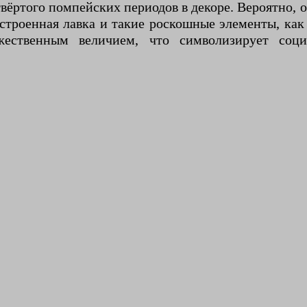
етвёртого помпейских периодов в декоре. Вероятно,
строенная лавка и такие роскошные элементы, как
жественным величием, что символизирует соци