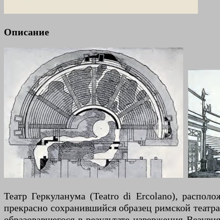
Описание
Театр Геркуланума (Teatro di Ercolano), распо
прекрасно сохранившийся образец римской театра
образовавшегося в результате извержения Везувия в