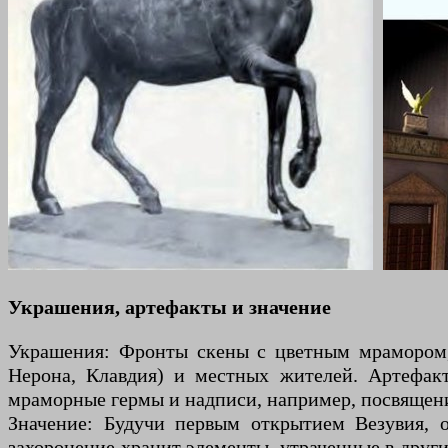
Украшения, артефакты и значение
Украшения: Фронты скены с цветным мрамором, 
Нерона, Клавдия) и местных жителей. Артефакт
мраморные гермы и надписи, например, посвящен
Значение: Будучи первым открытием Везувия, о
захоронение хранит элементы, утраченные в други