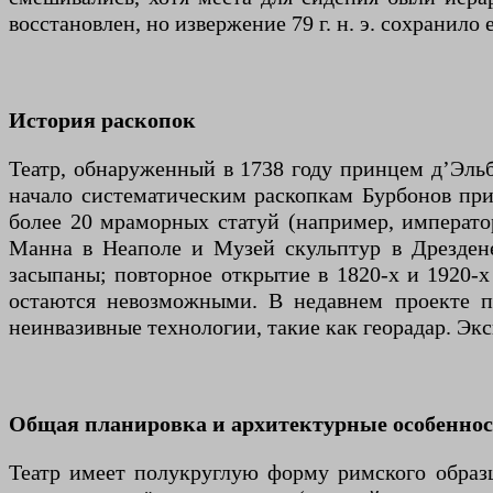
восстановлен, но извержение 79 г. н. э. сохранило
История раскопок
Театр, обнаруженный в 1738 году принцем д’Эль
начало систематическим раскопкам Бурбонов при 
более 20 мраморных статуй (например, император
Манна в Неаполе и Музей скульптур в Дрездене
засыпаны; повторное открытие в 1820-х и 1920-
остаются невозможными. В недавнем проекте п
неинвазивные технологии, такие как георадар. Эк
Общая планировка и архитектурные особенно
Театр имеет полукруглую форму римского образц