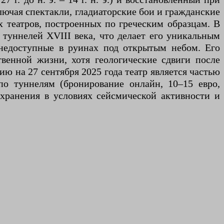
ключая спектакли, гладиаторские бои и гражданские
 театров, построенных по греческим образцам. В
 туннелей XVIII века, что делает его уникальным
недоступные в руинах под открытым небом. Его
твенной жизни, хотя геологические сдвиги после
ю на 27 сентября 2025 года театр является частью
по туннелям (бронирование онлайн, 10–15 евро,
хранения в условиях сейсмической активности и