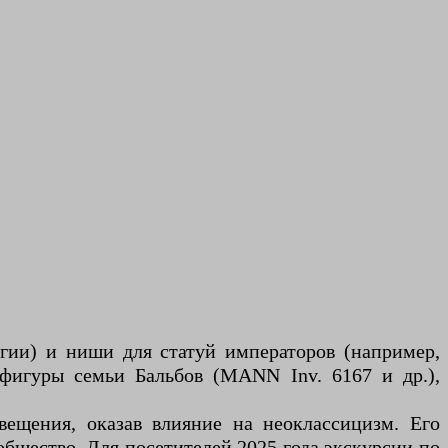
гии) и ниши для статуй императоров (например,
 фигуры семьи Бальбов (MANN Inv. 6167 и др.),
вещения, оказав влияние на неоклассицизм. Его
общество. Для посетителей 2025 года экскурсии по