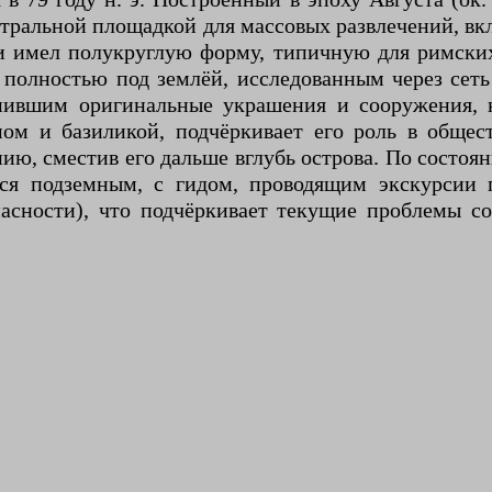
ентральной площадкой для массовых развлечений, в
и имел полукруглую форму, типичную для римских
 полностью под землёй, исследованным через сеть
нившим оригинальные украшения и сооружения, 
ом и базиликой, подчёркивает его роль в общес
ю, сместив его дальше вглубь острова. По состояни
тся подземным, с гидом, проводящим экскурсии 
асности), что подчёркивает текущие проблемы со