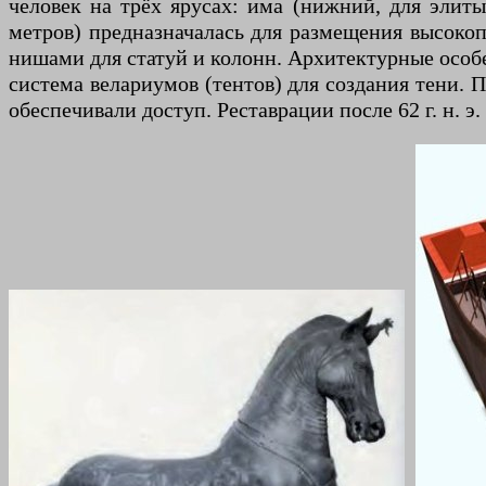
человек на трёх ярусах: има (нижний, для элит
метров) предназначалась для размещения высокопо
нишами для статуй и колонн. Архитектурные особен
система велариумов (тентов) для создания тени.
обеспечивали доступ. Реставрации после 62 г. н. 