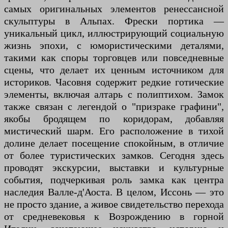
самых оригинальных элементов ренессансной
скульптуры в Альпах. Фрески портика —
уникальный цикл, иллюстрирующий социальную
жизнь эпохи, с юмористическими деталями,
такими как споры торговцев или повседневные
сцены, что делает их ценным источником для
историков. Часовня содержит редкие готические
элементы, включая алтарь с полиптихом. Замок
также связан с легендой о "призраке графини",
якобы бродящем по коридорам, добавляя
мистический шарм. Его расположение в тихой
долине делает посещение спокойным, в отличие
от более туристических замков. Сегодня здесь
проводят экскурсии, выставки и культурные
события, подчеркивая роль замка как центра
наследия Валле-д'Аоста. В целом, Иссонь — это
не просто здание, а живое свидетельство перехода
от средневековья к Возрождению в горной