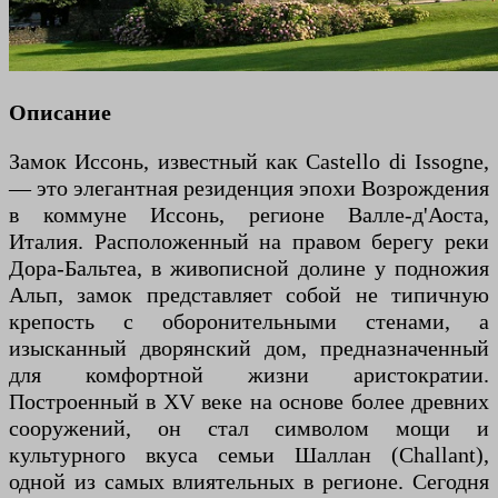
Описание
Замок Иссонь, известный как Castello di Issogne,
— это элегантная резиденция эпохи Возрождения
в коммуне Иссонь, регионе Валле-д'Аоста,
Италия. Расположенный на правом берегу реки
Дора-Бальтеа, в живописной долине у подножия
Альп, замок представляет собой не типичную
крепость с оборонительными стенами, а
изысканный дворянский дом, предназначенный
для комфортной жизни аристократии.
Построенный в XV веке на основе более древних
сооружений, он стал символом мощи и
культурного вкуса семьи Шаллан (Challant),
одной из самых влиятельных в регионе. Сегодня