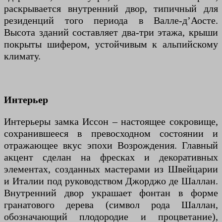
раскрывается внутренний двор, типичный для
резиденций того периода в Валле-д’Аосте.
Высота зданий составляет два-три этажа, крыши
покрыты шифером, устойчивым к альпийскому
климату.
Интерьер
Интерьеры замка Иссон – настоящее сокровище,
сохранившееся в превосходном состоянии и
отражающее вкус эпохи Возрождения. Главный
акцент сделан на фресках и декоративных
элементах, созданных мастерами из Швейцарии
и Италии под руководством Джорджо де Шаллан.
Внутренний двор украшает фонтан в форме
гранатового дерева (символ рода Шаллан,
обозначающий плодородие и процветание),