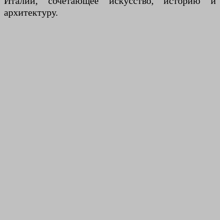
Италии, сочетающее искусство, историю и
архитектуру.