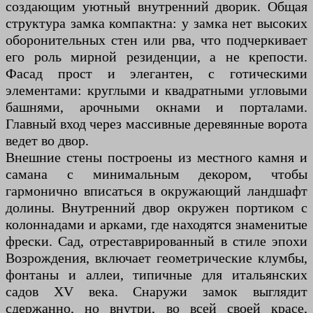
создающим уютный внутренний дворик. Общая
структура замка компактна: у замка нет высоких
оборонительных стен или рва, что подчеркивает
его роль мирной резиденции, а не крепости.
Фасад прост и элегантен, с готическими
элементами: круглыми и квадратными угловыми
башнями, арочными окнами и порталами.
Главный вход через массивные деревянные ворота
ведет во двор.
Внешние стены построены из местного камня и
самана с минимальным декором, чтобы
гармонично вписаться в окружающий ландшафт
долины. Внутренний двор окружен портиком с
колоннадами и арками, где находятся знаменитые
фрески. Сад, отреставрированный в стиле эпохи
Возрождения, включает геометрические клумбы,
фонтаны и аллеи, типичные для итальянских
садов XV века. Снаружи замок выглядит
сдержанно, но внутри, во всей своей красе,