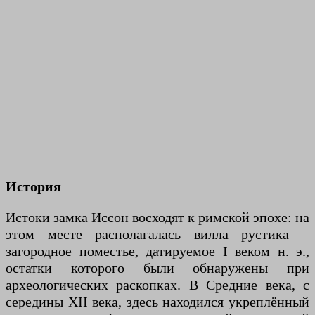
История
Истоки замка Иссон восходят к римской эпохе: на
этом месте располагалась вилла рустика –
загородное поместье, датируемое I веком н. э.,
остатки которого были обнаружены при
археологических раскопках. В Средние века, с
середины XII века, здесь находился укреплённый