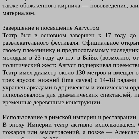
также обожженного кирпича — нововведения, заим
материалом.
Завершение и посвящение Августом
Театр был в основном завершен к 17 году до 
развлекательного фестиваля. Официальное открыти
своему племяннику и предполагаемому наследник
молодым в 23 году до н.э. в Байях (возможно, от
политический жест: Август подчеркивал преемств
Театр имел диаметр около 130 метров и вмещал от
трех ярусов: нижний (ima cavea) с 14–18 рядами
украшен аркадами в дорическом и ионическом орде
использовалось для драматических спектаклей, 
временные деревянные конструкции.
Использование в римской империи и реставрации
В эпоху Империи театр активно использовался. 
пожаров или землетрясений, а позже — Александр