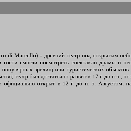
atro di Marcello) - древний театр под открытым н
 гости смогли посмотреть спектакли драмы и пес
 популярных зрелищ или туристических объектов 
ство; театр был достаточно развит к 17 г. до н.э., п
. и официально открыт в 12 г. до н. э. Августом,