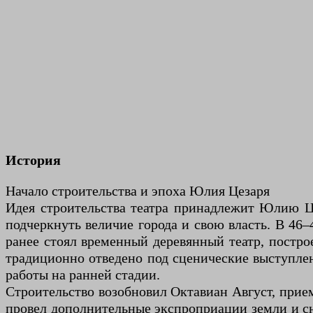
История
Начало строительства и эпоха Юлия Цезаря
Идея строительства театра принадлежит Юлию Це
подчеркнуть величие города и свою власть. В 46–
ранее стоял временный деревянный театр, постр
традиционно отведено под сценические выступлени
работы на ранней стадии.
Строительство возобновил Октавиан Август, прие
провел дополнительные экспроприации земли и сно