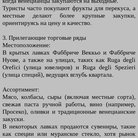
когда венецианцы закупаются на выходные.
Туристы часто покупают фрукты для перекуса, а
местные делают более крупные закупки,
ориентируясь на цену и качество.
3. Прилегающие торговые ряды
Местоположение:
В крытых лавках Фаббриче Веккьо и Фаббриче
Нуове, а также на улицах, таких как Ruga degli
Orefici (улица ювелиров) и Ruga degli Spezieri
(улица специй), ведущих вглубь квартала.
Ассортимент:
Мясо, колбасы, сыры (включая местные сорта),
свежая паста ручной работы, вино (например,
Просеко), оливки и традиционные венецианские
закуски.
В некоторых лавках продаются сувениры, такие
как специи или муранское стекло, хотя рынок