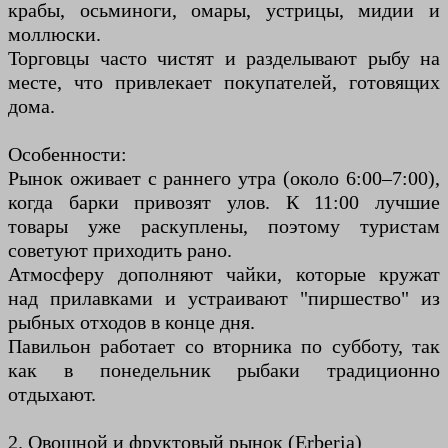
крабы, осьминоги, омары, устрицы, мидии и
моллюски.
Торговцы часто чистят и разделывают рыбу на
месте, что привлекает покупателей, готовящих
дома.
Особенности:
Рынок оживает с раннего утра (около 6:00–7:00),
когда барки привозят улов. К 11:00 лучшие
товары уже раскуплены, поэтому туристам
советуют приходить рано.
Атмосферу дополняют чайки, которые кружат
над прилавками и устраивают "пиршество" из
рыбных отходов в конце дня.
Павильон работает со вторника по субботу, так
как в понедельник рыбаки традиционно
отдыхают.
2. Овощной и фруктовый рынок (Erberia)