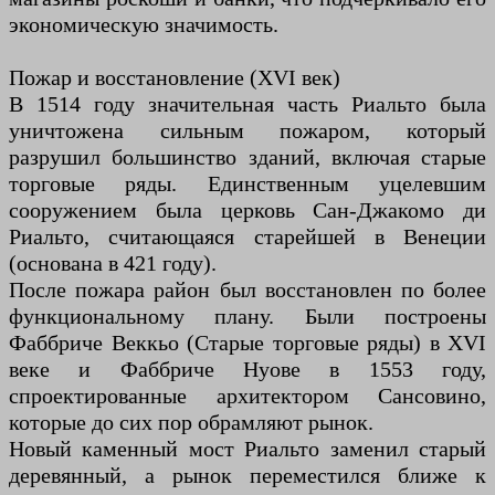
экономическую значимость.
Пожар и восстановление (XVI век)
В 1514 году значительная часть Риальто была
уничтожена сильным пожаром, который
разрушил большинство зданий, включая старые
торговые ряды. Единственным уцелевшим
сооружением была церковь Сан-Джакомо ди
Риальто, считающаяся старейшей в Венеции
(основана в 421 году).
После пожара район был восстановлен по более
функциональному плану. Были построены
Фаббриче Веккьо (Старые торговые ряды) в XVI
веке и Фаббриче Нуове в 1553 году,
спроектированные архитектором Сансовино,
которые до сих пор обрамляют рынок.
Новый каменный мост Риальто заменил старый
деревянный, а рынок переместился ближе к