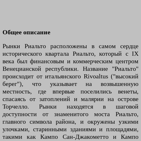
Общее описание
Рынки Риальто расположены в самом сердце
исторического квартала Риальто, который с IX
века был финансовым и коммерческим центром
Венецианской республики. Название "Риальто"
происходит от итальянского Rivoaltus ("высокий
берег"), что указывает на возвышенную
местность, где впервые поселились венеты,
спасаясь от затоплений и малярии на острове
Торчелло. Рынки находятся в шаговой
доступности от знаменитого моста Риальто,
главного символа района, и окружены узкими
улочками, старинными зданиями и площадями,
такими как Кампо Сан-Джакометто и Кампо