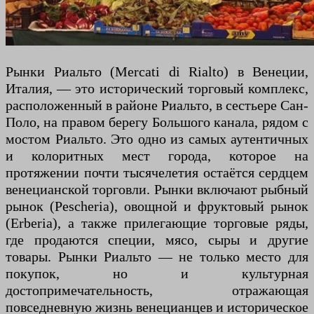
Рынки Риальто (Mercati di Rialto) в Венеции,
Италия, — это исторический торговый комплекс,
расположенный в районе Риальто, в сестьере Сан-
Поло, на правом берегу Большого канала, рядом с
мостом Риальто. Это одно из самых аутентичных
и колоритных мест города, которое на
протяжении почти тысячелетия остаётся сердцем
венецианской торговли. Рынки включают рыбный
рынок (Pescheria), овощной и фруктовый рынок
(Erberia), а также прилегающие торговые ряды,
где продаются специи, мясо, сыры и другие
товары. Рынки Риальто — не только место для
покупок, но и культурная
достопримечательность, отражающая
повседневную жизнь венецианцев и историческое