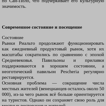
по Сан-Поло, что подчёркивает его культурную
значимость.
Современное состояние и посещение
Состояние
Рынки Риальто продолжают функционировать
как ежедневный продуктовый рынок, хотя их
масштабы сократились по сравнению с эпохой
Средневековья. Павильоны и прилавки
поддерживаются в хорошем состоянии, а
неоготический павильон Pescheria регулярно
реставрируется.
Основная проблема — сокращение числа
местных жителей (венецианцев осталось около 50
000), из-за чего рынок всё больше ориентируется
на туристов. Однако он сохраняет свою роль для
местных ресторанов и жителей.