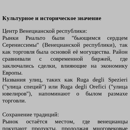
Культурное и историческое значение
Центр Венецианской республики:
Рынки Риальто были "бьющимся сердцем
Серениссимы" (Венецианской республики), так
как торговля была основой её могущества. Район
сравнивали с современной биржей, где
заключались сделки, влияющие на экономику
Европы.
Названия улиц, таких как Ruga degli Spezieri
("улица специй") или Ruga degli Orefici ("улица
ювелиров"), напоминают о былом размахе
торговли.
Сохранение традиций:
Рынок остаётся местом, где венецианцы
покупают продукты, продолжая многовековые