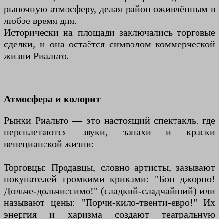
рыночную атмосферу, делая район оживлённым в
любое время дня.
Исторически на площади заключались торговые
сделки, и она остаётся символом коммерческой
жизни Риальто.
Атмосфера и колорит
Рынки Риальто — это настоящий спектакль, где
переплетаются звуки, запахи и краски
венецианской жизни:
Торговцы: Продавцы, словно артисты, зазывают
покупателей громкими криками: "Бон джорно!
Дольче-дольчиссимо!" (сладкий-сладчайший) или
называют цены: "Порчи-кило-твенти-евро!" Их
энергия и харизма создают театральную