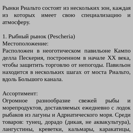
Рынки Риальто состоят из нескольких зон, каждая
из которых имеет свою специализацию и
атмосферу.
1. Рыбный рынок (Pescheria)
Местоположение:
Расположен в неоготическом павильоне Кампо
делла Пескерия, построенном в начале XX века,
чтобы защитить торговлю от непогоды. Павильон
находится в нескольких шагах от моста Риальто,
вдоль Большого канала.
Ассортимент:
Огромное разнообразие свежей рыбы и
морепродуктов, доставляемых ежедневно с лодок
рыбаков из лагуны и Адриатического моря. Среди
товаров: тунец, дорадо (дикая, не аквакультура),
лангустины, креветки, кальмары, каракатицы,