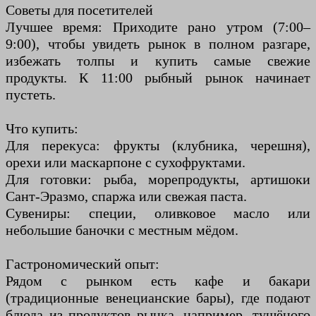
Советы для посетителей
Лучшее время: Приходите рано утром (7:00–
9:00), чтобы увидеть рынок в полном разгаре,
избежать толпы и купить самые свежие
продукты. К 11:00 рыбный рынок начинает
пустеть.
Что купить:
Для перекуса: фрукты (клубника, черешня),
орехи или маскарпоне с сухофруктами.
Для готовки: рыба, морепродукты, артишоки
Сант-Эразмо, спаржа или свежая паста.
Сувениры: специи, оливковое масло или
небольшие баночки с местным мёдом.
Гастрономический опыт:
Рядом с рынком есть кафе и бакари
(традиционные венецианские бары), где подают
блюда из продуктов рынка, например, тушёного