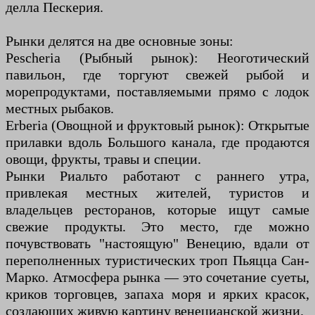
делла Пескерия.
Рынки делятся на две основные зоны:
Pescheria (Рыбный рынок): Неоготический
павильон, где торгуют свежей рыбой и
морепродуктами, поставляемыми прямо с лодок
местных рыбаков.
Erberia (Овощной и фруктовый рынок): Открытые
прилавки вдоль Большого канала, где продаются
овощи, фрукты, травы и специи.
Рынки Риальто работают с раннего утра,
привлекая местных жителей, туристов и
владельцев ресторанов, которые ищут самые
свежие продукты. Это место, где можно
почувствовать "настоящую" Венецию, вдали от
переполненных туристических троп Пьяцца Сан-
Марко. Атмосфера рынка — это сочетание суеты,
криков торговцев, запаха моря и ярких красок,
создающих живую картину венецианской жизни.