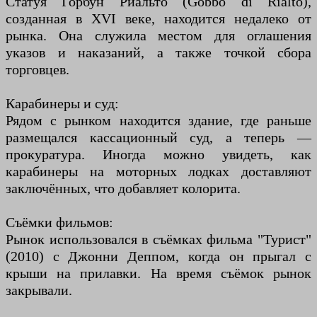
Статуя Горбун Риальто (Gobbo di Rialto),
созданная в XVI веке, находится недалеко от
рынка. Она служила местом для оглашения
указов и наказаний, а также точкой сбора
торговцев.
Карабинеры и суд:
Рядом с рынком находится здание, где раньше
размещался кассационный суд, а теперь —
прокуратура. Иногда можно увидеть, как
карабинеры на моторных лодках доставляют
заключённых, что добавляет колорита.
Съёмки фильмов:
Рынок использовался в съёмках фильма "Турист"
(2010) с Джонни Деппом, когда он прыгал с
крыши на прилавки. На время съёмок рынок
закрывали.