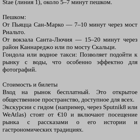
Stae (линия 1), около 5–7 минут пешком.
Пешком:
От Пьяцца Сан-Марко — 7–10 минут через мост
Риальто.
От вокзала Санта-Лючия — 15–20 минут через
район Каннареджо или по мосту Скальци.
Гондола или водное такси: Позволяет подойти к
рынку с воды, что особенно эффектно для
фотографий.
Стоимость и билеты
Вход на рынок бесплатный. Это открытое
общественное пространство, доступное для всех.
Экскурсии с гидом (например, через Sputnik8 или
WeAtlas) стоят от €10 и включают посещение
рынка с рассказами о его истории и
гастрономических традициях.