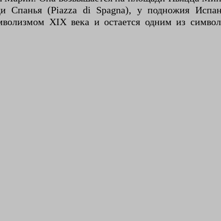
 Спанья (Piazza di Spagna), у подножия Испан
волизмом XIX века и остается одним из символо