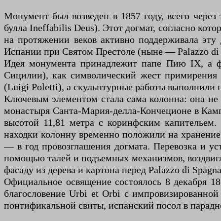
Монумент был возведен в 1857 году, всего через
булла Ineffabilis Deus). Этот догмат, согласно ко
на протяжении веков активно поддерживала эту 
Испании при Святом Престоле (ныне — Palazzo di S
Идея монумента принадлежит папе Пию IX, а фи
Сицилии), как символический жест примирения 
(Luigi Poletti), а скульптурные работы выполнили 
Ключевым элементом стала сама колонна: она не н
монастыря Санта-Мария-делла-Кончеционе в Кампо
высотой 11,81 метра с коринфским капительем. 
находки колонну временно положили на хранение 
— в год провозглашения догмата. Перевозка и ус
помощью талей и подъемных механизмов, воздвиг
фасаду из дерева и картона перед Palazzo di Spagn
Официальное освящение состоялось 8 декабря 18
благословение Urbi et Orbi с импровизированно
понтификальной свиты, испанский посол в парад