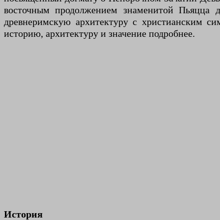
восточным продолжением знаменитой Пьяцца ди
древнеримскую архитектуру с христианским сим
историю, архитектуру и значение подробнее.
История