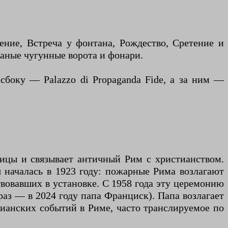
ие, Встреча у фонтана, Рождество, Сретение и
ваные чугунные ворота и фонари.
сбоку — Palazzo di Propaganda Fide, а за ним —
ицы и связывает античный Рим с христианством.
 началась в 1923 году: пожарные Рима возлагают
вовавших в установке. С 1958 года эту церемонию
раз — в 2024 году папа Франциск). Папа возлагает
рианских событий в Риме, часто транслируемое по