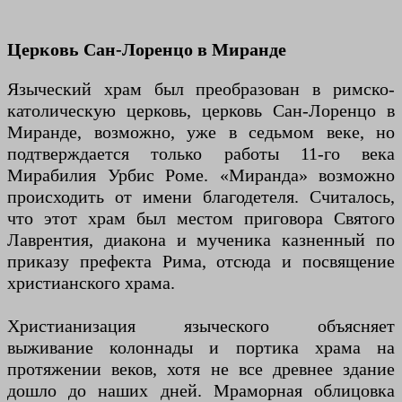
Церковь Сан-Лоренцо в Миранде
Языческий храм был преобразован в римско-
католическую церковь, церковь Сан-Лоренцо в
Миранде, возможно, уже в седьмом веке, но
подтверждается только работы 11-го века
Мирабилия Урбис Роме. «Миранда» возможно
происходить от имени благодетеля. Считалось,
что этот храм был местом приговора Святого
Лаврентия, диакона и мученика казненный по
приказу префекта Рима, отсюда и посвящение
христианского храма.
Христианизация языческого объясняет
выживание колоннады и портика храма на
протяжении веков, хотя не все древнее здание
дошло до наших дней. Мраморная облицовка