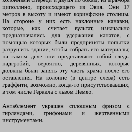
циполлино, происходящего из Эвия. Они 17
метров в высоту и имеют коринфские столицы.
На стороне у них есть наклонные канавки,
которые, как считает вульгат, изначально
предназначались для удержания канатов, с
помощью которых были предприняты попытки
разрушить здание, чтобы собрать его материалы;
на самом деле они представляют собой следы
надгробий, вероятно, деревянных, которые
должны были занять эту часть храма после его
оставления. На колонне (в центре слева) есть
граффити, возможно, когда-то присутствовавших,
в том числе Геракла с львом Немео.
Антаблемент украшен сплошным фризом с
гирляндами, грифонами и жертвенными
инструментами.