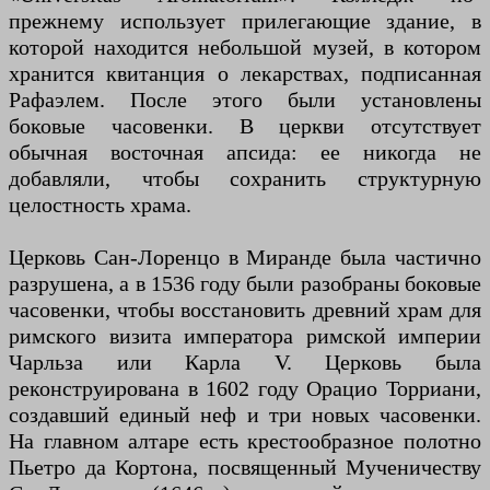
прежнему использует прилегающие здание, в
которой находится небольшой музей, в котором
хранится квитанция о лекарствах, подписанная
Рафаэлем. После этого были установлены
боковые часовенки. В церкви отсутствует
обычная восточная апсида: ее никогда не
добавляли, чтобы сохранить структурную
целостность храма.
Церковь Сан-Лоренцо в Миранде была частично
разрушена, а в 1536 году были разобраны боковые
часовенки, чтобы восстановить древний храм для
римского визита императора римской империи
Чарльза или Карла V. Церковь была
реконструирована в 1602 году Орацио Торриани,
создавший единый неф и три новых часовенки.
На главном алтаре есть крестообразное полотно
Пьетро да Кортона, посвященный Мученичеству