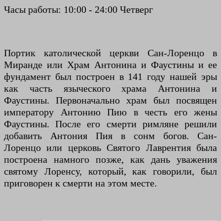
Часы работы: 10:00 - 24:00 Четверг
Портик католической церкви Сан-Лоренцо в
Миранде
или Храм Антонина и Фаустины
и ее
фундамент был построен в 141 году нашей эры
как часть языческого храма Антонина и
Фаустины. Первоначально храм был посвящен
императору Антонию Пию в честь его жены
Фаустины. После его смерти римляне решили
добавить Антония Пия в сонм богов. Сан-
Лоренцо или церковь Святого Лаврентия была
построена ​​намного позже, как дань уважения
святому Лоренсу, который, как говорили, был
приговорен к смерти на этом месте.