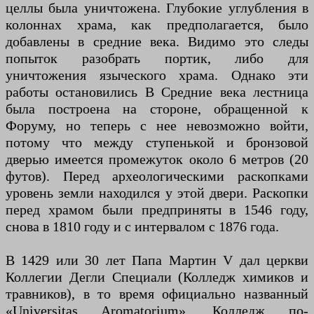
целлы была уничтожена. Глубокие углубления в
колоннах храма, как предполагается, было
добавлены в средние века. Видимо это следы
попыток разобрать портик, либо для
уничтожения языческого храма. Однако эти
работы остановились В Средние века лестница
была построена на стороне, обращенной к
Форуму, но теперь с нее невозможно войти,
потому что между ступенькой и бронзовой
дверью имеется промежуток около 6 метров (20
футов). Перед археологическими раскопками
уровень земли находился у этой двери. Раскопки
перед храмом были предприняты в 1546 году,
снова в 1810 году и с интервалом с 1876 года.
В 1429 или 30 лет Папа Мартин V дал церкви
Коллегии Дегли Специали (Колледж химиков и
травников), в то время официально названный
«Universitas Aromatorium». Колледж по-