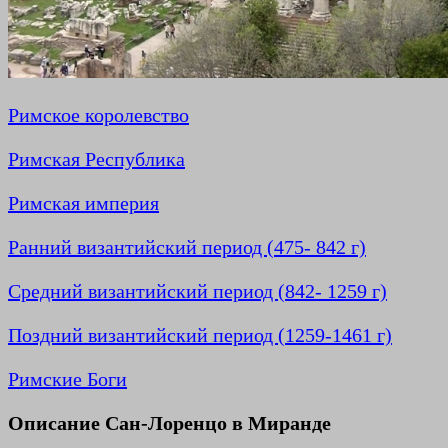
Римское королевство
Римская Республика
Римская империя
Ранний византийский период (475- 842 г)
Средний византийский период (842- 1259 г)
Поздний византийский период (1259-1461 г)
Римские Боги
Описание Сан-Лоренцо в Миранде