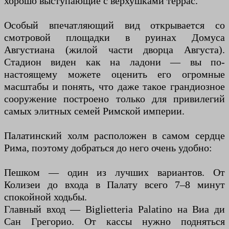
хорошо выступающие с верхушками террас.
Особый впечатляющий вид открывается со
смотровой площадки в руинах Домуса
Августиана (жилой части дворца Августа).
Стадион виден как на ладони — вы по-
настоящему можете оценить его огромные
масштабы и понять, что даже такое грандиозное
сооружение построено только для привилегий
самых элитных семей Римской империи.
Палатинский холм расположен в самом сердце
Рима, поэтому добраться до него очень удобно:
Пешком — один из лучших вариантов. От
Колизеи до входа в Палату всего 7–8 минут
спокойной ходьбы.
Главный вход — Biglietteria Palatino на Виа ди
Сан Грегорио. От кассы нужно подняться