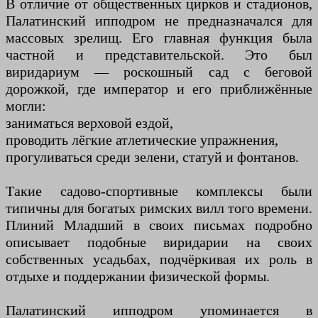
В отличие от общественных цирков и стадионов,
Палатинский ипподром не предназначался для
массовых зрелищ. Его главная функция была
частной и представительской. Это был
виридариум — роскошный сад с беговой
дорожкой, где император и его приближённые
могли:
заниматься верховой ездой,
проводить лёгкие атлетические упражнения,
прогуливаться среди зелени, статуй и фонтанов.
Такие садово-спортивные комплексы были
типичны для богатых римских вилл того времени.
Плиний Младший в своих письмах подробно
описывает подобные виридарии на своих
собственных усадьбах, подчёркивая их роль в
отдыхе и поддержании физической формы.
Палатинский ипподром упоминается в