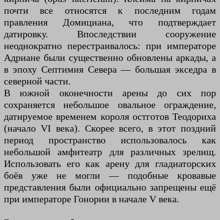
почти все относятся к последним годам
правления Домициана, что подтверждает
датировку. Впоследствии сооружение
неоднократно перестраивалось: при императоре
Адриане были существенно обновлены аркады, а
в эпоху Септимия Севера — большая экседра в
северной части.
В южной оконечности арены до сих пор
сохраняется небольшое овальное ограждение,
датируемое временем короля остготов Теодориха
(начало VI века). Скорее всего, в этот поздний
период пространство использовалось как
небольшой амфитеатр для различных зрелищ.
Использовать его как арену для гладиаторских
боёв уже не могли — подобные кровавые
представления были официально запрещены ещё
при императоре Гонории в начале V века.