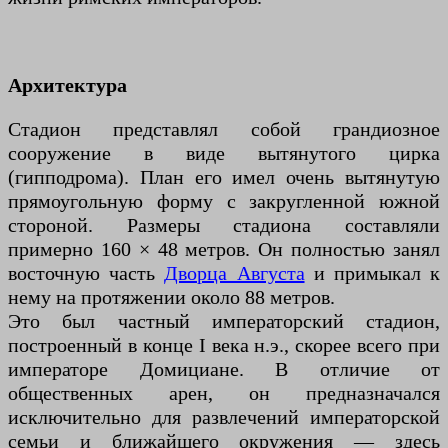
Архитектура
Стадион представлял собой грандиозное
сооружение в виде вытянутого цирка
(гипподрома). План его имел очень вытянутую
прямоугольную форму с закругленной южной
стороной. Размеры стадиона составляли
примерно 160 × 48 метров. Он полностью занял
восточную часть
Дворца Августа
и примыкал к
нему на протяжении около 88 метров.
Это был частный императорский стадион,
построенный в конце I века н.э., скорее всего при
императоре Домициане. В отличие от
общественных арен, он предназначался
исключительно для развлечений императорской
семьи и ближайшего окружения — здесь