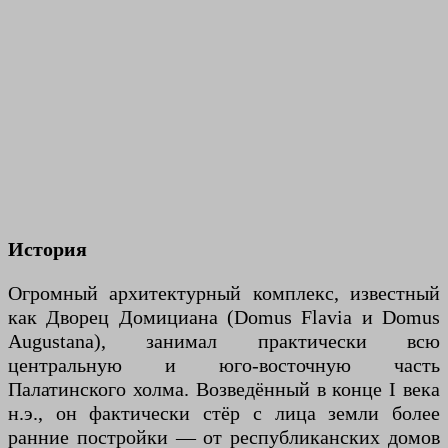
История
Огромный архитектурный комплекс, известный
как Дворец Домициана (Domus Flavia и Domus
Augustana), занимал практически всю
центральную и юго-восточную часть
Палатинского холма. Возведённый в конце I века
н.э., он фактически стёр с лица земли более
ранние постройки — от республиканских домов