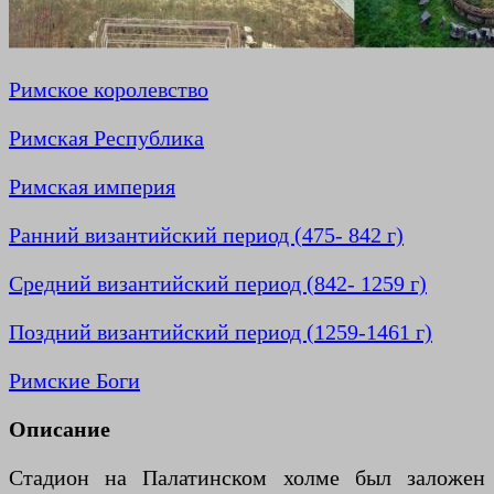
Римское королевство
Римская Республика
Римская империя
Ранний византийский период (475- 842 г)
Средний византийский период (842- 1259 г)
Поздний византийский период (1259-1461 г)
Римские Боги
Описание
Стадион на Палатинском холме был заложен