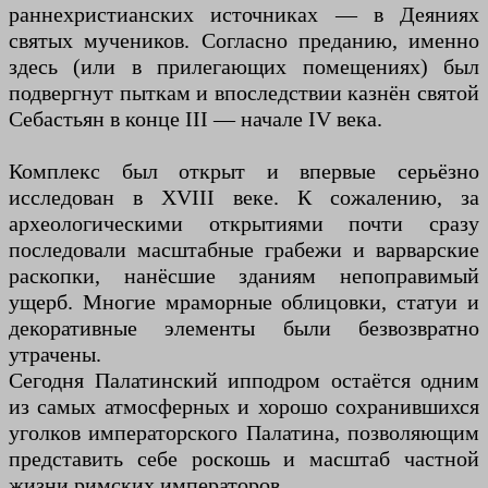
раннехристианских источниках — в Деяниях
святых мучеников. Согласно преданию, именно
здесь (или в прилегающих помещениях) был
подвергнут пыткам и впоследствии казнён святой
Себастьян в конце III — начале IV века.
Комплекс был открыт и впервые серьёзно
исследован в XVIII веке. К сожалению, за
археологическими открытиями почти сразу
последовали масштабные грабежи и варварские
раскопки, нанёсшие зданиям непоправимый
ущерб. Многие мраморные облицовки, статуи и
декоративные элементы были безвозвратно
утрачены.
Сегодня Палатинский ипподром остаётся одним
из самых атмосферных и хорошо сохранившихся
уголков императорского Палатина, позволяющим
представить себе роскошь и масштаб частной
жизни римских императоров.