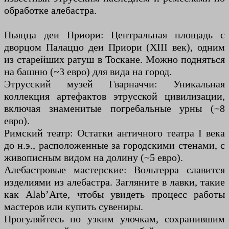
обработке алебастра.
Пьяцца деи Приори: Центральная площадь с
дворцом Палаццо деи Приори (XIII век), одним
из старейших ратуш в Тоскане. Можно подняться
на башню (~3 евро) для вида на город.
Этрусский музей Гварначчи: Уникальная
коллекция артефактов этрусской цивилизации,
включая знаменитые погребальные урны (~8
евро).
Римский театр: Остатки античного театра I века
до н.э., расположенные за городскими стенами, с
живописным видом на долину (~5 евро).
Алебастровые мастерские: Вольтерра славится
изделиями из алебастра. Загляните в лавки, такие
как Alab’Arte, чтобы увидеть процесс работы
мастеров или купить сувениры.
Прогуляйтесь по узким улочкам, сохранившим