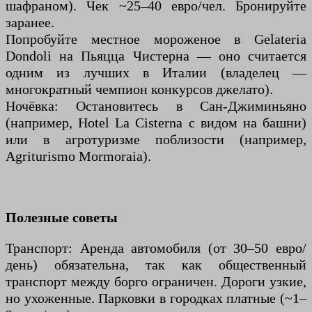
шафраном). Чек ~25–40 евро/чел. Бронируйте
заранее.
Попробуйте местное мороженое в Gelateria
Dondoli на Пьяцца Чистерна — оно считается
одним из лучших в Италии (владелец —
многократный чемпион конкурсов джелато).
Ночёвка: Остановитесь в Сан-Джиминьяно
(например, Hotel La Cisterna с видом на башни)
или в агротуризме поблизости (например,
Agriturismo Mormoraia).
Полезные советы
Транспорт: Аренда автомобиля (от 30–50 евро/
день) обязательна, так как общественный
транспорт между борго ограничен. Дороги узкие,
но ухоженные. Парковки в городках платные (~1–