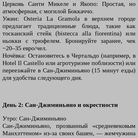
Церковь Санти Микеле и Якопо: Простая, но
атмосферная, с могилой Боккаччо.
Ужин: Osteria La Gramola в верхнем городе
предлагает традиционные блюда, такие как
тосканский стейк (bistecca alla fiorentina) или
ньокки с трюфелем. Бронируйте заранее, чек
~20–35 евро/чел.
Ночёвка: Остановитесь в Чертальдо (например, в
Hotel Il Castello или агротуризме поблизости) или
переезжайте в Сан-Джиминьяно (15 минут езды)
для удобства следующего дня.
День 2: Сан-Джиминьяно и окрестности
Утро: Сан-Джиминьяно
Сан-Джиминьяно, прозванный «средневековым
Манхэттеном» из-за своих башен, — жемчужина