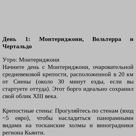
День 1: Монтериджони, Вольтерра и
Чертальдо
Утро: Монтериджони
Начните день с Монтериджони, очаровательной
средневековой крепости, расположенной в 20 км
от Сиены (около 30 минут езды, если вы
стартуете оттуда). Этот борго идеально сохранил
свой облик XIII века.
Крепостные стены: Прогуляйтесь по стенам (вход
~5 евро), чтобы насладиться панорамными
видами на тосканские холмы и виноградники
региона Кьянти.