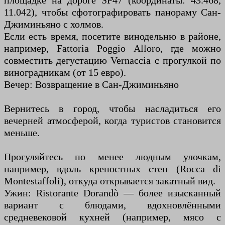
площадке на дороге SP47 (координаты: 43.468,
11.042), чтобы сфотографировать панораму Сан-
Джиминьяно с холмов.
Если есть время, посетите винодельню в районе,
например, Fattoria Poggio Alloro, где можно
совместить дегустацию Vernaccia с прогулкой по
виноградникам (от 15 евро).
Вечер: Возвращение в Сан-Джиминьяно
Вернитесь в город, чтобы насладиться его
вечерней атмосферой, когда туристов становится
меньше.
Прогуляйтесь по менее людным улочкам,
например, вдоль крепостных стен (Rocca di
Montestaffoli), откуда открывается закатный вид.
Ужин: Ristorante Dorandò — более изысканный
вариант с блюдами, вдохновлёнными
средневековой кухней (например, мясо с