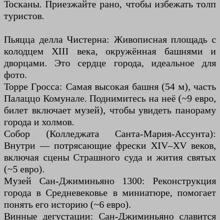
Тосканы. Приезжайте рано, чтобы избежать толп
туристов.
Пьяцца делла Чистерна: Живописная площадь с
колодцем XIII века, окружённая башнями и
дворцами. Это сердце города, идеальное для
фото.
Торре Гросса: Самая высокая башня (54 м), часть
Палаццо Комунале. Поднимитесь на неё (~9 евро,
билет включает музей), чтобы увидеть панораму
города и холмов.
Собор (Колледжата Санта-Мария-Ассунта):
Внутри — потрясающие фрески XIV–XV веков,
включая сцены Страшного суда и жития святых
(~5 евро).
Музей Сан-Джиминьяно 1300: Реконструкция
города в Средневековье в миниатюре, помогает
понять его историю (~6 евро).
Винные дегустации: Сан-Джиминьяно славится