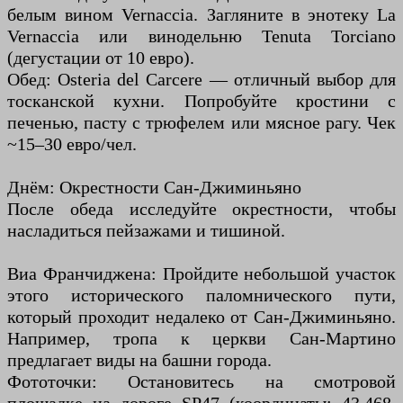
белым вином Vernaccia. Загляните в энотеку La
Vernaccia или винодельню Tenuta Torciano
(дегустации от 10 евро).
Обед: Osteria del Carcere — отличный выбор для
тосканской кухни. Попробуйте кростини с
печенью, пасту с трюфелем или мясное рагу. Чек
~15–30 евро/чел.
Днём: Окрестности Сан-Джиминьяно
После обеда исследуйте окрестности, чтобы
насладиться пейзажами и тишиной.
Виа Франчиджена: Пройдите небольшой участок
этого исторического паломнического пути,
который проходит недалеко от Сан-Джиминьяно.
Например, тропа к церкви Сан-Мартино
предлагает виды на башни города.
Фототочки: Остановитесь на смотровой