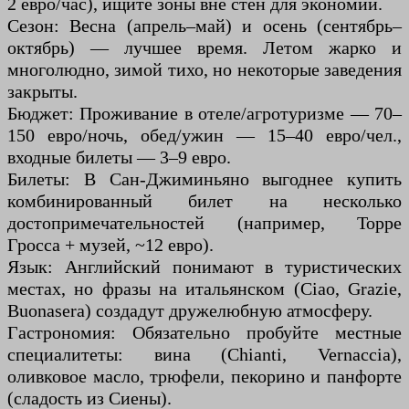
2 евро/час), ищите зоны вне стен для экономии.
Сезон: Весна (апрель–май) и осень (сентябрь–
октябрь) — лучшее время. Летом жарко и
многолюдно, зимой тихо, но некоторые заведения
закрыты.
Бюджет: Проживание в отеле/агротуризме — 70–
150 евро/ночь, обед/ужин — 15–40 евро/чел.,
входные билеты — 3–9 евро.
Билеты: В Сан-Джиминьяно выгоднее купить
комбинированный билет на несколько
достопримечательностей (например, Торре
Гросса + музей, ~12 евро).
Язык: Английский понимают в туристических
местах, но фразы на итальянском (Ciao, Grazie,
Buonasera) создадут дружелюбную атмосферу.
Гастрономия: Обязательно пробуйте местные
специалитеты: вина (Chianti, Vernaccia),
оливковое масло, трюфели, пекорино и панфорте
(сладость из Сиены).