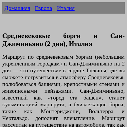
Домашняя
Европа
Италия
Средневековые борги и Сан-
Джиминьяно (2 дня), Италия
Маршрут по средневековым боргам (небольшим
укрепленным городкам) и Сан-Джиминьяно на 2
дня — это путешествие в сердце Тосканы, где вы
сможете погрузиться в атмосферу Средневековья,
полюбоваться башнями, крепостными стенами и
живописными пейзажами. Сан-Джиминьяно,
известный как «город ста башен», станет
кульминацией маршрута, а близлежащие борги,
такие как Монтериджони, Вольтерра и
Чертальдо, дополнят впечатление. Маршрут
рассчитан на путешествие на автомобиле, так как