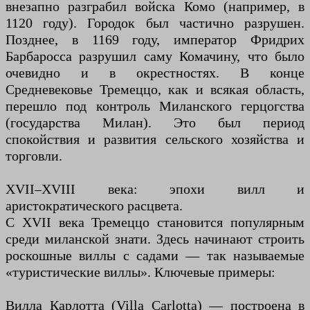
внезапно разграбил войска Комо (например, в
1120 году). Городок был частично разрушен.
Позднее, в 1169 году, император Фридрих
Барбаросса разрушил саму Комачину, что было
очевидно и в окрестностях. В конце
Средневековье Тремеццо, как и всякая область,
перешло под контроль Миланского герцогства
(государства Милан). Это был период
спокойствия и развития сельского хозяйства и
торговли.
XVII–XVIII века: эпохи вилл и
аристократического расцвета.
С XVII века Тремеццо становится популярным
среди миланской знати. Здесь начинают строить
роскошные виллы с садами — так называемые
«туристические виллы». Ключевые примеры:
Вилла Карлотта (Villa Carlotta) — построена в