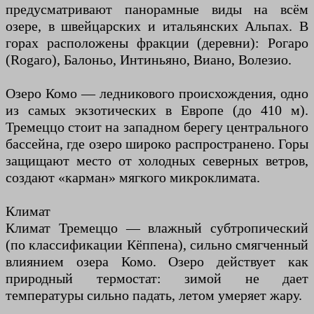
предусматривают панорамные виды на всём
озере, в швейцарских и итальянских Альпах. В
горах расположены фракции (деревни): Рогаро
(Rogaro), Балоньо, Интиньяно, Виано, Волезио.
Озеро Комо — ледникового происхождения, одно
из самых экзотических в Европе (до 410 м).
Тремеццо стоит на западном берегу центрального
бассейна, где озеро широко распространено. Горы
защищают место от холодных северных ветров,
создают «карман» мягкого микроклимата.
Климат
Климат Тремеццо — влажный субтропический
(по классификации Кёппена), сильно смягченный
влиянием озера Комо. Озеро действует как
природный термостат: зимой не дает
температуры сильно падать, летом умеряет жару.