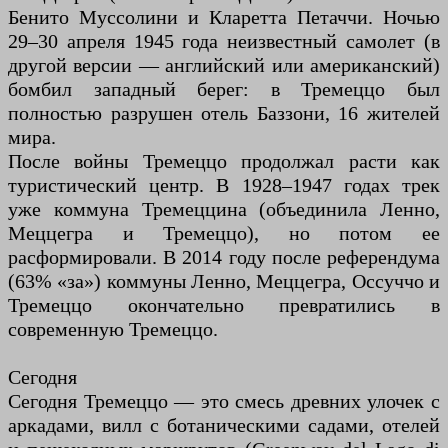
Бенито Муссолини и Кларетта Петаччи. Ночью
29–30 апреля 1945 года неизвестный самолет (в
другой версии — английский или американский)
бомбил западный берег: в Тремеццо был
полностью разрушен отель Баззони, 16 жителей
мира.
После войны Тремеццо продолжал расти как
туристический центр. В 1928–1947 годах трек
уже коммуна Тремеццина (объединила Ленно,
Меццегра и Тремеццо), но потом ее
расформировали. В 2014 году после референдума
(63% «за») коммуны Ленно, Меццегра, Оссуччо и
Тремеццо окончательно превратились в
современную Тремеццо.
Сегодня
Сегодня Тремеццо — это смесь древних улочек с
аркадами, вилл с ботаническими садами, отелей