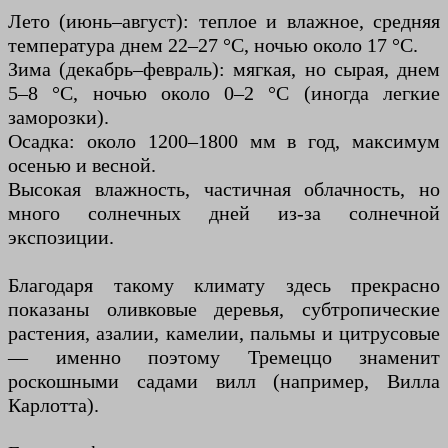
Лето (июнь–август): теплое и влажное, средняя
температура днем ​​22–27 °C, ночью около 17 °C.
Зима (декабрь–февраль): мягкая, но сырая, днем ​​
5–8 °C, ночью около 0–2 °C (иногда легкие
заморозки).
Осадка: около 1200–1800 мм в год, максимум
осенью и весной.
Высокая влажность, частичная облачность, но
много солнечных дней из-за солнечной
экспозиции.
Благодаря такому климату здесь прекрасно
показаны оливковые деревья, субтропические
растения, азалии, камелии, пальмы и цитрусовые
— именно поэтому Тремеццо знаменит
роскошными садами вилл (например, Вилла
Карлотта).