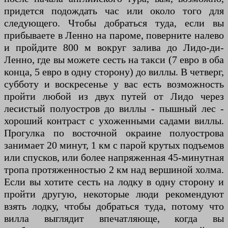
придется подождать час или около того для
следующего. Чтобы добраться туда, если вы
прибываете в Ленно на пароме, поверните налево
и пройдите 800 м вокруг залива до Лидо-ди-
Ленно, где вы можете сесть на такси (7 евро в оба
конца, 5 евро в одну сторону) до виллы. В четверг,
субботу и воскресенье у вас есть возможность
пройти любой из двух путей от Лидо через
лесистый полуостров до виллы - пышный лес -
хороший контраст с ухоженными садами виллы.
Прогулка по восточной окраине полуострова
занимает 20 минут, 1 км с парой крутых подъемов
или спусков, или более напряженная 45-минутная
тропа протяженностью 2 км над вершиной холма.
Если вы хотите сесть на лодку в одну сторону и
пройти другую, некоторые люди рекомендуют
взять лодку, чтобы добраться туда, потому что
вилла выглядит впечатляюще, когда вы