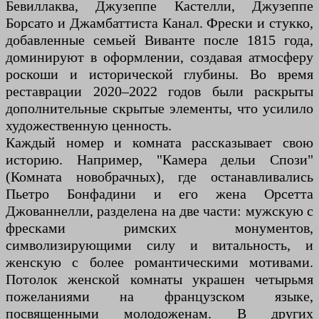
Бевиллаква, Джузеппе Кастелли, Джузеппе
Борсато и Джамбаттиста Канал. Фрески и стукко,
добавленные семьей Виванте после 1815 года,
доминируют в оформлении, создавая атмосферу
роскоши и исторической глубины. Во время
реставрации 2020–2022 годов были раскрыты
дополнительные скрытые элементы, что усилило
художественную ценность.
Каждый номер и комната рассказывает свою
историю. Например, "Камера дельи Спози"
(Комната новобрачных), где останавливались
Пьетро Бонфадини и его жена Орсетта
Джованнелли, разделена на две части: мужскую с
фресками римских монументов,
символизирующими силу и витальность, и
женскую с более романтическими мотивами.
Потолок женской комнаты украшен четырьмя
пожеланиями на французском языке,
посвященными молодоженам. В других