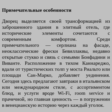
Примечательные особенности
Дворец выделяется своей трансформацией из
заброшенного здания в элитный отель, где
исторические элементы сочетаются с
современным комфортом. Среди
примечательного — серлиана на фасаде,
неоклассические фрески Бевиллаквы, недавно
открытые стукко и связь с семьями Бонфадини и
Виванте. Расположение в тихом Каннареджо,
вдали от туристических толп у моста Риальто или
площади Сан-Марко, добавляет уединения.
Сегодня здесь предлагают завтраки в итальянском
или международном стиле, с ассортиментом
блюд, и услуги вроде Wi-Fi, room service и
прачечной, но главная ценность — в погружении
в венецианскую историю через каждый уголок.