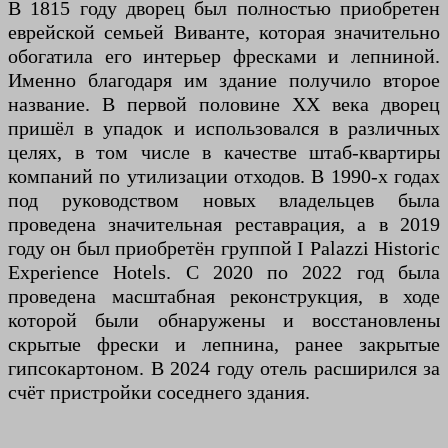
В 1815 году дворец был полностью приобретен
еврейской семьей Виванте, которая значительно
обогатила его интерьер фресками и лепниной.
Именно благодаря им здание получило второе
название. В первой половине XX века дворец
пришёл в упадок и использовался в различных
целях, в том числе в качестве штаб-квартиры
компаний по утилизации отходов. В 1990-х годах
под руководством новых владельцев была
проведена значительная реставрация, а в 2019
году он был приобретён группой I Palazzi Historic
Experience Hotels. С 2020 по 2022 год была
проведена масштабная реконструкция, в ходе
которой были обнаружены и восстановлены
скрытые фрески и лепнина, ранее закрытые
гипсокартоном. В 2024 году отель расширился за
счёт пристройки соседнего здания.