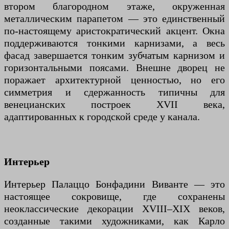
втором благородном этаже, окруженная
металлическим парапетом — это единственный
по-настоящему аристократический акцент. Окна
поддерживаются тонкими карнизами, а весь
фасад завершается тонким зубчатым карнизом и
горизонтальными поясами. Внешне дворец не
поражает архитектурной ценностью, но его
симметрия и сдержанность типичны для
венецианских построек XVII века,
адаптированных к городской среде у канала.
Интерьер
Интерьер Палаццо Бонфадини Виванте — это
настоящее сокровище, где сохранены
неоклассические декорации XVIII–XIX веков,
созданные такими художниками, как Карло