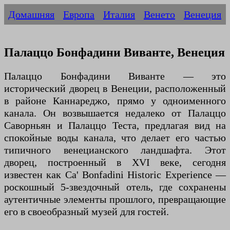
Домашняя
Европа
Италия
Венето
Венеция
Палаццо Бонфадини Виванте, Венеция
Палаццо Бонфадини Виванте — это
исторический дворец в Венеции, расположенный
в районе Каннареджо, прямо у одноименного
канала. Он возвышается недалеко от Палаццо
Саворньян и Палаццо Теста, предлагая вид на
спокойные воды канала, что делает его частью
типичного венецианского ландшафта. Этот
дворец, построенный в XVI веке, сегодня
известен как Ca' Bonfadini Historic Experience —
роскошный 5-звездочный отель, где сохранены
аутентичные элементы прошлого, превращающие
его в своеобразный музей для гостей.