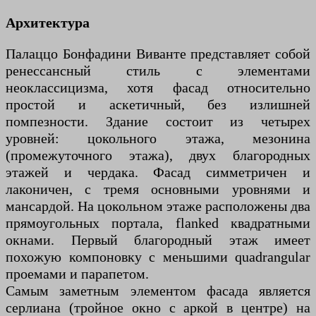
Архитектура
Палаццо Бонфадини Виванте представляет собой
ренессансный стиль с элементами
неоклассицизма, хотя фасад относительно
простой и аскетичный, без излишней
помпезности. Здание состоит из четырех
уровней: цокольного этажа, мезонина
(промежуточного этажа), двух благородных
этажей и чердака. Фасад симметричен и
лаконичен, с тремя основными уровнями и
мансардой. На цокольном этаже расположены два
прямоугольных портала, flanked квадратными
окнами. Первый благородный этаж имеет
похожую компоновку с меньшими quadrangular
проемами и парапетом.
Самым заметным элементом фасада является
серлиана (тройное окно с аркой в центре) на