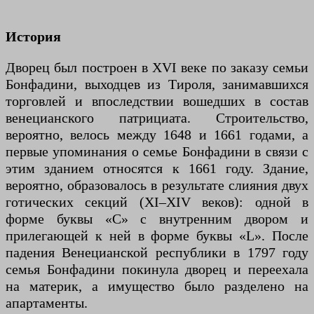
История
Дворец был построен в XVI веке по заказу семьи
Бонфадини, выходцев из Тироля, занимавшихся
торговлей и впоследствии вошедших в состав
венецианского патрициата. Строительство,
вероятно, велось между 1648 и 1661 годами, а
первые упоминания о семье Бонфадини в связи с
этим зданием относятся к 1661 году. Здание,
вероятно, образовалось в результате слияния двух
готических секций (XI–XIV веков): одной в
форме буквы «С» с внутренним двором и
прилегающей к ней в форме буквы «L». После
падения Венецианской республики в 1797 году
семья Бонфадини покинула дворец и переехала
на материк, а имущество было разделено на
апартаменты.