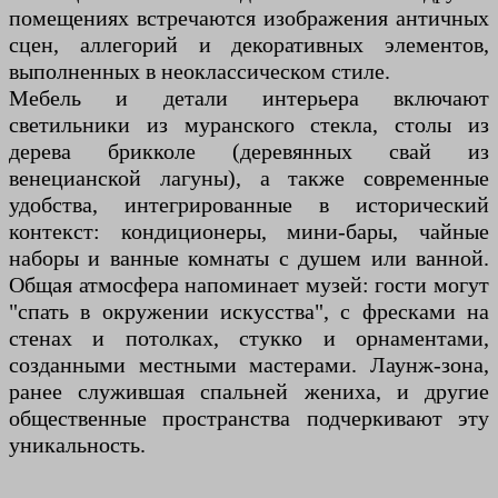
помещениях встречаются изображения античных
сцен, аллегорий и декоративных элементов,
выполненных в неоклассическом стиле.
Мебель и детали интерьера включают
светильники из муранского стекла, столы из
дерева брикколе (деревянных свай из
венецианской лагуны), а также современные
удобства, интегрированные в исторический
контекст: кондиционеры, мини-бары, чайные
наборы и ванные комнаты с душем или ванной.
Общая атмосфера напоминает музей: гости могут
"спать в окружении искусства", с фресками на
стенах и потолках, стукко и орнаментами,
созданными местными мастерами. Лаунж-зона,
ранее служившая спальней жениха, и другие
общественные пространства подчеркивают эту
уникальность.