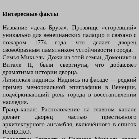
Интересные факты
Название «дель Бруза»: Прозвище «сгоревший»
уникально для венецианских палаццо и связано с
пожаром 1774 года, что делает дворец
своеобразным памятником устойчивости города.
Семья Микьель: Дожи из этой семьи, Доменико и
Витале II, были свергнуты, что добавляет
драматизма истории дворца.
Латинская надпись: Надпись на фасаде — редкий
пример мемориальной эпиграфики в Венеции,
подчёркивающий роль города в восстановлении
наследия.
Гранд-канал: Расположение на главном канале
делает дворец частью престижного
архитектурного ансамбля, включённого в список
ЮНЕСКО.