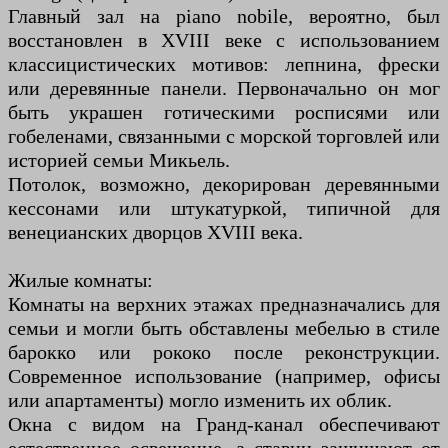
Главный зал на piano nobile, вероятно, был
восстановлен в XVIII веке с использованием
классицистических мотивов: лепнина, фрески
или деревянные панели. Первоначально он мог
быть украшен готическими росписями или
гобеленами, связанными с морской торговлей или
историей семьи Микьель.
Потолок, возможно, декорирован деревянными
кессонами или штукатуркой, типичной для
венецианских дворцов XVIII века.
Жилые комнаты:
Комнаты на верхних этажах предназначались для
семьи и могли быть обставлены мебелью в стиле
барокко или рококо после реконструкции.
Современное использование (например, офисы
или апартаменты) могло изменить их облик.
Окна с видом на Гранд-канал обеспечивают