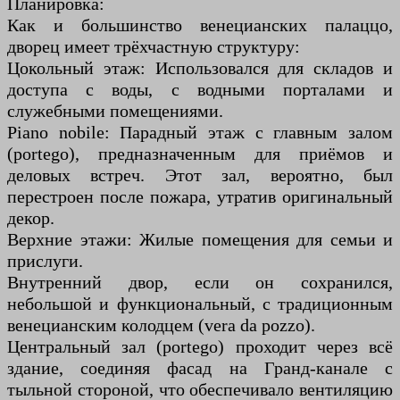
Планировка:
Как и большинство венецианских палаццо,
дворец имеет трёхчастную структуру:
Цокольный этаж: Использовался для складов и
доступа с воды, с водными порталами и
служебными помещениями.
Piano nobile: Парадный этаж с главным залом
(portego), предназначенным для приёмов и
деловых встреч. Этот зал, вероятно, был
перестроен после пожара, утратив оригинальный
декор.
Верхние этажи: Жилые помещения для семьи и
прислуги.
Внутренний двор, если он сохранился,
небольшой и функциональный, с традиционным
венецианским колодцем (vera da pozzo).
Центральный зал (portego) проходит через всё
здание, соединяя фасад на Гранд-канале с
тыльной стороной, что обеспечивало вентиляцию