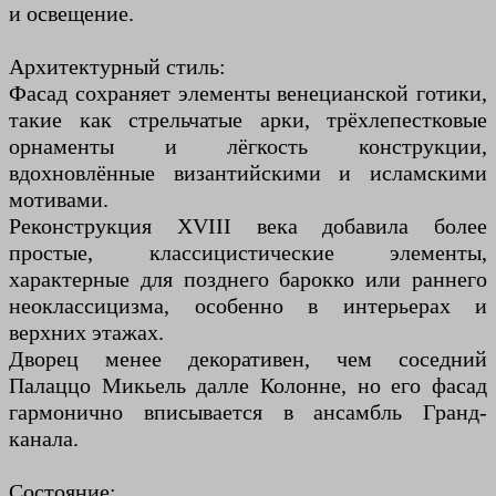
и освещение.
Архитектурный стиль:
Фасад сохраняет элементы венецианской готики,
такие как стрельчатые арки, трёхлепестковые
орнаменты и лёгкость конструкции,
вдохновлённые византийскими и исламскими
мотивами.
Реконструкция XVIII века добавила более
простые, классицистические элементы,
характерные для позднего барокко или раннего
неоклассицизма, особенно в интерьерах и
верхних этажах.
Дворец менее декоративен, чем соседний
Палаццо Микьель далле Колонне, но его фасад
гармонично вписывается в ансамбль Гранд-
канала.
Состояние: