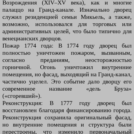
Возрождения (XIV–XV века), как и многие
палаццо на Гранд-канале. Изначально дворец
служил резиденцией семьи Микьель, а также,
возможно, использовался для торговых или
административных целей, что было типично для
венецианских дворцов.
Пожар 1774 года: В 1774 году дворец был
полностью уничтожен пожаром, вызванным,
согласно преданиям, неосторожностью
горничной. Огонь уничтожил внутренние
помещения, но фасад, выходящий на Гранд-канал,
частично уцелел. Это событие дало дворцу его
современное название «дель Бруза»
(«сгоревший»).
Реконструкция: В 1777 году дворец был
восстановлен благодаря финансированию города.
Реконструкция сохранила оригинальный фасад,
но внутренние помещения и структура были
перестроены, что изменило первоначальный