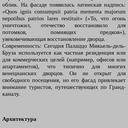
облик. На фасаде появилась латинская надпись:
«Quos ignis consumpsit patria mementa majorum
nepotibus patrios lares restituit» («То, что огонь
уничтожил, отечество восстановило для
потомков, помнящих предков»),
увековечивающая восстановление дворца.
Современность: Сегодня Палаццо Микьель-дель-
Бруза используется как частная резиденция или
для коммерческих целей (например, офисов или
апартаментов), что типично для многих
венецианских дворцов. Он не открыт для
свободного посещения, но его фасад привлекает
внимание туристов, путешествующих по Гранд-
каналу.
Архитектура