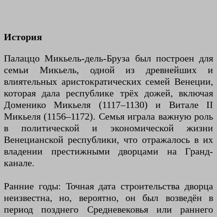
История
Палаццо Микьель-дель-Бруза был построен для
семьи Микьель, одной из древнейших и
влиятельных аристократических семей Венеции,
которая дала республике трёх дожей, включая
Доменико Микьеля (1117–1130) и Витале II
Микьеля (1156–1172). Семья играла важную роль
в политической и экономической жизни
Венецианской республики, что отражалось в их
владении престижными дворцами на Гранд-
канале.
Ранние годы: Точная дата строительства дворца
неизвестна, но, вероятно, он был возведён в
период позднего Средневековья или раннего