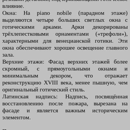
влияние.
Окна: На piano nobile (парадном этаже)
выделяются четыре больших светлых окна с
готическими арками. Арки декорированы
трёхлепестковыми орнаментами («трефоли»),
характерными для венецианской готики. Эти
окна обеспечивают хорошее освещение главного
зала.
Верхние этажи: Фасад верхних этажей более
скромный, с прямоугольными окнами и
минимальным декором, что отражает
реконструкцию XVIII века, менее пышную, чем
оригинальный готический стиль.
Латинская надпись: Надпись, посвящённая
восстановлению после пожара, вырезана на
фасаде и является важным историческим
элементом.