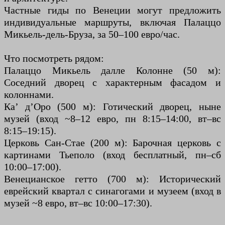
Частные гиды по Венеции могут предложить
индивидуальные маршруты, включая Палаццо
Микьель-дель-Бруза, за 50–100 евро/час.
Что посмотреть рядом:
Палаццо Микьель далле Колонне (50 м):
Соседний дворец с характерным фасадом и
колоннами.
Ка’ д’Оро (500 м): Готический дворец, ныне
музей (вход ~8–12 евро, пн 8:15–14:00, вт–вс
8:15–19:15).
Церковь Сан-Стае (200 м): Барочная церковь с
картинами Тьеполо (вход бесплатный, пн–сб
10:00–17:00).
Венецианское гетто (700 м): Исторический
еврейский квартал с синагогами и музеем (вход в
музей ~8 евро, вт–вс 10:00–17:30).