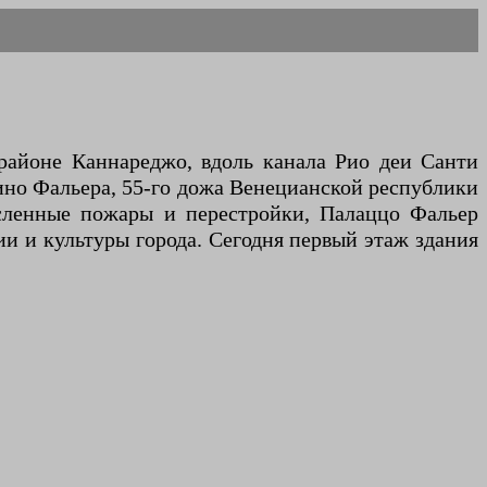
 районе Каннареджо, вдоль канала Рио деи Санти
рино Фальера, 55-го дожа Венецианской республики
исленные пожары и перестройки, Палаццо Фальер
и и культуры города. Сегодня первый этаж здания