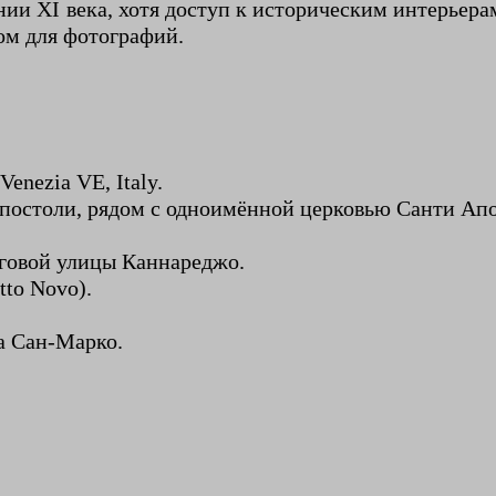
ии XI века, хотя доступ к историческим интерьера
ом для фотографий.
Venezia VE, Italy.
Апостоли, рядом с одноимённой церковью Санти Ап
рговой улицы Каннареджо.
tto Novo).
а Сан-Марко.