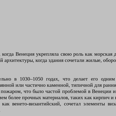
д, когда Венеция укрепляла свою роль как морская
й архитектуры, когда здания сочетали жилые, обор
льно в 1030–1050 годах, что делает его одни
вянной или частично каменной, типичной для ранн
 пожаром, что было частой проблемой в Венеции из
ием более прочных материалов, таких как кирпич и 
 как венето-византийский, сочетал элементы ви
.