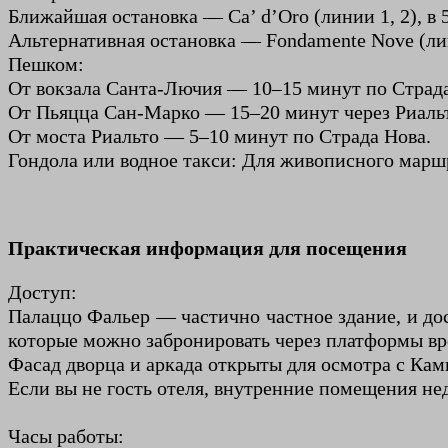
Ближайшая остановка — Ca’ d’Oro (линии 1, 2), в
Альтернативная остановка — Fondamente Nove (линии 
Пешком:
От вокзала Санта-Лючия — 10–15 минут по Страда
От Пьяцца Сан-Марко — 15–20 минут через Риаль
От моста Риальто — 5–10 минут по Страда Нова.
Гондола или водное такси: Для живописного маршр
Практическая информация для посещения
Доступ:
Палаццо Фальер — частично частное здание, и до
которые можно забронировать через платформы вро
Фасад дворца и аркада открыты для осмотра с Кам
Если вы не гость отеля, внутренние помещения не
Часы работы: