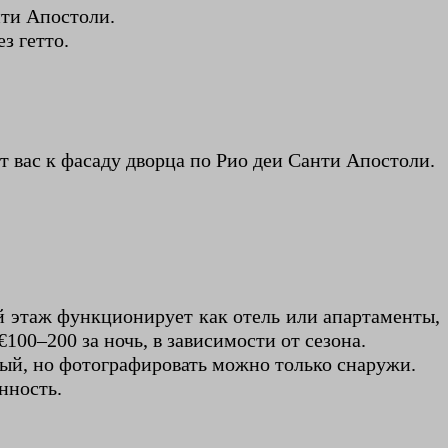
нти Апостоли.
з гетто.
т вас к фасаду дворца по Рио деи Санти Апостоли.
й этаж функционирует как отель или апартаменты,
00–200 за ночь, в зависимости от сезона.
ный, но фотографировать можно только снаружи.
нность.