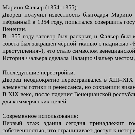
Марино Фальер (1354–1355):
Дворец получил известность благодаря Марино 
избранный в 1354 году, попытался совершить гос
Венеции.
В 1355 году заговор был раскрыт, и Фальер был 
совета был закрашен чёрной тканью с надписью «Hic
преступления»), что стало символом венецианской
История Фальера сделала Палаццо Фальер местом,
Последующие перестройки:
Дворец неоднократно перестраивался в XIII–XIX
элементы готики и ренессанса, но сохранили виза
В XIX веке, после падения Венецианской республ
для коммерческих целей.
Современное использование:
Первый этаж здания сегодня принадлежит гос
собственностью, что ограничивает доступ к истор