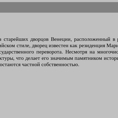
из старейших дворцов Венеции, расположенный в
ийском стиле, дворец известен как резиденция Ма
осударственного переворота. Несмотря на многоч
ктуры, что делает его значимым памятником истори
 остаются частной собственностью.