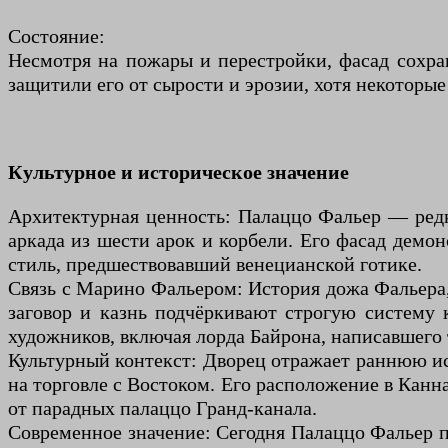
Состояние:
Несмотря на пожары и перестройки, фасад сохра
защитили его от сырости и эрозии, хотя некоторые
Культурное и историческое значение
Архитектурная ценность: Палаццо Фальер — редк
аркада из шести арок и корбели. Его фасад демо
стиль, предшествовавший венецианской готике.
Связь с Марино Фальером: История дожа Фальера, 
заговор и казнь подчёркивают строгую систему 
художников, включая лорда Байрона, написавшего 
Культурный контекст: Дворец отражает раннюю ист
на торговле с Востоком. Его расположение в Канна
от парадных палаццо Гранд-канала.
Современное значение: Сегодня Палаццо Фальер п