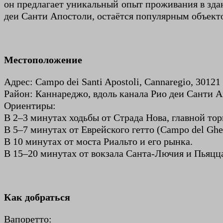
он предлагает уникальный опыт проживания в здан
деи Санти Апостоли, остаётся популярным объект
Местоположение
Адрес: Campo dei Santi Apostoli, Cannaregio, 30121 
Район: Каннареджо, вдоль канала Рио деи Санти 
Ориентиры:
В 2–3 минутах ходьбы от Страда Нова, главной то
В 5–7 минутах от Еврейского гетто (Campo del Ghe
В 10 минутах от моста Риальто и его рынка.
В 15–20 минутах от вокзала Санта-Лючия и Пьяцц
Как добраться
Вапоретто: