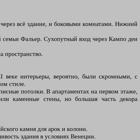
через всё здание, и боковыми комнатами. Нижний
ий семьи Фальер. Сухопутный вход через Кампо деи
а пространство.
I веке интерьеры, вероятно, были скромными, с
ом стиле.
писные потолки. В апартаментах на первом этаже,
 или каменные стены, но большая часть декора
ского камня для арок и колонн.
ивость здания в условиях Венеции.