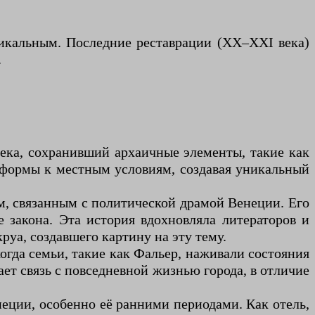
никальным. Последние реставрации (XX–XXI века)
.
ека, сохранивший архаичные элементы, такие как
е формы к местным условиям, создавая уникальный
ом, связанным с политической драмой Венеции. Его
 закона. Эта история вдохновляла литераторов и
уа, создавшего картину на эту тему.
огда семьи, такие как Фальер, наживали состояния
ает связь с повседневной жизнью города, в отличие
еции, особенно её ранними периодами. Как отель,