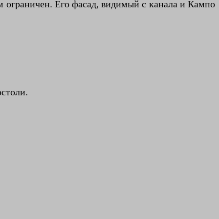
м ограничен. Его фасад, видимый с канала и Кампо
остоли.