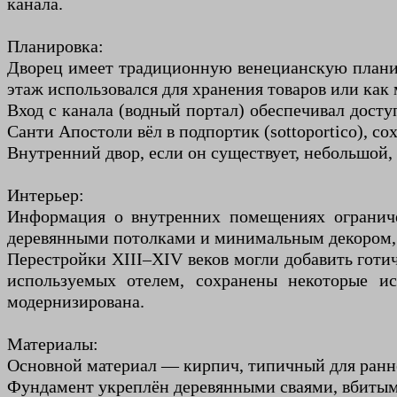
канала.
Планировка:
Дворец имеет традиционную венецианскую планир
этаж использовался для хранения товаров или как
Вход с канала (водный портал) обеспечивал досту
Санти Апостоли вёл в подпортик (sottoportico), со
Внутренний двор, если он существует, небольшой,
Интерьер:
Информация о внутренних помещениях ограничен
деревянными потолками и минимальным декором, 
Перестройки XIII–XIV веков могли добавить готи
используемых отелем, сохранены некоторые ис
модернизирована.
Материалы:
Основной материал — кирпич, типичный для ранней
Фундамент укреплён деревянными сваями, вбитыми