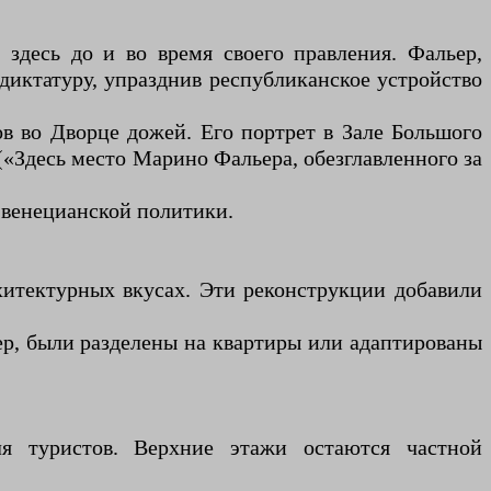
здесь до и во время своего правления. Фальер,
диктатуру, упразднив республиканское устройство
ов во Дворце дожей. Его портрет в Зале Большого
» («Здесь место Марино Фальера, обезглавленного за
 венецианской политики.
хитектурных вкусах. Эти реконструкции добавили
ер, были разделены на квартиры или адаптированы
ля туристов. Верхние этажи остаются частной