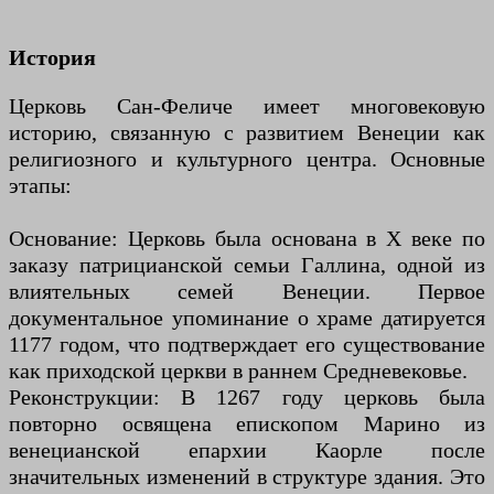
История
Церковь Сан-Феличе имеет многовековую
историю, связанную с развитием Венеции как
религиозного и культурного центра. Основные
этапы:
Основание: Церковь была основана в X веке по
заказу патрицианской семьи Галлина, одной из
влиятельных семей Венеции. Первое
документальное упоминание о храме датируется
1177 годом, что подтверждает его существование
как приходской церкви в раннем Средневековье.
Реконструкции: В 1267 году церковь была
повторно освящена епископом Марино из
венецианской епархии Каорле после
значительных изменений в структуре здания. Это