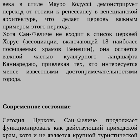
века в стиле Мауро Кодуcci демонстрирует
переход от готики к ренессансу в венецианской
архитектуре, что делает церковь важным
примером этого периода.
Хотя Сан-Феличе не входит в список церквей
Хорус (ассоциации, включающей 18 наиболее
посещаемых храмов Венеции), она остается
важной частью культурного ландшафта
Каннареджо, привлекая тех, кто интересуется
менее известными достопримечательностями
города.
Современное состояние
Сегодня Церковь Сан-Феличе продолжает
функционировать как действующий приходской
храм, хотя и не является крупной туристической