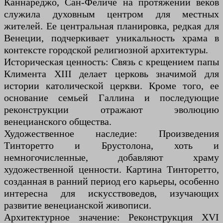
Каннареджо, Сан-Феличе на протяжении веков
служила духовным центром для местных
жителей. Ее центральная планировка, редкая для
Венеции, подчеркивает уникальность храма в
контексте городской религиозной архитектуры.
Историческая ценность: Связь с крещением папы
Климента XIII делает церковь значимой для
истории католической церкви. Кроме того, ее
основание семьей Галлина и последующие
реконструкции отражают эволюцию
венецианского общества.
Художественное наследие: Произведения
Тинторетто и Брустолона, хоть и
немногочисленные, добавляют храму
художественной ценности. Картина Тинторетто,
созданная в ранний период его карьеры, особенно
интересна для искусствоведов, изучающих
развитие венецианской живописи.
Архитектурное значение: Реконструкция XVI