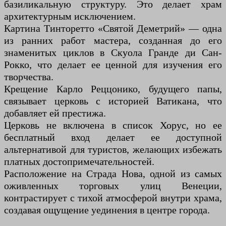
базиликальную структуру. Это делает храм
архитектурным исключением.
Картина Тинторетто «Святой Деметрий» — одна
из ранних работ мастера, созданная до его
знаменитых циклов в Скуола Гранде ди Сан-
Рокко, что делает ее ценной для изучения его
творчества.
Крещение Карло Реццонико, будущего папы,
связывает церковь с историей Ватикана, что
добавляет ей престижа.
Церковь не включена в список Хорус, но ее
бесплатный вход делает ее доступной
альтернативой для туристов, желающих избежать
платных достопримечательностей.
Расположение на Страда Нова, одной из самых
оживленных торговых улиц Венеции,
контрастирует с тихой атмосферой внутри храма,
создавая ощущение уединения в центре города.