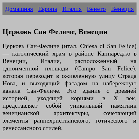
Домашняя
Европа
Италия
Венето
Венеция
Церковь Сан Феличе, Венеция
Церковь Сан-Феличе (итал. Chiesa di San Felice)
— католический храм в районе Каннареджо в
Венеции, Италия, расположенный на
одноименной площади (Campo San Felice),
которая переходит в оживленную улицу Страда
Нова, и выходящий фасадом на набережную
канала Сан-Феличе. Это здание с древней
историей, уходящей корнями в X век,
представляет собой уникальный памятник
венецианской архитектуры, сочетающий
элементы раннехристианского, готического и
ренессансного стилей.