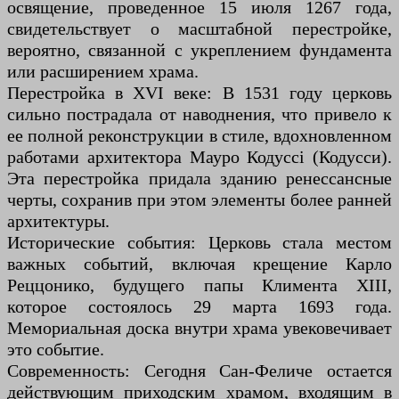
освящение, проведенное 15 июля 1267 года,
свидетельствует о масштабной перестройке,
вероятно, связанной с укреплением фундамента
или расширением храма.
Перестройка в XVI веке: В 1531 году церковь
сильно пострадала от наводнения, что привело к
ее полной реконструкции в стиле, вдохновленном
работами архитектора Мауро Кодуcci (Кодусси).
Эта перестройка придала зданию ренессансные
черты, сохранив при этом элементы более ранней
архитектуры.
Исторические события: Церковь стала местом
важных событий, включая крещение Карло
Реццонико, будущего папы Климента XIII,
которое состоялось 29 марта 1693 года.
Мемориальная доска внутри храма увековечивает
это событие.
Современность: Сегодня Сан-Феличе остается
действующим приходским храмом, входящим в