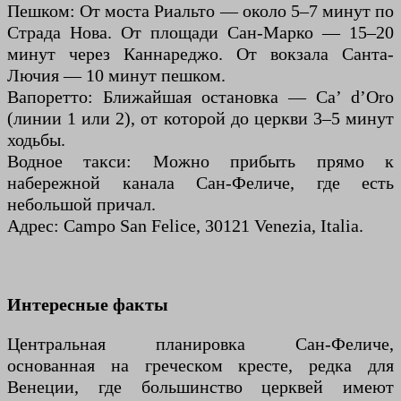
Пешком: От моста Риальто — около 5–7 минут по
Страда Нова. От площади Сан-Марко — 15–20
минут через Каннареджо. От вокзала Санта-
Лючия — 10 минут пешком.
Вапоретто: Ближайшая остановка — Ca’ d’Oro
(линии 1 или 2), от которой до церкви 3–5 минут
ходьбы.
Водное такси: Можно прибыть прямо к
набережной канала Сан-Феличе, где есть
небольшой причал.
Адрес: Campo San Felice, 30121 Venezia, Italia.
Интересные факты
Центральная планировка Сан-Феличе,
основанная на греческом кресте, редка для
Венеции, где большинство церквей имеют