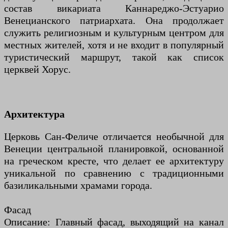
состав викариата Каннареджо-Эстуарио
Венецианского патриархата. Она продолжает
служить религиозным и культурным центром для
местных жителей, хотя и не входит в популярный
туристический маршрут, такой как список
церквей Хорус.
Архитектура
Церковь Сан-Феличе отличается необычной для
Венеции центральной планировкой, основанной
на греческом кресте, что делает ее архитектуру
уникальной по сравнению с традиционными
базиликальными храмами города.
Фасад
Описание: Главный фасад, выходящий на канал