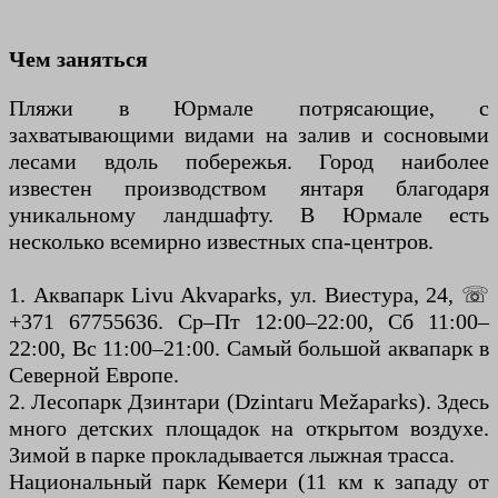
Чем заняться
Пляжи в Юрмале потрясающие, с
захватывающими видами на залив и сосновыми
лесами вдоль побережья. Город наиболее
известен производством янтаря благодаря
уникальному ландшафту. В Юрмале есть
несколько всемирно известных спа-центров.
1. Аквапарк Livu Akvaparks, ул. Виестура, 24, ☏
+371 67755636. Ср–Пт 12:00–22:00, Сб 11:00–
22:00, Вс 11:00–21:00. Самый большой аквапарк в
Северной Европе.
2. Лесопарк Дзинтари (Dzintaru Mežaparks). Здесь
много детских площадок на открытом воздухе.
Зимой в парке прокладывается лыжная трасса.
Национальный парк Кемери (11 км к западу от