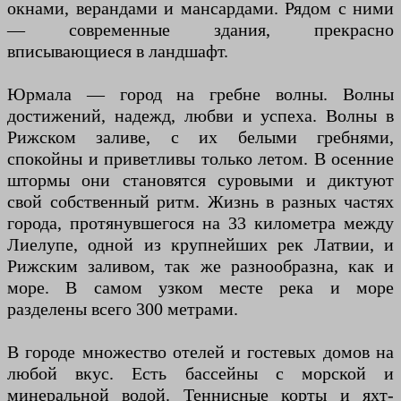
окнами, верандами и мансардами. Рядом с ними
— современные здания, прекрасно
вписывающиеся в ландшафт.
Юрмала — город на гребне волны. Волны
достижений, надежд, любви и успеха. Волны в
Рижском заливе, с их белыми гребнями,
спокойны и приветливы только летом. В осенние
штормы они становятся суровыми и диктуют
свой собственный ритм. Жизнь в разных частях
города, протянувшегося на 33 километра между
Лиелупе, одной из крупнейших рек Латвии, и
Рижским заливом, так же разнообразна, как и
море. В самом узком месте река и море
разделены всего 300 метрами.
В городе множество отелей и гостевых домов на
любой вкус. Есть бассейны с морской и
минеральной водой. Теннисные корты и яхт-