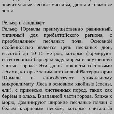
значительные лесные массивы, дюны и пляжные
зоны.
Рельеф и ландшафт
Рельеф Юрмалы преимущественно равнинный,
типичный для прибалтийского региона, с
преобладанием песчаных почв. Основной
особенностью является цепь песчаных дюн,
высотой до 10–15 метров, которые формируют
естественный барьер между морем и внутренней
частью города. Эти дюны покрыты сосновыми
лесами, которые занимают около 40% территории
Юрмалы и способствуют уникальному
микроклимату. Леса в основном хвойные (сосны,
ели), с примесью лиственных пород, таких как
берёзы и ольха. В западной части города, ближе к
морю, доминируют широкие песчаные пляжи с
белым кварцевым песком, которые считаются