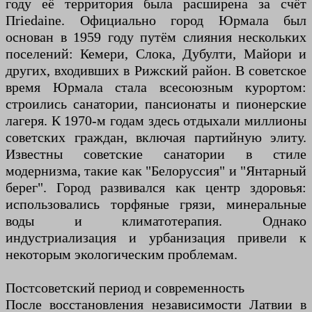
году её территория была расширена за счёт
Пriedaine. Официально город Юрмала был
основан в 1959 году путём слияния нескольких
поселений: Кемери, Слока, Дубулти, Майори и
других, входивших в Рижский район. В советское
время Юрмала стала всесоюзным курортом:
строились санатории, пансионаты и пионерские
лагеря. К 1970-м годам здесь отдыхали миллионы
советских граждан, включая партийную элиту.
Известны советские санатории в стиле
модернизма, такие как "Белоруссия" и "Янтарный
берег". Город развивался как центр здоровья:
использовались торфяные грязи, минеральные
воды и климатотерапия. Однако
индустриализация и урбанизация привели к
некоторым экологическим проблемам.
Постсоветский период и современность
После восстановления независимости Латвии в