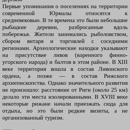
Первые упоминания о поселениях на территории
современной Юрмалы относятся к
средневековью. В те времена это были небольшие
рыбацкие деревни, разбросанные вдоль
побережья. Жители занимались рыболовством,
сбором янтаря и торговлей с соседними
регионами. Археологические находки указывают
на присутствие ливов (коренного финно-
угорского народа) и балтов в этом районе. В XIII
веке территория вошла в состав Ливонского
ордена, а позже — в состав Рижского
архиепископства. Однако значительного развития
не произошло: расстояние от Риги (около 25 км)
делало эти места изолированными. В XVIII веке
некоторые рижане начали приезжать сюда для
отдыха, но это были редкие визиты, а не
организованный туризм.