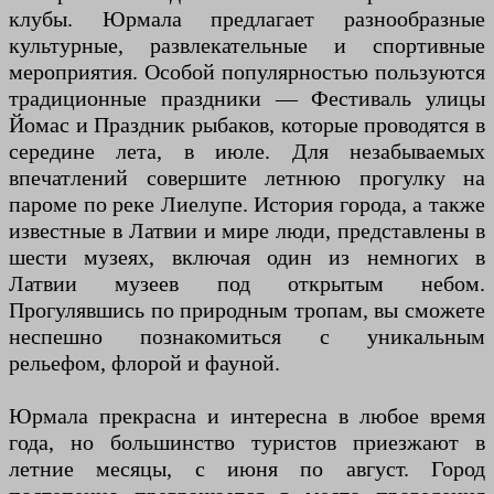
клубы. Юрмала предлагает разнообразные
культурные, развлекательные и спортивные
мероприятия. Особой популярностью пользуются
традиционные праздники — Фестиваль улицы
Йомас и Праздник рыбаков, которые проводятся в
середине лета, в июле. Для незабываемых
впечатлений совершите летнюю прогулку на
пароме по реке Лиелупе. История города, а также
известные в Латвии и мире люди, представлены в
шести музеях, включая один из немногих в
Латвии музеев под открытым небом.
Прогулявшись по природным тропам, вы сможете
неспешно познакомиться с уникальным
рельефом, флорой и фауной.
Юрмала прекрасна и интересна в любое время
года, но большинство туристов приезжают в
летние месяцы, с июня по август. Город