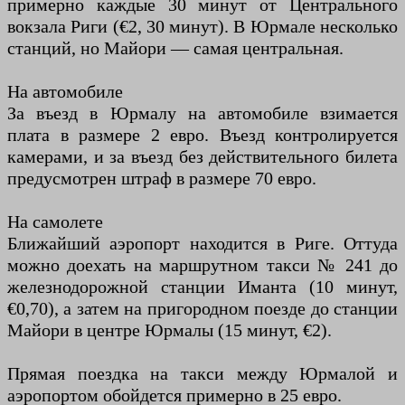
примерно каждые 30 минут от Центрального
вокзала Риги (€2, 30 минут). В Юрмале несколько
станций, но Майори — самая центральная.
На автомобиле
За въезд в Юрмалу на автомобиле взимается
плата в размере 2 евро. Въезд контролируется
камерами, и за въезд без действительного билета
предусмотрен штраф в размере 70 евро.
На самолете
Ближайший аэропорт находится в Риге. Оттуда
можно доехать на маршрутном такси № 241 до
железнодорожной станции Иманта (10 минут,
€0,70), а затем на пригородном поезде до станции
Майори в центре Юрмалы (15 минут, €2).
Прямая поездка на такси между Юрмалой и
аэропортом обойдется примерно в 25 евро.