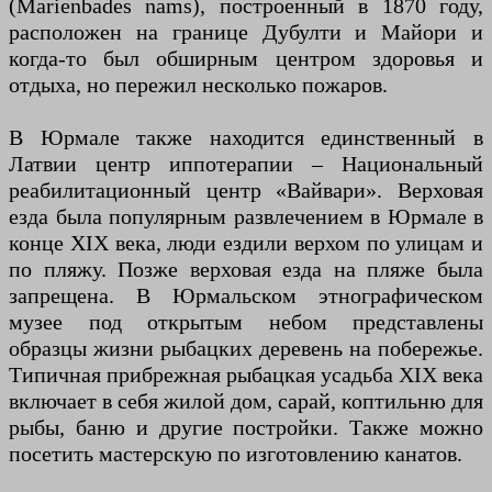
(Marienbades nams), построенный в 1870 году,
расположен на границе Дубулти и Майори и
когда-то был обширным центром здоровья и
отдыха, но пережил несколько пожаров.
В Юрмале также находится единственный в
Латвии центр иппотерапии – Национальный
реабилитационный центр «Вайвари». Верховая
езда была популярным развлечением в Юрмале в
конце XIX века, люди ездили верхом по улицам и
по пляжу. Позже верховая езда на пляже была
запрещена. В Юрмальском этнографическом
музее под открытым небом представлены
образцы жизни рыбацких деревень на побережье.
Типичная прибрежная рыбацкая усадьба XIX века
включает в себя жилой дом, сарай, коптильню для
рыбы, баню и другие постройки. Также можно
посетить мастерскую по изготовлению канатов.