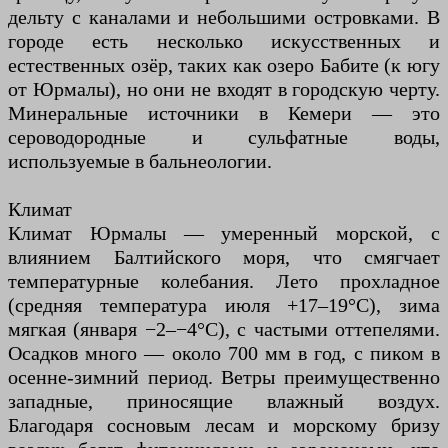
дельту с каналами и небольшими островками. В
городе есть несколько искусственных и
естественных озёр, таких как озеро Бабите (к югу
от Юрмалы), но они не входят в городскую черту.
Минеральные источники в Кемери — это
сероводородные и сульфатные воды,
используемые в бальнеологии.
Климат
Климат Юрмалы — умеренный морской, с
влиянием Балтийского моря, что смягчает
температурные колебания. Лето прохладное
(средняя температура июля +17–19°C), зима
мягкая (января −2–−4°C), с частыми оттепелями.
Осадков много — около 700 мм в год, с пиком в
осенне-зимний период. Ветры преимущественно
западные, приносящие влажный воздух.
Благодаря сосновым лесам и морскому бризу