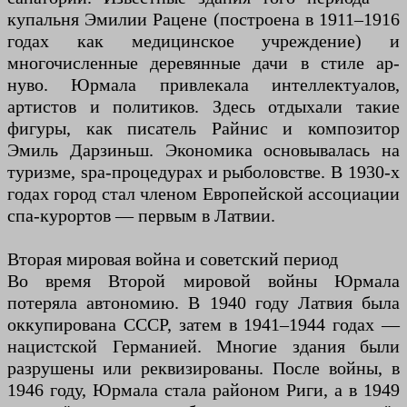
купальня Эмилии Рацене (построена в 1911–1916
годах как медицинское учреждение) и
многочисленные деревянные дачи в стиле ар-
нуво. Юрмала привлекала интеллектуалов,
артистов и политиков. Здесь отдыхали такие
фигуры, как писатель Райнис и композитор
Эмиль Дарзиньш. Экономика основывалась на
туризме, spa-процедурах и рыболовстве. В 1930-х
годах город стал членом Европейской ассоциации
спа-курортов — первым в Латвии.
Вторая мировая война и советский период
Во время Второй мировой войны Юрмала
потеряла автономию. В 1940 году Латвия была
оккупирована СССР, затем в 1941–1944 годах —
нацистской Германией. Многие здания были
разрушены или реквизированы. После войны, в
1946 году, Юрмала стала районом Риги, а в 1949