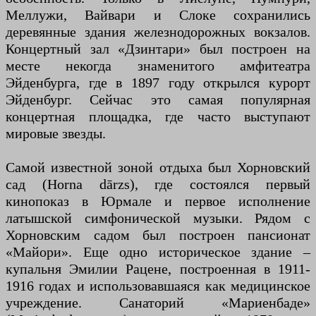
Меллужи, Вайвари и Слоке сохранились
деревянные здания железнодорожных вокзалов.
Концертный зал «Дзинтари» был построен на
месте некогда знаменитого амфитеатра
Эйденбурга, где в 1897 году открылся курорт
Эйденбург. Сейчас это самая популярная
концертная площадка, где часто выступают
мировые звезды.
Самой известной зоной отдыха был Хорновский
сад (Horna dārzs), где состоялся первый
кинопоказ в Юрмале и первое исполнение
латышской симфонической музыки. Рядом с
Хорновским садом был построен пансионат
«Майори». Еще одно историческое здание –
купальня Эмилии Рацене, построенная в 1911-
1916 годах и использовавшаяся как медицинское
учреждение. Санаторий «Мариенбаде»