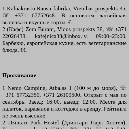
1 Kalnakrastu Rausu fabrika, Vienibas prospekts 35,
☏ +371 67752648. В основном латвийская
выпечка и вкусные торты. €.
2 (Кафе) Zem Buram, Vidus prospekts 38, ☏ +371
22026438, kafejnica38@inbox.lv. 09:00–23:00.
Барбекю, европейская кухня, есть вегетарианские
блюда. €€.
Проживание
1 Nemo Camping, Atbalss 1 (100 м до моря), ☏
+371 67732350, +371 26100500. Открыт с мая по
сентябрь. Заезд: 16:00, выезд: 12:00. Места для
палаток, караванов и коттеджи в аренду. Рейтинги
не очень высокие.
2 Dzintari Park Hostel (Дзинтари Парк Хостел),