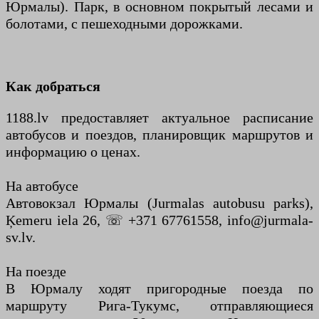
Юрмалы). Парк, в основном покрытый лесами и
болотами, с пешеходными дорожками.
Как добраться
1188.lv предоставляет актуальное расписание
автобусов и поездов, планировщик маршрутов и
информацию о ценах.
На автобусе
Автовокзал Юрмалы (Jurmalas autobusu parks),
Ķemeru iela 26, ☏ +371 67761558, info@jurmala-
sv.lv.
На поезде
В Юрмалу ходят пригородные поезда по
маршруту Рига-Тукумс, отправляющиеся