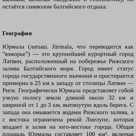
остаётся символом балтийского отдыха.
География
Юрмала (латыш. Jūrmala, что переводится как
"взморье") — это крупнейший курортный город
Латвии, расположенный на побережье Рижского
залива Балтийского моря. Город имеет статус
города государственного значения и простирается
примерно в 25 км к западу от столицы Латвии —
Риги. Географически Юрмала представляет собой
узкую полосу земли длиной около 32 км и
шириной от 1 до 3 км, вытянутую вдоль берега. С
запада она омывается водами Рижского залива, а
с востока ограничена рекой Лиелупе, которая
впадает в залив на юго-востоке города. Общая
площадь Юрмалы составляет 100 км², включая