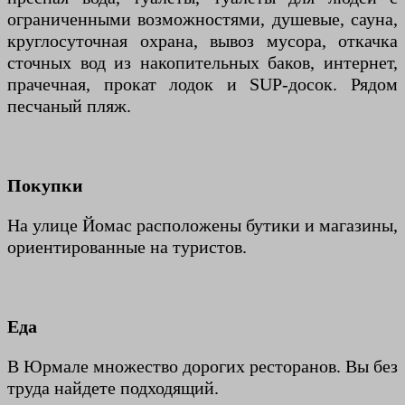
ограниченными возможностями, душевые, сауна,
круглосуточная охрана, вывоз мусора, откачка
сточных вод из накопительных баков, интернет,
прачечная, прокат лодок и SUP-досок. Рядом
песчаный пляж.
Покупки
На улице Йомас расположены бутики и магазины,
ориентированные на туристов.
Еда
В Юрмале множество дорогих ресторанов. Вы без
труда найдете подходящий.