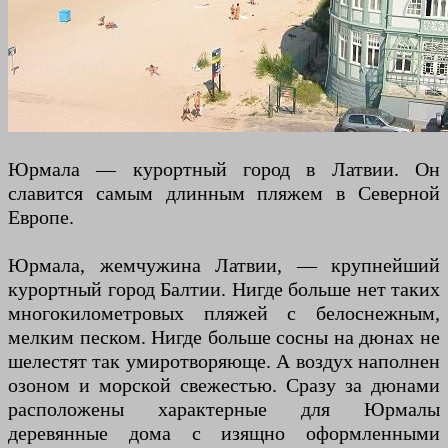
Юрмала — курортный город в Латвии. Он
славится самым длинным пляжем в Северной
Европе.
Юрмала, жемчужина Латвии, — крупнейший
курортный город Балтии. Нигде больше нет таких
многокилометровых пляжей с белоснежным,
мелким песком. Нигде больше сосны на дюнах не
шелестят так умиротворяюще. А воздух наполнен
озоном и морской свежестью. Сразу за дюнами
расположены характерные для Юрмалы
деревянные дома с изящно оформленными