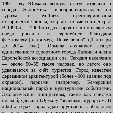
1991 году Юрмала вернула статус отдельного
города. Экономика переориентировалась на
туризм и wellness: отреставрированы
исторические виллы, открыты новые спа-центры.
В 1990-х — 2000-х годах город стал популярным
среди россиян и европейцев благодаря
фестивалям (например, "Новая волна" в Дзинтари
до 2014 года). Юрмала сохраняет статус
единственного курортного города Латвии и члена
Европейской ассоциации спа. Сегодня население
— около 50–55 тысяч человек, но летом оно
удваивается за счёт туристов. Город известен
деревянной архитектурой (более 4000 зданий под
охраной), парками (например, Кемерский
национальный парк) и культурными событиями.
Экологические инициативы, такие как очистка
пляжей, сделали Юрмалу "зелёным" курортом. В
2020-х годах город адаптируется к глобальным
вызовам, включая пандемию и геополитику, но