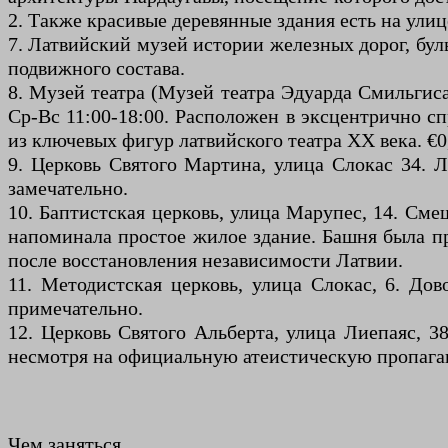
2. Также красивые деревянные здания есть на улиц
7. Латвийский музей истории железных дорог, бул
подвижного состава.
8. Музей театра (Музей театра Эдуарда Смильгис
Ср-Вс 11:00-18:00. Расположен в эксцентрично с
из ключевых фигур латвийского театра XX века. €0,
9. Церковь Святого Мартина, улица Слокас 34. Л
замечательно.
10. Баптистская церковь, улица Марупес, 14. Сме
напоминала простое жилое здание. Башня была пр
после восстановления независимости Латвии.
11. Методистская церковь, улица Слокас, 6. До
примечательно.
12. Церковь Святого Альберта, улица Лиепаяс, 3
несмотря на официальную атеистическую пропага
Чем заняться