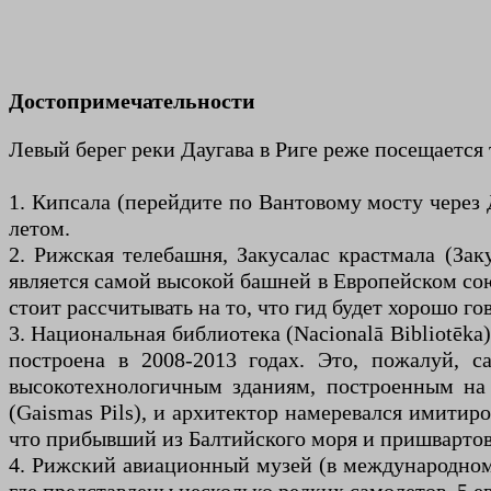
Достопримечательности
Левый берег реки Даугава в Риге реже посещаетс
1. Кипсала (перейдите по Вантовому мосту через 
летом.
2. Рижская телебашня, Закусалас крастмала (Зак
является самой высокой башней в Европейском сою
стоит рассчитывать на то, что гид будет хорошо го
3. Национальная библиотека (Nacionalā Bibliotēka
построена в 2008-2013 годах. Это, пожалуй, 
высокотехнологичным зданиям, построенным на 
(Gaismas Pils), и архитектор намеревался имитир
что прибывший из Балтийского моря и пришвартов
4. Рижский авиационный музей (в международном 