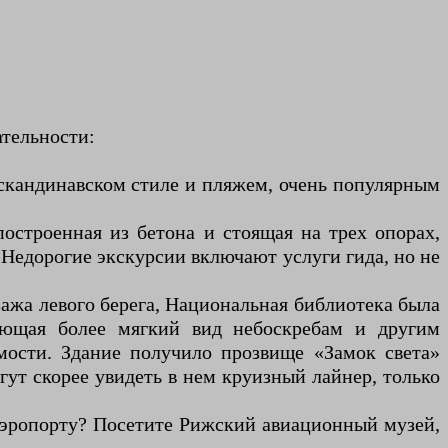
ательности:
в скандинавском стиле и пляжем, очень популярным
построенная из бетона и стоящая на трех опорах,
 Недорогие экскурсии включают услуги гида, но не
йзажа левого берега, Национальная библиотека была
дающая более мягкий вид небоскребам и другим
мости. Здание получило прозвище «Замок света»
гут скорее увидеть в нем круизный лайнер, только
 аэропорту? Посетите Рижский авиационный музей,