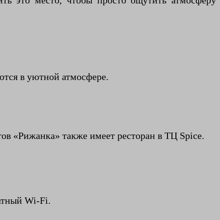
ить это место, чтобы просто ощутить атмосферу
ются в уютной атмосфере.
етов «Рижанка» также имеет ресторан в ТЦ Spice.
атный Wi-Fi.