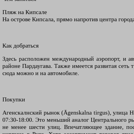
Пляж на Кипсале
На острове Кипсала, прямо напротив центра город
Как добраться
Здесь расположен международный аэропорт, и ав
районе Пардаугава. Также имеется развитая сеть 
сюда можно и на автомобиле.
Покупки
Агенскалнский рынок (Āgenskalna tirgus), улица Н
07:30-18:00. Это меньший аналог Центрального р
не менее шести улиц. Впечатляющее здание, пос