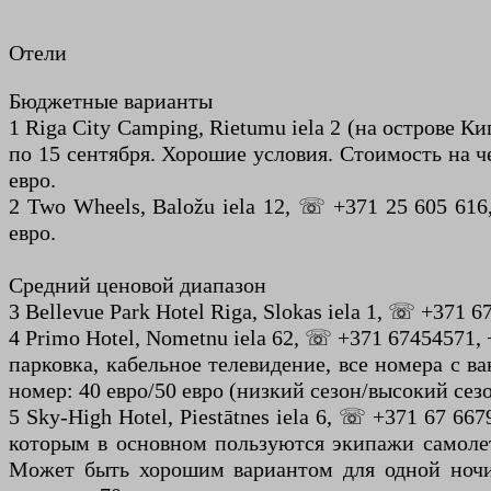
Отели
Бюджетные варианты
1 Riga City Camping, Rietumu iela 2 (на острове К
по 15 сентября. Хорошие условия. Стоимость на чел
евро.
2 Two Wheels, Baložu iela 12, ☏ +371 25 605 616
евро.
Средний ценовой диапазон
3 Bellevue Park Hotel Riga, Slokas iela 1, ☏ +371 6
4 Primo Hotel, Nometnu iela 62, ☏ +371 67454571,
парковка, кабельное телевидение, все номера с 
номер: 40 евро/50 евро (низкий сезон/высокий сезо
5 Sky-High Hotel, Piestātnes iela 6, ☏ +371 67 667
которым в основном пользуются экипажи самолет
Может быть хорошим вариантом для одной ночи,