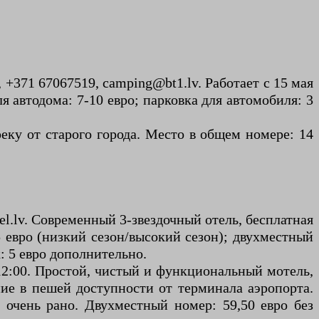
, +371 67067519, camping@bt1.lv. Работает с 15 мая
ля автодома: 7-10 евро; парковка для автомобиля: 3
реку от старого города. Место в общем номере: 14
el.lv. Современный 3-звездочный отель, бесплатная
 евро (низкий сезон/высокий сезон); двухместный
к: 5 евро дополнительно.
зд: 12:00. Простой, чистый и функциональный мотель,
ие в пешей доступности от терминала аэропорта.
очень рано. Двухместный номер: 59,50 евро без