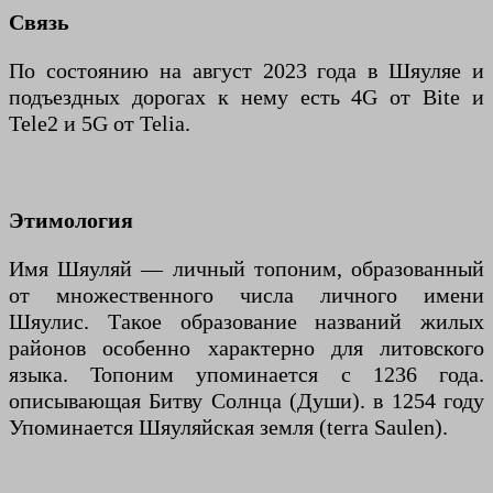
Связь
По состоянию на август 2023 года в Шяуляе и
подъездных дорогах к нему есть 4G от Bite и
Tele2 и 5G от Telia.
Этимология
Имя Шяуляй — ​​личный топоним, образованный
от множественного числа личного имени
Шяулис. Такое образование названий жилых
районов особенно характерно для литовского
языка. Топоним упоминается с 1236 года.
описывающая Битву Солнца (Души). в 1254 году
Упоминается Шяуляйская земля (terra Saulen).