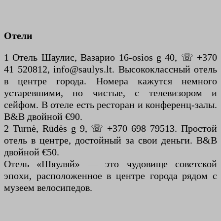
Отели
1 Отель Шаулис, Вазарио 16-osios g 40, ☏ +370
41 520812, info@saulys.lt. Высококлассный отель
в центре города. Номера кажутся немного
устаревшими, но чистые, с телевизором и
сейфом. В отеле есть ресторан и конференц-залы.
B&B двойной €90.
2 Turnė, Rūdės g 9, ☏ +370 698 79513. Простой
отель в центре, достойный за свои деньги. B&B
двойной €50.
Отель «Шяуляй» — это чудовище советской
эпохи, расположенное в центре города рядом с
музеем велосипедов.