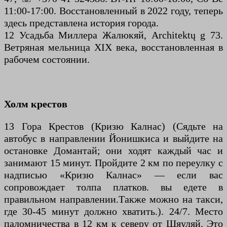
11:00-17:00. Восстановленный в 2022 году, теперь
здесь представлена история города.
12 Усадьба Миллера Жалюкяй, Architektų g 73.
Ветряная мельница XIX века, восстановленная в
рабочем состоянии.
Холм крестов
13 Гора Крестов (Кризю Калнас) (Сядьте на
автобус в направлении Йонишкиса и выйдите на
остановке Домантай; они ходят каждый час и
занимают 15 минут. Пройдите 2 км по переулку с
надписью «Кризю Калнас» — если вас
сопровождает толпа платков. вы едете в
правильном направлении.Также можно на такси,
где 30-45 минут должно хватить.). 24/7. Место
паломничества в 12 км к северу от Шяуляй. Это