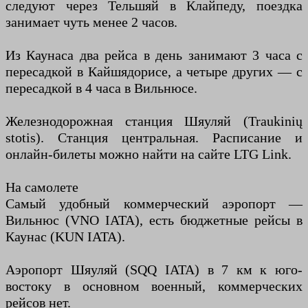
следуют через Тельшяй в Клайпеду, поездка
занимает чуть менее 2 часов.
Из Каунаса два рейса в день занимают 3 часа с
пересадкой в Кайшядорисе, а четыре других — с
пересадкой в 4 часа в Вильнюсе.
Железнодорожная станция Шяуляй (Traukinių
stotis). Станция центральная. Расписание и
онлайн-билеты можно найти на сайте LTG Link.
На самолете
Самый удобный коммерческий аэропорт —
Вильнюс (VNO IATA), есть бюджетные рейсы в
Каунас (KUN IATA).
Аэропорт Шяуляй (SQQ IATA) в 7 км к юго-
востоку в основном военный, коммерческих
рейсов нет.