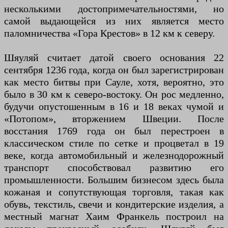
несколькими достопримечательностями, но
самой выдающейся из них является место
паломничества «Гора Крестов» в 12 км к северу.
Шяуляй считает датой своего основания 22
сентября 1236 года, когда он был зарегистрирован
как место битвы при Сауле, хотя, вероятно, это
было в 30 км к северо-востоку. Он рос медленно,
будучи опустошенным в 16 и 18 веках чумой и
«Потопом», вторжением Швеции. После
восстания 1769 года он был перестроен в
классическом стиле по сетке и процветал в 19
веке, когда автомобильный и железнодорожный
транспорт способствовал развитию его
промышленности. Большим бизнесом здесь была
кожаная и сопутствующая торговля, такая как
обувь, текстиль, свечи и кондитерские изделия, а
местный магнат Хаим Франкель построил на