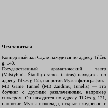
Чем заняться
Концертный зал Сауле находится по адресу Tilžės
g, 140.
Государственный драматический театр
(Valstybinis Šiaulių dramos teatras) находится по
адресу Tilžės g 155, напротив Музея фотографии.
MB Game Tunnel (MB Žaidimų Tunelis) — это
боулинг с другими развлечениями, например
снукером. Он находится по адресу Tilžės g 121,
напротив Музея шоколада, открыт ежедневно с