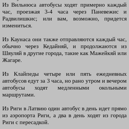
Из Вильнюса автобусы ходят примерно каждый
час, проезжая 3-4 часа через Паневежис и
Радвилишкис; или вам, возможно, придется
измениться.
Из Каунаса они также отправляются каждый час,
обычно через Кедайняй, и продолжаются из
Шяуляй в другие города, такие как Мажейкяй или
Жагаре.
Из Клайпеды четыре или пять ежедневных
автобусов едут за 3 часа, но рано утром и вечером
автобусы ходят медленными окольными
маршрутами.
Из Риги в Латвию один автобус в день идет прямо
из аэропорта Риги, а два в день ходят из города
Риги с пересадкой.