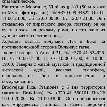
спазматическое.
Капитонас Морганас, Vilniaus g 183 (50 м к югу
от Музея фотографии), ☏ +370 699 44822. Пн-Пт
11:00-23:00, Сб 12:00-00:00, Вс 12:00-23:00. Они
отказались от пиратского декора, поэтому он не
очень похож на рекламу рома, но это одно из
лучших мест в центре города.
Хорошие отзывы получают Лея и Бохо на
противоположной стороне Вильняус гатве.
Juone Pastuoge, Aušros al 31, ☏ +370 41 524926.
Пн-Чт 10:00-21:00, Пт Сб 10:00-01:00, Вс 10:00-
19:00. Таверна с живой музыкой и традиционной
литовской едой, веселая атмосфера,
периодические сбои в приготовлении и
обслуживании.
Brodvėjaus Pica, Pramonės g 6 (на территории
магазина Bruklinas), ☏ +370 41 550101. Пн-Сб
10:00-20:00, Вс 11:00-18:00. Оно произносится
как «Бродвейская пицца» и имеет широкий