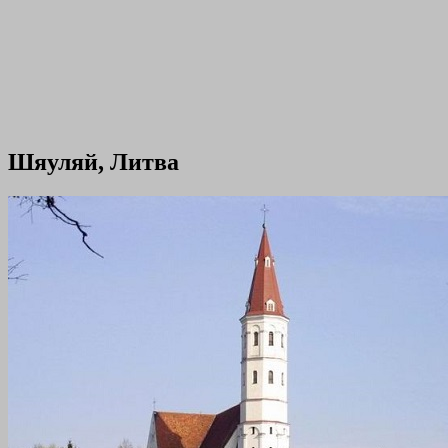
Шяуляй, Литва