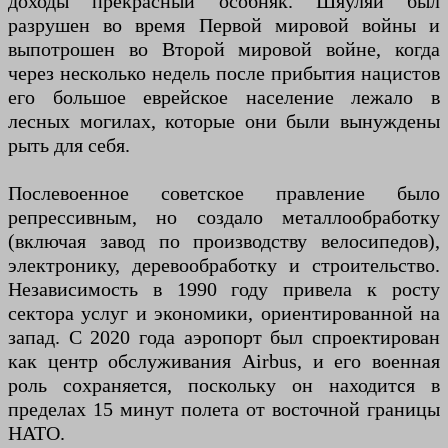
доходы прекрасный особняк. Шяуляй был
разрушен во время Первой мировой войны и
выпотрошен во Второй мировой войне, когда
через несколько недель после прибытия нацистов
его большое еврейское население лежало в
лесных могилах, которые они были вынуждены
рыть для себя.
Послевоенное советское правление было
репрессивным, но создало металлообработку
(включая завод по производству велосипедов),
электронику, деревообработку и строительство.
Независимость в 1990 году привела к росту
сектора услуг и экономики, ориентированной на
запад. С 2020 года аэропорт был спроектирован
как центр обслуживания Airbus, и его военная
роль сохраняется, поскольку он находится в
пределах 15 минут полета от восточной границы
НАТО.