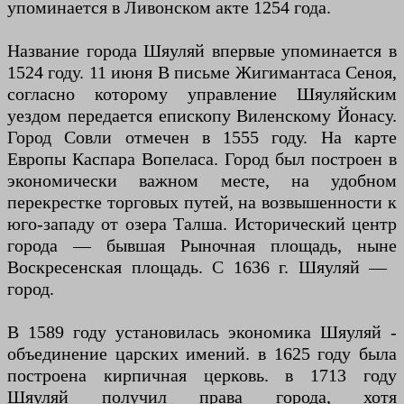
упоминается в Ливонском акте 1254 года.
Название города Шяуляй впервые упоминается в
1524 году. 11 июня В письме Жигимантаса Сеноя,
согласно которому управление Шяуляйским
уездом передается епископу Виленскому Йонасу.
Город Совли отмечен в 1555 году. На карте
Европы Каспара Вопеласа. Город был построен в
экономически важном месте, на удобном
перекрестке торговых путей, на возвышенности к
юго-западу от озера Талша. Исторический центр
города — бывшая Рыночная площадь, ныне
Воскресенская площадь. С 1636 г. Шяуляй — ​​
город.
В 1589 году установилась экономика Шяуляй -
объединение царских имений. в 1625 году была
построена кирпичная церковь. в 1713 году
Шяуляй получил права города, хотя