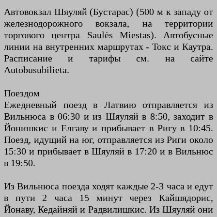
Автовокзал Шяуляй (Бустарас) (500 м к западу от
железнодорожного вокзала, на территории
торгового центра Saulės Miestas). Автобусные
линии на внутренних маршрутах - Токс и Каутра.
Расписание и тарифы см. на сайте
Autobusubilieta.
Поездом
Ежедневный поезд в Латвию отправляется из
Вильнюса в 06:30 и из Шяуляй в 8:50, заходит в
Йонишкис и Елгаву и прибывает в Ригу в 10:45.
Поезд, идущий на юг, отправляется из Риги около
15:30 и прибывает в Шяуляй в 17:20 и в Вильнюс
в 19:50.
Из Вильнюса поезда ходят каждые 2-3 часа и едут
в пути 2 часа 15 минут через Кайшядорис,
Йонаву, Кедайняй и Радвилишкис. Из Шяуляй они