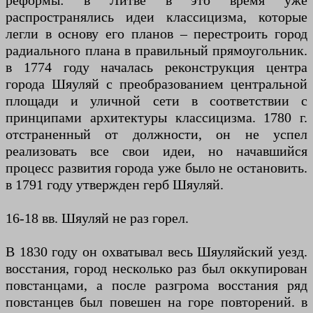
распространялись идеи классицизма, которые
легли в основу его планов – перестроить город
радиального плана в правильный прямоугольник.
в 1774 году началась реконструкция центра
города Шяуляй с преобразованием центральной
площади и уличной сети в соответствии с
принципами архитектуры классицизма. 1780 г.
отстраненный от должности, он не успел
реализовать все свои идеи, но начавшийся
процесс развития города уже было не остановить.
в 1791 году утвержден герб Шяуляй.
16-18 вв. Шяуляй не раз горел.
В 1830 году он охватывал весь Шяуляйский уезд.
восстания, город несколько раз был оккупирован
повстанцами, а после разгрома восстания ряд
повстанцев был повешен на горе повторений. в