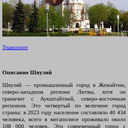
Транспорт
Описание Шяуляй
Шяуляй — промышленный город в Жемайтии,
северо-западном регионе Литвы, хотя он
граничит с Аукштайтией, северо-восточным
регионом. Это четвертый по величине город
страны: в 2023 году население составляло 40 434
человека, всего в мегаполисе проживало около
108 000 человек. Это современный город с