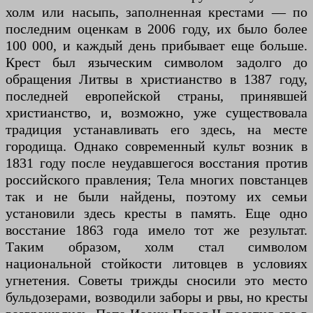
холм или насыпь, заполненная крестами — по
последним оценкам в 2006 году, их было более
100 000, и каждый день прибывает еще больше.
Крест был языческим символом задолго до
обращения Литвы в христианство в 1387 году,
последней европейской страны, принявшей
христианство, и, возможно, уже существовала
традиция устанавливать его здесь, на месте
городища. Однако современный культ возник в
1831 году после неудавшегося восстания против
российского правления; Тела многих повстанцев
так и не были найдены, поэтому их семьи
установили здесь кресты в память. Еще одно
восстание 1863 года имело тот же результат.
Таким образом, холм стал символом
национальной стойкости литовцев в условиях
угнетения. Советы трижды сносили это место
бульдозерами, возводили заборы и рвы, но кресты