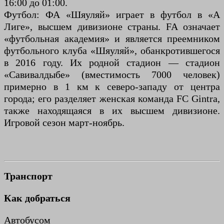
16:00 до 01:00.
Футбол: ФА «Шяуляй» играет в футбол в «А
Лиге», высшем дивизионе страны. FA означает
«футбольная академия» и является преемником
футбольного клуба «Шяуляй», обанкротившегося
в 2016 году. Их родной стадион — стадион
«Савивалдыбе» (вместимость 7000 человек)
примерно в 1 км к северо-западу от центра
города; его разделяет женская команда FC Gintra,
также находящаяся в их высшем дивизионе.
Игровой сезон март-ноябрь.
Транспорт
Как добраться
Автобусом