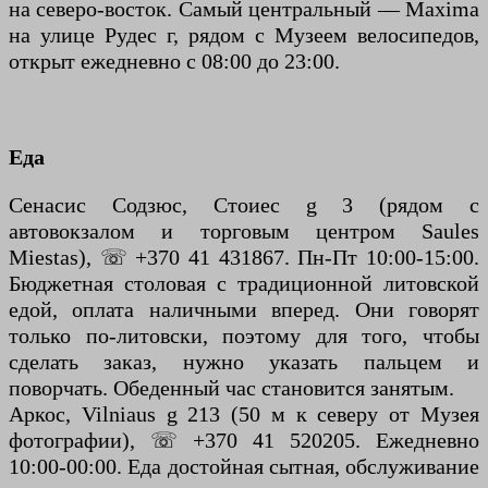
на северо-восток. Самый центральный — Maxima
на улице Рудес г, рядом с Музеем велосипедов,
открыт ежедневно с 08:00 до 23:00.
Еда
Сенасис Содзюс, Стоиес g 3 (рядом с
автовокзалом и торговым центром Saules
Miestas), ☏ +370 41 431867. Пн-Пт 10:00-15:00.
Бюджетная столовая с традиционной литовской
едой, оплата наличными вперед. Они говорят
только по-литовски, поэтому для того, чтобы
сделать заказ, нужно указать пальцем и
поворчать. Обеденный час становится занятым.
Аркос, Vilniaus g 213 (50 м к северу от Музея
фотографии), ☏ +370 41 520205. Ежедневно
10:00-00:00. Еда достойная сытная, обслуживание