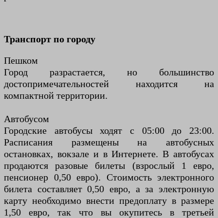
Транспорт по городу
Пешком
Город разрастается, но большинство
достопримечательностей находится на
компактной территории.
Автобусом
Городские автобусы ходят с 05:00 до 23:00.
Расписания размещены на автобусных
остановках, вокзале и в Интернете. В автобусах
продаются разовые билеты (взрослый 1 евро,
пенсионер 0,50 евро). Стоимость электронного
билета составляет 0,50 евро, а за электронную
карту необходимо внести предоплату в размере
1,50 евро, так что вы окупитесь в третьей