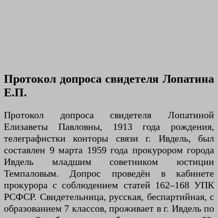
Протокол допроса свидетеля Лопатина
Е.П.
Протокол допроса свидетеля Лопатиной
Елизаветы Павловны, 1913 года рождения,
телеграфистки конторы связи г. Ивдель, был
составлен 9 марта 1959 года прокурором города
Ивдель младшим советником юстиции
Темпаловым. Допрос проведён в кабинете
прокурора с соблюдением статей 162–168 УПК
РСФСР. Свидетельница, русская, беспартийная, с
образованием 7 классов, проживает в г. Ивдель по