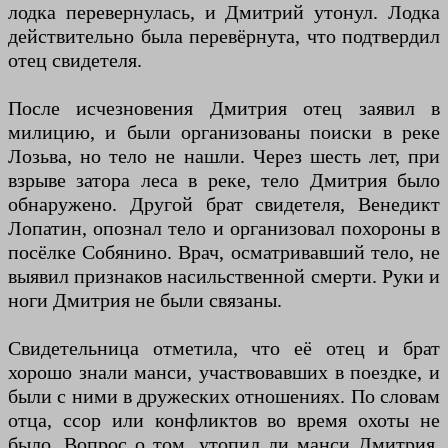
лодка перевернулась, и Дмитрий утонул. Лодка
действительно была перевёрнута, что подтвердил
отец свидетеля.
После исчезновения Дмитрия отец заявил в
милицию, и были организованы поиски в реке
Лозьва, но тело не нашли. Через шесть лет, при
взрыве затора леса в реке, тело Дмитрия было
обнаружено. Другой брат свидетеля, Венедикт
Лопатин, опознал тело и организовал похороны в
посёлке Собянино. Врач, осматривавший тело, не
выявил признаков насильственной смерти. Руки и
ноги Дмитрия не были связаны.
Свидетельница отметила, что её отец и брат
хорошо знали манси, участвовавших в поездке, и
были с ними в дружеских отношениях. По словам
отца, ссор или конфликтов во время охоты не
было. Вопрос о том, утопил ли манси Дмитрия,