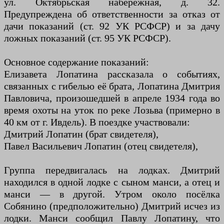
ул. Октябрьская набережная, д. 32.
Предупреждена об ответственности за отказ от
дачи показаний (ст. 92 УК РСФСР) и за дачу
ложных показаний (ст. 95 УК РСФСР).
Основное содержание показаний:
Елизавета Лопатина рассказала о событиях,
связанных с гибелью её брата, Лопатина Дмитрия
Павловича, произошедшей в апреле 1934 года во
время охоты на уток по реке Лозьва (примерно в
40 км от г. Ивдель). В поездке участвовали:
Дмитрий Лопатин (брат свидетеля),
Павел Васильевич Лопатин (отец свидетеля),
Группа передвигалась на лодках. Дмитрий
находился в одной лодке с сыном манси, а отец и
манси — в другой. Утром около посёлка
Собянино (предположительно) Дмитрий исчез из
лодки. Манси сообщил Павлу Лопатину, что