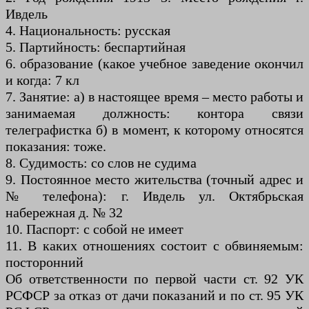
Ивдель
4. Национальность: русская
5. Партийность: беспартийная
6. образование (какое учебное заведение окончил
и когда: 7 кл
7. Занятие: а) в настоящее время – место работы и
занимаемая должность: контора связи
телеграфистка б) в момент, к которому относятся
показания: тоже.
8. Судимость: со слов не судима
9. Постоянное место жительства (точный адрес и
№ телефона): г. Ивдель ул. Октябрьская
набережная д. № 32
10. Паспорт: с собой не имеет
11. В каких отношениях состоит с обвиняемым:
посторонний
Об ответственности по первой части ст. 92 УК
РСФСР за отказ от дачи показаний и по ст. 95 УК