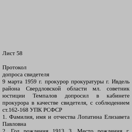
Лист 58
Протокол
допроса свидетеля
9 марта 1959 г. прокурор прокуратуры г. Ивдель
района Свердловской области мл. советник
юстиции Темпалов допросил в кабинете
прокурора в качестве свидетеля, с соблюдением
ст.162-168 УПК РСФСР
1. Фамилия, имя и отчества Лопатина Елизавета
Павловна
2. Год рождения 1913 3. Место рождения г.