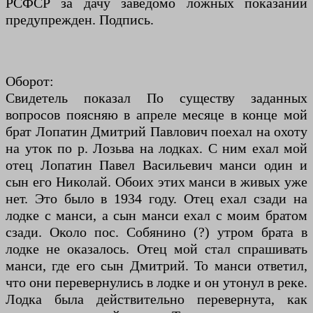
РСФСР за дачу заведомо ложных показаний
предупрежден. Подпись.
Оборот:
Свидетель показал По существу заданных
вопросов поясняю в апреле месяце в конце мой
брат Лопатин Дмитрий Павлович поехал на охоту
на уток по р. Лозьва на лодках. С ним ехал мой
отец Лопатин Павел Васильевич манси один и
сын его Николай. Обоих этих манси в живых уже
нет. Это было в 1934 году. Отец ехал сзади на
лодке с манси, а сын манси ехал с моим братом
сзади. Около пос. Собянино (?) утром брата в
лодке не оказалось. Отец мой стал спрашивать
манси, где его сын Дмитрий. То манси ответил,
что они перевернулись в лодке и он утонул в реке.
Лодка была действительно перевернута, как