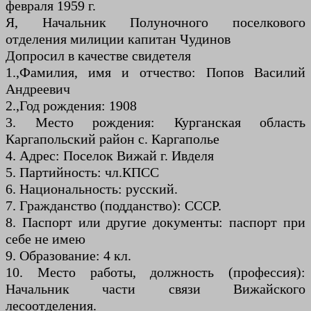
февраля 1959 г.
Я, Начальник Полуночного поселкового
отделения милиции капитан Чудинов
Допросил в качестве свидетеля
1.,Фамилия, имя и отчество: Попов Василий
Андреевич
2.,Год рождения: 1908
3. Место рождения: Курганская область
Каргапольский район с. Каргаполье
4. Адрес: Поселок Вижай г. Ивделя
5. Партийность: чл.КПСС
6. Национальность: русский.
7. Гражданство (подданство): СССР.
8. Паспорт или другие документы: паспорт при
себе не имею
9. Образование: 4 кл.
10. Место работы, должность (профессия):
Начальник части связи Вижайского
лесоотделения.