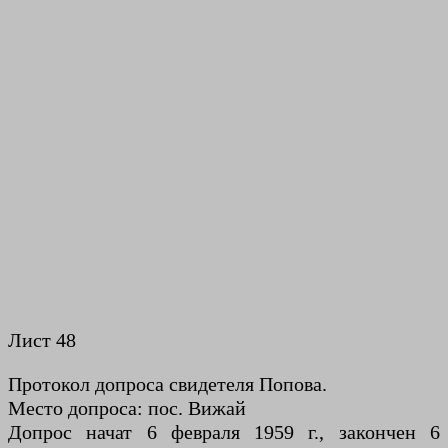
Лист 48
Протокол допроса свидетеля Попова.
Место допроса: пос. Вижай
Допрос начат 6 февраля 1959 г., закончен 6