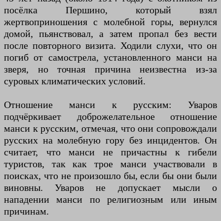
посёлка Першино, который взял
жертвоприношения с молебной горы, вернулся
домой, пьянствовал, а затем пропал без вести
после повторного визита. Ходили слухи, что он
погиб от самострела, установленного манси на
зверя, но точная причина неизвестна из-за
суровых климатических условий.
Отношение манси к русским: Уваров
подчёркивает доброжелательное отношение
манси к русским, отмечая, что они сопровождали
русских на молебную гору без инцидентов. Он
считает, что манси не причастны к гибели
туристов, так как трое манси участвовали в
поисках, что не произошло бы, если бы они были
виновны. Уваров не допускает мысли о
нападении манси по религиозным или иным
причинам.