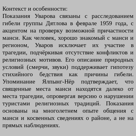
Контекст и особенности:
Показания Уварова связаны с расследованием
гибели группы Дятлова в феврале 1959 года, с
акцентом на проверку возможной причастности
манси. Как человек, хорошо знакомый с манси и
регионом, Уваров исключает их участие в
трагедии, подчёркивая отсутствие конфликтов и
религиозных мотивов. Его описание природных
условий (смерчи, звуки) поддерживает гипотезу
стихийного бедствия как причины гибели.
Упоминание Ялпынг-Нёр подтверждает, что
священные места манси находятся далеко от
места трагедии, опровергая версию о нарушении
туристами религиозных традиций. Показания
основаны на многолетнем опыте общения с
манси и косвенных сведениях о районе, а не на
прямых наблюдениях.