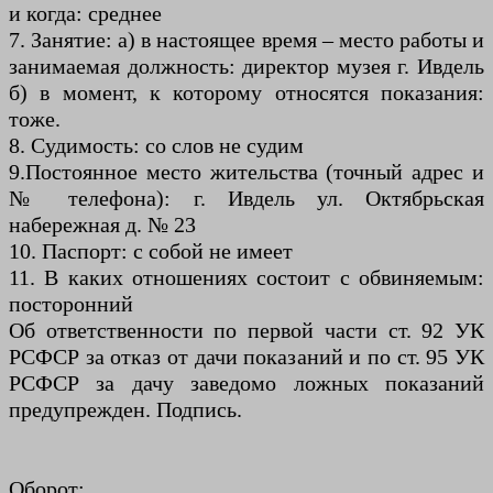
и когда: среднее
7. Занятие: а) в настоящее время – место работы и
занимаемая должность: директор музея г. Ивдель
б) в момент, к которому относятся показания:
тоже.
8. Судимость: со слов не судим
9.Постоянное место жительства (точный адрес и
№ телефона): г. Ивдель ул. Октябрьская
набережная д. № 23
10. Паспорт: с собой не имеет
11. В каких отношениях состоит с обвиняемым:
посторонний
Об ответственности по первой части ст. 92 УК
РСФСР за отказ от дачи показаний и по ст. 95 УК
РСФСР за дачу заведомо ложных показаний
предупрежден. Подпись.
Оборот: