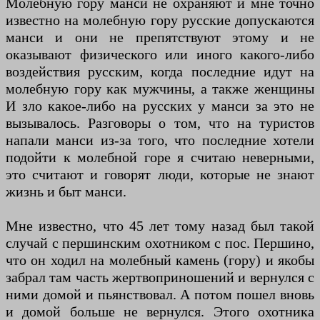
Молебную гору манси не охраняют и мне точно
известно на молебную гору русские допускаются
манси и они не препятствуют этому и не
оказывают физического или иного какого-либо
воздействия русским, когда последние идут на
молебную гору как мужчины, а также женщины
И зло какое-либо на русских у манси за это не
вызывалось. Разговоры о том, что на туристов
напали манси из-за того, что последние хотели
подойти к молебной горе я считаю неверными,
это считают и говорят люди, которые не знают
жизнь и быт манси.
Мне известно, что 45 лет тому назад был такой
случай с першинским охотником с пос. Першино,
что он ходил на молебный камень (гору) и якобы
забрал там часть жертвоприношений и вернулся с
ними домой и пьянствовал. А потом пошел вновь
и домой больше не вернулся. Этого охотника