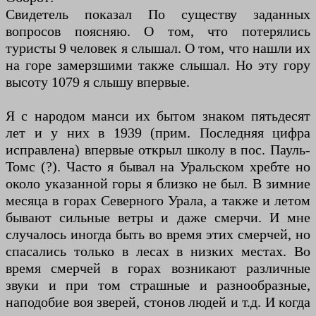
Свидетель показал По существу заданных
вопросов поясняю. О том, что потерялись
туристы 9 человек я слышал. О том, что нашли их
на горе замерзшими также слышал. Но эту гору
высоту 1079 я слышу впервые.
Я с народом манси их бытом знаком пятьдесят
лет и у них в 1939 (прим. Последняя цифра
исправлена) впервые открыл школу в пос. Пауль-
Томс (?). Часто я бывал на Уральском хребте но
около указанной горы я близко не был. В зимние
месяца в горах Северного Урала, а также и летом
бывают сильные ветры и даже смерчи. И мне
случалось иногда быть во время этих смерчей, но
спасались только в лесах в низких местах. Во
время смерчей в горах возникают различные
звуки и при том страшные и разнообразные,
наподобие воя зверей, стонов людей и т.д. И когда