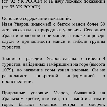
(ст. 92 УК РСФСР) и за дачу ложных показаний
(ст. 95 УК РСФСР).
Основное содержание показаний:
Иван Уваров, знакомый с бытом манси более 50
лет, рассказал о природных условиях Северного
Урала и молебной горе манси, а также опроверг
слухи о причастности манси к гибели группы
туристов.
Знание о трагедии: Уваров слышал о гибели 9
туристов, найденных замёрзшими на горе (высота
1079), но название горы узнал впервые. Он не
располагает конкретной информацией о
происшествии.
Природные условия: Уваров, бывавший на
Уральском хребте, отметил, что зимой и летом в
горах бывают сильные ветры и смерчи,