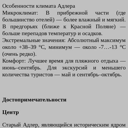
Особенности климата Адлера
Микроклимат: В прибрежной части (где
большинство отелей) — более влажный и мягкий.
В предгорьях (ближе к Красной Поляне) —
больше перепадов температур и осадков.
Экстремальные значения: Абсолютный максимум
около +38–39 °C, минимум — около -7…-13 °C
(очень редко).
Комфорт: Лучшее время для пляжного отдыха —
июнь–сентябрь. Для экскурсий и меньшего
количества туристов — май и сентябрь–октябрь.
Достопримечательности
Центр
Старый Адлер, являющийся историческим ядром