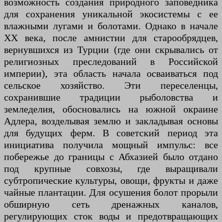
возможность создания природного заповедника
для сохранения уникальной экосистемы с ее
влажными лугами и болотами. Однако в начале
XX века, после амнистии для старообрядцев,
вернувшихся из Турции (где они скрывались от
религиозных преследований в Российской
империи), эта область начала осваиваться под
сельское хозяйство. Эти переселенцы,
сохранившие традиции рыболовства и
земледелия, обосновались на южной окраине
Адлера, возделывая землю и закладывая основы
для будущих ферм. В советский период эта
инициатива получила мощный импульс: все
побережье до границы с Абхазией было отдано
под крупные совхозы, где выращивали
субтропические культуры, овощи, фрукты и даже
чайные плантации. Для осушения болот прорыли
обширную сеть дренажных каналов,
регулирующих сток воды и предотвращающих