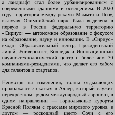
а ландшафт стал более урбанизированным с
современными зданиями и освещением. В 2020
году территория между реками Мзымта и Псоу,
включая Олимпийский парк, была выделена в
первую в России федеральную территорию
«Сириус» — автономное образование с фокусом
на образование, науку и инновации. В «Сириус»
входят Образовательный центр, Президентский
лицей, Университет, Колледж и Инновационный
научно-технологический центр с более чем 70
компаниями-резидентами, что делает его хабом
для талантов и стартапов.
Несмотря на изменения, толпы отдыхающих
продолжают стекаться в Адлер, который служит
перекрёстком: рядом международный аэропорт, в
одном направлении — горнолыжные курорты
Красной Поляны с трассами мирового уровня, в
другом — роскошный центр Сочи с его