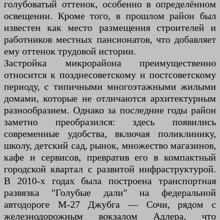
голубоватый оттенок, особенно в определённом
освещении. Кроме того, в прошлом район был
известен как место размещения строителей и
работников местных пансионатов, что добавляет
ему оттенок трудовой истории.
Застройка микрорайона преимущественно
относится к позднесоветскому и постсоветскому
периоду, с типичными многоэтажными жилыми
домами, которые не отличаются архитектурным
разнообразием. Однако за последние годы район
заметно преобразился: здесь появились
современные удобства, включая поликлинику,
школу, детский сад, рынок, множество магазинов,
кафе и сервисов, превратив его в компактный
городской квартал с развитой инфраструктурой.
В 2010-х годах была построена транспортная
развязка "Голубые дали" на федеральной
автодороге М-27 Джубга — Сочи, рядом с
железнодорожным вокзалом Адлера, что