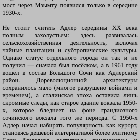
мост через Мзымту появился только в середине
1930-х.
Не стоит считать Адлер середины XX века
полным захолустьем: здесь развивалась
сельскохозяйственная деятельность, включая
чайные плантации и субтропические культуры.
Однако статус отдельного города он так и не
получил — сначала был посёлком, а в 1961 году
вошёл в состав Большого Сочи как Адлерский
район. Дореволюционной архитектуры
сохранилось мало (многое разрушено войнами и
временем), а сталинская эпоха оставила лишь
скромные следы, как старое здание вокзала 1950-
х, которое бледнеет на фоне грандиозного
сочинского вокзала того же периода. С 1950-х
Адлер начал набирать популярность как курорт,
становясь дешёвой альтернативой более элитному