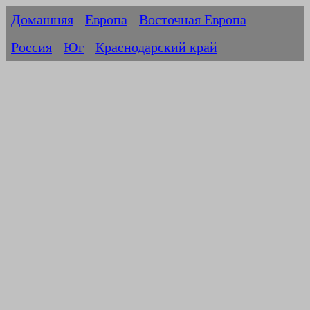
Домашняя
Европа
Восточная Европа
Россия
Юг
Краснодарский край