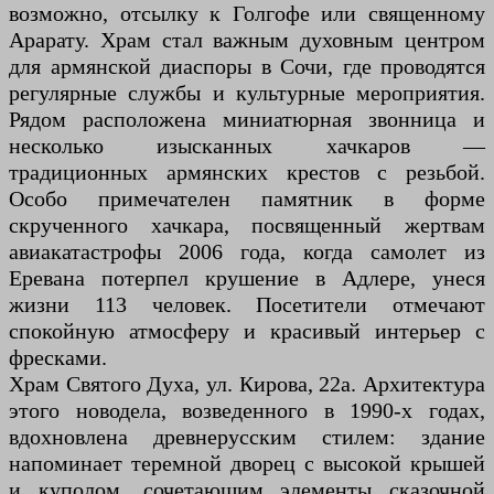
возможно, отсылку к Голгофе или священному
Арарату. Храм стал важным духовным центром
для армянской диаспоры в Сочи, где проводятся
регулярные службы и культурные мероприятия.
Рядом расположена миниатюрная звонница и
несколько изысканных хачкаров —
традиционных армянских крестов с резьбой.
Особо примечателен памятник в форме
скрученного хачкара, посвященный жертвам
авиакатастрофы 2006 года, когда самолет из
Еревана потерпел крушение в Адлере, унеся
жизни 113 человек. Посетители отмечают
спокойную атмосферу и красивый интерьер с
фресками.
Храм Святого Духа, ул. Кирова, 22а. Архитектура
этого новодела, возведенного в 1990-х годах,
вдохновлена древнерусским стилем: здание
напоминает теремной дворец с высокой крышей
и куполом, сочетающим элементы сказочной