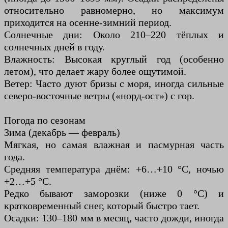
относительно равномерно, но максимум
приходится на осенне-зимний период.
Солнечные дни: Около 210–220 тёплых и
солнечных дней в году.
Влажность: Высокая круглый год (особенно
летом), что делает жару более ощутимой.
Ветер: Часто дуют бризы с моря, иногда сильные
северо-восточные ветры («норд-ост») с гор.
Погода по сезонам
Зима (декабрь — февраль)
Мягкая, но самая влажная и пасмурная часть
года.
Средняя температура днём: +6…+10 °C, ночью
+2…+5 °C.
Редко бывают заморозки (ниже 0 °C) и
кратковременный снег, который быстро тает.
Осадки: 130–180 мм в месяц, часто дожди, иногда