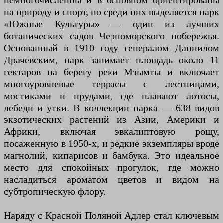
немногочисленны и в основном ориентированы
на природу и спорт, но среди них выделяется парк
«Южные Культуры» — один из лучших
ботанических садов Черноморского побережья.
Основанный в 1910 году генералом Даниилом
Драчевским, парк занимает площадь около 11
гектаров на берегу реки Мзымты и включает
многоуровневые террасы с лестницами,
мостиками и прудами, где плавают лотосы,
лебеди и утки. В коллекции парка — 638 видов
экзотических растений из Азии, Америки и
Африки, включая эвкалиптовую рощу,
посаженную в 1950-х, и редкие экземпляры вроде
магнолий, кипарисов и бамбука. Это идеальное
место для спокойных прогулок, где можно
насладиться ароматом цветов и видом на
субтропическую флору.
Наряду с Красной Поляной Адлер стал ключевым