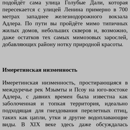
подойдёт сама улица Голубые Дали, которая
пересекается с улицей Ленина примерно в 700
метрах западнее железнодорожного вокзала
Адлера. По пути вы пройдёте мимо типичных
жилых домов, небольших скверов и, возможно,
даже остатков тех самых мимозовых зарослей,
добавляющих району нотку природной красоты.
Имеретинская низменность
Имеретинская низменность, простирающаяся в
междуречье рек Мзымты и Псоу на юго-востоке
Адлера, с давних времен была известна как
заболоченная и топкая территория, идеально
подходящая для гнездования перелетных птиц,
таких как цапли, утки и другие водоплавающие
виды. В XIX веке здесь даже обсуждалась