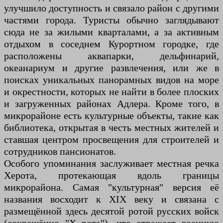
улучшило доступность и связало район с другими
частями города. Туристы обычно заглядывают
сюда не за жилыми кварталами, а за активным
отдыхом в соседнем Курортном городке, где
расположены аквапарки, дельфинарий,
океанариум и другие развлечения, или же в
поисках уникальных панорамных видов на море
и окрестности, которых не найти в более плоских
и загруженных районах Адлера. Кроме того, в
микрорайоне есть культурные объекты, такие как
библиотека, открытая в честь местных жителей и
ставшая центром просвещения для строителей и
сотрудников пансионатов.
Особого упоминания заслуживает местная речка
Херота, протекающая вдоль границы
микрорайона. Самая "культурная" версия её
названия восходит к XIX веку и связана с
размещённой здесь десятой ротой русских войск