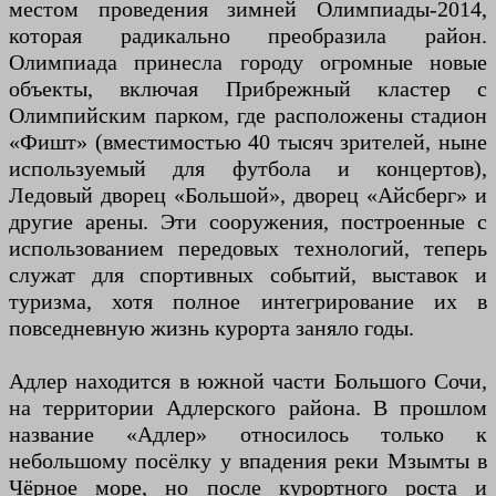
местом проведения зимней Олимпиады-2014,
которая радикально преобразила район.
Олимпиада принесла городу огромные новые
объекты, включая Прибрежный кластер с
Олимпийским парком, где расположены стадион
«Фишт» (вместимостью 40 тысяч зрителей, ныне
используемый для футбола и концертов),
Ледовый дворец «Большой», дворец «Айсберг» и
другие арены. Эти сооружения, построенные с
использованием передовых технологий, теперь
служат для спортивных событий, выставок и
туризма, хотя полное интегрирование их в
повседневную жизнь курорта заняло годы.
Адлер находится в южной части Большого Сочи,
на территории Адлерского района. В прошлом
название «Адлер» относилось только к
небольшому посёлку у впадения реки Мзымты в
Чёрное море, но после курортного роста и