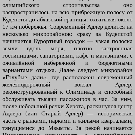
олимпийского строительства оно
распространилось на всю прибрежную полосу от
Кудепсты до абхазской границы, охватывая около
17 км побережья. Современный Адлер делится на
несколько микрорайонов: сразу за Кудепстой
начинается Курортный городок — узкая полоска
земли вдоль моря, плотно застроенная
гостиницами, санаториями, кафе и магазинами, с
оживлённой набережной и бюджетными
вариантами отдыха. Далее следует микрорайон
«Голубые дали», где расположен современный
железнодорожный вокзал Адлер,
реконструированный к Олимпиаде и способный
обслуживать тысячи пассажиров в час. За ним,
после небольшой речки Херота, раскинулся центр
Адлера (или Старый Адлер) — историческая
часть с рынками, парками и жилыми кварталами,
тянущимися до Мзымты. За рекой начинается