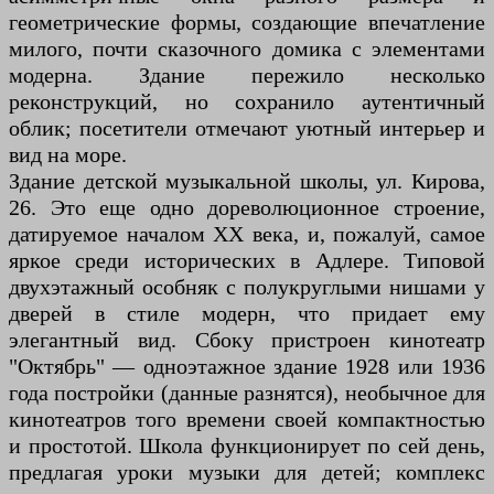
геометрические формы, создающие впечатление
милого, почти сказочного домика с элементами
модерна. Здание пережило несколько
реконструкций, но сохранило аутентичный
облик; посетители отмечают уютный интерьер и
вид на море.
Здание детской музыкальной школы, ул. Кирова,
26. Это еще одно дореволюционное строение,
датируемое началом XX века, и, пожалуй, самое
яркое среди исторических в Адлере. Типовой
двухэтажный особняк с полукруглыми нишами у
дверей в стиле модерн, что придает ему
элегантный вид. Сбоку пристроен кинотеатр
"Октябрь" — одноэтажное здание 1928 или 1936
года постройки (данные разнятся), необычное для
кинотеатров того времени своей компактностью
и простотой. Школа функционирует по сей день,
предлагая уроки музыки для детей; комплекс