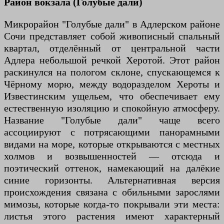
Район вокзала (Голубые дали)
Микрорайон "Голубые дали" в Адлерском районе
Сочи представляет собой живописный спальный
квартал, отделённый от центральной части
Адлера небольшой речкой Херотой. Этот район
раскинулся на пологом склоне, спускающемся к
Чёрному морю, между водоразделом Хероты и
Известинским ущельем, что обеспечивает ему
естественную изоляцию и спокойную атмосферу.
Название "Голубые дали" чаще всего
ассоциируют с потрясающими панорамными
видами на море, которые открываются с местных
холмов и возвышенностей — отсюда и
поэтический оттенок, намекающий на далёкие
синие горизонты. Альтернативная версия
происхождения связана с обильными зарослями
мимозы, которые когда-то покрывали эти места:
листья этого растения имеют характерный