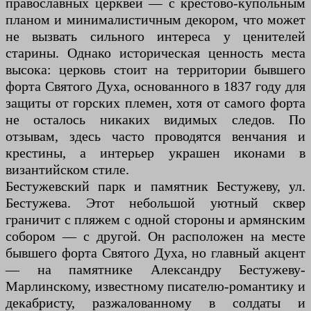
православных церквей — с крестово-купольным
планом и минималистичным декором, что может
не вызвать сильного интереса у ценителей
старины. Однако историческая ценность места
высока: церковь стоит на территории бывшего
форта Святого Духа, основанного в 1837 году для
защиты от горских племен, хотя от самого форта
не осталось никаких видимых следов. По
отзывам, здесь часто проводятся венчания и
крестины, а интерьер украшен иконами в
византийском стиле.
Бестужевский парк и памятник Бестужеву, ул.
Бестужева. Этот небольшой уютный сквер
граничит с пляжем с одной стороны и армянским
собором — с другой. Он расположен на месте
бывшего форта Святого Духа, но главный акцент
— на памятнике Александру Бестужеву-
Марлинскому, известному писателю-романтику и
декабристу, разжалованному в солдаты и