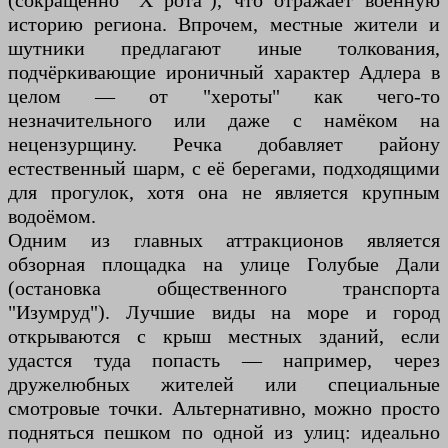
(сокращённо "Х рота"), что отражает военную
историю региона. Впрочем, местные жители и
шутники предлагают иные толкования,
подчёркивающие ироничный характер Адлера в
целом — от "хероты" как чего-то
незначительного или даже с намёком на
нецензурщину. Речка добавляет району
естественный шарм, с её берегами, подходящими
для прогулок, хотя она не является крупным
водоёмом.
Одним из главных аттракционов является
обзорная площадка на улице Голубые Дали
(остановка общественного транспорта
"Изумруд"). Лучшие виды на море и город
открываются с крыш местных зданий, если
удастся туда попасть — например, через
дружелюбных жителей или специальные
смотровые точки. Альтернативно, можно просто
подняться пешком по одной из улиц: идеально