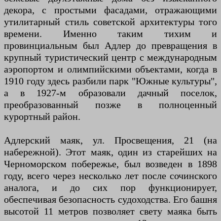
декора, с простыми фасадами, отражающими
утилитарный стиль советской архитектуры того
времени. Именно таким тихим и
провинциальным был Адлер до превращения в
крупный туристический центр с международным
аэропортом и олимпийскими объектами, когда в
1910 году здесь разбили парк "Южные культуры",
а в 1927-м образовали дачный поселок,
преобразованный позже в полноценный
курортный район.
Адлерский маяк, ул. Просвещения, 21 (на
набережной). Этот маяк, один из старейших на
Черноморском побережье, был возведен в 1898
году, всего через несколько лет после сочинского
аналога, и до сих пор функционирует,
обеспечивая безопасность судоходства. Его башня
высотой 11 метров позволяет свету маяка быть