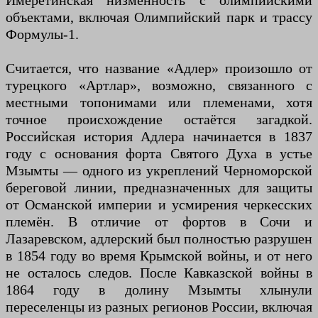
Имеретинская низменность с олимпийскими
объектами, включая Олимпийский парк и трассу
Формулы-1.
Считается, что название «Адлер» произошло от
турецкого «Артлар», возможно, связанного с
местными топонимами или племенами, хотя
точное происхождение остаётся загадкой.
Российская история Адлера начинается в 1837
году с основания форта Святого Духа в устье
Мзымты — одного из укреплений Черноморской
береговой линии, предназначенных для защиты
от Османской империи и усмирения черкесских
племён. В отличие от фортов в Сочи и
Лазаревском, адлерский был полностью разрушен
в 1854 году во время Крымской войны, и от него
не осталось следов. После Кавказской войны в
1864 году в долину Мзымты хлынули
переселенцы из разных регионов России, включая