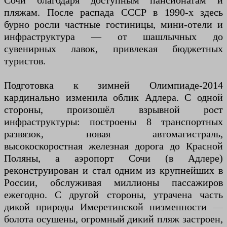
Сочи благодаря доступным пансионатам и
пляжам. После распада СССР в 1990-х здесь
бурно росли частные гостиницы, мини-отели и
инфраструктура — от шашлычных до
сувенирных лавок, привлекая бюджетных
туристов.
Подготовка к зимней Олимпиаде-2014
кардинально изменила облик Адлера. С одной
стороны, произошёл взрывной рост
инфраструктуры: построены 8 транспортных
развязок, новая автомагистраль,
высокоскоростная железная дорога до Красной
Поляны, а аэропорт Сочи (в Адлере)
реконструирован и стал одним из крупнейших в
России, обслуживая миллионы пассажиров
ежегодно. С другой стороны, утрачена часть
дикой природы Имеретинской низменности —
болота осушены, огромный дикий пляж застроен,