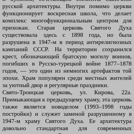
русской архитектуры. Внутри помимо церкви
функционирует воскресная школа, что делает
комплекс многофункциональным центром для
прихожан. Старая церковь Святого Духа
существовала здесь с 1898 года, но была
разрушена в 1947-м в период антирелигиозных
кампаний СССР. На территории сохранился
крест, обозначающий братскую могилу воинов,
погибших в Русско-турецкой войне 1877–1878
годов, — это один из немногих артефактов той
эпохи. Храм популярен среди местных жителей
за уютный двор и регулярные праздники.
Свято-Троицкая церковь, ул. Кирова, 22а.
Примыкающая к предыдущему храму, эта церковь
также является новоделом (1993–1998 годы
постройки) и служит заменой разрушенному в
1947-м храму Святого Духа. Ее архитектура
довольно стандартная для современных