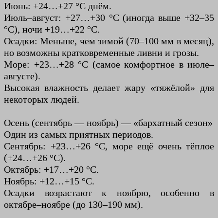
Июнь: +24…+27 °C днём.
Июль–август: +27…+30 °C (иногда выше +32–35
°C), ночи +19…+22 °C.
Осадки: Меньше, чем зимой (70–100 мм в месяц),
но возможны кратковременные ливни и грозы.
Море: +23…+28 °C (самое комфортное в июле–
августе).
Высокая влажность делает жару «тяжёлой» для
некоторых людей.
Осень (сентябрь — ноябрь) — «бархатный сезон»
Один из самых приятных периодов.
Сентябрь: +23…+26 °C, море ещё очень тёплое
(+24…+26 °C).
Октябрь: +17…+20 °C.
Ноябрь: +12…+15 °C.
Осадки возрастают к ноябрю, особенно в
октябре–ноябре (до 130–190 мм).