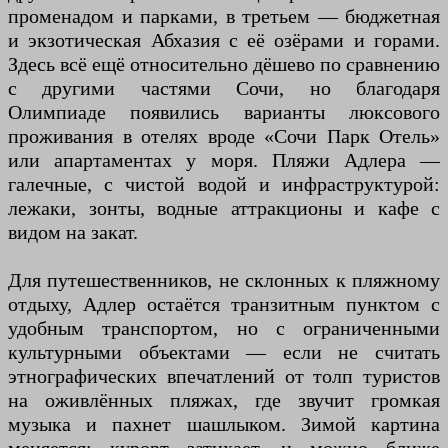
променадом и парками, в третьем — бюджетная
и экзотическая Абхазия с её озёрами и горами.
Здесь всё ещё относительно дёшево по сравнению
с другими частями Сочи, но благодаря
Олимпиаде появились варианты люксового
проживания в отелях вроде «Сочи Парк Отель»
или апартаментах у моря. Пляжи Адлера —
галечные, с чистой водой и инфраструктурой:
лежаки, зонты, водные аттракционы и кафе с
видом на закат.
Для путешественников, не склонных к пляжному
отдыху, Адлер остаётся транзитным пунктом с
удобным транспортом, но с ограниченными
культурными объектами — если не считать
этнографических впечатлений от толп туристов
на оживлённых пляжах, где звучит громкая
музыка и пахнет шашлыком. Зимой картина