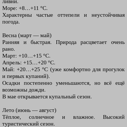
ливни.
Море: +8…+11 °C.
Характерны частые оттепели и неустойчивая
погода.
Весна (март — май)
Ранняя и быстрая. Природа расцветает очень
рано.
Март: +10…+15 °C.
Апрель: +15…+20 °C.
Май: +20…+25 °C (уже комфортно для прогулок
и первых купаний).
Осадки постепенно уменьшаются, но всё ещё
возможны дожди.
В мае открывается купальный сезон.
Лето (июнь — август)
Тёплое, солнечное и влажное. Высокий
туристический сезон.