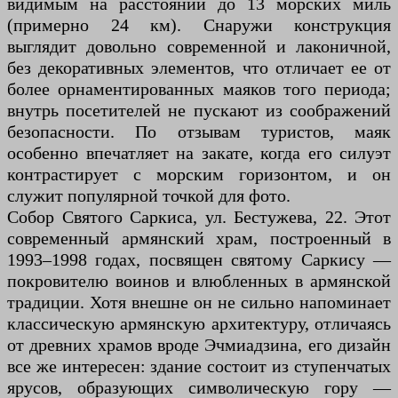
видимым на расстоянии до 13 морских миль
(примерно 24 км). Снаружи конструкция
выглядит довольно современной и лаконичной,
без декоративных элементов, что отличает ее от
более орнаментированных маяков того периода;
внутрь посетителей не пускают из соображений
безопасности. По отзывам туристов, маяк
особенно впечатляет на закате, когда его силуэт
контрастирует с морским горизонтом, и он
служит популярной точкой для фото.
Собор Святого Саркиса, ул. Бестужева, 22. Этот
современный армянский храм, построенный в
1993–1998 годах, посвящен святому Саркису —
покровителю воинов и влюбленных в армянской
традиции. Хотя внешне он не сильно напоминает
классическую армянскую архитектуру, отличаясь
от древних храмов вроде Эчмиадзина, его дизайн
все же интересен: здание состоит из ступенчатых
ярусов, образующих символическую гору —