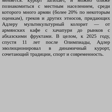
меняется: курорт затихает, и можно ближе
познакомиться с местным населением, среди
которого много армян (более 20% по некоторым
оценкам), греков и других этносов, придающих
Адлеру мультикультурный колорит — от
армянских кафе с хачапури до рынков с
абхазскими фруктами. В целом, к 2025 году,
спустя 11 лет после Олимпиады, Адлер
эволюционировал в динамичный курорт,
сочетающий традиции, спорт и современность.