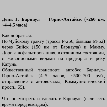
День 1: Барнаул → Горно-Алтайск (~260 км,
~4–4,5 часа)
Как добраться:
По Чуйскому тракту (трасса Р-256, бывшая М-52)
через Бийск (150 км от Барнаула) и Майму.
Дорога асфальтированная, в отличном состоянии,
с живописными видами на предгорья и реку
Катунь.
Общественный транспорт: автобус Барнаул–
Горно-Алтайск (4–5 часов, ~500–700 руб.,
отправление с автовокзала, Коммунистический
просп., 55).
Что посмотреть и сделать в Барнауле (если есть
время перед выездом):