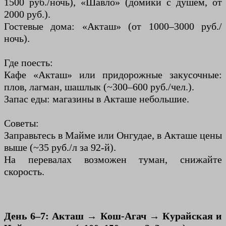
1500 руб./ночь), «Шавло» (домики с душем, от
2000 руб.).
Гостевые дома: «Акташ» (от 1000–3000 руб./
ночь).
Где поесть:
Кафе «Акташ» или придорожные закусочные:
плов, лагман, шашлык (~300–600 руб./чел.).
Запас еды: магазины в Акташе небольшие.
Советы:
Заправьтесь в Майме или Онгудае, в Акташе цены
выше (~35 руб./л за 92-й).
На перевалах возможен туман, снижайте
скорость.
День 6–7: Акташ → Кош-Агач → Курайская и