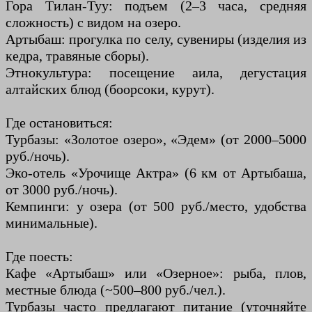
Гора Тилан-Туу: подъем (2–3 часа, средняя
сложность) с видом на озеро.
Артыбаш: прогулка по селу, сувениры (изделия из
кедра, травяные сборы).
Этнокультура: посещение аила, дегустация
алтайских блюд (боорсоки, курут).
Где остановиться:
Турбазы: «Золотое озеро», «Эдем» (от 2000–5000
руб./ночь).
Эко-отель «Урочище Актра» (6 км от Артыбаша,
от 3000 руб./ночь).
Кемпинги: у озера (от 500 руб./место, удобства
минимальные).
Где поесть:
Кафе «Артыбаш» или «Озерное»: рыба, плов,
местные блюда (~500–800 руб./чел.).
Турбазы часто предлагают питание (уточняйте