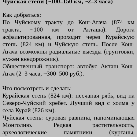
Чуйская степи (~100–150 км, ~2–3 часа)
Как добраться:
По Чуйскому тракту до Кош-Агача (874 км
тракта, ~100 км от Акташа). Дорога
асфальтированная, проходит через Курайскую
степь (824 км) и Чуйскую степь. После Кош-
Агача возможны радиальные выезды (грунтовки,
нужен внедорожник).
Общественный транспорт: автобус Акташ–Кош-
Агач (2–3 часа, ~300–500 руб.).
Что посмотреть и сделать:
Курайская степь (824 км): песчаная рябь, вид на
Северо-Чуйский хребет. Лучший вид с холма у
села Курай (826 км).
Чуйская степь: суровая равнина, напоминающая
Монголию. Редкая растительность,
археологические памятники (курганы,