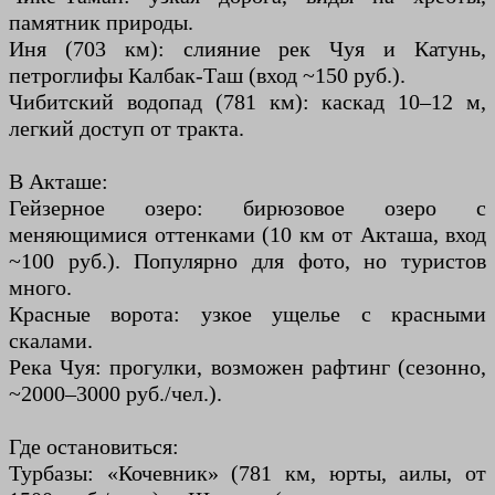
памятник природы.
Иня (703 км): слияние рек Чуя и Катунь,
петроглифы Калбак-Таш (вход ~150 руб.).
Чибитский водопад (781 км): каскад 10–12 м,
легкий доступ от тракта.
В Акташе:
Гейзерное озеро: бирюзовое озеро с
меняющимися оттенками (10 км от Акташа, вход
~100 руб.). Популярно для фото, но туристов
много.
Красные ворота: узкое ущелье с красными
скалами.
Река Чуя: прогулки, возможен рафтинг (сезонно,
~2000–3000 руб./чел.).
Где остановиться:
Турбазы: «Кочевник» (781 км, юрты, аилы, от