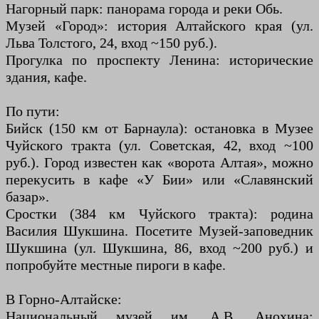
Нагорный парк: панорама города и реки Обь.
Музей «Город»: история Алтайского края (ул.
Льва Толстого, 24, вход ~150 руб.).
Прогулка по проспекту Ленина: исторические
здания, кафе.
По пути:
Бийск (150 км от Барнаула): остановка в Музее
Чуйского тракта (ул. Советская, 42, вход ~100
руб.). Город известен как «ворота Алтая», можно
перекусить в кафе «У Бии» или «Славянский
базар».
Сростки (384 км Чуйского тракта): родина
Василия Шукшина. Посетите Музей-заповедник
Шукшина (ул. Шукшина, 86, вход ~200 руб.) и
попробуйте местные пироги в кафе.
В Горно-Алтайске:
Национальный музей им. А.В. Анохина: