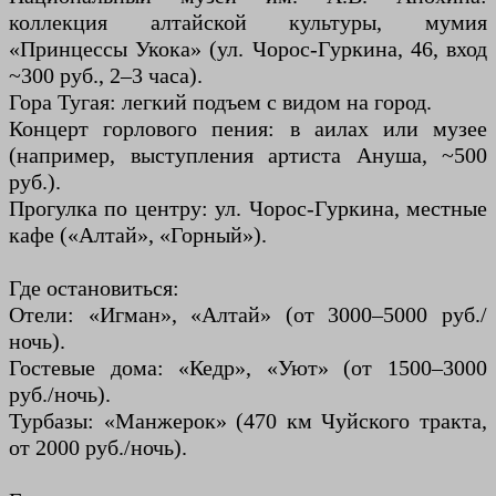
коллекция алтайской культуры, мумия
«Принцессы Укока» (ул. Чорос-Гуркина, 46, вход
~300 руб., 2–3 часа).
Гора Тугая: легкий подъем с видом на город.
Концерт горлового пения: в аилах или музее
(например, выступления артиста Ануша, ~500
руб.).
Прогулка по центру: ул. Чорос-Гуркина, местные
кафе («Алтай», «Горный»).
Где остановиться:
Отели: «Игман», «Алтай» (от 3000–5000 руб./
ночь).
Гостевые дома: «Кедр», «Уют» (от 1500–3000
руб./ночь).
Турбазы: «Манжерок» (470 км Чуйского тракта,
от 2000 руб./ночь).