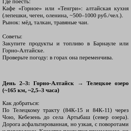
Где поесть:
Кафе «Горное» или «Тенгри»: алтайская кухня
(лепешки, чеген, оленина, ~500–1000 руб./чел.).
Рынок: мёд, талкан, травяные чаи.
Советы:
Закупите продукты и топливо в Барнауле или
Горно-Алтайске.
Проверьте погоду: в горах она переменчива.
День 2–3: Горно-Алтайск → Телецкое озеро
(~165 км, ~2,5–3 часа)
Как добраться:
По Телецкому тракту (84К-15 и 84К-11) через
Чою, Кебезень до села Артыбаш (север озера).
Дорога асфальтированная, но узкая, с поворотами