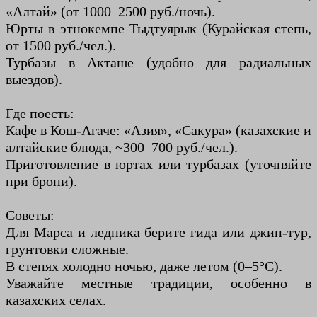
«Алтай» (от 1000–2500 руб./ночь).
Юрты в этнокемпе Тыдтуярык (Курайская степь,
от 1500 руб./чел.).
Турбазы в Акташе (удобно для радиальных
выездов).
Где поесть:
Кафе в Кош-Агаче: «Азия», «Сакура» (казахские и
алтайские блюда, ~300–700 руб./чел.).
Приготовление в юртах или турбазах (уточняйте
при брони).
Советы:
Для Марса и ледника берите гида или джип-тур,
грунтовки сложные.
В степях холодно ночью, даже летом (0–5°C).
Уважайте местные традиции, особенно в
казахских селах.