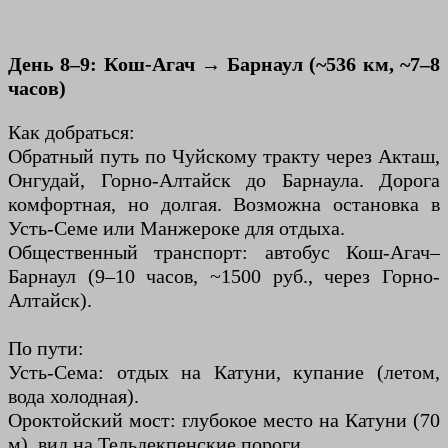
День 8–9: Кош-Агач → Барнаул (~536 км, ~7–8
часов)
Как добраться:
Обратный путь по Чуйскому тракту через Акташ,
Онгудай, Горно-Алтайск до Барнаула. Дорога
комфортная, но долгая. Возможна остановка в
Усть-Семе или Манжероке для отдыха.
Общественный транспорт: автобус Кош-Агач–
Барнаул (9–10 часов, ~1500 руб., через Горно-
Алтайск).
По пути:
Усть-Сема: отдых на Катуни, купание (летом,
вода холодная).
Ороктойский мост: глубокое место на Катуни (70
м), вид на Тельдекпенские пороги.