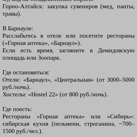
Горно-Алтайск: закупка сувениров (мед, панты,
травы).
В Барнауле:
Расслабьтесь в отеле или посетите рестораны
(«Горная аптека», «Барнаул»).
Если есть время, загляните в Демидовскую
площадь или Зоопарк.
Где остановиться:
Отели: «Барнаул», «Центральная» (от 3000–5000
руб./ночь).
Хостелы: «Hostel 22» (от 800 руб./ночь).
Где поесть:
Рестораны «Горная аптека» или «Сибирь»:
сибирская кухня (пельмени, строганина, ~700–
1500 руб./чел.).