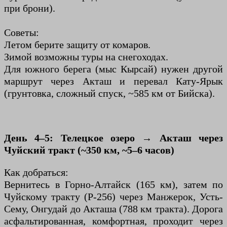
при брони).
Советы:
Летом берите защиту от комаров.
Зимой возможны туры на снегоходах.
Для южного берега (мыс Кырсай) нужен другой
маршрут через Акташ и перевал Кату-Ярык
(грунтовка, сложный спуск, ~585 км от Бийска).
День 4–5: Телецкое озеро → Акташ через
Чуйский тракт (~350 км, ~5–6 часов)
Как добраться:
Вернитесь в Горно-Алтайск (165 км), затем по
Чуйскому тракту (Р-256) через Манжерок, Усть-
Сему, Онгудай до Акташа (788 км тракта). Дорога
асфальтированная, комфортная, проходит через