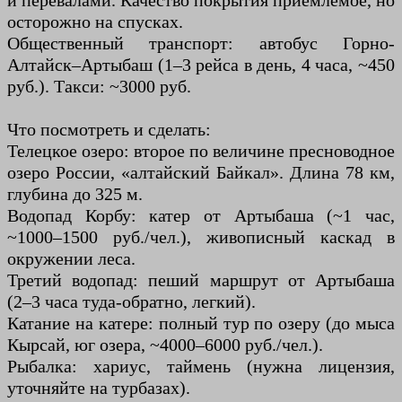
и перевалами. Качество покрытия приемлемое, но
осторожно на спусках.
Общественный транспорт: автобус Горно-
Алтайск–Артыбаш (1–3 рейса в день, 4 часа, ~450
руб.). Такси: ~3000 руб.
Что посмотреть и сделать:
Телецкое озеро: второе по величине пресноводное
озеро России, «алтайский Байкал». Длина 78 км,
глубина до 325 м.
Водопад Корбу: катер от Артыбаша (~1 час,
~1000–1500 руб./чел.), живописный каскад в
окружении леса.
Третий водопад: пеший маршрут от Артыбаша
(2–3 часа туда-обратно, легкий).
Катание на катере: полный тур по озеру (до мыса
Кырсай, юг озера, ~4000–6000 руб./чел.).
Рыбалка: хариус, таймень (нужна лицензия,
уточняйте на турбазах).