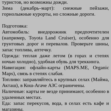
туристов, но возможны дожди.
Зима (декабрь–март): снежные пейзажи,
горнолыжные курорты, но сложные дороги.
Подготовка:
Автомобиль: внедорожник предпочтителен
(например, Toyota Land Cruiser), особенно для
грунтовых дорог и перевалов. Проверьте шины,
запас топлива, аптечку.
Одежда: теплая даже летом (в горах и степях
ночью холодно), удобная обувь для треккинга.
Навигация: офлайн-карты (MAPS.ME, Organic
Maps), связь в степях слабая.
Топливо: заправляйтесь в крупных селах (Майма,
Акташ), в Кош-Агаче АЗС ограничены.
Наличные: карты не везде принимают, особенно в
удаленных местах.
Еда: запас перекусов, вода, в селах есть кафе и
магазины.