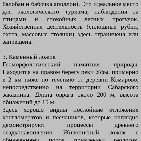
балобан и бабочка аполлон). Это идеальное место
для экологического туризма, наблюдения за
птицами и спокойных лесных прогулок.
Хозяйственная деятельность (сплошные рубки,
охота, массовые стоянки) здесь ограничена или
запрещена.
3. Каменный ложок
Геоморфологический памятник природы.
Находится на правом берегу реки Уфы, примерно
в 2 км ниже по течению от деревни Комарово,
непосредственно на территории Сабарского
заказника. Длина оврага около 200 м, высота
обнажений до 15 м.
Здесь хорошо видны послойные отложения
конгломератов и песчаников, которые наглядно
демонстрируют процессы древнего
осадконакопления. Живописный ложок с
обнажениями пород привлекает геологов,