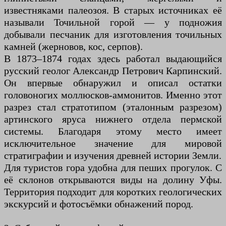
известняками палеозоя. В старых источниках её
называли Точильной горой — у подножия
добывали песчаник для изготовления точильных
камней (жерновов, кос, серпов).
В 1873–1874 годах здесь работал выдающийся
русский геолог Александр Петрович Карпинский.
Он впервые обнаружил и описал остатки
головоногих моллюсков-аммонитов. Именно этот
разрез стал стратотипом (эталонным разрезом)
артинского яруса нижнего отдела пермской
системы. Благодаря этому место имеет
исключительное значение для мировой
стратиграфии и изучения древней истории Земли.
Для туристов гора удобна для пеших прогулок. С
её склонов открываются виды на долину Уфы.
Территория подходит для коротких геологических
экскурсий и фотосъёмки обнажений пород.