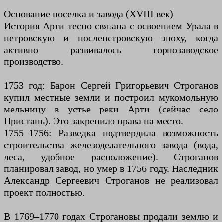
Основание поселка и завода (XVIII век)
История Арти тесно связана с освоением Урала в
петровскую и послепетровскую эпоху, когда
активно развивалось горнозаводское
производство.
1753 год: Барон Сергей Григорьевич Строганов
купил местные земли и построил мукомольную
мельницу в устье реки Арти (сейчас село
Пристань). Это закрепило права на место.
1755–1756: Разведка подтвердила возможность
строительства железоделательного завода (вода,
леса, удобное расположение). Строганов
планировал завод, но умер в 1756 году. Наследник
Александр Сергеевич Строганов не реализовал
проект полностью.
В 1769–1770 годах Строгановы продали землю и