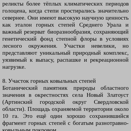
реликты более тёплых климатических периодов
голоцена, когда степи простирались значительно
севернее. Они имеют высокую научную ценность
как эталон горных степей Среднего Урала и
важный резерват биоразнообразия, сохраняющий
генетический фонд степной флоры в условиях
лесного окружения. Участки невелики, но
представляют уникальный природный комплекс,
уязвимый к выпасу, распашке и рекреационной
нагрузке.
8. Участок горных ковыльных степей
Ботанический памятник природы областного
значения в окрестностях села Новый Златоуст
(Артинский городской округ Свердловской
области). Площадь охраняемой территории около
10 га. Это ещё один хорошо сохранившийся
фрагмент горных степей с богатым разнотравно-
ковыльным покровом.