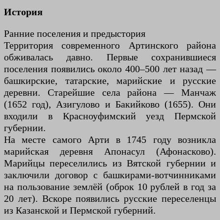
История
Ранние поселения и предыстория
Территория современного Артинского района
обживалась давно. Первые сохранившиеся
поселения появились около 400–500 лет назад —
башкирские, татарские, марийские и русские
деревни. Старейшие села района — Манчаж
(1652 год), Азигулово и Бакийково (1655). Они
входили в Красноуфимский уезд Пермской
губернии.
На месте самого Арти в 1745 году возникла
марийская деревня Апонасул (Афонасково).
Марийцы переселились из Вятской губернии и
заключили договор с башкирами-вотчинниками
на пользование землёй (оброк 10 рублей в год за
20 лет). Вскоре появились русские переселенцы
из Казанской и Пермской губерний.