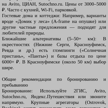
на Avito, ЦИАН, Sutochno.ru. Цены от 3000–5000
₽. Часто с кухней, Wi-Fi, парковкой.
Гостевые дома и коттеджи: Например, варианты
вроде «Домик у леса» (A-frame на опушке) или
другие частные предложения — подходят для
любителей природы.
Ближайшие альтернативы (5–50+ км): В
окрестностях (Нижние Серги, Красноуфимск,
Ревда и др.) есть глэмпинги («Солнечная
пристань», «Панты») и базы отдыха по цене
6000+ ₽. В Красноуфимске (около 50 км) выбор
шире.
Общие рекомендации по бронированию и
пребыванию
Бронирование: Используйте 2ГИС, Avito,
Sutochno.ru, Яндекс.Путешествия или звоните
напрямую. Крупные агрегаторы (Ostrovok,