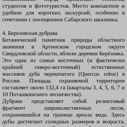
студентов и фототуристов. Место компактное и
удобное для коротких экскурсий, особенно в
сочетании с посещением Сабарского заказника.
4. Березовская дубрава
Ботанический памятник природы областного
значения в Артинском городском округе
Свердловской области, вблизи деревни Берёзовка.
Это один из самых восточных (и фактически
крайний северо-восточный) естественных
массивов дуба черешчатого (Quercus robur) в
России. Площадь охраняемой территории
составляет около 132,4 га (кварталы 3, 4, 5, 6, 7 и
10 Поташкинского лесничества).
Дубрава представляет собой реликтовый
фрагмент широколиственных лесов,
сохранившийся на границе ареала вида. Здесь
дубы достигают солидных размеров и возраста,