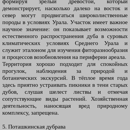
формируя зрелый древостой, который
демонстрирует, насколько далеко на восток и
север могут продвигаться широколиственные
породы в условиях Урала. Участок имеет важное
научное значение: он показывает возможности
естественного распространения дуба в суровых
климатических условиях Среднего Урала и
служит эталоном для изучения фиторазнообразия
и процессов возобновления на периферии ареала.
Территория хорошо подходит для спокойных
прогулок, наблюдения за природой и
ботанических экскурсий. В тёплое время года
здесь приятно устраивать пикники в тени старых
дубов, слушая шелест листвы и отмечая
сопутствующие виды растений. Хозяйственная
деятельность, наносящая вред природному
комплексу, запрещена.
5. Поташкинская дубрава