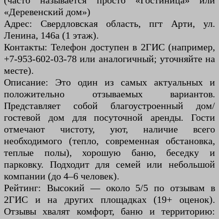
(часто называется просто «Гостиница» или
«Деревенский дом»)
Адрес: Свердловская область, пгт Арти, ул.
Ленина, 146а (1 этаж).
Контакты: Телефон доступен в 2ГИС (например,
+7-953-602-03-78 или аналогичный; уточняйте на
месте).
Описание: Это один из самых актуальных и
положительно отзываемых вариантов.
Представляет собой благоустроенный дом/
гостевой дом для посуточной аренды. Гости
отмечают чистоту, уют, наличие всего
необходимого (тепло, современная обстановка,
теплые полы), хорошую баню, беседку и
парковку. Подходит для семей или небольшой
компании (до 4–6 человек).
Рейтинг: Высокий — около 5/5 по отзывам в
2ГИС и на других площадках (19+ оценок).
Отзывы хвалят комфорт, баню и территорию: