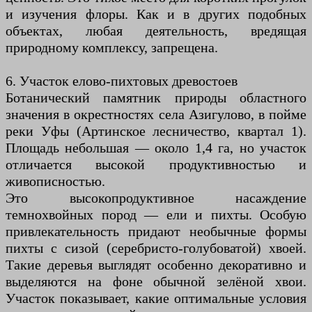
и изучения флоры. Как и в других подобных
объектах, любая деятельность, вредящая
природному комплексу, запрещена.
6. Участок елово-пихтовых древостоев
Ботанический памятник природы областного
значения в окрестностях села Азигулово, в пойме
реки Уфы (Артинское лесничество, квартал 1).
Площадь небольшая — около 1,4 га, но участок
отличается высокой продуктивностью и
живописностью.
Это высокопродуктивное насаждение
темнохвойных пород — ели и пихты. Особую
привлекательность придают необычные формы
пихты с сизой (серебристо-голубоватой) хвоей.
Такие деревья выглядят особенно декоративно и
выделяются на фоне обычной зелёной хвои.
Участок показывает, какие оптимальные условия