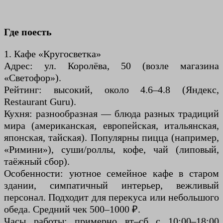
Где поесть
1. Кафе «Кругосветка»
Адрес: ул. Королёва, 50 (возле магазина
«Светофор»).
Рейтинг: высокий, около 4.6–4.8 (Яндекс,
Restaurant Guru).
Кухня: разнообразная — блюда разных традиций
мира (американская, европейская, итальянская,
японская, тайская). Популярны пицца (например,
«Римини»), суши/роллы, кофе, чай (липовый,
таёжный сбор).
Особенности: уютное семейное кафе в старом
здании, симпатичный интерьер, вежливый
персонал. Подходит для перекуса или небольшого
обеда. Средний чек 500–1000 ₽.
Часы работы: примерно вт–сб с 10:00–18:00