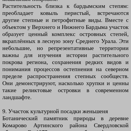
Растительность близка к бардымским степям:
преобладает ковыль перистый, встречаются
другие степные и петрофитные виды. Вместе с
объектом у Верхнего и Нижнего Бардыма участок
образует ценный комплекс островных степей,
вкраплённых в лесную зону Среднего Урала. Эти
небольшие, но репрезентативные территории
важны для изучения истории растительного
покрова региона, сохранения редких видов и
понимания процессов остепнения на северном
пределе распространения степных сообществ.
Они демонстрируют, насколько хрупки и ценны
такие реликтовые островки в современном
ландшафте.
9. Участок культурной посадки женьшеня
Ботанический памятник природы в деревне
Комарово Артинского района Свердловской