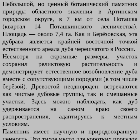
Небольшой, но ценный ботанический памятник
природы областного значения в Артинском
городском округе, в 7 км от села Поташка
(квартал 14 Поташкинского лесничества).
Площадь — около 7,4 га. Как и Берёзовская, эта
дубрава является крайней восточной точкой
естественного ареала дуба черешчатого в России.
Несмотря на скромные размеры, участок
сохранил реликтовую растительность и
демонстрирует естественное возобновление дуба
вместе с сопутствующими породами (в том числе
берёзой). Древостой неоднороден: встречаются
как чистые дубовые группы, так и смешанные
участки. Здесь можно наблюдать, как дуб
удерживается на самом краю своего
распространения, адаптируясь к местным
условиям.
Памятник имеет научную и природоохранную
ценность. Это тихое место для коротких прогулок