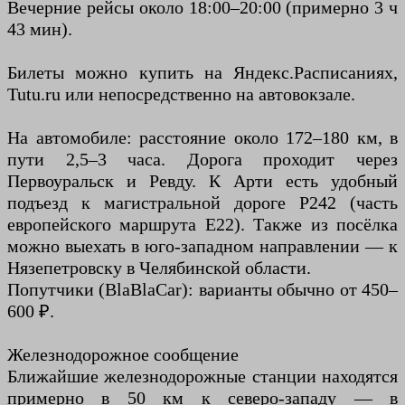
Вечерние рейсы около 18:00–20:00 (примерно 3 ч
43 мин).
Билеты можно купить на Яндекс.Расписаниях,
Tutu.ru или непосредственно на автовокзале.
На автомобиле: расстояние около 172–180 км, в
пути 2,5–3 часа. Дорога проходит через
Первоуральск и Ревду. К Арти есть удобный
подъезд к магистральной дороге Р242 (часть
европейского маршрута Е22). Также из посёлка
можно выехать в юго-западном направлении — к
Нязепетровску в Челябинской области.
Попутчики (BlaBlaCar): варианты обычно от 450–
600 ₽.
Железнодорожное сообщение
Ближайшие железнодорожные станции находятся
примерно в 50 км к северо-западу — в