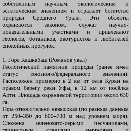
собственным научным, экологическим и
эстетическим значением и отражает богатство
природы Среднего Урала. Эти объекты
охраняются законом, служат научно-
показательными участками и привлекают
геологов, ботаников, экотуристов и любителей
спокойных прогулок.
1. Гора Кашкабаш (Романов увал)
Геологический памятник природы (ранее имел
статус союзного/федерального значения).
Расположен примерно в 2 км от села Курки на
правом берегу реки Уфы, в 12 км от посёлка
Арти. Площадь охраняемой территории около 630
га.
Гора относительно невысокая (по разным данным
от 250–350 до 600–700 м над уровнем моря).
Сложена зеленовато-серыми песчаниками,
глинистыми сланцами, мергелями и