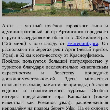
Арти — уютный посёлок городского типа и
административный центр Артинского городского
округа в Свердловской области в 203 километрах
(126 миль) к юго-западу от
Екатеринбурга
. Он
расположен на берегах реки Артя (левый приток
Уфы), в 62 км к юго-востоку от Красноуфимска.
Посёлок пользуется большой популярностью у
туристов благодаря исключительно живописным
окрестностям и богатству природных
достопримечательностей. Здесь множество
скальных выходов, памятников природы, объектов
водного и геологического туризма. Особый
интерес представляет гора Кашкабаш (также
известная как Романов увал), расположенная
неподалёку на правом берегу Уфы. На её склонах