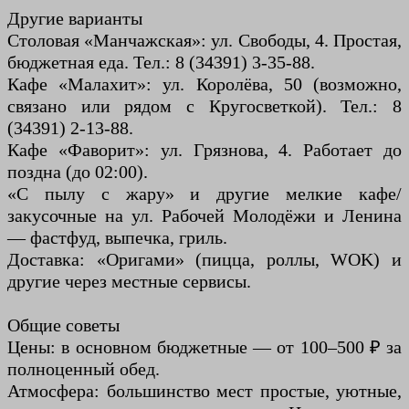
Другие варианты
Столовая «Манчажская»: ул. Свободы, 4. Простая,
бюджетная еда. Тел.: 8 (34391) 3-35-88.
Кафе «Малахит»: ул. Королёва, 50 (возможно,
связано или рядом с Кругосветкой). Тел.: 8
(34391) 2-13-88.
Кафе «Фаворит»: ул. Грязнова, 4. Работает до
поздна (до 02:00).
«С пылу с жару» и другие мелкие кафе/
закусочные на ул. Рабочей Молодёжи и Ленина
— фастфуд, выпечка, гриль.
Доставка: «Оригами» (пицца, роллы, WOK) и
другие через местные сервисы.
Общие советы
Цены: в основном бюджетные — от 100–500 ₽ за
полноценный обед.
Атмосфера: большинство мест простые, уютные,