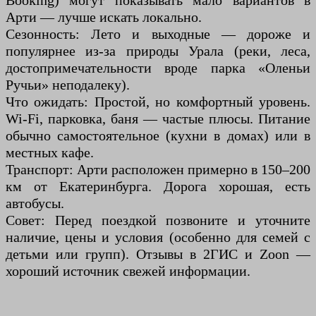
Booking) могут показывать мало вариантов в
Арти — лучше искать локально.
Сезонность: Лето и выходные — дороже и
популярнее из-за природы Урала (реки, леса,
достопримечательности вроде парка «Оленьи
Ручьи» неподалеку).
Что ожидать: Простой, но комфортный уровень.
Wi-Fi, парковка, баня — частые плюсы. Питание
обычно самостоятельное (кухни в домах) или в
местных кафе.
Транспорт: Арти расположен примерно в 150–200
км от Екатеринбурга. Дорога хорошая, есть
автобусы.
Совет: Перед поездкой позвоните и уточните
наличие, цены и условия (особенно для семей с
детьми или групп). Отзывы в 2ГИС и Zoon —
хороший источник свежей информации.