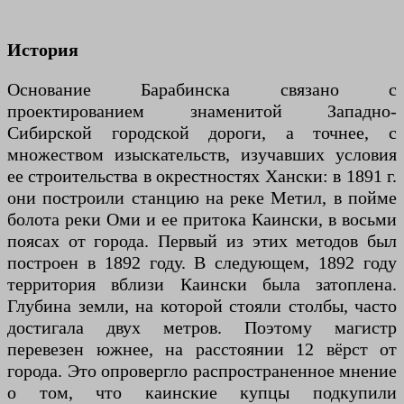
История
Основание Барабинска связано с
проектированием знаменитой Западно-
Сибирской городской дороги, а точнее, с
множеством изыскательств, изучавших условия
ее строительства в окрестностях Хански: в 1891 г.
они построили станцию ​​на реке Метил, в пойме
болота реки Оми и ее притока Каински, в восьми
поясах от города. Первый из этих методов был
построен в 1892 году. В следующем, 1892 году
территория вблизи Каински была затоплена.
Глубина земли, на которой стояли столбы, часто
достигала двух метров. Поэтому магистр
перевезен южнее, на расстоянии 12 вёрст от
города. Это опровергло распространенное мнение
о том, что каинские купцы подкупили