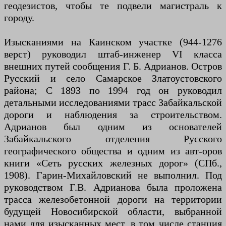
геодезистов, чтобы те подвели магистраль к
городу.
Изысканиями на Каинском участке (944-1276
верст) руководил штаб-инженер VI класса
внешних путей сообщения Г. Б. Адрианов. Остров
Русский и село Самарское Златоустовского
района; С 1893 по 1994 год он руководил
детальными исследованиями трасс Забайкальской
дороги и наблюдения за строительством.
Адрианов был одним из основателей
Забайкальского отделения Русского
географического общества и одним из авт-оров
книги «Сеть русских железных дорог» (СПб.,
1908). Гарин-Михайловский не выполнил. Под
руководством Г.В. Адрианова была проложена
трасса железобетонной дороги на территории
будущей Новосибирской области, выбранной
нами для изысканных мест, в том числе станция