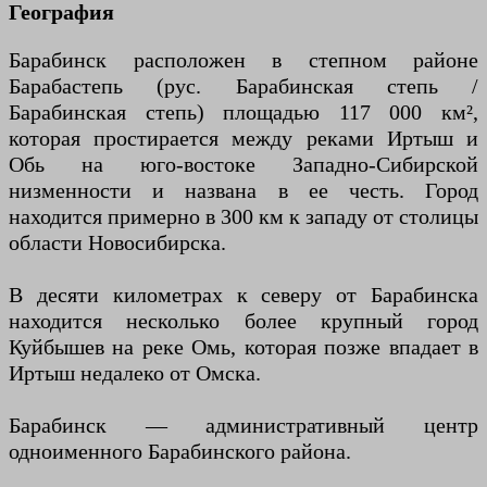
География
Барабинск расположен в степном районе
Барабастепь (рус. Барабинская степь /
Барабинская степь) площадью 117 000 км²,
которая простирается между реками Иртыш и
Обь на юго-востоке Западно-Сибирской
низменности и названа в ее честь. Город
находится примерно в 300 км к западу от столицы
области Новосибирска.
В десяти километрах к северу от Барабинска
находится несколько более крупный город
Куйбышев на реке Омь, которая позже впадает в
Иртыш недалеко от Омска.
Барабинск — административный центр
одноименного Барабинского района.