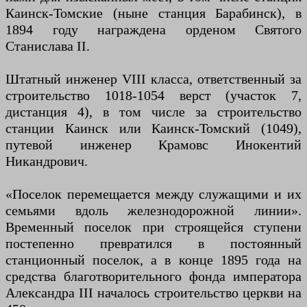
Каинск-Томские (ныне станция Барабинск), в
1894 году награждена орденом Святого
Станислава II.
Штатный инженер VIII класса, ответственный за
строительство 1018-1054 верст (участок 7,
дистанция 4), в том числе за строительство
станции Каинск или Каинск-Томский (1049),
путевой инженер Крамовс Инокентий
Никандрович.
«Поселок перемещается между служащими и их
семьями вдоль железнодорожной линии».
Временный поселок при строящейся ступени
постепенно превратился в постоянный
станционный поселок, а в конце 1895 года на
средства благотворительного фонда императора
Александра III началось строительство церкви на