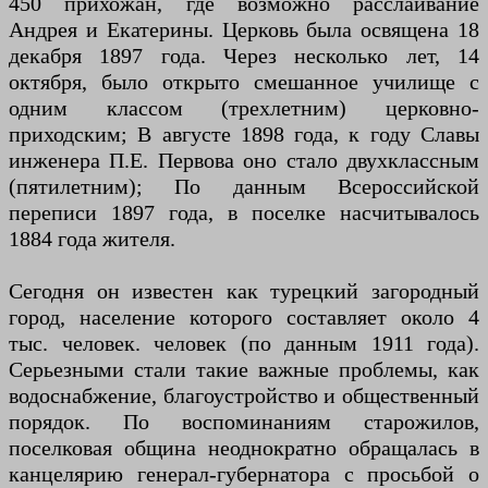
450 прихожан, где возможно расслаивание
Андрея и Екатерины. Церковь была освящена 18
декабря 1897 года. Через несколько лет, 14
октября, было открыто смешанное училище с
одним классом (трехлетним) церковно-
приходским; В августе 1898 года, к году Славы
инженера П.Е. Первова оно стало двухклассным
(пятилетним); По данным Всероссийской
переписи 1897 года, в поселке насчитывалось
1884 года жителя.
Сегодня он известен как турецкий загородный
город, население которого составляет около 4
тыс. человек. человек (по данным 1911 года).
Серьезными стали такие важные проблемы, как
водоснабжение, благоустройство и общественный
порядок. По воспоминаниям старожилов,
поселковая община неоднократно обращалась в
канцелярию генерал-губернатора с просьбой о