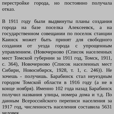
перестройке города, но постоянно получала
отказ.
В 1911 году были выдвинуты планы создания
города на базе поселка Алексеевск, а на
государственном совещании по поселок станции
Каинск может быть принят для свободного
создания от уезда города с упрощенным
управлением. (Новочерново (Список населенных
мест Томской губернии за 1911 год, Томск, 1911,
с. 364), Новочерново (Список населенных мест
Сибири, Новосибирск, 1928, т. 1, с. 246)). Не
хочешь - получишь. Барабинск стал неуездным
городом Томской области в 1916 году (а не в
конце ноября). Именно 102 года назад Барабинск
получил названия улицы, номера дома и т.д. По
данным Всероссийского переписи населения за
1917 год, численность населения составила 5631
человек.