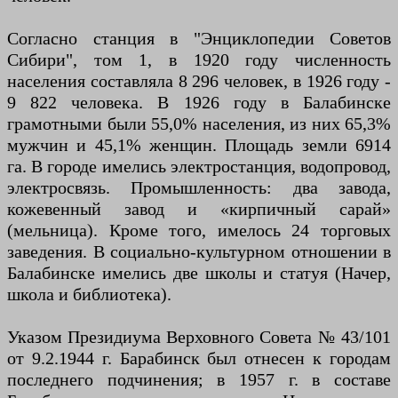
Согласно станция в "Энциклопедии Советов
Сибири", том 1, в 1920 году численность
населения составляла 8 296 человек, в 1926 году -
9 822 человека. В 1926 году в Балабинске
грамотными были 55,0% населения, из них 65,3%
мужчин и 45,1% женщин. Площадь земли 6914
га. В городе имелись электростанция, водопровод,
электросвязь. Промышленность: два завода,
кожевенный завод и «кирпичный сарай»
(мельница). Кроме того, имелось 24 торговых
заведения. В социально-культурном отношении в
Балабинске имелись две школы и статуя (Начер,
школа и библиотека).
Указом Президиума Верховного Совета № 43/101
от 9.2.1944 г. Барабинск был отнесен к городам
последнего подчинения; в 1957 г. в составе