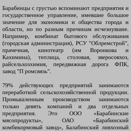
Барабинцы с грустью вспоминают предприятия и
государственное управление, имевшие большое
значение для экономики и общества города и
области, но по разным причинам исчезнувшие.
Например, комбинат бытового обслуживания
(городская администрация), РСУ "Облремстрой",
прачечная, кинотеатр (им Воронкова и
Кахимина), теплица, столовая, зверосовхоз,
райсельхозхимия, передвижная дорога ФПК,
завод "П ромсвязь".
79% действующих предприятий занимаются
переработкой сельскохозяйственной продукции.
Промышленным производством занимаются
только девять компаний и два отдельных
предприятия. Это ООО «Барабинские
мясопродукты», ОАО «Барабинский
комбикормовый завод», Балабинский ливхозный