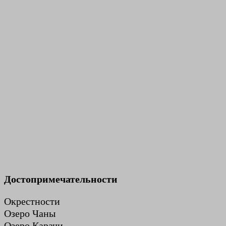
Достопримечательности
Окрестности
Озеро Чаны
Озеро Карачи