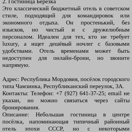
2. Гостиница Берёзка
Это классический бюджетный отель в советском
стиле, подходящий для командировок или
экономного отдыха. Он простенький, без
изысков, но чистый и с дружелюбным
персоналом. Идеален для тех, кто не требует
luxury, а ищет дешёвый ночлег с базовыми
удобствами. Отель временами может быть
недоступен для онлайн-брони, но звоните
напрямую.
Адрес: Республика Мордовия, посёлок городского
типа Чамзинка, Республиканский переулок, 3А.
Контакты: Телефон: +7 (927) 641-37-25; email не
указан, но можно связаться через сайты
бронирования.
Описание: Небольшая гостиница в центре
посёлка, напоминающая типичный районный
отель эпохи СССР, но с некоторыми