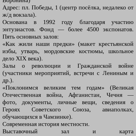
Воронина)
Адрес: пл. Победы, 1 (центр посёлка, недалеко от
ж/д вокзала).
Основана в 1992 году благодаря участию
энтузиастов. Фонд — более 4500 экспонатов.
Пять основных залов:
«Как жили наши предки» (макет крестьянской
избы, утварь, мордовские костюмы, школьное
дело XIX века).
Залы о революции и Гражданской войне
(участники мероприятий, встречи с Лениным и
др.).
«Поклонимся великим тем годам» (Великая
Отечественная война, Афганистан, Чечня —
фото, документы, личные вещи, сведения о
Героях Советского Союза, авиаполках,
обучающихся в Чамзинке).
Современная история местности.
Выставочный зал и карта