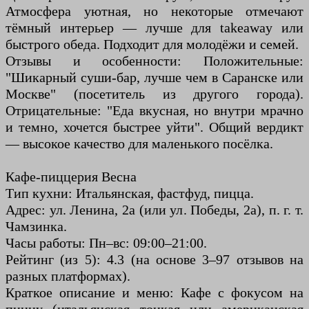
Атмосфера уютная, но некоторые отмечают
тёмный интерьер — лучше для takeaway или
быстрого обеда. Подходит для молодёжи и семей.
Отзывы и особенности: Положительные:
"Шикарный суши-бар, лучше чем в Саранске или
Москве" (посетитель из другого города).
Отрицательные: "Еда вкусная, но внутри мрачно
и темно, хочется быстрее уйти". Общий вердикт
— высокое качество для маленького посёлка.
Кафе-пиццерия Весна
Тип кухни: Итальянская, фастфуд, пицца.
Адрес: ул. Ленина, 2а (или ул. Победы, 2а), п. г. т.
Чамзинка.
Часы работы: Пн–вс: 09:00–21:00.
Рейтинг (из 5): 4.3 (на основе 3–97 отзывов на
разных платформах).
Краткое описание и меню: Кафе с фокусом на