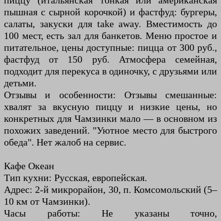
пиццу (итальянская тонкая или американская
пышная с сырной корочкой) и фастфуд: бургеры,
салаты, закуски для take away. Вместимость до
100 мест, есть зал для банкетов. Меню простое и
питательное, цены доступные: пицца от 300 руб.,
фастфуд от 150 руб. Атмосфера семейная,
подходит для перекуса в одиночку, с друзьями или
детьми.
Отзывы и особенности: Отзывы смешанные:
хвалят за вкусную пиццу и низкие цены, но
конкретных для Чамзинки мало — в основном из
похожих заведений. "Уютное место для быстрого
обеда". Нет жалоб на сервис.
Кафе Океан
Тип кухни: Русская, европейская.
Адрес: 2-й микрорайон, 30, п. Комсомольский (5–
10 км от Чамзинки).
Часы работы: Не указаны точно,