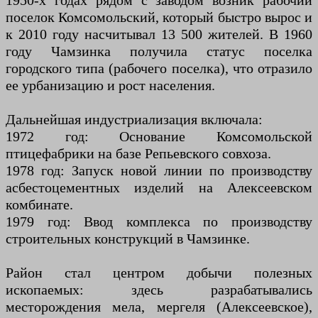
1950-х годах рядом с заводом возник рабочий
поселок Комсомольский, который быстро вырос и
к 2010 году насчитывал 13 500 жителей. В 1960
году Чамзинка получила статус поселка
городского типа (рабочего поселка), что отразило
ее урбанизацию и рост населения.
Дальнейшая индустриализация включала:
1972 год: Основание Комсомольской
птицефабрики на базе Репьевского совхоза.
1978 год: Запуск новой линии по производству
асбестоцементных изделий на Алексеевском
комбинате.
1979 год: Ввод комплекса по производству
строительных конструкций в Чамзинке.
Район стал центром добычи полезных
ископаемых: здесь разрабатывались
месторождения мела, мергеля (Алексеевское),