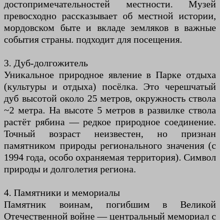
достопримечательностей местности. Музей
превосходно рассказывает об местной истории,
мордовском быте и вкладе земляков в важные
события страны. подходит для посещения.
3. Дуб-долгожитель
Уникальное природное явление в Парке отдыха
(культуры и отдыха) посёлка. Это черешчатый
дуб высотой около 25 метров, окружность ствола
~2 метра. На высоте 5 метров в развилке ствола
растёт рябина — редкое природное соединение.
Точный возраст неизвестен, но признан
памятником природы регионального значения (с
1994 года, особо охраняемая территория). Символ
природы и долголетия региона.
4. Памятники и мемориалы
Памятник воинам, погибшим в Великой
Отечественной войне — центральный мемориал с