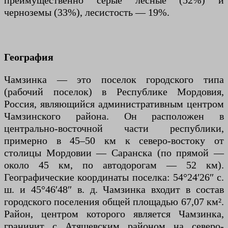
преимущественно серые лесные (52%) и
черноземы (33%), лесистость — 19%.
География
Чамзинка — это поселок городского типа
(рабочий поселок) в Республике Мордовия,
Россия, являющийся административным центром
Чамзинского района. Он расположен в
центрально-восточной части республики,
примерно в 45–50 км к северо-востоку от
столицы Мордовии — Саранска (по прямой —
около 45 км, по автодорогам — 52 км).
Географические координаты поселка: 54°24′26″ с.
ш. и 45°46′48″ в. д. Чамзинка входит в состав
городского поселения общей площадью 67,07 км².
Район, центром которого является Чамзинка,
граничит с Атяшевским районом на северо-