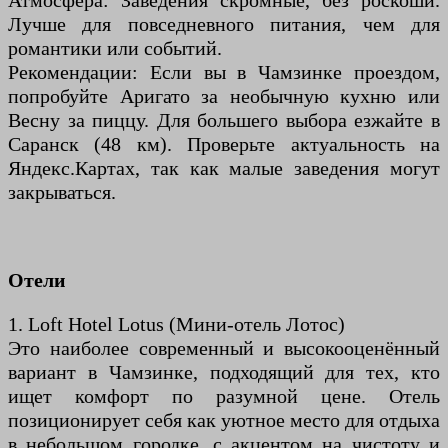
Атмосфера: Заведения скромные, без роскоши.
Лучше для повседневного питания, чем для
романтики или событий.
Рекомендации: Если вы в Чамзинке проездом,
попробуйте Аригато за необычную кухню или
Весну за пиццу. Для большего выбора езжайте в
Саранск (48 км). Проверьте актуальность на
Яндекс.Картах, так как малые заведения могут
закрываться.
Отели
1. Loft Hotel Lotus (Мини-отель Лотос)
Это наиболее современный и высокооценённый
вариант в Чамзинке, подходящий для тех, кто
ищет комфорт по разумной цене. Отель
позиционирует себя как уютное место для отдыха
в небольшом городке, с акцентом на чистоту и