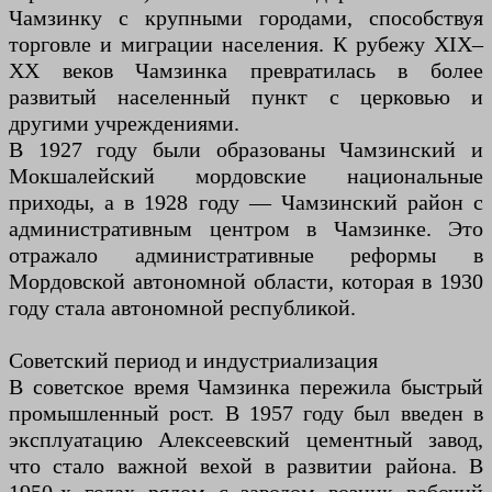
Чамзинку с крупными городами, способствуя
торговле и миграции населения. К рубежу XIX–
XX веков Чамзинка превратилась в более
развитый населенный пункт с церковью и
другими учреждениями.
В 1927 году были образованы Чамзинский и
Мокшалейский мордовские национальные
приходы, а в 1928 году — Чамзинский район с
административным центром в Чамзинке. Это
отражало административные реформы в
Мордовской автономной области, которая в 1930
году стала автономной республикой.
Советский период и индустриализация
В советское время Чамзинка пережила быстрый
промышленный рост. В 1957 году был введен в
эксплуатацию Алексеевский цементный завод,
что стало важной вехой в развитии района. В