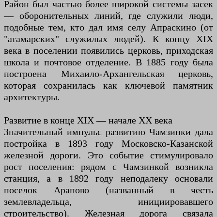
Район был частью более широкой системы засек
— оборонительных линий, где служили люди,
подобные тем, кто дал имя селу Апраскино (от
"атамарских" служилых людей). К концу XIX
века в поселении появились церковь, приходская
школа и почтовое отделение. В 1885 году была
построена Михаило-Архангельская церковь,
которая сохранилась как ключевой памятник
архитектуры.
Развитие в конце XIX — начале XX века
Значительный импульс развитию Чамзинки дала
постройка в 1893 году Московско-Казанской
железной дороги. Это событие стимулировало
рост поселения: рядом с Чамзинкой возникла
станция, а в 1892 году неподалеку основали
поселок Арапово (названный в честь
землевладельца, инициировавшего
строительство). Железная дорога связала