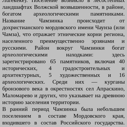
Лurekeke). Поселение возникло в лесостепных
ландшафтах Волжской возвышенности, в районе,
богатом археологическими памятниками.
Название Чамзинка происходит от
дохристианского мордовского имени Чаунза (или
Чамза), что отражает этнические корни региона,
населенного преимущественно эрзянами и
русскими. Район вокруг Чамзинки богат
археологическими находками: здесь
зарегистрировано 65 памятников, включая 40
исторических, 4 градостроительных и
архитектурных, 5 художественных и 16
археологических. Среди них — курганы
бронзового века в окрестностях сел Апраскино,
Маломарево и других, что указывает на древнюю
историю заселения территории.
В ранний период Чамзинка была небольшим
поселением в составе Мордовского края,
входившего в состав Российского государства.