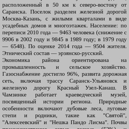
расположенный в 50 км к северо-востоку от
Саранска. Поселок разделен железной дорогой
Москва-Казань, с жилыми кварталами в виде
усадебных домов и многоэтажек. Население: по
переписи 2010 года — 9463 человека (снижение с
9906 в 2002 году и 9845 в 1989 году; в 1979 году
— 6548). По оценке 2014 года — 9504 жителя.
Этнический состав — эрзянско-русский.
Экономика района ориентирована на
промышленность и сельское хозяйство.
Газоснабжение достигло 96%, развита дорожная
сеть, включая трассу Саранск-Ульяновск и
железную дорогу Красный Узел-Канаш. В
Чамзинке работает краеведческий музей,
посвященный истории региона. Природные
особенности включают дубовые леса, луговые
степи и родники, такие как "Святой",
"Алексеевский" и "Нешка Пандо Лисма". Почвы