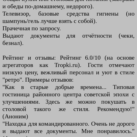
и обеды по-домашнему, недорого).
Телевизор, базовые средства гигиены (но
шампунь/гель лучше взять с собой).
Прачечная по запросу.
Выдают документы для отчётности (чеки,
безнал).
Рейтинг и отзывы: Рейтинг 6.0/10 (на основе
агрегаторов как Tropki.ru). Гости отмечают
низкую цену, вежливый персонал и уют в стиле
"ретро". Примеры отзывов:
"Как в старые добрые времена... Типовая
гостиница районного центра советской эпохи с
улучшениями. Здесь же можно покушать в
столовой такого же стиля. Рекомендую!"
(Аноним)
"Находка для командированного. Очень не дорого
и выдают все документы. Мне понравилось."