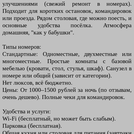
улучшениями (свежий ремонт в номерах).
Подходит для коротких остановок, командировок
или проезда. Рядом столовая, где можно поесть, и
основные удобства посёлка. Атмосфера
домашняя, "как у бабушки".
Типы номеров:
Стандартные: Одноместные, двухместные или
многоместные. Простые комнаты с базовой
мебелью (кровати, стол, стулья, шкаф). Санузел в
номере или общий (зависит от категории).
Нет люксов, всё бюджетно.
Цены: От 1000–1500 рублей за ночь (по отзывам,
очень дешево). Полные чеки для командировок.
Удобства и услуги:
Wi-Fi (бесплатный, но может быть слабым).
Парковка (бесплатная).
Общая кухня или столовая для питания (завтраки