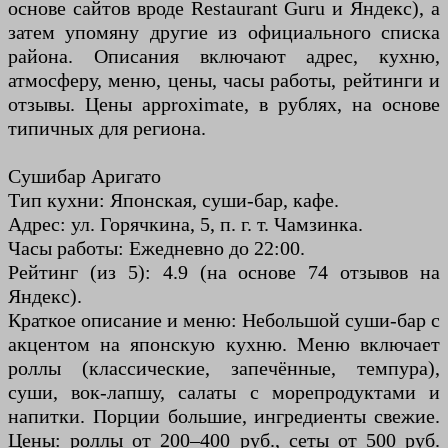
основе сайтов вроде Restaurant Guru и Яндекс), а
затем упомяну другие из официального списка
района. Описания включают адрес, кухню,
атмосферу, меню, цены, часы работы, рейтинги и
отзывы. Цены approximate, в рублях, на основе
типичных для региона.
Сушибар Аригато
Тип кухни: Японская, суши-бар, кафе.
Адрес: ул. Горячкина, 5, п. г. т. Чамзинка.
Часы работы: Ежедневно до 22:00.
Рейтинг (из 5): 4.9 (на основе 74 отзывов на
Яндекс).
Краткое описание и меню: Небольшой суши-бар с
акцентом на японскую кухню. Меню включает
роллы (классические, запечённые, темпура),
суши, вок-лапшу, салаты с морепродуктами и
напитки. Порции большие, ингредиенты свежие.
Цены: роллы от 200–400 руб., сеты от 500 руб.