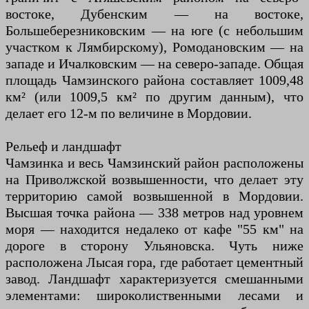
востоке, Дубенским — на востоке,
Большеберезниковским — на юге (с небольшим
участком к Лямбирскому), Ромодановским — на
западе и Ичалковским — на северо-западе. Общая
площадь Чамзинского района составляет 1009,48
км² (или 1009,5 км² по другим данным), что
делает его 12-м по величине в Мордовии.
Рельеф и ландшафт
Чамзинка и весь Чамзинский район расположены
на Приволжской возвышенности, что делает эту
территорию самой возвышенной в Мордовии.
Высшая точка района — 338 метров над уровнем
моря — находится недалеко от кафе "55 км" на
дороге в сторону Ульяновска. Чуть ниже
расположена Лысая гора, где работает цементный
завод. Ландшафт характеризуется смешанными
элементами: широколиственными лесами и