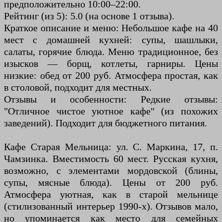
предположительно 10:00–22:00.
Рейтинг (из 5): 5.0 (на основе 1 отзыва).
Краткое описание и меню: Небольшое кафе на 40
мест с домашней кухней: супы, шашлыки,
салаты, горячие блюда. Меню традиционное, без
изысков — борщ, котлеты, гарниры. Цены
низкие: обед от 200 руб. Атмосфера простая, как
в столовой, подходит для местных.
Отзывы и особенности: Редкие отзывы:
"Отличное чистое уютное кафе" (из похожих
заведений). Подходит для бюджетного питания.
Кафе Старая Мельница: ул. С. Маркина, 17, п.
Чамзинка. Вместимость 60 мест. Русская кухня,
возможно, с элементами мордовской (блины,
супы, мясные блюда). Цены от 200 руб.
Атмосфера уютная, как в старой мельнице
(стилизованный интерьер 1990-х). Отзывов мало,
но упоминается как место для семейных