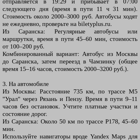
отправляется в 19:29 и прибывает в 07:00
следующего дня (время в пути 11 ч 31 мин).
Стоимость около 2000–3000 руб. Автобусы ходят
не ежедневно, проверьте на biletyplus.ru.
Из Саранска: Регулярные автобусы или
маршрутки, время в пути 45–60 мин, стоимость
от 100–200 руб.
Комбинированный вариант: Автобус из Москвы
до Саранска, затем переезд в Чамзинку (общее
время 15–16 часов, стоимость 2000–3200 руб.).
3. На автомобиле
Из Москвы: Расстояние 735 км, по трассе М5
"Урал" через Рязань и Пензу. Время в пути 9–11
часов без остановок. Учтите платные участки и
состояние дорог.
Из Саранска: Около 50 км по трассе Р178, 45–60
мин.
Используйте навигаторы вроде Yandex Maps для