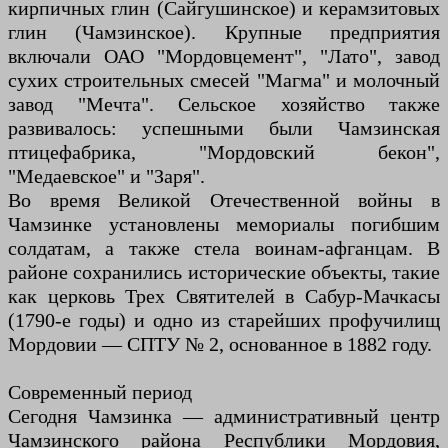
кирпичных глин (Сайгушинское) и керамзитовых
глин (Чамзинское). Крупные предприятия
включали ОАО "Мордовцемент", "Лато", завод
сухих строительных смесей "Магма" и молочный
завод "Мечта". Сельское хозяйство также
развивалось: успешными были Чамзинская
птицефабрика, "Мордовский бекон",
"Медаевское" и "Заря".
Во время Великой Отечественной войны в
Чамзинке установлены мемориалы погибшим
солдатам, а также стела воинам-афганцам. В
районе сохранились исторические объекты, такие
как церковь Трех Святителей в Сабур-Мачкасы
(1790-е годы) и одно из старейших профучилищ
Мордовии — СПТУ № 2, основанное в 1882 году.
Современный период
Сегодня Чамзинка — административный центр
Чамзинского района Республики Мордовия,