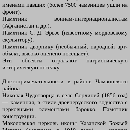
именами павших (более 7500 чамзинцев ушли на
фронт).
Памятник воинам-интернационалистам
(Афганистан и др.).
Памятник С. Д. Эрьзе (известному мордовскому
скульптору).
Памятник дворнику (необычный, народный арт-
объект, высоко оценено посещает).
Эти объекты отражают патриотическую
историческую посёлку.
Достопримечательности в районе Чамзинского
района
Николая Чудотворца в селе Сорлиней (1856 год)
— каменная, в стиле древнерусского зодчества с
церковными элементами барокко. Памятник
конструкции.
Маколовская церковь иконы Казанской Божьей