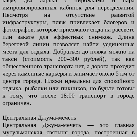
кафе, два ларька с пирожками и пара
импровизированных кабинок для переодевания.
Несмотря на отсутствие развитой
инфраструктуры, пляж привлекает блогеров и
фотографов, которые приезжают сюда на рассвете
или закате для эффектных снимков. Длина
береговой линии позволяет найти уединенные
места для отдыха. Добраться до пляжа можно на
такси (стоимость 200–300 рублей), так как
общественного транспорта нет, а дорога проходит
через каменные карьеры и занимает около 5 км от
центра города. Пляжи идеальны для спокойного
отдыха, рыбалки или пикников, но будьте готовы
к тому, что после 18:00 транспорт в городе
ограничен.
Центральная Джума-мечеть
Центральная Джума-мечеть — это главная
мусульманская святыня города, построенная в