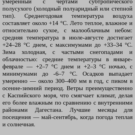
умеренный с чертами субтропического
полусухого (холодный полуаридный или степной
тип). Среднегодовая температура воздуха
составляет около +14 °C. Лето теплое, влажное и
относительно сухое, с малооблачным небом:
средняя температура в июле-августе достигает
+24–28 °C днем, с максимумами до +33–34 °C.
Зима холодная, с частыми снегопадами и
облачностью: средние температуры в январе-
феврале — +2–7 °C днем и +2–3 °C ночью, с
минимумами до -6–7 °C. Осадков выпадает
умеренно — около 300–400 мм в год, с пиком в
осенне-зимний период. Ветры преимущественно
с Каспийского моря, что смягчает климат, делая
его более влажным по сравнению с внутренними
районами Дагестана. Лучшие месяцы для
посещения — май-сентябрь, когда погода теплая
и солнечная.