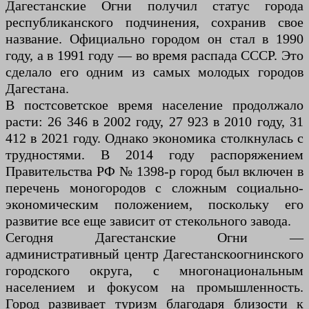
Дагестанские Огни получил статус города
республиканского подчинения, сохранив свое
название. Официально городом он стал в 1990
году, а в 1991 году — во время распада СССР. Это
сделало его одним из самых молодых городов
Дагестана.
В постсоветское время население продолжало
расти: 26 346 в 2002 году, 27 923 в 2010 году, 31
412 в 2021 году. Однако экономика столкнулась с
трудностями. В 2014 году распоряжением
Правительства РФ № 1398-р город был включен в
перечень моногородов с сложным социально-
экономическим положением, поскольку его
развитие все еще зависит от стекольного завода.
Сегодня Дагестанские Огни —
административный центр Дагестанскоогнинского
городского округа, с многонациональным
населением и фокусом на промышленность.
Город развивает туризм благодаря близости к