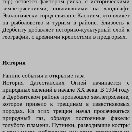
гор) остается фактором риска, с историческими
землетрясениями, повлиявшими на ландшафт.
Экологически город связан с Каспием, что влияет
на рыболовство и туризм в районе. Близость к
Дербенту добавляет историко-культурный слой к
географии, с древними крепостями в предгорьях.
История
Ранние события и открытие газа
История Дагестанских Огней начинается с
природных явлений в начале XX века. В 1904 году
в Дербентском районе произошло землетрясение,
которое привело к трещинам в известняковых
породах. Из этих трещин начал просачиваться
природный газ, образуя постоянные факелы
голубого пламени. Путники, разводившие костры