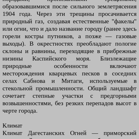
образовавшимися после сильного землетрясения
1904 года. Через эти трещины просачивается
природный газ, создавая естественные "факелы"
или огни, что и дало название городу (ранее здесь
горели костры путников, а позже — газовые
выходы). В окрестностях преобладают пологие
склоны и равнины, переходящие в прибрежные
низины Каспийского моря. Близлежащие
природные особенности включают
месторождения кварцевых песков в соседних
селах Сабнова и Митаги, используемые в
стекольной промышленности. Общий ландшафт
сочетает степные участки с предгорными
возвышенностями, без резких перепадов высот в
черте города.
Климат
Климат Дагестанских Огней — приморский