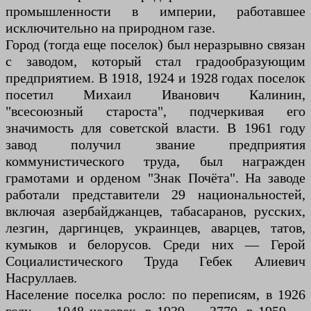
промышленности в империи, работавшее
исключительно на природном газе.
Город (тогда еще поселок) был неразрывно связан
с заводом, который стал градообразующим
предприятием. В 1918, 1924 и 1928 годах поселок
посетил Михаил Иванович Калинин,
"всесоюзный староста", подчеркивая его
значимость для советской власти. В 1961 году
завод получил звание предприятия
коммунистического труда, был награжден
грамотами и орденом "Знак Почёта". На заводе
работали представители 29 национальностей,
включая азербайджанцев, табасаранов, русских,
лезгин, даргинцев, украинцев, аварцев, татов,
кумыков и белорусов. Среди них — Герой
Социалистического Труда Гебек Алиевич
Насруллаев.
Население поселка росло: по переписям, в 1926