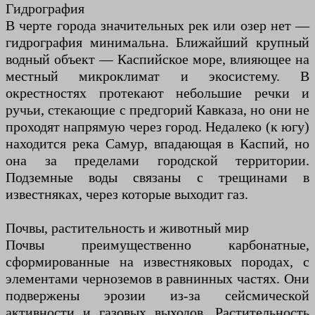
Гидрография
В черте города значительных рек или озер нет —
гидрография минимальна. Ближайший крупный
водный объект — Каспийское море, влияющее на
местный микроклимат и экосистему. В
окрестностях протекают небольшие речки и
ручьи, стекающие с предгорий Кавказа, но они не
проходят напрямую через город. Недалеко (к югу)
находится река Самур, впадающая в Каспий, но
она за пределами городской территории.
Подземные воды связаны с трещинами в
известняках, через которые выходит газ.
Почвы, растительность и животный мир
Почвы преимущественно карбонатные,
сформированные на известняковых породах, с
элементами черноземов в равнинных частях. Они
подвержены эрозии из-за сейсмической
активности и газовых выходов. Растительность