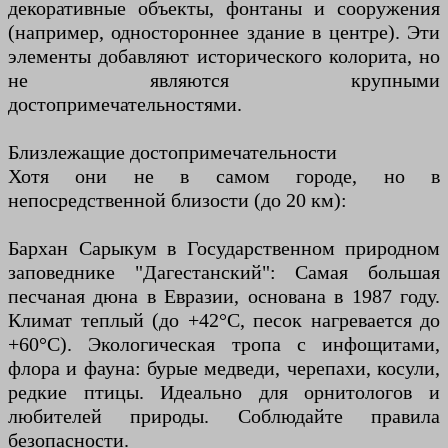
декоративные объекты, фонтаны и сооружения
(например, одностороннее здание в центре). Эти
элементы добавляют исторического колорита, но
не являются крупными
достопримечательностями.
Близлежащие достопримечательности
Хотя они не в самом городе, но в
непосредственной близости (до 20 км):
Бархан Сарыкум в Государственном природном
заповеднике "Дагестанский": Самая большая
песчаная дюна в Евразии, основана в 1987 году.
Климат теплый (до +42°C, песок нагревается до
+60°C). Экологическая тропа с инфощитами,
флора и фауна: бурые медведи, черепахи, косули,
редкие птицы. Идеально для орнитологов и
любителей природы. Соблюдайте правила
безопасности.