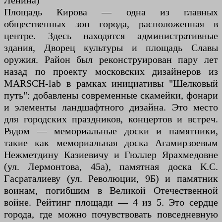
Ленина)
Площадь Кирова — одна из главных
общественных зон города, расположенная в
центре. Здесь находятся административные
здания, Дворец культуры и площадь Славы
оружия. Район был реконструирован пару лет
назад по проекту московских дизайнеров из
MARSCH-lab в рамках инициативы "Шелковый
путь": добавлены современные скамейки, фонари
и элементы ландшафтного дизайна. Это место
для городских праздников, концертов и встреч.
Рядом — мемориальные доски и памятники,
такие как мемориальная доска Агамирзоевым
Нежметдину Казиевичу и Гюллер Ярахмедовне
(ул. Лермонтова, 45а), памятная доска К.С.
Гасраталиеву (ул. Революции, 9Б) и памятник
воинам, погибшим в Великой Отечественной
войне. Рейтинг площади — 4 из 5. Это сердце
города, где можно почувствовать повседневную