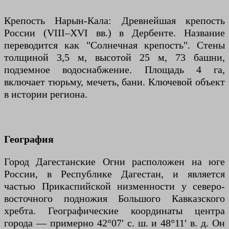
Крепость Нарын-Кала: Древнейшая крепость
России (VIII–XVI вв.) в Дербенте. Название
переводится как "Солнечная крепость". Стены
толщиной 3,5 м, высотой 25 м, 73 башни,
подземное водоснабжение. Площадь 4 га,
включает тюрьму, мечеть, бани. Ключевой объект
в истории региона.
География
Город Дагестанские Огни расположен на юге
России, в Республике Дагестан, и является
частью Прикаспийской низменности у северо-
восточного подножия Большого Кавказского
хребта. Географические координаты центра
города — примерно 42°07′ с. ш. и 48°11′ в. д. Он