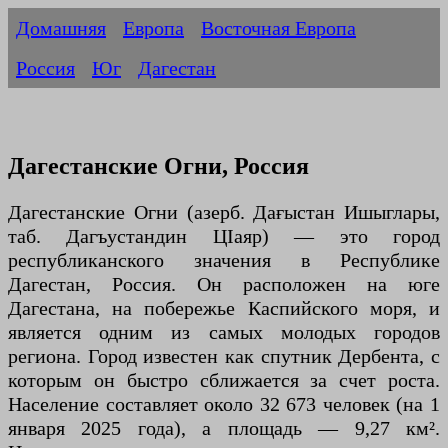
Домашняя
Европа
Восточная Европа
Россия
Юг
Дагестан
Дагестанские Огни, Россия
Дагестанские Огни (азерб. Дағыстан Ишыглары,
таб. Дагъустандин ЦIаяр) — это город
республиканского значения в Республике
Дагестан, Россия. Он расположен на юге
Дагестана, на побережье Каспийского моря, и
является одним из самых молодых городов
региона. Город известен как спутник Дербента, с
которым он быстро сближается за счет роста.
Население составляет около 32 673 человек (на 1
января 2025 года), а площадь — 9,27 км².