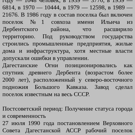
году — 1048 человек, в 1939 — 3770, в 1959 —
6814, в 1970 — 10444, в 1979 — 12598, в 1989 —
21676. В 1986 году в состав поселка был включен
поселок №1 совхоза имени Ильича из
Дербентского района, что расширило
территорию. Под руководством государства
строились промышленные предприятия, жилые
дома и инфраструктура, хотя местные власти
допускали ошибки в управлении.
Дагестанские Огни позиционировались как
спутник древнего Дербента (возрастом более
2000 лет), расположенный у северо-восточного
подножия Большого Кавказа. Завод сделал
поселок известным на весь СССР.
Постсоветский период: Получение статуса города
и современность
27 июля 1990 года постановлением Верховного
Совета Дагестанской АССР рабочий поселок