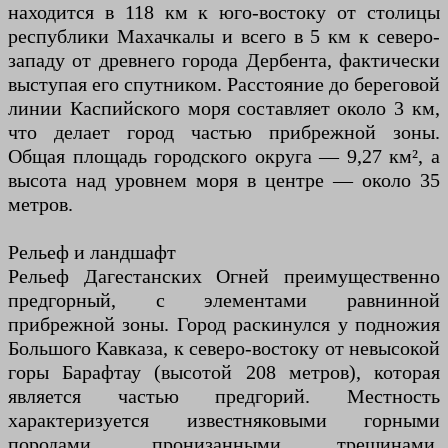
находится в 118 км к юго-востоку от столицы
республики Махачкалы и всего в 5 км к северо-
западу от древнего города Дербента, фактически
выступая его спутником. Расстояние до береговой
линии Каспийского моря составляет около 3 км,
что делает город частью прибрежной зоны.
Общая площадь городского округа — 9,27 км², а
высота над уровнем моря в центре — около 35
метров.
Рельеф и ландшафт
Рельеф Дагестанских Огней преимущественно
предгорный, с элементами равнинной
прибрежной зоны. Город раскинулся у подножия
Большого Кавказа, к северо-востоку от невысокой
горы Барафтау (высотой 208 метров), которая
является частью предгорий. Местность
характеризуется известняковыми горными
породами, пронизанными трещинами,