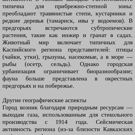
типична для прибрежно-степной зоны:
преобладают травянистые степи, кустарники и
редкие деревья (тамариск, ивы у водоемов). В
предгорьях встречаются субтропические
растения, такие как инжир и гранат в садах.
Животный мир включает типичных для
Каспийского региона представителей: птицы
(чайки, утки), грызуны, насекомые, а в море —
рыбы (осетр, сельдь). Однако городская
урбанизация ограничивает биоразнообразие;
фауна больше представлена в окрестных
предгорьях и на побережье.
Другие географические аспекты
Город возник благодаря природным ресурсам —
выходам газа, использованным для стекольного
производства с 1914 года. Сейсмическая
активность региона (из-за близости Кавказских