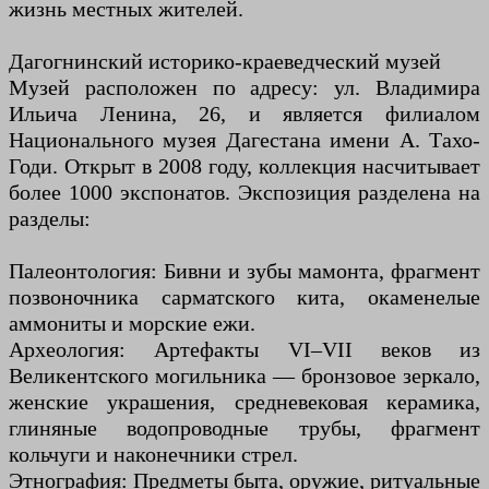
жизнь местных жителей.
Дагогнинский историко-краеведческий музей
Музей расположен по адресу: ул. Владимира
Ильича Ленина, 26, и является филиалом
Национального музея Дагестана имени А. Тахо-
Годи. Открыт в 2008 году, коллекция насчитывает
более 1000 экспонатов. Экспозиция разделена на
разделы:
Палеонтология: Бивни и зубы мамонта, фрагмент
позвоночника сарматского кита, окаменелые
аммониты и морские ежи.
Археология: Артефакты VI–VII веков из
Великентского могильника — бронзовое зеркало,
женские украшения, средневековая керамика,
глиняные водопроводные трубы, фрагмент
кольчуги и наконечники стрел.
Этнография: Предметы быта, оружие, ритуальные