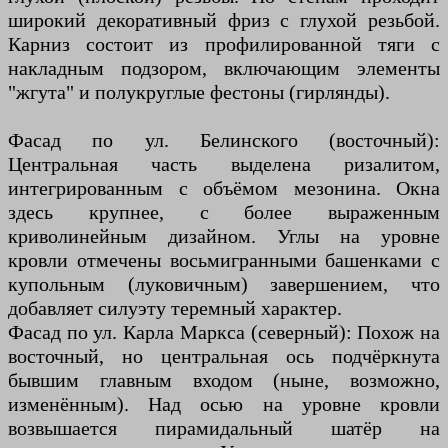
широкий декоративный фриз с глухой резьбой.
Карниз состоит из профилированной тяги с
накладным подзором, включающим элементы
"жгута" и полукруглые фестоны (гирлянды).
Фасад по ул. Белинского (восточный):
Центральная часть выделена ризалитом,
интегрированным с объёмом мезонина. Окна
здесь крупнее, с более выраженным
криволинейным дизайном. Углы на уровне
кровли отмечены восьмигранными башенками с
купольным (луковичным) завершением, что
добавляет силуэту теремный характер.
Фасад по ул. Карла Маркса (северный): Похож на
восточный, но центральная ось подчёркнута
бывшим главным входом (ныне, возможно,
изменённым). Над осью на уровне кровли
возвышается пирамидальный шатёр на