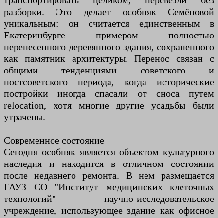
транспортировать целиком, перевезли без
разборки. Это делает особняк Семёновой
уникальным: он считается единственным в
Екатеринбурге примером полностью
перенесенного деревянного здания, сохраненного
как памятник архитектуры. Перенос связан с
общими тенденциями советского и
постсоветского периода, когда исторические
постройки иногда спасали от сноса путем
relocation, хотя многие другие усадьбы были
утрачены.
Современное состояние
Сегодня особняк является объектом культурного
наследия и находится в отличном состоянии
после недавнего ремонта. В нем размещается
ГАУЗ СО "Институт медицинских клеточных
технологий" — научно-исследовательское
учреждение, использующее здание как офисное