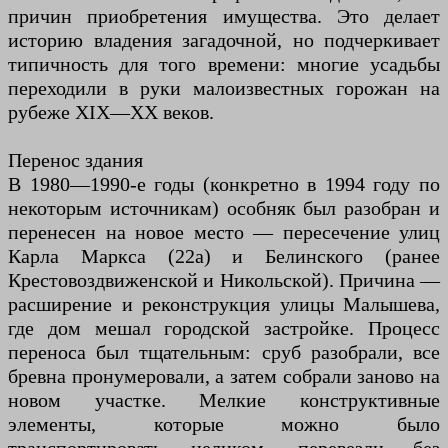
причин приобретения имущества. Это делает
историю владения загадочной, но подчеркивает
типичность для того времени: многие усадьбы
переходили в руки малоизвестных горожан на
рубеже XIX—XX веков.
Перенос здания
В 1980—1990-е годы (конкретно в 1994 году по
некоторым источникам) особняк был разобран и
перенесен на новое место — пересечение улиц
Карла Маркса (22а) и Белинского (ранее
Крестовоздвиженской и Никольской). Причина —
расширение и реконструкция улицы Малышева,
где дом мешал городской застройке. Процесс
переноса был тщательным: сруб разобрали, все
бревна пронумеровали, а затем собрали заново на
новом участке. Мелкие конструктивные
элементы, которые можно было