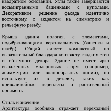
квадратном основании. Углы также завершаются
восьмигранными башенками с куполами.
Декоративное решение фасада идентично
восточному, с акцентом на симметрию и
рельефную резьбу.
Крыша здания пологая, с элементами,
подчёркивающими вертикальность (башенки и
шатёр). Общий силуэт компактный, но
выразительный благодаря контрасту гладких стен
и объёмного декора. Здание не имеет ярко
выраженных модерновых форм (например,
асимметрии или волнообразных линий), но
использует их в деталях, таких как
криволинейные переплёты и растительный
орнамент.
Стиль и значение
Архитектура особняка отражает переходный