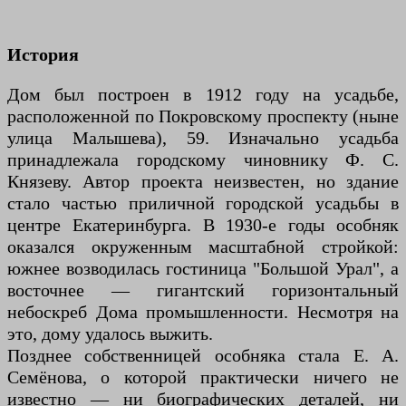
История
Дом был построен в 1912 году на усадьбе,
расположенной по Покровскому проспекту (ныне
улица Малышева), 59. Изначально усадьба
принадлежала городскому чиновнику Ф. С.
Князеву. Автор проекта неизвестен, но здание
стало частью приличной городской усадьбы в
центре Екатеринбурга. В 1930-е годы особняк
оказался окруженным масштабной стройкой:
южнее возводилась гостиница "Большой Урал", а
восточнее — гигантский горизонтальный
небоскреб Дома промышленности. Несмотря на
это, дому удалось выжить.
Позднее собственницей особняка стала Е. А.
Семёнова, о которой практически ничего не
известно — ни биографических деталей, ни