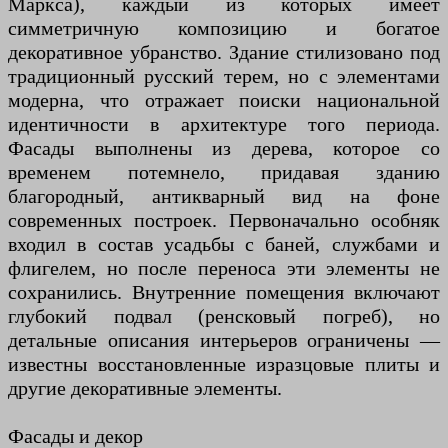
Маркса), каждый из которых имеет
симметричную композицию и богатое
декоративное убранство. Здание стилизовано под
традиционный русский терем, но с элементами
модерна, что отражает поиски национальной
идентичности в архитектуре того периода.
Фасады выполнены из дерева, которое со
временем потемнело, придавая зданию
благородный, антикварный вид на фоне
современных построек. Первоначально особняк
входил в состав усадьбы с баней, службами и
флигелем, но после переноса эти элементы не
сохранились. Внутренние помещения включают
глубокий подвал (ренсковый погреб), но
детальные описания интерьеров ограничены —
известны восстановленные изразцовые плиты и
другие декоративные элементы.
Фасады и декор