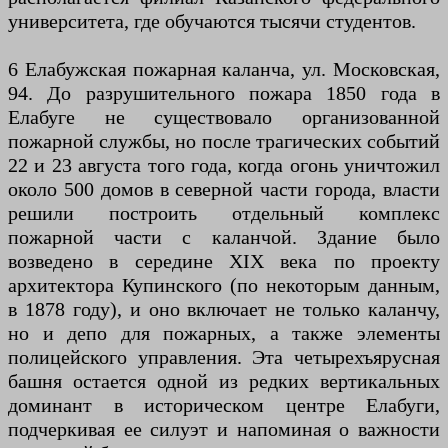
университета, где обучаются тысячи студентов.
6 Елабужская пожарная каланча, ул. Московская,
94. До разрушительного пожара 1850 года в
Елабуге не существовало организованной
пожарной службы, но после трагических событий
22 и 23 августа того года, когда огонь уничтожил
около 500 домов в северной части города, власти
решили построить отдельный комплекс
пожарной части с каланчой. Здание было
возведено в середине XIX века по проекту
архитектора Купинского (по некоторым данным,
в 1878 году), и оно включает не только каланчу,
но и депо для пожарных, а также элементы
полицейского управления. Эта четырехъярусная
башня остается одной из редких вертикальных
доминант в историческом центре Елабуги,
подчеркивая ее силуэт и напоминая о важности