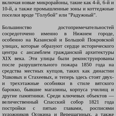
включая новые микрорайоны, такие как 4-й, 6-й и
10-й, а также промышленные зоны и коттеджные
поселки вроде "Голубой" или "Радужный".
Большинство достопримечательностей
сосредоточено именно в Нижнем городе,
особенно на Казанской и Большой Покровской
улицах, которые образуют сердце исторического
центра с ансамблем гражданской архитектуры
XIX века. Эти улицы были реконструированы
после разрушительного пожара 1850 года на
средства местных купцов, таких как династии
Ушковых и Стахеевых, и теперь здесь стоят двух-
и трехэтажные особняки в стиле вятского
барокко, бывшие магазины, корпуса училищ и
другие памятники. Среди ключевых объектов —
величественный Спасский собор 1821 года
постройки с пятью главами, росписями
художников Осокина и Верещагиных, а также