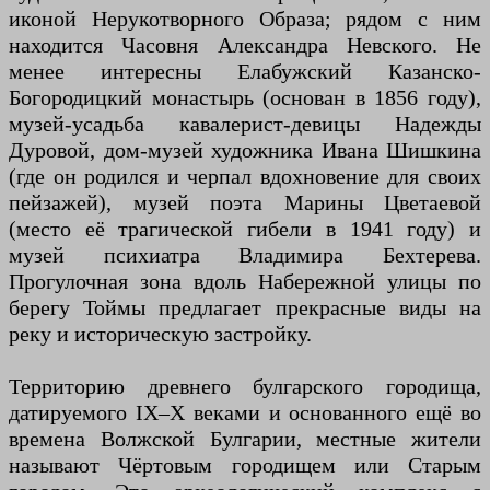
иконой Нерукотворного Образа; рядом с ним
находится Часовня Александра Невского. Не
менее интересны Елабужский Казанско-
Богородицкий монастырь (основан в 1856 году),
музей-усадьба кавалерист-девицы Надежды
Дуровой, дом-музей художника Ивана Шишкина
(где он родился и черпал вдохновение для своих
пейзажей), музей поэта Марины Цветаевой
(место её трагической гибели в 1941 году) и
музей психиатра Владимира Бехтерева.
Прогулочная зона вдоль Набережной улицы по
берегу Тоймы предлагает прекрасные виды на
реку и историческую застройку.
Территорию древнего булгарского городища,
датируемого IX–X веками и основанного ещё во
времена Волжской Булгарии, местные жители
называют Чёртовым городищем или Старым