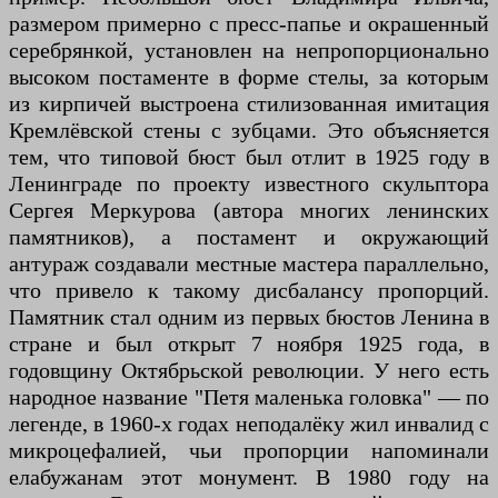
размером примерно с пресс-папье и окрашенный
серебрянкой, установлен на непропорционально
высоком постаменте в форме стелы, за которым
из кирпичей выстроена стилизованная имитация
Кремлёвской стены с зубцами. Это объясняется
тем, что типовой бюст был отлит в 1925 году в
Ленинграде по проекту известного скульптора
Сергея Меркурова (автора многих ленинских
памятников), а постамент и окружающий
антураж создавали местные мастера параллельно,
что привело к такому дисбалансу пропорций.
Памятник стал одним из первых бюстов Ленина в
стране и был открыт 7 ноября 1925 года, в
годовщину Октябрьской революции. У него есть
народное название "Петя маленька головка" — по
легенде, в 1960-х годах неподалёку жил инвалид с
микроцефалией, чьи пропорции напоминали
елабужанам этот монумент. В 1980 году на