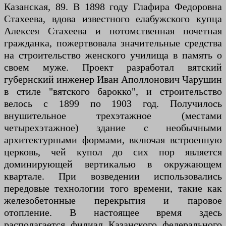
Казанская, 89. В 1898 году Глафира Федоровна
Стахеева, вдова известного елабужского купца
Алексея Стахеева и потомственная почетная
гражданка, пожертвовала значительные средства
на строительство женского училища в память о
своем муже. Проект разработал вятский
губернский инженер Иван Аполлонович Чарушин
в стиле "вятского барокко", и строительство
велось с 1899 по 1903 год. Получилось
внушительное трехэтажное (местами
четырехэтажное) здание с необычными
архитектурными формами, включая встроенную
церковь, чей купол до сих пор является
доминирующей вертикалью в окружающем
квартале. При возведении использовались
передовые технологии того времени, такие как
железобетонные перекрытия и паровое
отопление. В настоящее время здесь
располагается филиал Казанского федерального