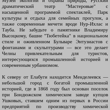
Музей экологии и охраны природы, Русский
драматический театр "Мастеровые" с
насыщенной программой спектаклей, Парк
культуры и отдыха для семейных прогулок, а
также современные мечети вроде Нур-Ихлас и
Тауба. Не забудьте о памятнике Владимиру
Высоцкому, башне "Тюбетейка" в национальном
стиле и оживленном Бульваре Энтузиастов с
фонтанами и скульптурами — все это делает
Челны привлекательным для туристов,
интересующихся промышленной историей и
современным урбанизмом.
К северу от Елабуги находится Менделеевск —
небольшой город с богатой промышленной
историей, где в 1868 году был основан поселок
при Бондюжском химическом заводе купцов
Ушковых, ставшем одним из первых в России
предприятий по производству химической