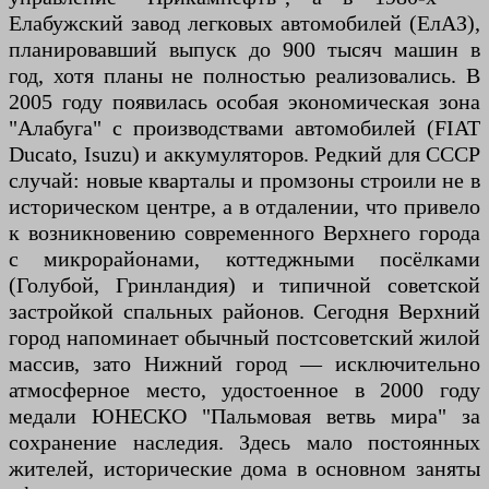
Елабужский завод легковых автомобилей (ЕлАЗ),
планировавший выпуск до 900 тысяч машин в
год, хотя планы не полностью реализовались. В
2005 году появилась особая экономическая зона
"Алабуга" с производствами автомобилей (FIAT
Ducato, Isuzu) и аккумуляторов. Редкий для СССР
случай: новые кварталы и промзоны строили не в
историческом центре, а в отдалении, что привело
к возникновению современного Верхнего города
с микрорайонами, коттеджными посёлками
(Голубой, Гринландия) и типичной советской
застройкой спальных районов. Сегодня Верхний
город напоминает обычный постсоветский жилой
массив, зато Нижний город — исключительно
атмосферное место, удостоенное в 2000 году
медали ЮНЕСКО "Пальмовая ветвь мира" за
сохранение наследия. Здесь мало постоянных
жителей, исторические дома в основном заняты