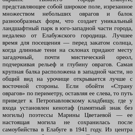
представляющее собой широкое поле, изрезанное
множеством небольших оврагов и балок
разнообразных форм, что создает уникальный
ландшафтный парк в юго-западной части города,
недалеко от Елабужского городища. Лучшее
время для посещения — перед закатом солнца,
когда длинные тени на склонах придают месту
загадочный, почти мистический ореол,
подчеркивая рельеф и глубину оврагов. Самая
крупная балка расположена в западной части, но
общий вид на урочище открывается лучше с
восточной стороны. Если обойти «Страну
оврагов» по периметру, оставляя ее слева, то путь
приведет к Петропавловскому кладбищу, где у
входа установлен кенотаф (памятный знак без
могилы) поэтессы Марины Цветаевой — ее
настоящая могила не сохранилась после
самоубийства в Елабуге в 1941 году. Из центра