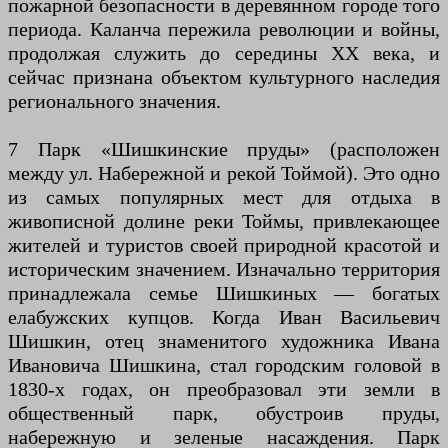
пожарной безопасности в деревянном городе того
периода. Каланча пережила революции и войны,
продолжая служить до середины XX века, и
сейчас признана объектом культурного наследия
регионального значения.
7 Парк «Шишкинские пруды» (расположен
между ул. Набережной и рекой Тоймой). Это одно
из самых популярных мест для отдыха в
живописной долине реки Тоймы, привлекающее
жителей и туристов своей природной красотой и
историческим значением. Изначально территория
принадлежала семье Шишкиных — богатых
елабужских купцов. Когда Иван Васильевич
Шишкин, отец знаменитого художника Ивана
Ивановича Шишкина, стал городским головой в
1830-х годах, он преобразовал эти земли в
общественный парк, обустроив пруды,
набережную и зеленые насаждения. Парк