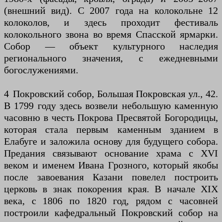
(внешний вид). С 2007 года на колокольне 12
колоколов, и здесь проходит фестиваль
колокольного звона во время Спасской ярмарки.
Собор — объект культурного наследия
регионального значения, с ежедневными
богослужениями.
4 Покровский собор, Большая Покровская ул., 42.
В 1799 году здесь возвели небольшую каменную
часовню в честь Покрова Пресвятой Богородицы,
которая стала первым каменным зданием в
Елабуге и заложила основу для будущего собора.
Предания связывают основание храма с XVI
веком и именем Ивана Грозного, который якобы
после завоевания Казани повелел построить
церковь в знак покорения края. В начале XIX
века, с 1806 по 1820 год, рядом с часовней
построили кафедральный Покровский собор на