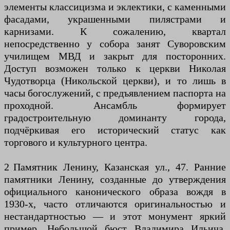
элементы классицизма и эклектики, с каменными
фасадами, украшенными пилястрами и
карнизами. К сожалению, квартал
непосредственно у собора занят Суворовским
училищем МВД и закрыт для посторонних.
Доступ возможен только к церкви Николая
Чудотворца (Никольской церкви), и то лишь в
часы богослужений, с предъявлением паспорта на
проходной. Ансамбль формирует
градостроительную доминанту города,
подчёркивая его исторический статус как
торгового и культурного центра.
2 Памятник Ленину, Казанская ул., 47. Ранние
памятники Ленину, созданные до утверждения
официального канонического образа вождя в
1930-х, часто отличаются оригинальностью и
нестандартностью — и этот монумент яркий
пример. Небольшой бюст Владимира Ильича,