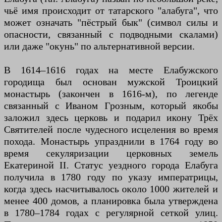
чьё имя происходит от татарского "алабуга", что
может означать "пёстрый бык" (символ силы и
опасности, связанный с подводными скалами)
или даже "окунь" по альтернативной версии.
В 1614–1616 годах на месте Елабужского
городища был основан мужской Троицкий
монастырь (закончен в 1616-м), по легенде
связанный с Иваном Грозным, который якобы
заложил здесь церковь и подарил икону Трёх
Святителей после чудесного исцеления во время
похода. Монастырь упразднили в 1764 году во
время секуляризации церковных земель
Екатериной II. Статус уездного города Елабуга
получила в 1780 году по указу императрицы,
когда здесь насчитывалось около 1000 жителей и
менее 400 домов, а планировка была утверждена
в 1780–1784 годах с регулярной сеткой улиц.