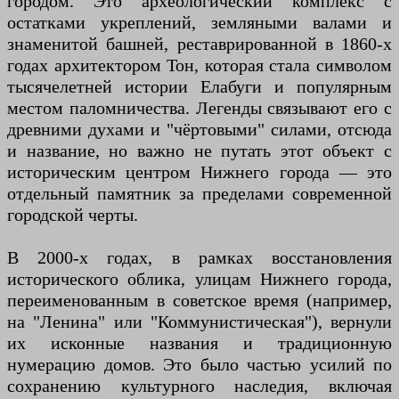
городом. Это археологический комплекс с
остатками укреплений, земляными валами и
знаменитой башней, реставрированной в 1860-х
годах архитектором Тон, которая стала символом
тысячелетней истории Елабуги и популярным
местом паломничества. Легенды связывают его с
древними духами и "чёртовыми" силами, отсюда
и название, но важно не путать этот объект с
историческим центром Нижнего города — это
отдельный памятник за пределами современной
городской черты.
В 2000-х годах, в рамках восстановления
исторического облика, улицам Нижнего города,
переименованным в советское время (например,
на "Ленина" или "Коммунистическая"), вернули
их исконные названия и традиционную
нумерацию домов. Это было частью усилий по
сохранению культурного наследия, включая