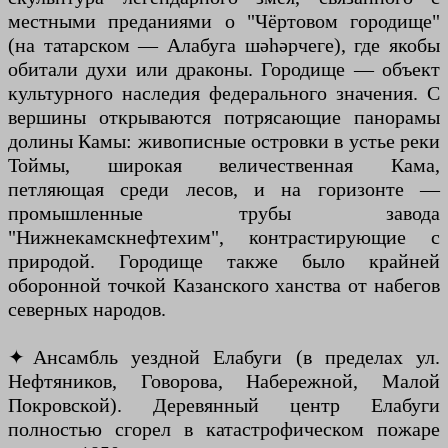
местными преданиями о "Чёртовом городище"
(на татарском — Алабуга шәһәрчеге), где якобы
обитали духи или драконы. Городище — объект
культурного наследия федерального значения. С
вершины открываются потрясающие панорамы
долины Камы: живописные островки в устье реки
Тоймы, широкая величественная Кама,
петляющая среди лесов, и на горизонте —
промышленные трубы завода
"Нижнекамскнефтехим", контрастирующие с
природой. Городище также было крайней
оборонной точкой Казанского ханства от набегов
северных народов.
✦ Ансамбль уездной Елабуги (в пределах ул.
Нефтяников, Говорова, Набережной, Малой
Покровской). Деревянный центр Елабуги
полностью сгорел в катастрофическом пожаре