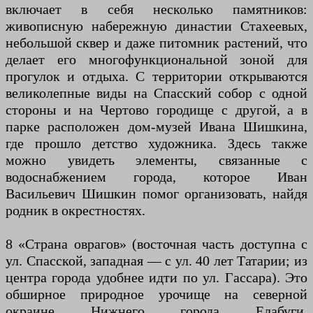
включает в себя несколько памятников:
живописную набережную династии Стахеевых,
небольшой сквер и даже питомник растений, что
делает его многофункциональной зоной для
прогулок и отдыха. С территории открываются
великолепные виды на Спасский собор с одной
стороны и на Чертово городище с другой, а в
парке расположен дом-музей Ивана Шишкина,
где прошло детство художника. Здесь также
можно увидеть элементы, связанные с
водоснабжением города, которое Иван
Васильевич Шишкин помог организовать, найдя
родник в окрестностях.
8 «Страна оврагов» (восточная часть доступна с
ул. Спасской, западная — с ул. 40 лет Татарии; из
центра города удобнее идти по ул. Гассара). Это
обширное природное урочище на северной
окраине Нижнего города Елабуги,