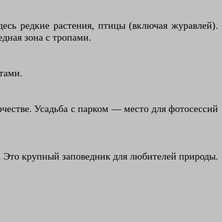
десь редкие растения, птицы (включая журавлей).
дная зона с тропами.
тами.
рчестве. Усадьба с парком — место для фотосессий
ах. Это крупный заповедник для любителей природы.