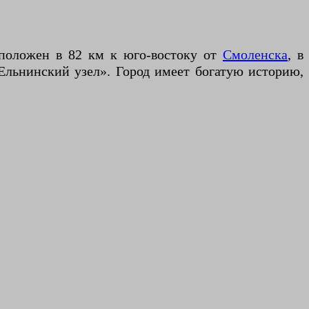
сположен в 82 км к юго-востоку от
Смоленска
, в
Ельнинский узел». Город имеет богатую историю,