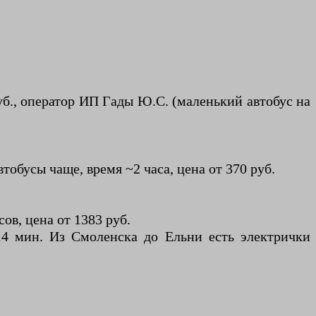
руб., оператор ИП Гады Ю.С. (маленький автобус на
обусы чаще, время ~2 часа, цена от 370 руб.
ов, цена от 1383 руб.
14 мин. Из Смоленска до Ельни есть электрички