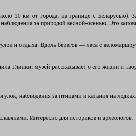
оло 10 км от города, на границе с Беларусью). З
наблюдения за природой весной-осенью. Это запове
гулок и отдыха. Вдоль берегов — леса с веломаршру
ила Глинки; музей рассказывает о его жизни и тво
рогулок, наблюдения за птицами и катания на лодк
 славянами. Интересно для историков и археологов.