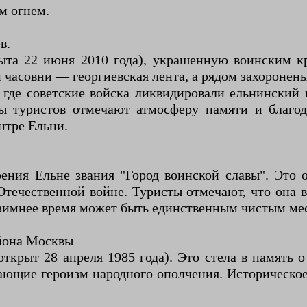
м огнем.
в.
ыта 22 июня 2010 года), украшенную воинским кр
часовни — георгиевская лента, а рядом захоронены
где советские войска ликвидировали ельнинский 
ы туристов отмечают атмосферу памяти и благода
нтре Ельни.
оения Ельне звания "Город воинской славы". Это
Отечественной войне. Туристы отмечают, что она
 зимнее время может быть единственным чистым мест
йона Москвы
открыт 28 апреля 1985 года). Это стела в память 
ющие героизм народного ополчения. Историческое