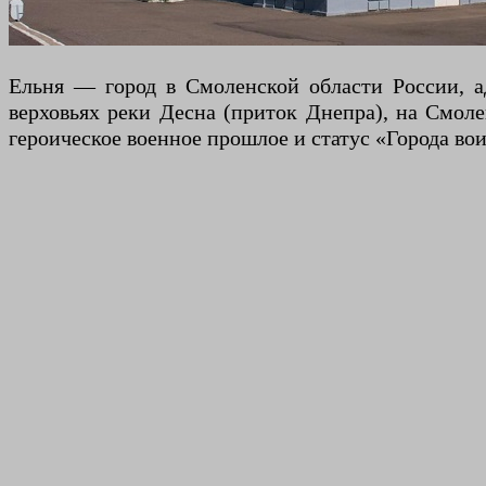
Ельня — город в Смоленской области России, 
верховьях реки Десна (приток Днепра), на Смол
героическое военное прошлое и статус «Города во