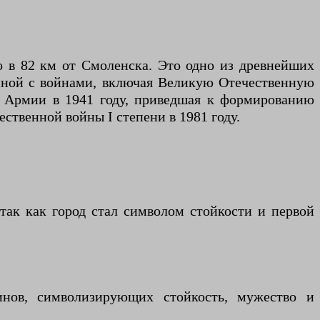
 в 82 км от Смоленска. Это одно из древнейших
занной с войнами, включая Великую Отечественную
й Армии в 1941 году, приведшая к формированию
ественной войны I степени в 1981 году.
ак как город стал символом стойкости и первой
инов, символизирующих стойкость, мужество и