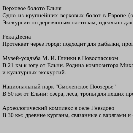
Верховое болото Ельня
Одно из крупнейших верховых болот в Европе (ок
Экскурсии по деревянным настилам; идеально для 
Река Десна
Протекает через город; подходит для рыбалки, про
Музей-усадьба М. И. Глинки в Новоспасском
В 21 км к югу от Ельни. Родина композитора Миха
и культурных экскурсий.
Национальный парк "Смоленское Поозерье"
В 50 км от Ельни: озера, леса, тропы для пеших п
Археологический комплекс в селе Гнездово
В 30 км: древние курганы, связанные с варягами и