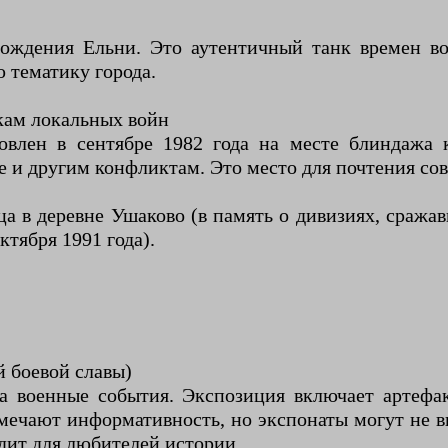
бождения Ельни. Это аутентичный танк времен в
 тематику города.
кам локальных войн
овлен в сентябре 1982 года на месте блиндажа к
 и другим конфликтам. Это место для почтения сов
а в деревне Ушаково (в память о дивизиях, сража
ктября 1991 года).
 боевой славы)
а военные события. Экспозиция включает артефа
тмечают информативность, но экспонаты могут не 
дит для любителей истории.