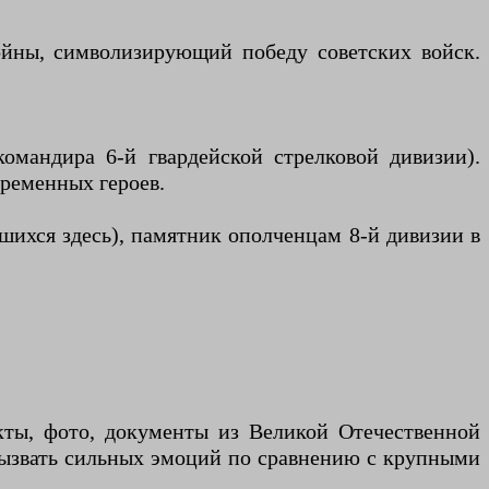
ойны, символизирующий победу советских войск.
омандира 6-й гвардейской стрелковой дивизии).
ременных героев.
вшихся здесь), памятник ополченцам 8-й дивизии в
кты, фото, документы из Великой Отечественной
вызвать сильных эмоций по сравнению с крупными