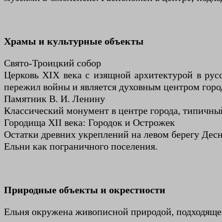
Храмы и культурные объекты
Свято-Троицкий собор
Церковь XIX века с изящной архитектурой в рус
пережил войны и является духовным центром горо
Памятник В. И. Ленину
Классический монумент в центре города, типичны
Городища XII века: Городок и Острожек
Остатки древних укреплений на левом берегу Дес
Ельни как пограничного поселения.
Природные объекты и окрестности
Ельня окружена живописной природой, подходящей