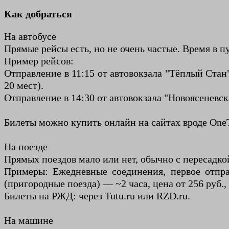
Как добраться
На автобусе
Прямые рейсы есть, но не очень частые. Время в пу
Пример рейсов:
Отправление в 11:15 от автовокзала "Тёплый Стан"
20 мест).
Отправление в 14:30 от автовокзала "Новоясеневска
Билеты можно купить онлайн на сайтах вроде OneTw
На поезде
Прямых поездов мало или нет, обычно с пересадкой
Примеры: Ежедневные соединения, первое отпра
(пригородные поезда) — ~2 часа, цена от 256 руб.
Билеты на РЖД: через Tutu.ru или RZD.ru.
На машине