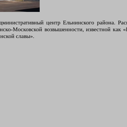
административный центр Ельнинского района. Ра
енско-Московской возвышенности, известной как «
инской славы».