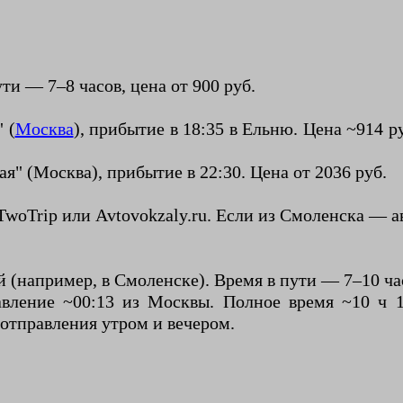
ти — 7–8 часов, цена от 900 руб.
 (
Москва
), прибытие в 18:35 в Ельню. Цена ~914 
я" (Москва), прибытие в 22:30. Цена от 2036 руб.
oTrip или Avtovokzaly.ru. Если из Смоленска — авт
 (например, в Смоленске). Время в пути — 7–10 час
вление ~00:13 из Москвы. Полное время ~10 ч 
, отправления утром и вечером.