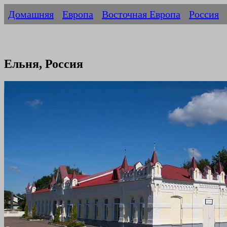
Домашняя
Европа
Восточная Европа
Россия
Ельня, Россия