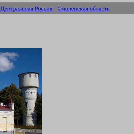
Центральная Россия
Смоленская область