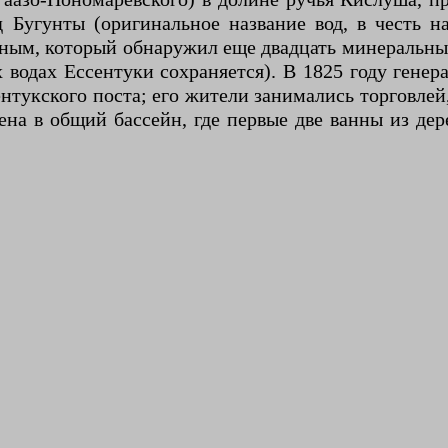
 Бугунты (оригинальное название вод, в честь на
ным, который обнаружил еще двадцать минеральных
одах Ессентуки сохраняется). В 1825 году генер
сентукского поста; его жители занимались торговле
ена в общий бассейн, где первые две ванны из де