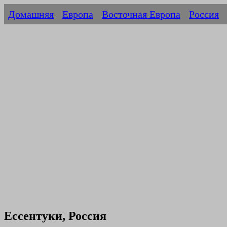
Домашняя
Европа
Восточная Европа
Россия
Ессентуки, Россия