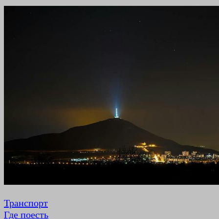
Транспорт
Где поесть