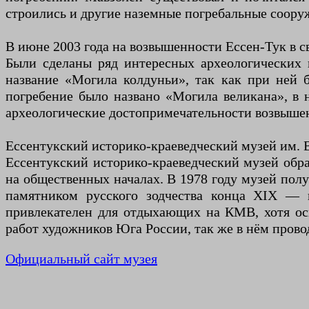
строились и другие наземные погребальные соору
В июне 2003 года на возвышенности Ессен-Тук в с
Были сделаны ряд интересных археологических н
название «Могила колдуньи», так как при ней 
погребение было названо «Могила великана», в 
археологические достопримечательности возвышен
Ессентукский историко-краеведческий музей им. 
Ессентукский историко-краеведческий музей обр
на общественных началах. В 1978 году музей полу
памятником русского зодчества конца XIX — 
привлекателен для отдыхающих на КМВ, хотя ос
работ художников Юга России, так же в нём прово
Официальный сайт музея