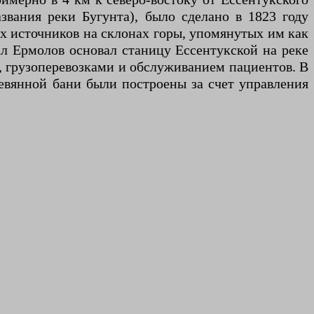
звания реки Бугунта), было сделано в 1823 году
 источников на склонах горы, упомянутых им как
ал Ермолов основал станицу Ессентукской на реке
й, грузоперевозками и обслуживанием пациентов. В
ревянной бани были построены за счет управления