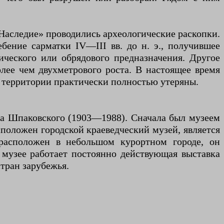
«Наследие» проводились археологические раскопки.
бение сарматки IV—III вв. до н. э., получившее
ческого или обрядового предназначения. Другое
лее чем двухметрового роста. В настоящее время
 территории практически полностью утеряны.
ча Шпаковского (1903—1988). Сначала был музеем
сположен городской краеведческий музей, является
расположен в небольшом курортном городе, он
музее работает постоянно действующая выставка
тран зарубежья.