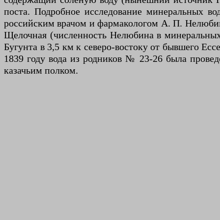
поста. Подробное исследование минеральных вод
российским врачом и фармакологом А. П. Нелюби
Щелочная (численность Нелюбина в минеральных в
Бугунта в 3,5 км к северо-востоку от бывшего Ес
1839 году вода из родников № 23-26 была провед
казачьим полком.