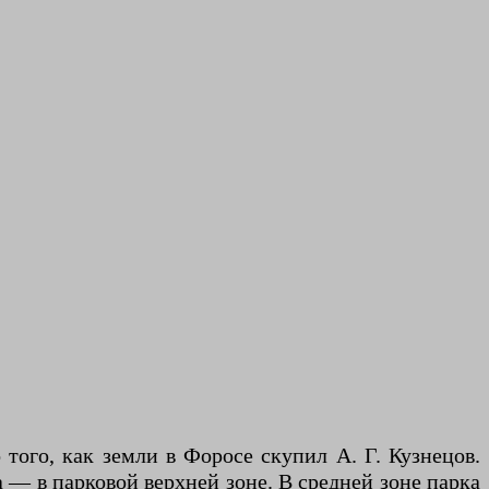
 того, как земли в Форосе скупил А. Г. Кузнецов.
а — в парковой верхней зоне. В средней зоне парка