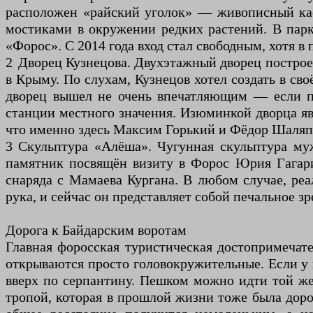
расположен «райский уголок» — живописный кас
мостиками в окружении редких растений. В парк
«Форос». С 2014 года вход стал свободным, хотя 
2 Дворец Кузнецова. Двухэтажный дворец построен
в Крыму. По слухам, Кузнецов хотел создать в св
дворец вышел не очень впечатляющим — если пе
станции местного значения. Изюминкой дворца я
что именно здесь Максим Горький и Фёдор Шаляп
3 Скульптура «Алёша». Чугунная скульптура муж
памятник посвящён визиту в Форос Юрия Гагари
снаряда с Мамаева Кургана. В любом случае, реа
рука, и сейчас он представляет собой печальное з
Дорога к Байдарским воротам
Главная форосская туристическая достопримечател
открываются просто головокружительные. Если у в
вверх по серпантину. Пешком можно идти той же 
тропой, которая в прошлой жизни тоже была доро