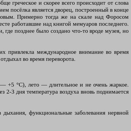
ще греческое и скорее всего происходит от слова
ием посёлка является дворец, построенный в конце
цовым. Примерно тогда же на скале над Форосом
есте работавшие над книгой мемуаров последнего.
, где позднее было создано что-то вроде музея, но
них привлекла международное внимание во время
 отдыхал во время переворота.
— +5 °C), лето — длительное и не очень жаркое.
ез 2-3 дня температура воздуха вновь поднимается
в дыхания, функциональные заболевания нервной