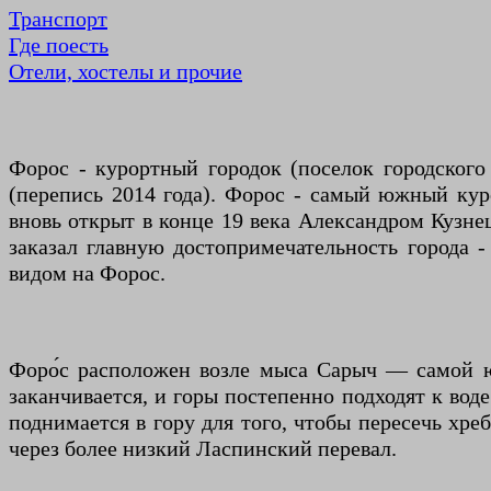
Транспорт
Где поесть
Отели, хостелы и прочие
Форос - курортный городок (поселок городског
(перепись 2014 года). Форос - самый южный кур
вновь открыт в конце 19 века Александром Кузне
заказал главную достопримечательность города -
видом на Форос.
Форо́с расположен возле мыса Сарыч — самой юж
заканчивается, и горы постепенно подходят к вод
поднимается в гору для того, чтобы пересечь хреб
через более низкий Ласпинский перевал.