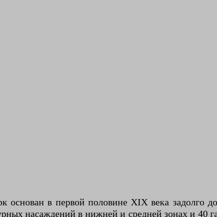
к основан в первой половине XIX века задолго до
урных насаждений в нижней и средней зонах и 40 г