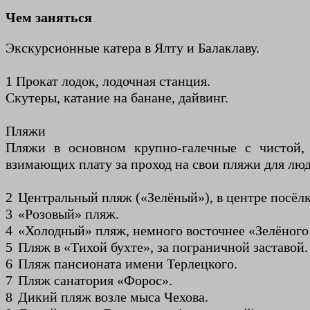
Чем заняться
Экскурсионные катера в Ялту и Балаклаву.
1 Прокат лодок, лодочная станция.
Скутеры, катание на банане, дайвинг.
Пляжи
Пляжи в основном крупно-галечные с чистой, 
взимающих плату за проход на свои пляжи для лю
2 Центральный пляж («Зелёный»), в центре посёлк
3 «Розовый» пляж.
4 «Холодный» пляж, немного восточнее «Зелёного
5 Пляж в «Тихой бухте», за пограничной заставой.
6 Пляж пансионата имени Терлецкого.
7 Пляж санатория «Форос».
8 Дикий пляж возле мыса Чехова.