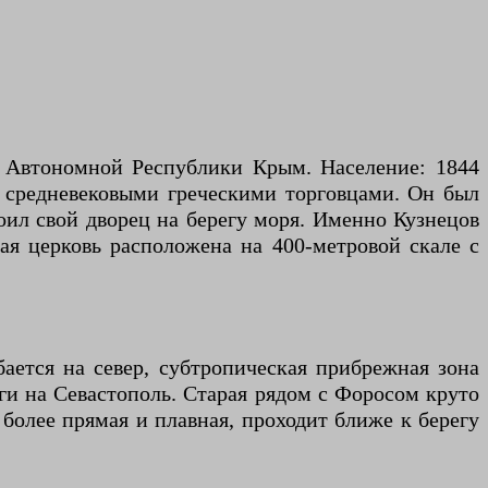
е Автономной Республики Крым. Население: 1844
о средневековыми греческими торговцами. Он был
оил свой дворец на берегу моря. Именно Кузнецов
вая церковь расположена на 400-метровой скале с
ается на север, субтропическая прибрежная зона
оги на Севастополь. Старая рядом с Форосом круто
, более прямая и плавная, проходит ближе к берегу