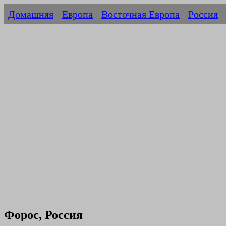
Домашняя
Европа
Восточная Европа
Россия
Форос, Россия