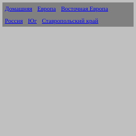
Домашняя
Европа
Восточная Европа
Россия
Юг
Ставропольский край