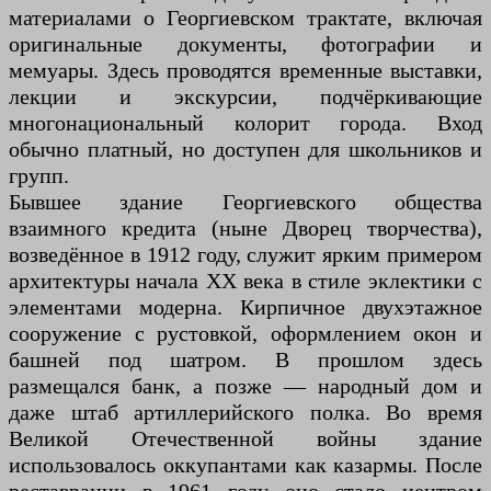
материалами о Георгиевском трактате, включая
оригинальные документы, фотографии и
мемуары. Здесь проводятся временные выставки,
лекции и экскурсии, подчёркивающие
многонациональный колорит города. Вход
обычно платный, но доступен для школьников и
групп.
Бывшее здание Георгиевского общества
взаимного кредита (ныне Дворец творчества),
возведённое в 1912 году, служит ярким примером
архитектуры начала XX века в стиле эклектики с
элементами модерна. Кирпичное двухэтажное
сооружение с рустовкой, оформлением окон и
башней под шатром. В прошлом здесь
размещался банк, а позже — народный дом и
даже штаб артиллерийского полка. Во время
Великой Отечественной войны здание
использовалось оккупантами как казармы. После