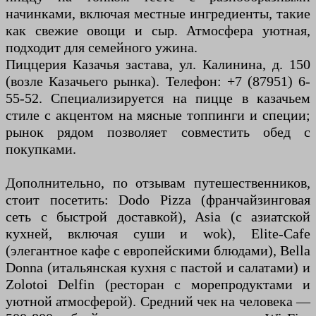
начинками, включая местные ингредиенты, такие
как свежие овощи и сыр. Атмосфера уютная,
подходит для семейного ужина.
Пиццерия Казачья застава, ул. Калинина, д. 150
(возле Казачьего рынка). Телефон: +7 (87951) 6-
55-52. Специализируется на пицце в казачьем
стиле с акцентом на мясные топпинги и специи;
рынок рядом позволяет совместить обед с
покупками.
Дополнительно, по отзывам путешественников,
стоит посетить: Dodo Pizza (франчайзинговая
сеть с быстрой доставкой), Asia (с азиатской
кухней, включая суши и wok), Elite-Cafe
(элегантное кафе с европейскими блюдами), Bella
Donna (итальянская кухня с пастой и салатами) и
Zolotoi Delfin (ресторан с морепродуктами и
уютной атмосферой). Средний чек на человека —