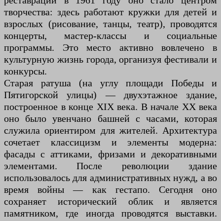
реставрации в 1961 году оно стало центром
творчества: здесь работают кружки для детей и
взрослых (рисование, танцы, театр), проводятся
концерты, мастер-классы и социальные
программы. Это место активно вовлечено в
культурную жизнь города, организуя фестивали и
конкурсы.
Старая ратуша (на углу площади Победы и
Пятигорской улицы) — двухэтажное здание,
построенное в конце XIX века. В начале XX века
оно было увенчано башней с часами, которая
служила ориентиром для жителей. Архитектура
сочетает классицизм и элементы модерна:
фасады с аттиками, фризами и декоративными
элементами. После революции здание
использовалось для административных нужд, а во
время войны — как гестапо. Сегодня оно
сохраняет исторический облик и является
памятником, где иногда проводятся выставки.