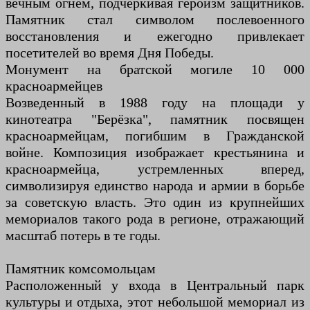
вечным огнем, подчеркивая героизм защитников.
Памятник стал символом послевоенного
восстановления и ежегодно привлекает
посетителей во время Дня Победы.
Монумент на братской могиле 10 000
красноармейцев
Возведенный в 1988 году на площади у
кинотеатра "Берёзка", памятник посвящен
красноармейцам, погибшим в Гражданской
войне. Композиция изображает крестьянина и
красноармейца, устремленных вперед,
символизируя единство народа и армии в борьбе
за советскую власть. Это один из крупнейших
мемориалов такого рода в регионе, отражающий
масштаб потерь в те годы.
Памятник комсомольцам
Расположенный у входа в Центральный парк
культуры и отдыха, этот небольшой мемориал из