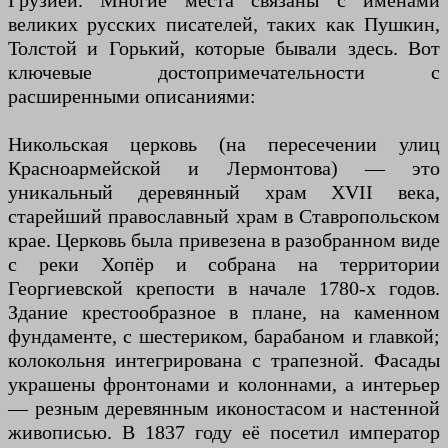
Грузией. Многие места связаны с именами
великих русских писателей, таких как Пушкин,
Толстой и Горький, которые бывали здесь. Вот
ключевые достопримечательности с
расширенными описаниями:
Никольская церковь (на пересечении улиц
Красноармейской и Лермонтова) — это
уникальный деревянный храм XVII века,
старейший православный храм в Ставропольском
крае. Церковь была привезена в разобранном виде
с реки Хопёр и собрана на территории
Георгиевской крепости в начале 1780-х годов.
Здание крестообразное в плане, на каменном
фундаменте, с шестериком, барабаном и главкой;
колокольня интегрирована с трапезной. Фасады
украшены фронтонами и колоннами, а интерьер
— резным деревянным иконостасом и настенной
живописью. В 1837 году её посетил император