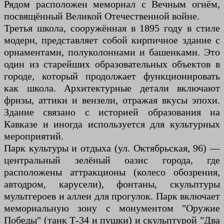
Рядом расположен мемориал с Вечным огнём,
посвящённый Великой Отечественной войне.
Третья школа, сооружённая в 1895 году в стиле
модерн, представляет собой кирпичное здание с
орнаментами, полуколоннами и башенками. Это
один из старейших образовательных объектов в
городе, который продолжает функционировать
как школа. Архитектурные детали включают
фризы, аттики и вензели, отражая вкусы эпохи.
Здание связано с историей образования на
Кавказе и иногда используется для культурных
мероприятий.
Парк культуры и отдыха (ул. Октябрьская, 96) —
центральный зелёный оазис города, где
расположены аттракционы (колесо обозрения,
автодром, карусели), фонтаны, скульптуры
мультгероев и аллеи для прогулок. Парк включает
мемориальную зону с монументом "Оружие
Победы" (танк Т-34 и пушки) и скульптурой "Два