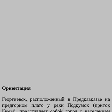
Ориентация
Георгиевск, расположенный в Предкавказье на
предгорном плато у реки Подкумок (приток
Кумы), представляет собой город с населением