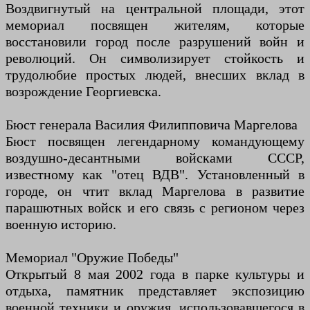
Воздвигнутый на центральной площади, этот
мемориал посвящен жителям, которые
восстановили город после разрушений войн и
революций. Он символизирует стойкость и
трудолюбие простых людей, внесших вклад в
возрождение Георгиевска.
Бюст генерала Василия Филипповича Маргелова
Бюст посвящен легендарному командующему
воздушно-десантными войсками СССР,
известному как "отец ВДВ". Установленный в
городе, он чтит вклад Маргелова в развитие
парашютных войск и его связь с регионом через
военную историю.
Мемориал "Оружие Победы"
Открытый 8 мая 2002 года в парке культуры и
отдыха, памятник представляет экспозицию
военной техники и оружия, использовавшегося в