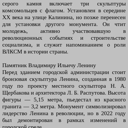
серого камня включает три скульптуры
комсомольцев с флагом. Установлен в середине
XX века на улице Калинина, но позже перенесен
для установки другого монумента. Он чтит
молодежь, активно участвовавшую в
революционных событиях и строительстве
социализма, и служит напоминанием о роли
ВЛКСМ в истории страны.
Памятник Владимиру Ильичу Ленину
Перед зданием городской администрации стоит
бронзовая скульптура Ленина, созданная в 1980
году по проекту местного скульптора Н. А.
Щербакова и архитектора Л. Б. Распутова. Высота
фигуры — 5,15 метра, пьедестал из красного
гранита — 3,2 метра. Монумент символизировал
лидерство Ленина в революции, но в 2022 году
был демонтирован в рамках изменений в
городской среде.