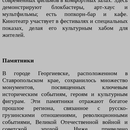
современных фильмов в комфортных залах. Здесь
демонстрируют блокбастеры, арт-хаус и
мультфильмы; есть попкорн-бар и кафе.
Кинотеатр участвует в фестивалях и специальных
показах, делая его культурным хабом для
жителей.
Памятники
В городе Георгиевске, расположенном в
Ставропольском крае, сохранилось множество
монументов, посвященных ключевым
историческим событиям, героям и культурным
фигурам. Эти памятники отражают богатое
прошлое региона, связанное с русско-
грузинскими отношениями, революционными
событиями, Великой Отечественной войной и
советской эпохой. Ниже приведено