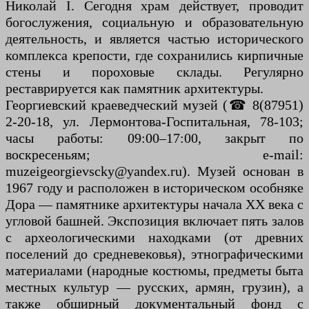
Николай I. Сегодня храм действует, проводит
богослужения, социальную и образовательную
деятельность, и является частью исторического
комплекса крепости, где сохранились кирпичные
стены и пороховые склады. Регулярно
реставрируется как памятник архитектуры.
Георгиевский краеведческий музей (☎ 8(87951)
2-20-18, ул. Лермонтова-Госпитальная, 78-103;
часы работы: 09:00–17:00, закрыт по
воскресеньям; e-mail:
muzeigeorgievscky@yandex.ru). Музей основан в
1967 году и расположен в историческом особняке
Дора — памятнике архитектуры начала XX века с
угловой башней. Экспозиция включает пять залов
с археологическими находками (от древних
поселений до средневековья), этнографическими
материалами (народные костюмы, предметы быта
местных культур — русских, армян, грузин), а
также обширный документальный фонд с