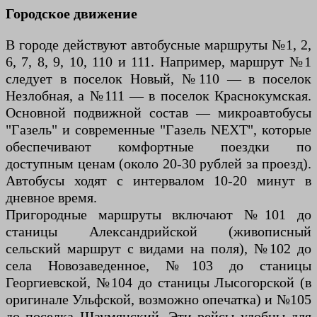
Городское движение
В городе действуют автобусные маршруты №1, 2,
6, 7, 8, 9, 10, 110 и 111. Например, маршрут №1
следует в поселок Новый, №110 — в поселок
Незлобная, а №111 — в поселок Краснокумская.
Основной подвижной состав — микроавтобусы
"Газель" и современные "Газель NEXT", которые
обеспечивают комфортные поездки по
доступным ценам (около 20-30 рублей за проезд).
Автобусы ходят с интервалом 10-20 минут в
дневное время.
Пригородные маршруты включают №101 до
станицы Александрийской (живописный
сельский маршрут с видами на поля), №102 до
села Новозаведенное, №103 до станицы
Георгиевской, №104 до станицы Лысогорской (в
оригинале Ульфской, возможно опечатка) и №105
до поселка Шаумянский. Эти рейсы удобны для