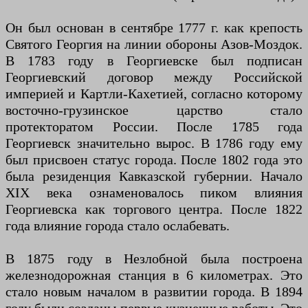
Он был основан в сентябре 1777 г. как крепость
Святого Георгия на линии обороны Азов-Моздок.
В 1783 году в Георгиевске был подписан
Георгиевский договор между Российской
империей и Картли-Кахетией, согласно которому
восточно-грузинское царство стало
протекторатом России. После 1785 года
Георгиевск значительно вырос. В 1786 году ему
был присвоен статус города. После 1802 года это
была резиденция Кавказской губернии. Начало
XIX века ознаменовалось пиком влияния
Георгиевска как торгового центра. После 1822
года влияние города стало ослабевать.
В 1875 году в Незлобной была построена
железнодорожная станция в 6 километрах. Это
стало новым началом в развитии города. В 1894