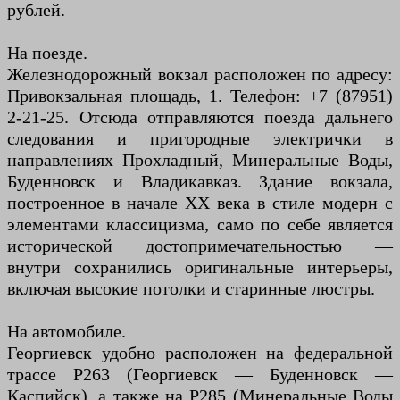
рублей.
На поезде.
Железнодорожный вокзал расположен по адресу:
Привокзальная площадь, 1. Телефон: +7 (87951)
2-21-25. Отсюда отправляются поезда дальнего
следования и пригородные электрички в
направлениях Прохладный, Минеральные Воды,
Буденновск и Владикавказ. Здание вокзала,
построенное в начале XX века в стиле модерн с
элементами классицизма, само по себе является
исторической достопримечательностью —
внутри сохранились оригинальные интерьеры,
включая высокие потолки и старинные люстры.
На автомобиле.
Георгиевск удобно расположен на федеральной
трассе Р263 (Георгиевск — Буденновск —
Каспийск), а также на Р285 (Минеральные Воды