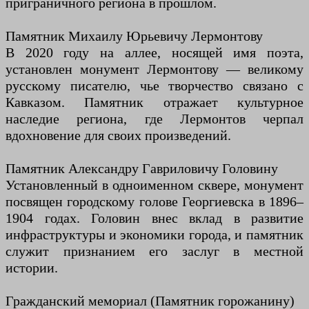
приграничного региона в прошлом.
Памятник Михаилу Юрьевичу Лермонтову
В 2020 году на аллее, носящей имя поэта,
установлен монумент Лермонтову — великому
русскому писателю, чье творчество связано с
Кавказом. Памятник отражает культурное
наследие региона, где Лермонтов черпал
вдохновение для своих произведений.
Памятник Александру Гавриловичу Головину
Установленный в одноименном сквере, монумент
посвящен городскому голове Георгиевска в 1896–
1904 годах. Головин внес вклад в развитие
инфраструктуры и экономики города, и памятник
служит признанием его заслуг в местной
истории.
Гражданский мемориал (Памятник горожанину)