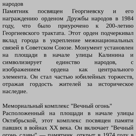
народов
Памятник посвящен Георгиевску и его
награждению орденом Дружбы народов в 1984
году, что было приурочено к 200-летию
Георгиевского трактата. Этот орден подчеркивал
вклад города в укрепление межнациональных
связей в Советском Союзе. Монумент установлен
на площади в начале улицы Калинина и
символизирует единство народов, с
изображением ордена как центрального
элемента. Он стал частью юбилейных торжеств,
отражая гордость жителей за историческое
наследие.
Мемориальный комплекс "Вечный огонь"
Расположенный на площади в начале улицы
Октябрьской, этот комплекс посвящен памяти
павших в войнах XX века. Он включает "Вечный
огонь славы" — памятник, открыт в 1974 году в