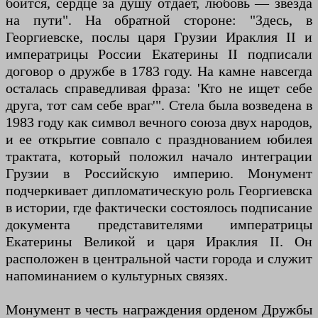
боится, сердце за душу отдает, любовь — звезда
на пути". На обратной стороне: "Здесь, в
Георгиевске, послы царя Грузии Ираклия II и
императрицы России Екатерины II подписали
договор о дружбе в 1783 году. На камне навсегда
осталась справедливая фраза: 'Кто не ищет себе
друга, тот сам себе враг'". Стела была возведена в
1983 году как символ вечного союза двух народов,
и ее открытие совпало с празднованием юбилея
трактата, который положил начало интеграции
Грузии в Российскую империю. Монумент
подчеркивает дипломатическую роль Георгиевска
в истории, где фактически состоялось подписание
документа представителями императрицы
Екатерины Великой и царя Ираклия II. Он
расположен в центральной части города и служит
напоминанием о культурных связях.
Монумент в честь награждения орденом Дружбы