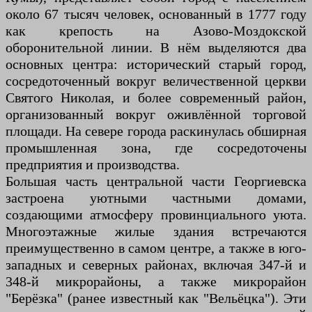
около 67 тысяч человек, основанный в 1777 году
как крепость на Азово-Моздокской
оборонительной линии. В нём выделяются два
основных центра: исторический старый город,
сосредоточенный вокруг величественной церкви
Святого Николая, и более современный район,
организованный вокруг оживлённой торговой
площади. На севере города раскинулась обширная
промышленная зона, где сосредоточены
предприятия и производства.
Большая часть центральной части Георгиевска
застроена уютными частными домами,
создающими атмосферу провинциального уюта.
Многоэтажные жилые здания встречаются
преимущественно в самом центре, а также в юго-
западных и северных районах, включая 347-й и
348-й микрорайоны, а также микрорайон
"Берёзка" (ранее известный как "Вельёцка"). Эти