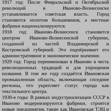
1917 год: После Февральской и Октябрьской
революций в Иваново-Вознесенске
устанавливается советская власть. Город
становится оплотом большевиков, а местные
фабрики национализируются.
1918 год: Иваново-Вознесенск становится
центром Иваново-Вознесенской губернии,
созданной из частей Владимирской и
Костромской губерний. Это подчёркивает его
административное и экономическое значение.
1929 год: Город переименован в Иваново в честь
революционных традиций и для упрощения
названия. В том же году создаётся Ивановская
промышленная область, включающая соседние
регионы, что укрепляет статус города как
текстильного центра.
1930-е годы: В рамках индустриализации СССР в
Иваново модернизируются фабрики, строятся
новые предприятия, такие как Ивановская ТЭЦ и