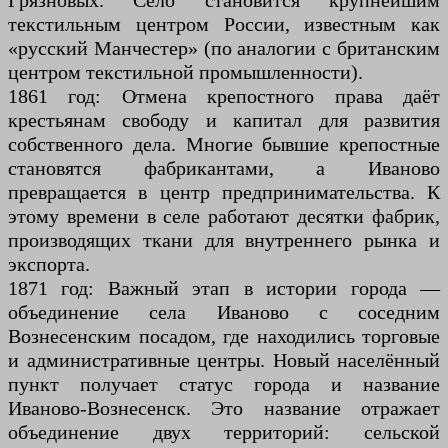
Грязновых. Село становится крупнейшим
текстильным центром России, известным как
«русский Манчестер» (по аналогии с британским
центром текстильной промышленности).
1861 год: Отмена крепостного права даёт
крестьянам свободу и капитал для развития
собственного дела. Многие бывшие крепостные
становятся фабрикантами, а Иваново
превращается в центр предпринимательства. К
этому времени в селе работают десятки фабрик,
производящих ткани для внутреннего рынка и
экспорта.
1871 год: Важный этап в истории города —
объединение села Иваново с соседним
Вознесенским посадом, где находились торговые
и административные центры. Новый населённый
пункт получает статус города и название
Иваново-Вознесенск. Это название отражает
объединение двух территорий: сельской