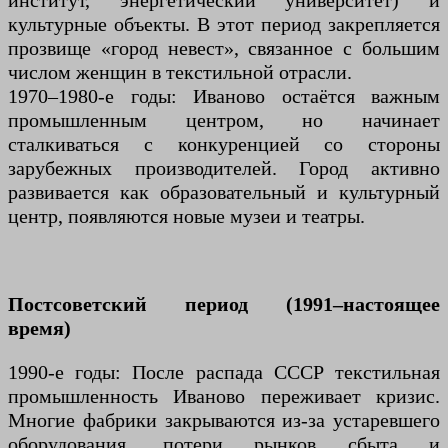
институт, энергетический университет) и
культурные объекты. В этот период закрепляется
прозвище «город невест», связанное с большим
числом женщин в текстильной отрасли.
1970–1980-е годы: Иваново остаётся важным
промышленным центром, но начинает
сталкиваться с конкуренцией со стороны
зарубежных производителей. Город активно
развивается как образовательный и культурный
центр, появляются новые музеи и театры.
Постсоветский период (1991–настоящее
время)
1990-е годы: После распада СССР текстильная
промышленность Иваново переживает кризис.
Многие фабрики закрываются из-за устаревшего
оборудования, потери рынков сбыта и