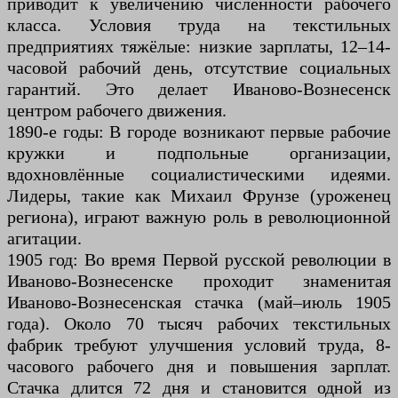
приводит к увеличению численности рабочего
класса. Условия труда на текстильных
предприятиях тяжёлые: низкие зарплаты, 12–14-
часовой рабочий день, отсутствие социальных
гарантий. Это делает Иваново-Вознесенск
центром рабочего движения.
1890-е годы: В городе возникают первые рабочие
кружки и подпольные организации,
вдохновлённые социалистическими идеями.
Лидеры, такие как Михаил Фрунзе (уроженец
региона), играют важную роль в революционной
агитации.
1905 год: Во время Первой русской революции в
Иваново-Вознесенске проходит знаменитая
Иваново-Вознесенская стачка (май–июль 1905
года). Около 70 тысяч рабочих текстильных
фабрик требуют улучшения условий труда, 8-
часового рабочего дня и повышения зарплат.
Стачка длится 72 дня и становится одной из