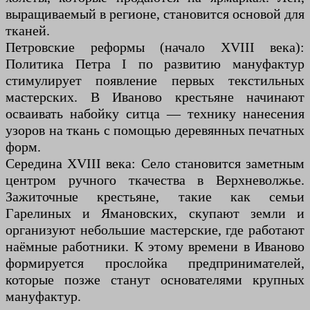
выращиваемый в регионе, становится основой для
тканей.
Петровские реформы (начало XVIII века):
Политика Петра I по развитию мануфактур
стимулирует появление первых текстильных
мастерских. В Иваново крестьяне начинают
осваивать набойку ситца — технику нанесения
узоров на ткань с помощью деревянных печатных
форм.
Середина XVIII века: Село становится заметным
центром ручного ткачества в Верхневолжье.
Зажиточные крестьяне, такие как семьи
Гарелиных и Ямановских, скупают земли и
организуют небольшие мастерские, где работают
наёмные работники. К этому времени в Иваново
формируется прослойка предпринимателей,
которые позже станут основателями крупных
мануфактур.