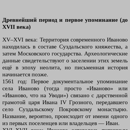
Древнейший период и первое упоминание (до
XVII века)
XV–XVI века: Территория современного Иваново
находилась в составе Суздальского княжества, а
затем Московского государства. Археологические
данные свидетельствуют о заселении этих земель
ещё в эпоху неолита, но письменная история
начинается позже.
1561 год: Первое документальное упоминание
села Иваново (тогда просто «Иваново» или
«Иваново, что на Уводи») связано с дарственной
грамотой царя Ивана IV Грозного, передавшего
село Суздальскому Покровскому монастырю.
Название, вероятно, происходит от имени одного
из первых поселенцев или владельцев — Иван.