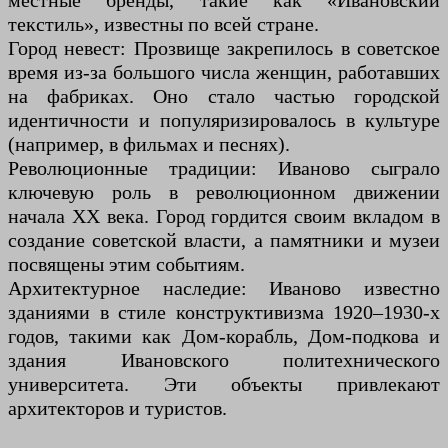
местные бренды, такие как «Ивановский
текстиль», известны по всей стране.
Город невест: Прозвище закрепилось в советское
время из-за большого числа женщин, работавших
на фабриках. Оно стало частью городской
идентичности и популяризировалось в культуре
(например, в фильмах и песнях).
Революционные традиции: Иваново сыграло
ключевую роль в революционном движении
начала XX века. Город гордится своим вкладом в
создание советской власти, а памятники и музеи
посвящены этим событиям.
Архитектурное наследие: Иваново известно
зданиями в стиле конструктивизма 1920–1930-х
годов, такими как Дом-корабль, Дом-подкова и
здания Ивановского политехнического
университета. Эти объекты привлекают
архитекторов и туристов.