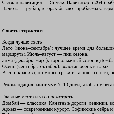
Связь и навигация — Яндекс.Навигатор и 2GIS ра
Валюта — рубли, в горах бывают проблемы с тер
Советы туристам
Когда лучше ехать
Лето (июнь–сентябрь): лучшее время для большин
маршруты. Июль–август — пик сезона.
Зима (декабрь–март): горнолыжный сезон в Домбае
Осень (сентябрь–октябрь): золотая осень в горах 
Весна: красиво, но много грязи и тающего снега, 
Рекомендация: минимум 7–10 дней, чтобы не бегат
Главные места и что посмотреть
Домбай — классика. Канатные дороги, ледники, в
Архыз — современный курорт, Софийские озёра и 