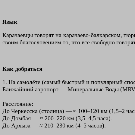
Язык
Карачаевцы говорят на карачаево-балкарском, тюр
своим благословением то, что все свободно говоря
Как добраться
1. На самолёте (самый быстрый и популярный спо
Ближайший аэропорт — Минеральные Воды (MRV
Расстояние:
До Черкесска (столица) — ≈ 100–120 км (1,5–2 час
До Домбая — ≈ 200–220 км (3,5–4,5 часа).
До Архыза — ≈ 210–230 км (4–5 часов).