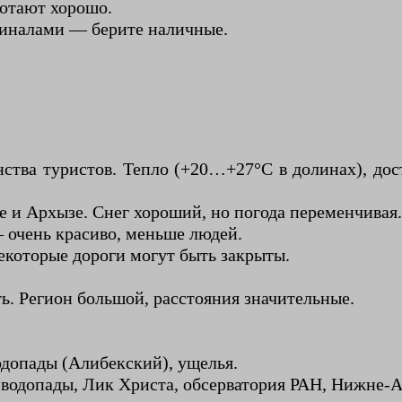
ботают хорошо.
миналами — берите наличные.
ства туристов. Тепло (+20…+27°C в долинах), дос
 и Архызе. Снег хороший, но погода переменчивая.
— очень красиво, меньше людей.
некоторые дороги могут быть закрыты.
ь. Регион большой, расстояния значительные.
одопады (Алибекский), ущелья.
водопады, Лик Христа, обсерватория РАН, Нижне-А