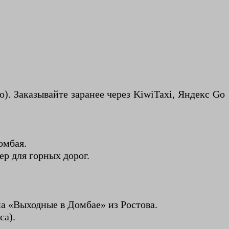
о). Заказывайте заранее через KiwiTaxi, Яндекс Go
омбая.
ер для горных дорог.
ипа «Выходные в Домбае» из Ростова.
са).