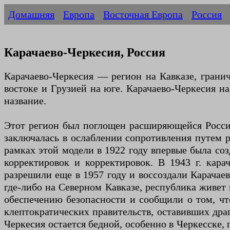
Домашняя
Европа
Восточная Европа
Россия
Карачаево-Черкесия, Россия
Карачаево-Черкесия — регион на Кавказе, грани
востоке и Грузией на юге. Карачаево-Черкесия на
название.
Этот регион был поглощен расширяющейся Российс
заключалась в ослаблении сопротивления путем 
рамках этой модели в 1922 году впервые была со
корректировок и корректировок. В 1943 г. ка
разрешили еще в 1957 году и воссоздали Карачаев
где-либо на Северном Кавказе, республика живет
обеспечению безопасности и сообщили о том, чт
клептократических правительств, оставивших дра
Черкесия остается бедной, особенно в Черкесске, 