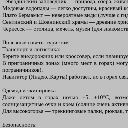
Тебердинский заповедник — природа, озёра, живо
Медовые водопады — легко доступны, красивый ко
Плато Бермамыт — невероятные виды (лучше с ги
Сентинский и Шоанинский храмы — древние хрис
Черкесск — столица, мечеть, музеи (для знакомств
Полезные советы туристам
Транспорт и логистика:
Берите внедорожник или кроссовер, если планируе
В приграничных зонах (много мест в горах) мо
пограничников).
Навигатор (Яндекс.Карты) работает, но в горах св
Одежда и экипировка:
Даже летом в горах ночью +5…+10°C, возмож
солнцезащитные очки и крем (солнце очень активн
Для высокогорья — треккинговые палки, рюкзак, т
Безопасность: