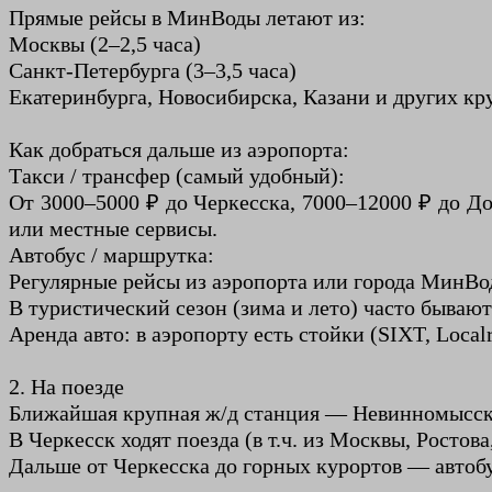
Прямые рейсы в МинВоды летают из:
Москвы (2–2,5 часа)
Санкт-Петербурга (3–3,5 часа)
Екатеринбурга, Новосибирска, Казани и других кр
Как добраться дальше из аэропорта:
Такси / трансфер (самый удобный):
От 3000–5000 ₽ до Черкесска, 7000–12000 ₽ до Дом
или местные сервисы.
Автобус / маршрутка:
Регулярные рейсы из аэропорта или города МинВод
В туристический сезон (зима и лето) часто бываю
Аренда авто: в аэропорту есть стойки (SIXT, Local
2. На поезде
Ближайшая крупная ж/д станция — Невинномысск
В Черкесск ходят поезда (в т.ч. из Москвы, Росто
Дальше от Черкесска до горных курортов — автобус