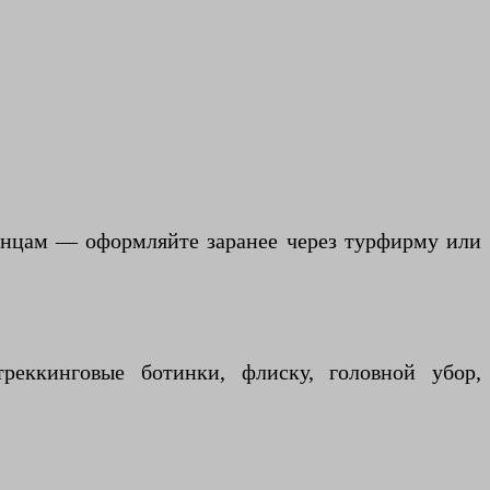
анцам — оформляйте заранее через турфирму или
еккинговые ботинки, флиску, головной убор,