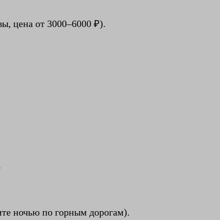
ы, цена от 3000–6000 ₽).
.
ите ночью по горным дорогам).