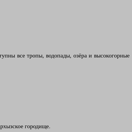
тупны все тропы, водопады, озёра и высокогорные
рхызское городище.