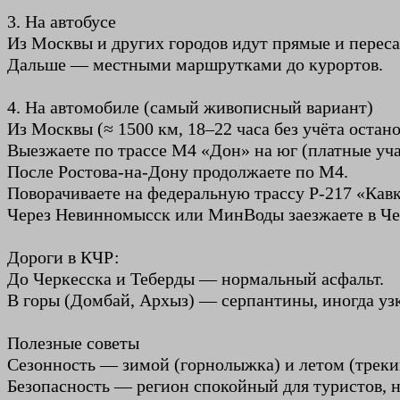
3. На автобусе
Из Москвы и других городов идут прямые и переса
Дальше — местными маршрутками до курортов.
4. На автомобиле (самый живописный вариант)
Из Москвы (≈ 1500 км, 18–22 часа без учёта остано
Выезжаете по трассе М4 «Дон» на юг (платные уча
После Ростова-на-Дону продолжаете по М4.
Поворачиваете на федеральную трассу Р-217 «Кавк
Через Невинномысск или МинВоды заезжаете в Че
Дороги в КЧР:
До Черкесска и Теберды — нормальный асфальт.
В горы (Домбай, Архыз) — серпантины, иногда уз
Полезные советы
Сезонность — зимой (горнолыжка) и летом (треки
Безопасность — регион спокойный для туристов, н