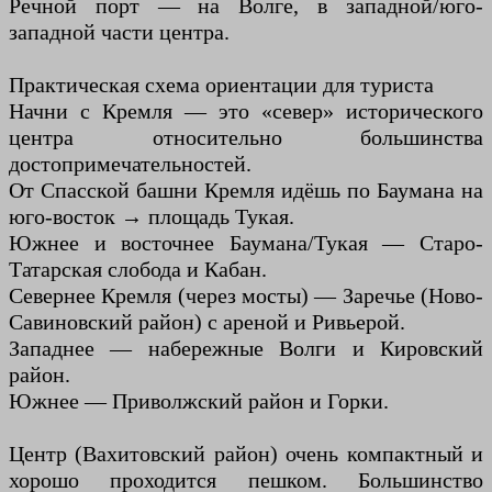
Речной порт — на Волге, в западной/юго-
западной части центра.
Практическая схема ориентации для туриста
Начни с Кремля — это «север» исторического
центра относительно большинства
достопримечательностей.
От Спасской башни Кремля идёшь по Баумана на
юго-восток → площадь Тукая.
Южнее и восточнее Баумана/Тукая — Старо-
Татарская слобода и Кабан.
Севернее Кремля (через мосты) — Заречье (Ново-
Савиновский район) с ареной и Ривьерой.
Западнее — набережные Волги и Кировский
район.
Южнее — Приволжский район и Горки.
Центр (Вахитовский район) очень компактный и
хорошо проходится пешком. Большинство