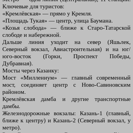
Ключевые для туристов:
«Кремлёвская» — прямо у Кремля.
«Площадь Тукая» — центр, улица Баумана.
«Козья слобода» — ближе к Старо-Татарской
слободе и набережной.
Дальше линия уходит на север (Яшьлек,
Северный вокзал, Авиастроительная) и на юг/
юго-восток (Горки, Проспект Победы,
Дубравная).
Мосты через Казанку:
Мост «Миллениум» — главный современный
мост, соединяет центр с Ново-Савиновским
районом.
Кремлёвская дамба и другие транспортные
дамбы.
Железнодорожные вокзалы: Казань-1 (главный,
ближе к центру) и Казань-2 (Северный вокзал, у
метро).