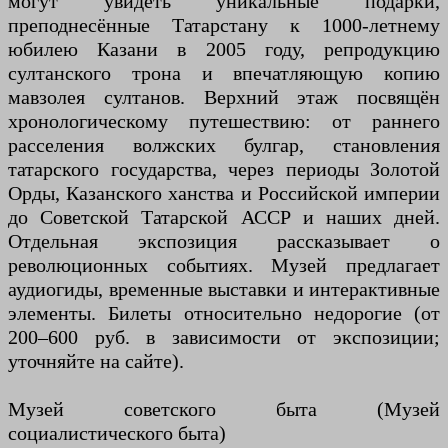
могут увидеть уникальные подарки,
преподнесённые Татарстану к 1000-летнему
юбилею Казани в 2005 году, репродукцию
султанского трона и впечатляющую копию
мавзолея султанов. Верхний этаж посвящён
хронологическому путешествию: от раннего
расселения волжских булгар, становления
татарского государства, через периоды Золотой
Орды, Казанского ханства и Российской империи
до Советской Татарской АССР и наших дней.
Отдельная экспозиция рассказывает о
революционных событиях. Музей предлагает
аудиогиды, временные выставки и интерактивные
элементы. Билеты относительно недорогие (от
200–600 руб. в зависимости от экспозиции;
уточняйте на сайте).
Музей советского быта (Музей
социалистического быта)