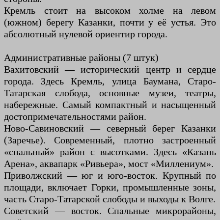
Кремль стоит на высоком холме на левом
(южном) берегу Казанки, почти у её устья. Это
абсолютный нулевой ориентир города.
Административные районы (7 штук)
Вахитовский — исторический центр и сердце
города. Здесь Кремль, улица Баумана, Старо-
Татарская слобода, основные музеи, театры,
набережные. Самый компактный и насыщенный
достопримечательностями район.
Ново-Савиновский — северный берег Казанки
(Заречье). Современный, плотно застроенный
«спальный» район с высотками. Здесь «Казань
Арена», аквапарк «Ривьера», мост «Миллениум».
Приволжский — юг и юго-восток. Крупный по
площади, включает Горки, промышленные зоны,
часть Старо-Татарской слободы и выходы к Волге.
Советский — восток. Спальные микрорайоны,