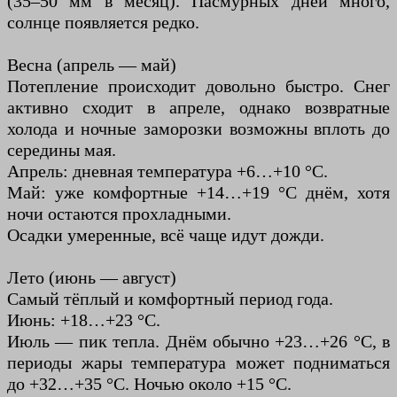
(35–50 мм в месяц). Пасмурных дней много,
солнце появляется редко.
Весна (апрель — май)
Потепление происходит довольно быстро. Снег
активно сходит в апреле, однако возвратные
холода и ночные заморозки возможны вплоть до
середины мая.
Апрель: дневная температура +6…+10 °C.
Май: уже комфортные +14…+19 °C днём, хотя
ночи остаются прохладными.
Осадки умеренные, всё чаще идут дожди.
Лето (июнь — август)
Самый тёплый и комфортный период года.
Июнь: +18…+23 °C.
Июль — пик тепла. Днём обычно +23…+26 °C, в
периоды жары температура может подниматься
до +32…+35 °C. Ночью около +15 °C.