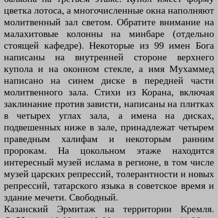
цветка лотоса, а многочисленные окна наполняют
молитвенный зал светом. Обратите внимание на
малахитовые колонны на минбаре (отдельно
стоящей кафедре). Некоторые из 99 имен Бога
написаны на внутренней стороне верхнего
купола и на оконном стекле, а имя Мухаммед
написано на синем диске в передней части
молитвенного зала. Стихи из Корана, включая
заклинание против зависти, написаны на плитках
в четырех углах зала, а имена на дисках,
подвешенных ниже в зале, принадлежат четырем
праведным халифам и некоторым ранним
пророкам. На цокольном этаже находится
интересный музей ислама в регионе, в том числе
музей царских репрессий, толерантности и новых
репрессий, татарского языка в советское время и
здание мечети. Свободный.
Казанский Эрмитаж на территории Кремля.