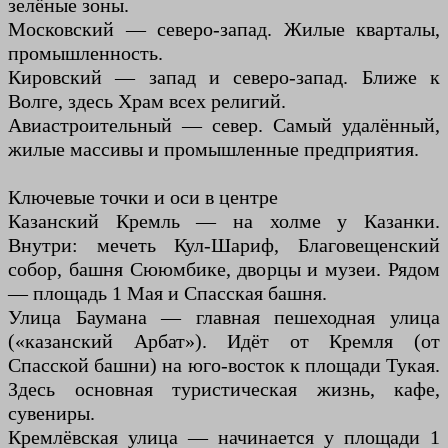
зелёные зоны.
Московский — северо-запад. Жилые кварталы,
промышленность.
Кировский — запад и северо-запад. Ближе к
Волге, здесь Храм всех религий.
Авиастроительный — север. Самый удалённый,
жилые массивы и промышленные предприятия.
Ключевые точки и оси в центре
Казанский Кремль — на холме у Казанки.
Внутри: мечеть Кул-Шариф, Благовещенский
собор, башня Сююмбике, дворцы и музеи. Рядом
— площадь 1 Мая и Спасская башня.
Улица Баумана — главная пешеходная улица
(«казанский Арбат»). Идёт от Кремля (от
Спасской башни) на юго-восток к площади Тукая.
Здесь основная туристическая жизнь, кафе,
сувениры.
Кремлёвская улица — начинается у площади 1