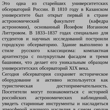
Это одна из старейших университетских
обсерваторий России. В 1810 году в Казанском
университете был открыт первый в стране
астрономический факультет (кафедра
астрономии), основанный Йозефом Иоганном
Литтровом. В 1833–1837 годах специально для
студентов и научных исследований построили
городскую обсерваторию. Здание выполнено в
стиле русского классицизма: компактная
архитектура с полукруглым фасадом и тремя
башнями, что делает его уникальным образцом
университетских обсерваторий XIX века.
Сегодня обсерватория сохраняет историческое
оборудование и активно используется как
туристическая достопримечательность.
Посетители могут познакомиться с историей
российских астрономических наблюдений,
увидеть старинные инструменты и насладиться
атмосферой научного наследия в самом сердце