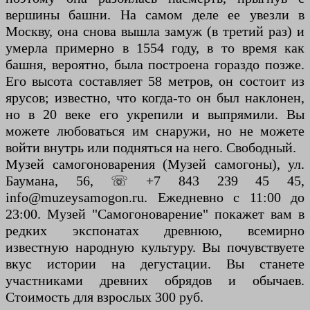
вершины башни. На самом деле ее увезли в
Москву, она снова вышла замуж (в третий раз) и
умерла примерно в 1554 году, в то время как
башня, вероятно, была построена гораздо позже.
Его высота составляет 58 метров, он состоит из
ярусов; известно, что когда-то он был наклонен,
но в 20 веке его укрепили и выпрямили. Вы
можете любоваться им снаружи, но не можете
войти внутрь или подняться на него. Свободный.
Музей самогоноварения (Музей самогоны), ул.
Баумана, 56, ☏ +7 843 239 45 45,
info@muzeysamogon.ru. Ежедневно с 11:00 до
23:00. Музей "Самогоноварение" покажет вам в
редких экспонатах древнюю, всемирно
известную народную культуру. Вы почувствуете
вкус истории на дегустации. Вы станете
участниками древних обрядов и обычаев.
Стоимость для взрослых 300 руб.