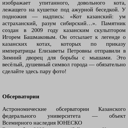
изображает упитанного, довольного кота,
лежащего на кушетке под ажурной беседкой. У
подножия — надпись: «Кот казанский: ум
астраханский, разум сибирский…». Памятник
создан в 2009 году казанским скульптором
Игорем Башмаковым. Он отсылает к легенде о
казанских котах, которых по приказу
императрицы Елизаветы Петровны отправили в
Зимний дворец для борьбы с мышами. Это
весёлый, душевный символ города — обязательно
сделайте здесь пару фото!
Обсерватории
Астрономические обсерватории Казанского
федерального университета — объект
Всемирного наследия ЮНЕСКО