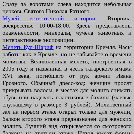
Сразу за воротами слева находится небольшая
церковь Святого Николая-Ратного.
Музей естественной истории
. Вторник-
воскресенье 10:00-18:00. Здесь представлены
окаменелости, минералы, чучела животных и
интерактивные экспозиции.
Мечеть Кул-Шариф
на территории Кремля. Часы
работы как в Кремле, но не забывайте о времени
молитвы. Великолепная мечеть, построенная в
2005 году и названная в честь татарского имама
XVI века, погибшего от рук армии Ивана
Грозного. Обычный дресс-код: женщин просят
прикрывать волосы, в местах для молитв снимать
обувь или надевать пластиковые бахилы (чаевые
служащему в размере 3 рублей). Молитвенный
зал на первом этаже открыт только для мужчин,
балкон второго этажа предназначен для женских
молитв. Лучший вид открывается со смотрового
балкона на третьем этаже. Купол имеет форму