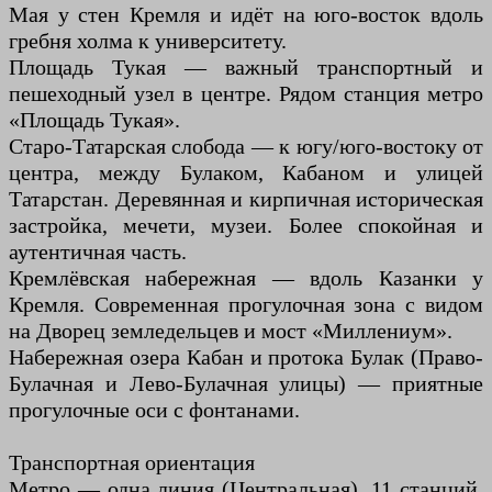
Мая у стен Кремля и идёт на юго-восток вдоль
гребня холма к университету.
Площадь Тукая — важный транспортный и
пешеходный узел в центре. Рядом станция метро
«Площадь Тукая».
Старо-Татарская слобода — к югу/юго-востоку от
центра, между Булаком, Кабаном и улицей
Татарстан. Деревянная и кирпичная историческая
застройка, мечети, музеи. Более спокойная и
аутентичная часть.
Кремлёвская набережная — вдоль Казанки у
Кремля. Современная прогулочная зона с видом
на Дворец земледельцев и мост «Миллениум».
Набережная озера Кабан и протока Булак (Право-
Булачная и Лево-Булачная улицы) — приятные
прогулочные оси с фонтанами.
Транспортная ориентация
Метро — одна линия (Центральная), 11 станций.