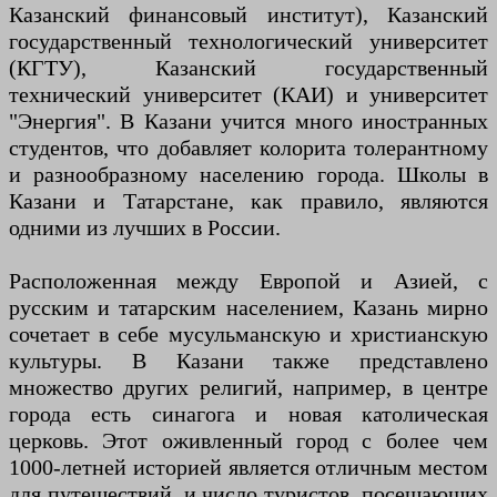
Казанский финансовый институт), Казанский
государственный технологический университет
(КГТУ), Казанский государственный
технический университет (КАИ) и университет
"Энергия". В Казани учится много иностранных
студентов, что добавляет колорита толерантному
и разнообразному населению города. Школы в
Казани и Татарстане, как правило, являются
одними из лучших в России.
Расположенная между Европой и Азией, с
русским и татарским населением, Казань мирно
сочетает в себе мусульманскую и христианскую
культуры. В Казани также представлено
множество других религий, например, в центре
города есть синагога и новая католическая
церковь. Этот оживленный город с более чем
1000-летней историей является отличным местом
для путешествий, и число туристов, посещающих