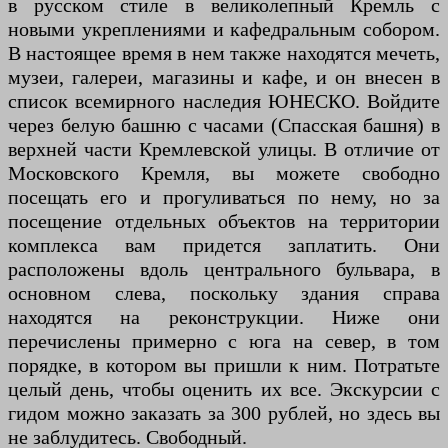
в русском стиле в великолепный Кремль с
новыми укреплениями и кафедральным собором.
В настоящее время в нем также находятся мечеть,
музеи, галереи, магазины и кафе, и он внесен в
список всемирного наследия ЮНЕСКО. Войдите
через белую башню с часами (Спасская башня) в
верхней части Кремлевской улицы. В отличие от
Московского Кремля, вы можете свободно
посещать его и прогуливаться по нему, но за
посещение отдельных объектов на территории
комплекса вам придется заплатить. Они
расположены вдоль центрального бульвара, в
основном слева, поскольку здания справа
находятся на реконструкции. Ниже они
перечислены примерно с юга на север, в том
порядке, в котором вы пришли к ним. Потратьте
целый день, чтобы оценить их все. Экскурсии с
гидом можно заказать за 300 рублей, но здесь вы
не заблудитесь. Свободный.