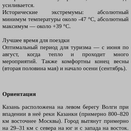
усиливается.
Исторические экстремумы: абсолютный
минимум температуры около -47 °C, абсолютный
максимум — около +39 °C.
Лучшее время для поездки
Оптимальный период для туризма — с июня по
август, когда тепло и проходит много
мероприятий. Также комфортны конец весны
(вторая половина мая) и начало осени (сентябрь).
Ориентация
Казань расположена на левом берегу Волги при
впадении в неё реки Казанки (примерно 800–820
км восточнее Москвы). Город вытянут примерно
на 29–31 км с севера на юг и с запада на восток.