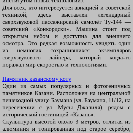
институтом новых технологий).
Для всех, кто интересуется авиацией и советской
техникой, здесь выставлен легендарный
сверхзвуковой пассажирский самолёт Ту-144 —
советский «Конкордски». Машина стоит под
открытым небом и доступна для внешнего
осмотра. Это редкая возможность увидеть один
из немногих сохранившихся экземпляров
сверхзвукового лайнера, который когда-то
поражал мир скоростью и технологиями.
Памятник казанскому коту
Один из самых популярных и фотогеничных
памятников Казани. Расположен на центральной
пешеходной улице Баумана (ул. Баумана, 11/12, на
пересечении с ул. Мусы Джалиля), рядом с
исторической гостиницей «Казань».
Скульптура высотой около 3 метров, отлитая из
алюминия и тонированная под старое серебро,