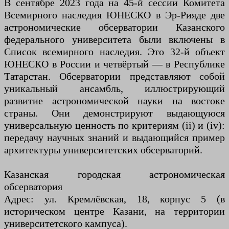
В сентябре 2023 года на 45-й сессии Комитета
Всемирного наследия ЮНЕСКО в Эр-Рияде две
астрономические обсерватории Казанского
федерального университета были включены в
Список всемирного наследия. Это 32-й объект
ЮНЕСКО в России и четвёртый — в Республике
Татарстан. Обсерватории представляют собой
уникальный ансамбль, иллюстрирующий
развитие астрономической науки на востоке
страны. Они демонстрируют выдающуюся
универсальную ценность по критериям (ii) и (iv):
передачу научных знаний и выдающийся пример
архитектуры университетских обсерваторий.
Казанская городская астрономическая
обсерватория
Адрес: ул. Кремлёвская, 18, корпус 5 (в
историческом центре Казани, на территории
университетского кампуса).