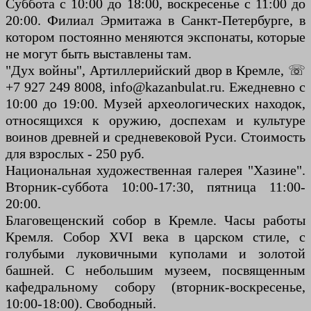
Суббота с 10:00 до 18:00, воскресенье с 11:00 до
20:00. Филиал Эрмитажа в Санкт-Петербурге, в
котором постоянно меняются экспонаты, которые
не могут быть выставлены там.
"Дух войны", Артиллерийский двор в Кремле, ☏
+7 927 249 8008, info@kazanbulat.ru. Ежедневно с
10:00 до 19:00. Музей археологических находок,
относящихся к оружию, доспехам и культуре
воинов древней и средневековой Руси. Стоимость
для взрослых - 250 руб.
Национальная художественная галерея "Хазине".
Вторник-суббота 10:00-17:30, пятница 11:00-
20:00.
Благовещенский собор в Кремле. Часы работы
Кремля. Собор XVI века в царском стиле, с
голубыми луковичными куполами и золотой
башней. С небольшим музеем, посвященным
кафедральному собору (вторник-воскресенье,
10:00-18:00). Свободный.