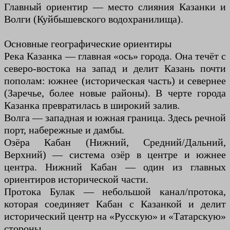
Главный ориентир — место слияния Казанки и
Волги (Куйбышевского водохранилища).
Основные географические ориентиры
Река Казанка — главная «ось» города. Она течёт с
северо-востока на запад и делит Казань почти
пополам: южнее (историческая часть) и севернее
(Заречье, более новые районы). В черте города
Казанка превратилась в широкий залив.
Волга — западная и южная граница. Здесь речной
порт, набережные и дамбы.
Озёра Кабан (Нижний, Средний/Дальний,
Верхний) — система озёр в центре и южнее
центра. Нижний Кабан — один из главных
ориентиров исторической части.
Протока Булак — небольшой канал/протока,
которая соединяет Кабан с Казанкой и делит
исторический центр на «Русскую» и «Татарскую»
стороны.