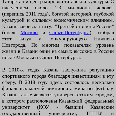
Татарстан и центр мировой татарской культуры. С
населением около 1,3 миллиона человек
(перепись 2011 года), богатой историей, глубокой
культурой и сильным экономическим влиянием.
Казань завоевала титул "Третьей столицы России"
(после
Москвы
и
Санкт-Петербурга
), отобрав
этот титул у конкурирующего Нижнего
Новгорода. По многим показателям уровень
жизни в Казани один из самых высоких в России
после Москвы и Санкт-Петербурга.
В 2010-х годах Казань заслужила репутацию
спортивного города благодаря инвестициям в эту
сферу. В 2018 году здесь состоялось несколько
финальных матчей чемпионата мира по футболу.
Казань также является университетским городом,
в котором расположены Казанский федеральный
университет (КФУ - бывший Казанский
государственный университет, ТГГПУ и