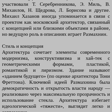
участвовали Т. Серебренникова, Э. Миль, В.
Михаилов, Н. Щедрова, Л. Борисова и другие.
Михаил Хазанов иногда упоминается в связи с
проектом как московский архитектор, связанный
с концепцией или близкими объектами в районе,
но ведущую роль в описаниях играет Размахнин.
Стиль и концепция
Архитектура сочетает элементы современного
модернизма, конструктивизма и хай-тек с
геометрическими формами, пластикой,
романтикой и лиризмом. Здание называют
«зданием будущего» (по оценке архитектора Тони
Фреттона). Ключевой идеей Размахнина была
демократичность и открытость власти народу —
реализовано через максимальную прозрачность и
использование стекла. Архитектура избегает
идеологической «тяжести», выглядит легко и