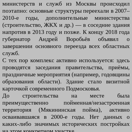
министерств и служб из Москвы происходил
поэтапно: основные структуры переехали в 2007–
2010-е годы, дополнительные министерства
(строительство, ЖКХ и др.) — в соседние здания
напротив в 2013 году и позже. К концу 2018 года
губернатор Андрей Воробьёв объявил о
завершении основного переезда всех областных
служб.
С тех пор комплекс активно используется: здесь
проводятся заседания правительства, приёмы,
праздничные мероприятия (например, годовщины
образования области). Здание стало визитной
карточкой современного Подмосковья.
До строительства на месте была
преимущественно пойменная/незастроенная
территория (Мякининская пойма), активно
осваивавшаяся в 2000-е годы. Нет данных о
каких-либо значимых исторических постройках
на этом конкретном участке.