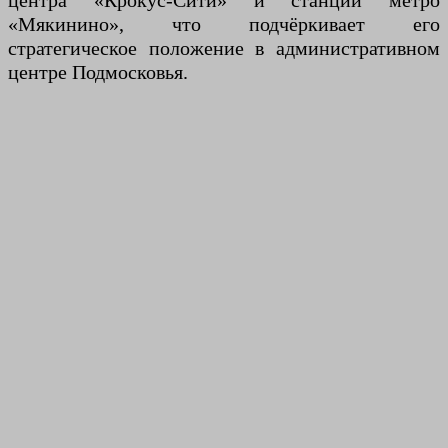
центра «Крокус-Сити» и станции метро
«Мякинино», что подчёркивает его
стратегическое положение в административном
центре Подмосковья.