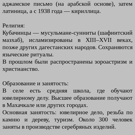
аджамское письмо (на арабской основе), затем
латиница, а с 1938 года — кириллица.
Религия:
Кубачинцы — мусульмане-сунниты (шафиитский
мазхаб), исламизированы в XIII–XVII веках,
позже других дагестанских народов. Сохраняются
языческие ритуалы.
В прошлом были распространены зороастризм и
христианство.
Образование и занятость:
В селе есть средняя школа, где обучают
ювелирному делу. Высшее образование получают
в Махачкале или других городах.
Основная занятость: ювелирное дело, резьба по
камню и дереву, туризм. Около 300 человек
заняты в производстве серебряных изделий.