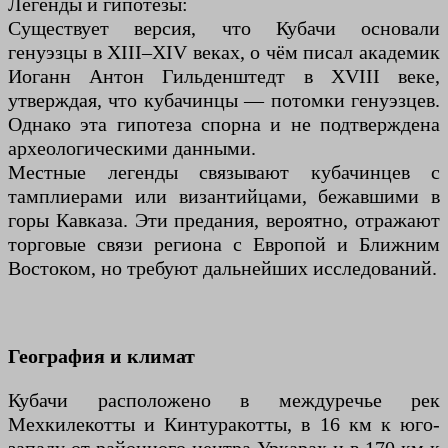
Легенды и гипотезы:
Существует версия, что Кубачи основали
генуэзцы в XIII–XIV веках, о чём писал академик
Иоганн Антон Гильденштедт в XVIII веке,
утверждая, что кубачинцы — потомки генуэзцев.
Однако эта гипотеза спорна и не подтверждена
археологическими данными.
Местные легенды связывают кубачинцев с
тамплиерами или византийцами, бежавшими в
горы Кавказа. Эти предания, вероятно, отражают
торговые связи региона с Европой и Ближним
Востоком, но требуют дальнейших исследований.
География и климат
Кубачи расположено в междуречье рек
Мехкилекотты и Кинтуракотты, в 16 км к юго-