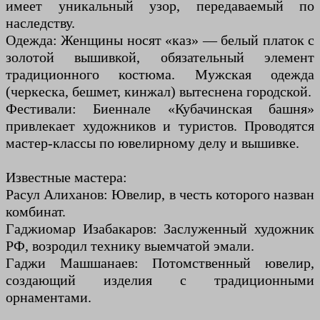
имеет уникальный узор, передаваемый по
наследству.
Одежда: Женщины носят «каз» — белый платок с
золотой вышивкой, обязательный элемент
традиционного костюма. Мужская одежда
(черкеска, бешмет, кинжал) вытеснена городской.
Фестивали: Биеннале «Кубачинская башня»
привлекает художников и туристов. Проводятся
мастер-классы по ювелирному делу и вышивке.
Известные мастера:
Расул Алиханов: Ювелир, в честь которого назван
комбинат.
Гаджиомар Изабакаров: Заслуженный художник
РФ, возродил технику выемчатой эмали.
Гаджи Машшанаев: Потомственный ювелир,
создающий изделия с традиционными
орнаментами.