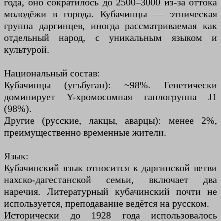
года, оно сократилось до 2500–3000 из-за оттока
молодёжи в города. Кубачинцы — этническая
группа даргинцев, иногда рассматриваемая как
отдельный народ, с уникальным языком и
культурой.
Национальный состав:
Кубачинцы (угъбуган): ~98%. Генетически
доминирует Y-хромосомная гаплогруппа J1
(98%).
Другие (русские, лакцы, аварцы): менее 2%,
преимущественно временные жители.
Язык:
Кубачинский язык относится к даргинской ветви
нахско-дагестанской семьи, включает два
наречия. Литературный кубачинский почти не
используется, преподавание ведётся на русском.
Исторически до 1928 года использовалось