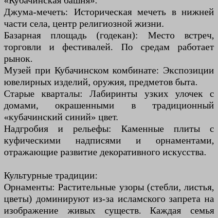
«Кубачинская башня».
Джума-мечеть: Историческая мечеть в нижней
части села, центр религиозной жизни.
Базарная площадь (годекан): Место встреч,
торговли и фестивалей. По средам работает
рынок.
Музей при Кубачинском комбинате: Экспозиции
ювелирных изделий, оружия, предметов быта.
Старые кварталы: Лабиринты узких улочек с
домами, окрашенными в традиционный
«кубачинский синий» цвет.
Надгробия и рельефы: Каменные плиты с
куфическими надписями и орнаментами,
отражающие развитие декоративного искусства.
Культурные традиции:
Орнаменты: Растительные узоры (стебли, листья,
цветы) доминируют из-за исламского запрета на
изображение живых существ. Каждая семья