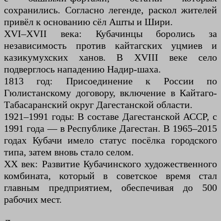
сохранились. Согласно легенде, раскол жителей
привёл к основанию сёл Ашты и Шири.
XVI–XVII века: Кубачинцы боролись за
независимость против кайтагских уцмиев и
казикумухских ханов. В XVIII веке село
подверглось нападению Надир-шаха.
1813 год: Присоединение к России по
Гюлистанскому договору, включение в Кайтаго-
Табасаранский округ Дагестанской области.
1921–1991 годы: В составе Дагестанской АССР, с
1991 года — в Республике Дагестан. В 1965–2015
годах Кубачи имело статус посёлка городского
типа, затем вновь стало селом.
XX век: Развитие Кубачинского художественного
комбината, который в советское время стал
главным предприятием, обеспечивая до 500
рабочих мест.