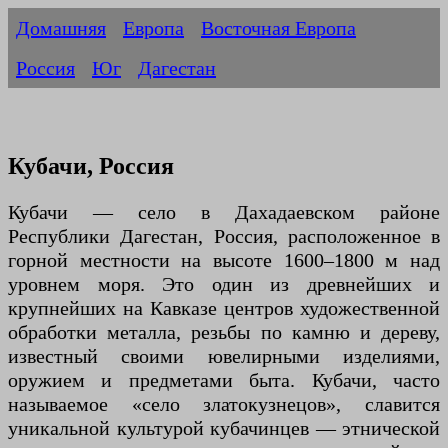
Домашняя
Европа
Восточная Европа
Россия
Юг
Дагестан
Кубачи, Россия
Кубачи — село в Дахадаевском районе
Республики Дагестан, Россия, расположенное в
горной местности на высоте 1600–1800 м над
уровнем моря. Это один из древнейших и
крупнейших на Кавказе центров художественной
обработки металла, резьбы по камню и дереву,
известный своими ювелирными изделиями,
оружием и предметами быта. Кубачи, часто
называемое «село златокузнецов», славится
уникальной культурой кубачинцев — этнической