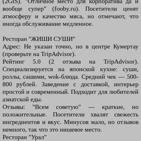
(2GIS). "Отличное место для корпоратива да и
вообще супер" (fooby.ru). Посетители ценят
атмосферу и качество мяса, но отмечают, что
иногда обслуживание медленное.
Ресторан "ЖИШИ СУШИ"
Адрес: Не указан точно, но в центре Кумертау
(проверьте на TripAdvisor).
Рейтинг 5.0 (2 отзыва на TripAdvisor).
Специализируется на японской кухне: суши,
роллы, сашими, wok-блюда. Средний чек — 500-
800 рублей. Заведение с доставкой, интерьер
простой и современный. Подходит для любителей
азиатской еды.
Отзывы: "Всем советую" — краткие, но
положительные. Посетители хвалят свежесть
ингредиентов и вкус. Минусов мало, но отзывов
немного, так что это нишевое место.
Ресторан "Урал"