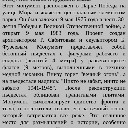
Этот монумент расположен в Парке Победы на
улице Мира и является центральным элементом
парка. Он был заложен 9 мая 1975 года в честь 30-
летия Победы в Великой Отечественной войне, а
открыт 9 мая 1983 года. Проект создан
архитектором Р. Сабитовым и скульптором Б.
Фузеевым. Монумент представляет собой
бетонный пьедестал с фигурами рабочего и
солдата (высотой 4 метра) у развевающихся
флагов (9 метров), выполненными в технике
медной чеканки. Внизу горит "вечный огонь", а
на пьедестале надпись: "Никто не забыт, ничто не
забыто 1941-1945". После реконструкции
пьедестал облицован гранитными плитами.
Монумент символизирует единство фронта и
тыла, и посетители хвалят его за вечный огонь,
который встречается все реже. Это отличное
место для размышлений о истории, особенно