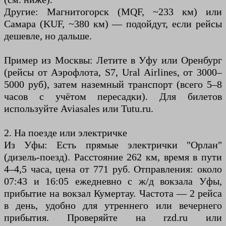
Другие: Магнитогорск (MQF, ~233 км) или
Самара (KUF, ~380 км) — подойдут, если рейсы
дешевле, но дальше.
Пример из Москвы: Летите в Уфу или Оренбург
(рейсы от Аэрофлота, S7, Ural Airlines, от 3000–
5000 руб), затем наземный транспорт (всего 5–8
часов с учётом пересадки). Для билетов
используйте Aviasales или Tutu.ru.
2. На поезде или электричке
Из Уфы: Есть прямые электрички "Орлан"
(дизель-поезд). Расстояние 262 км, время в пути
4–4,5 часа, цена от 771 руб. Отправления: около
07:43 и 16:05 ежедневно с ж/д вокзала Уфы,
прибытие на вокзал Кумертау. Частота — 2 рейса
в день, удобно для утреннего или вечернего
прибытия. Проверяйте на rzd.ru или