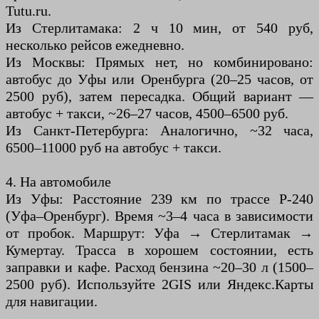
Tutu.ru.
Из Стерлитамака: 2 ч 10 мин, от 540 руб,
несколько рейсов ежедневно.
Из Москвы: Прямых нет, но комбинировано:
автобус до Уфы или Оренбурга (20–25 часов, от
2500 руб), затем пересадка. Общий вариант —
автобус + такси, ~26–27 часов, 4500–6500 руб.
Из Санкт-Петербурга: Аналогично, ~32 часа,
6500–11000 руб на автобус + такси.
4. На автомобиле
Из Уфы: Расстояние 239 км по трассе Р-240
(Уфа–Оренбург). Время ~3–4 часа в зависимости
от пробок. Маршрут: Уфа → Стерлитамак →
Кумертау. Трасса в хорошем состоянии, есть
заправки и кафе. Расход бензина ~20–30 л (1500–
2500 руб). Используйте 2GIS или Яндекс.Карты
для навигации.