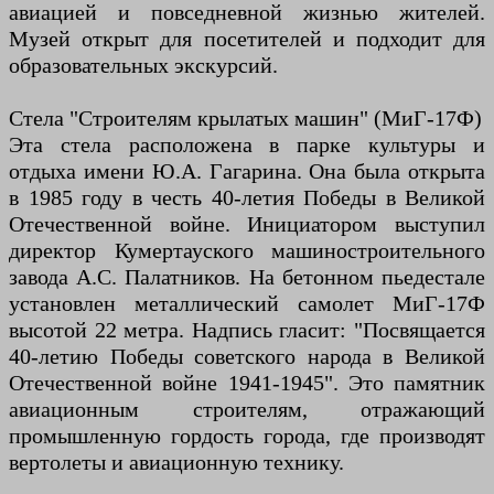
авиацией и повседневной жизнью жителей.
Музей открыт для посетителей и подходит для
образовательных экскурсий.
Стела "Строителям крылатых машин" (МиГ-17Ф)
Эта стела расположена в парке культуры и
отдыха имени Ю.А. Гагарина. Она была открыта
в 1985 году в честь 40-летия Победы в Великой
Отечественной войне. Инициатором выступил
директор Кумертауского машиностроительного
завода А.С. Палатников. На бетонном пьедестале
установлен металлический самолет МиГ-17Ф
высотой 22 метра. Надпись гласит: "Посвящается
40-летию Победы советского народа в Великой
Отечественной войне 1941-1945". Это памятник
авиационным строителям, отражающий
промышленную гордость города, где производят
вертолеты и авиационную технику.