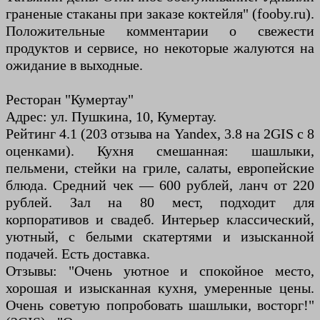
граненые стаканы при заказе коктейля" (fooby.ru).
Положительные комментарии о свежести
продуктов и сервисе, но некоторые жалуются на
ожидание в выходные.
Ресторан "Кумертау"
Адрес: ул. Пушкина, 10, Кумертау.
Рейтинг 4.1 (203 отзыва на Yandex, 3.8 на 2GIS с 8
оценками). Кухня смешанная: шашлыки,
пельмени, стейки на гриле, салаты, европейские
блюда. Средний чек — 600 рублей, ланч от 220
рублей. Зал на 80 мест, подходит для
корпоративов и свадеб. Интерьер классический,
уютный, с белыми скатертями и изысканной
подачей. Есть доставка.
Отзывы: "Очень уютное и спокойное место,
хорошая и изысканная кухня, умеренные цены.
Очень советую попробовать шашлыки, восторг!"