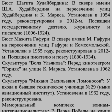
Бюст Шагита Худайбердина: В сквере имени
Ш.А. Худайбердина на пересечении улиц
Худайбердина и К. Маркса. Установлен в 1954
году, реконструирован в 2012-м. Посвящен
государственному деятелю, журналисту и
писателю (1896-1924).
Бюст Мажита Гафури: В сквере имени М. Гафури
на пересечении улиц Гафури и Комсомольской.
Установлен в 1955 году, реконструирован в 2012-
м. Посвящен писателю и поэту (1880-1934).
Скульптура "Воля Ульянова": Перед кинотеатром
"Горняк" на улице К. Маркса. Установлена в 1962
году.
Скульптура "Михаил Васильевич Ломоносов": У
входа в бывшее техническое училище №29 (ныне
авиационный институт). Установлена в 1962 году,
реконструирована.
Мемориальный комплекс воинам-
интернационалистам: В Парке Победы на улице