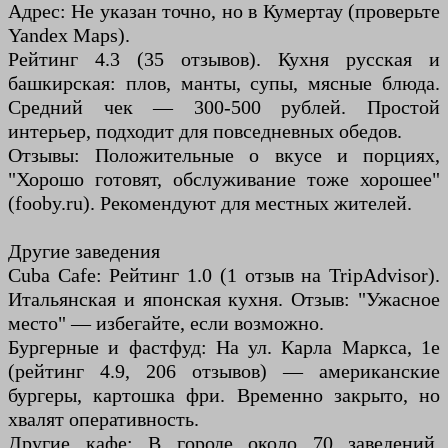
Адрес: Не указан точно, но в Кумертау (проверьте
Yandex Maps).
Рейтинг 4.3 (35 отзывов). Кухня русская и
башкирская: плов, манты, супы, мясные блюда.
Средний чек — 300-500 рублей. Простой
интерьер, подходит для повседневных обедов.
Отзывы: Положительные о вкусе и порциях,
"Хорошо готовят, обслуживание тоже хорошее"
(fooby.ru). Рекомендуют для местных жителей.
Другие заведения
Cuba Cafe: Рейтинг 1.0 (1 отзыв на TripAdvisor).
Итальянская и японская кухня. Отзыв: "Ужасное
место" — избегайте, если возможно.
Бургерные и фастфуд: На ул. Карла Маркса, 1е
(рейтинг 4.9, 206 отзывов) — американские
бургеры, картошка фри. Временно закрыто, но
хвалят оперативность.
Другие кафе: В городе около 70 заведений,