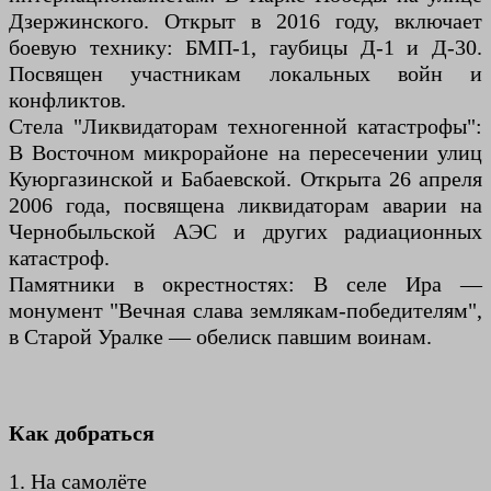
Дзержинского. Открыт в 2016 году, включает
боевую технику: БМП-1, гаубицы Д-1 и Д-30.
Посвящен участникам локальных войн и
конфликтов.
Стела "Ликвидаторам техногенной катастрофы":
В Восточном микрорайоне на пересечении улиц
Куюргазинской и Бабаевской. Открыта 26 апреля
2006 года, посвящена ликвидаторам аварии на
Чернобыльской АЭС и других радиационных
катастроф.
Памятники в окрестностях: В селе Ира —
монумент "Вечная слава землякам-победителям",
в Старой Уралке — обелиск павшим воинам.
Как добраться
1. На самолёте