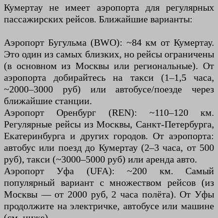
Кумертау не имеет аэропорта для регулярных
пассажирских рейсов. Ближайшие варианты:
Аэропорт Бугульма (BWO): ~84 км от Кумертау.
Это один из самых близких, но рейсы ограничены
(в основном из Москвы или региональные). От
аэропорта добирайтесь на такси (1–1,5 часа,
~2000–3000 руб) или автобусе/поезде через
ближайшие станции.
Аэропорт Оренбург (REN): ~110–120 км.
Регулярные рейсы из Москвы, Санкт-Петербурга,
Екатеринбурга и других городов. От аэропорта:
автобус или поезд до Кумертау (2–3 часа, от 500
руб), такси (~3000–5000 руб) или аренда авто.
Аэропорт Уфа (UFA): ~200 км. Самый
популярный вариант с множеством рейсов (из
Москвы — от 2000 руб, 2 часа полёта). От Уфы
продолжите на электричке, автобусе или машине
(см. ниже).