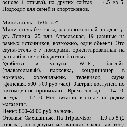
основе 1 отзыва), на других сайтах — 4.5 из 5.
Подходит для семей и спортсменов.
Мини-отель "ДеЛюкс"
Мини-отель без звезд, расположенный по адресу:
ул. Ленина, 25 или Апрельская, 19 (данные из
разных источников, возможно, один объект). Это
сауна-отель с 7 номерами, ориентированный на
расслабление и бюджетный отдых.
Удобства и услуги: Wi-Fi, бассейн
(плавательный), парковка, кондиционер в
номерах, холодильник, телевизор, сауна
(финская, 500–700 руб./час). Завтрак доступен, но
питомцев не принимают. Время заезда — 14:00,
выезда — 12:00. Нет питания в отеле, но рядом
магазины.
Цены: 800–2000 руб. за ночь.
Отзывы: Смешанные. На Tripadvisor — 1.0 из 5 (2
отзыва), но в других источниках хвалят чистоту,