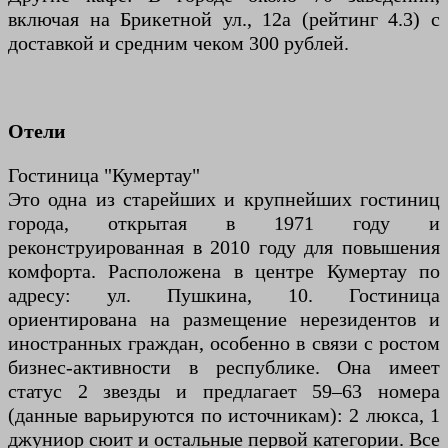
включая на Брикетной ул., 12а (рейтинг 4.3) с
доставкой и средним чеком 300 рублей.
Отели
Гостиница "Кумертау"
Это одна из старейших и крупнейших гостиниц
города, открытая в 1971 году и
реконструированная в 2010 году для повышения
комфорта. Расположена в центре Кумертау по
адресу: ул. Пушкина, 10. Гостиница
ориентирована на размещение нерезидентов и
иностранных граждан, особенно в связи с ростом
бизнес-активности в республике. Она имеет
статус 2 звезды и предлагает 59–63 номера
(данные варьируются по источникам): 2 люкса, 1
джуниор сюит и остальные первой категории. Все