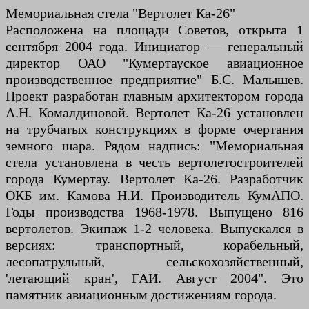
Мемориальная стела "Вертолет Ка-26"
Расположена на площади Советов, открыта 1
сентября 2004 года. Инициатор — генеральный
директор ОАО "Кумертауское авиационное
производственное предприятие" Б.С. Малышев.
Проект разработан главным архитектором города
А.Н. Комалдиновой. Вертолет Ка-26 установлен
на трубчатых конструкциях в форме очертания
земного шара. Рядом надпись: "Мемориальная
стела установлена в честь вертолетостроителей
города Кумертау. Вертолет Ка-26. Разработчик
ОКБ им. Камова Н.И. Производитель КумАПО.
Годы производства 1968-1978. Выпущено 816
вертолетов. Экипаж 1-2 человека. Выпускался в
версиях: транспортный, корабельный,
лесопатрульный, сельскохозяйственный,
'летающий кран', ГАИ. Август 2004". Это
памятник авиационным достижениям города.