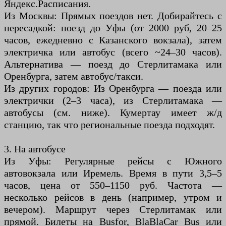
Яндекс.Расписания.
Из Москвы: Прямых поездов нет. Добирайтесь с
пересадкой: поезд до Уфы (от 2000 руб, 20–25
часов, ежедневно с Казанского вокзала), затем
электричка или автобус (всего ~24–30 часов).
Альтернатива — поезд до Стерлитамака или
Оренбурга, затем автобус/такси.
Из других городов: Из Оренбурга — поезда или
электрички (2–3 часа), из Стерлитамака —
автобусы (см. ниже). Кумертау имеет ж/д
станцию, так что региональные поезда подходят.
3. На автобусе
Из Уфы: Регулярные рейсы с Южного
автовокзала или Иремель. Время в пути 3,5–5
часов, цена от 550–1150 руб. Частота —
несколько рейсов в день (например, утром и
вечером). Маршрут через Стерлитамак или
прямой. Билеты на Busfor, BlaBlaCar Bus или