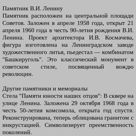
Памятник В.И. Ленину
Памятник расположен на центральной площади
Советов. Заложен в апреле 1958 года, открыт 21
апреля 1960 года в честь 90-летия рождения В.И.
Ленина. Проект архитектора И.В. Космачева,
фигура изготовлена на Ленинградском заводе
художественного литья, пьедестал — комбинатом
"Башкируголь". Это классический монумент в
советском стиле, посвященный вождю
революции.
Другие памятники и мемориалы
Стела "Памяти юности наших отцов": В сквере на
улице Ленина. Заложена 29 октября 1968 года в
честь 50-летия комсомола, открыта год спустя.
Реконструирована, теперь облицована гранитом с
инкрустацией. Символизирует преемственность
поколений.