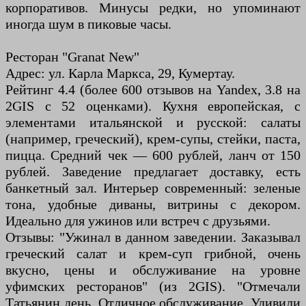
корпоративов. Минусы редки, но упоминают
иногда шум в пиковые часы.
Ресторан "Granat New"
Адрес: ул. Карла Маркса, 29, Кумертау.
Рейтинг 4.4 (более 600 отзывов на Yandex, 3.8 на
2GIS с 52 оценками). Кухня европейская, с
элементами итальянской и русской: салаты
(например, греческий), крем-супы, стейки, паста,
пицца. Средний чек — 600 рублей, ланч от 150
рублей. Заведение предлагает доставку, есть
банкетный зал. Интерьер современный: зеленые
тона, удобные диваны, витрины с декором.
Идеально для ужинов или встреч с друзьями.
Отзывы: "Ужинал в данном заведении. Заказывал
греческий салат и крем-суп грибной, очень
вкусно, цены и обслуживание на уровне
уфимских ресторанов" (из 2GIS). "Отмечали
Татьянин день. Отличное обслуживание. Удивили