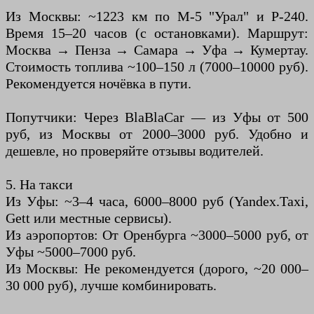
Из Москвы: ~1223 км по М-5 "Урал" и Р-240.
Время 15–20 часов (с остановками). Маршрут:
Москва → Пенза → Самара → Уфа → Кумертау.
Стоимость топлива ~100–150 л (7000–10000 руб).
Рекомендуется ночёвка в пути.
Попутчики: Через BlaBlaCar — из Уфы от 500
руб, из Москвы от 2000–3000 руб. Удобно и
дешевле, но проверяйте отзывы водителей.
5. На такси
Из Уфы: ~3–4 часа, 6000–8000 руб (Yandex.Taxi,
Gett или местные сервисы).
Из аэропортов: От Оренбурга ~3000–5000 руб, от
Уфы ~5000–7000 руб.
Из Москвы: Не рекомендуется (дорого, ~20 000–
30 000 руб), лучше комбинировать.