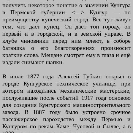
получить некоторое понятие о значении Кунгура
в Пермской губернии. <…> Кунгур — по
преимуществу купеческий город. Все тут живут
тем, что даст купец. Он даёт тон городу, он
первый и в городской, и в земской управе. В
клубе чиновники перед ним млеют, в соборе
батюшка о его благотворениях произносит
краткие слова. Мещане смотрят ему в глаза и ещё
издали снимают шапки.
В июле 1877 года Алексей Губкин открыл в
городе Кунгурское техническое училище, при
котором находились механические мастерские,
послужившие после событий 1917 года основою
для создания Кунгурского машиностроительного
завода. В 1887 году было устроено срочное
пассажирское пароходство между Пермью и
Кунгуром по рекам Каме, Чусовой и Сылве, а в