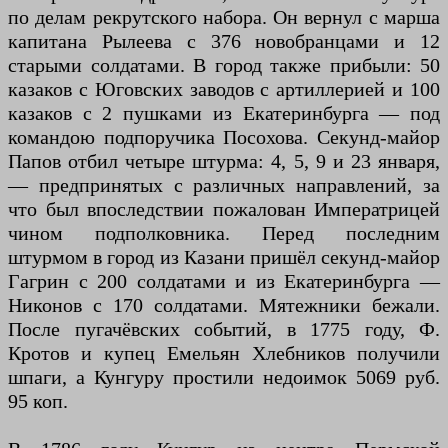
по делам рекрутского набора. Он вернул с марша
капитана Рылеева с 376 новобранцами и 12
старыми солдатами. В город также прибыли: 50
казаков с Юговских заводов с артиллерией и 100
казаков с 2 пушками из Екатеринбурга — под
командою подпоручика Посохова. Секунд-майор
Папов отбил четыре штурма: 4, 5, 9 и 23 января,
— предпринятых с различных направлений, за
что был впоследствии пожалован Императрицей
чином подполковника. Перед последним
штурмом в город из Казани пришёл секунд-майор
Гагрин с 200 солдатами и из Екатеринбурга —
Никонов с 170 солдатами. Мятежники бежали.
После пугачёвских событий, в 1775 году, Ф.
Кротов и купец Емельян Хлебников получили
шпаги, а Кунгуру простили недоимок 5069 руб.
95 коп.