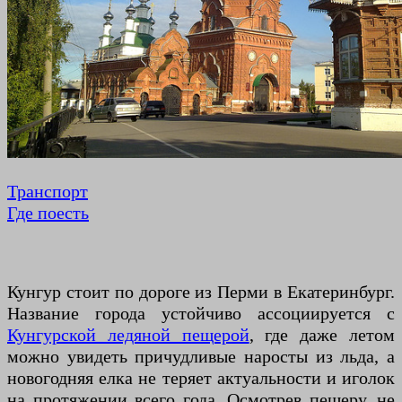
Транспорт
Где поесть
Кунгур стоит по дороге из Перми в Екатеринбург.
Название города устойчиво ассоциируется с
Кунгурской ледяной пещерой
, где даже летом
можно увидеть причудливые наросты из льда, а
новогодняя елка не теряет актуальности и иголок
на протяжении всего года. Осмотрев пещеру, не