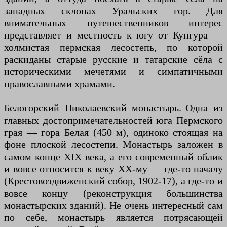
западных склонах Уральских гор. Для
внимательных путешественников интерес
представляет и местность к югу от Кунгура —
холмистая пермская лесостепь, по которой
раскиданы старые русские и татарские сёла с
историческими мечетями и симпатичными
православными храмами.
Белогорский Николаевский монастырь. Одна из
главных достопримечательностей юга Пермского
грая — гора Белая (450 м), одиноко стоящая на
фоне плоской лесостепи. Монастырь заложен в
самом конце XIX века, а его современный облик
и вовсе относится к веку XX-му — где-то началу
(Крестовоздвиженский собор, 1902-17), а где-то и
вовсе концу (реконструкция большинства
монастырских зданий). Не очень интересный сам
по себе, монастырь является потрясающей