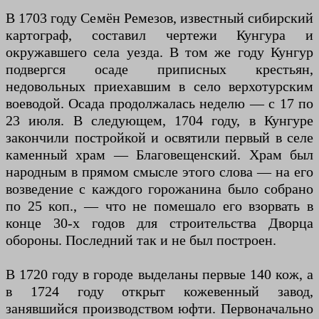
В 1703 году Семён Ремезов, известный сибирский
картограф, составил чертежи Кунгура и
окружавшего села уезда. В том же году Кунгур
подвергся осаде приписных крестьян,
недовольных приехавшим в село верхотурским
воеводой. Осада продолжалась неделю — с 17 по
23 июля. В следующем, 1704 году, в Кунгуре
закончили постройкой и освятили первый в селе
каменный храм — Благовещенский. Храм был
народным в прямом смысле этого слова — на его
возведение с каждого горожанина было собрано
по 25 коп., — что не помешало его взорвать в
конце 30-х годов для строительства Дворца
обороны. Последний так и не был построен.
В 1720 году в городе выделаны первые 140 кож, а
в 1724 году открыт кожевенный завод,
занявшийся производством юфти. Первоначально