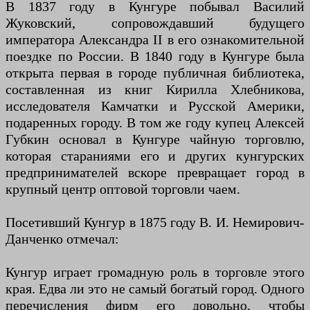
В 1837 году в Кунгуре побывал Василий
Жуковский, сопровождавший будущего
императора Александра II в его ознакомительной
поездке по России. В 1840 году в Кунгуре была
открыта первая в городе публичная библиотека,
составленная из книг Кирилла Хлебникова,
исследователя Камчатки и Русской Америки,
подаренных городу. В том же году купец Алексей
Губкин основал в Кунгуре чайную торговлю,
которая стараниями его и других кунгурских
предпринимателей вскоре превращает город в
крупный центр оптовой торговли чаем.
Посетивший Кунгур в 1875 году В. И. Немирович-
Данченко отмечал:
Кунгур играет громадную роль в торговле этого
края. Едва ли это не самый богатый город. Одного
перечисления фирм его довольно, чтобы