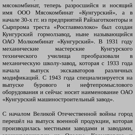
мясокомбинат, теперь разросшийся и носящий
имя ООО Мясокомбинат «Кунгурский», а в
начале 30-х гг. из предприятий Райзаготконторы и
Сырпрома треста «Росглавмолоко» был создан
Кунгурский гормолзавод, ныне называющийся
ОАО Молкомбинат «Кунгурский». В 1931 году
механические мастерские Кунгурского
технического училища преобразовали в
механическую школу-завод, которая с 1933 года
начала выпуск экскаваторов различных
модификаций. С 1943 года специализируется на
выпуске бурового и нефтепромыслового
оборудования и сейчас носит наименование ОАО
«Кунгурский машиностроительный завод».
С началом Великой Отечественной войны город
перешёл на выпуск военной продукции, которая
производилась местными заводами и заводами,