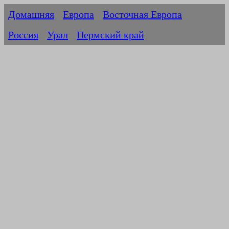
Домашняя
Европа
Восточная Европа
Россия
Урал
Пермский край