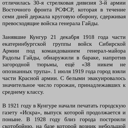
отличилась 30-я стрелковая дивизия 3-й армии
Восточного фронта РСФСР, которая в течение
семи дней держала круговую оборону, сдерживая
превосходящие войска генерала Гайды.
Занявшие Кунгур 21 декабря 1918 года части
екатеринбургской группы войск Сибирской
Армии под командованием генерал-майора
Радолы Гайды, обнаружили в бараке, напротив
загородной тюрьмы, ещё «38 никем не
опознанных трупа». 1 июля 1919 года город взяли
части Красной армии. С белыми эвакуировалось
значительное число горожан, принадлежавших к
среднему классу.
В 1921 году в Кунгуре начали печатать городскую
газету «Искра», выпуск которой продолжается и
поныне. В 1928 году близ города построили
скотобойню, на базе которой возник небольшой