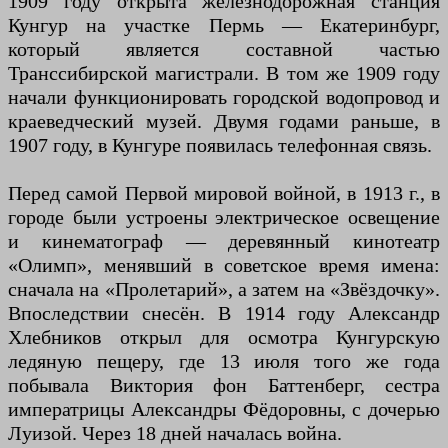
1909 году открыта железнодорожная станция
Кунгур на участке Пермь — Екатеринбург,
который является составной частью
Транссибирской магистрали. В том же 1909 году
начали функционировать городской водопровод и
краеведческий музей. Двумя годами раньше, в
1907 году, в Кунгуре появилась телефонная связь.
Перед самой Первой мировой войной, в 1913 г., в
городе были устроены электрическое освещение
и кинематограф — деревянный кинотеатр
«Олимп», менявший в советское время имена:
сначала на «Пролетарий», а затем на «Звёздочку».
Впоследствии снесён. В 1914 году Александр
Хлебников открыл для осмотра Кунгурскую
ледяную пещеру, где 13 июля того же года
побывала Виктория фон Баттенберг, сестра
императрицы Александры Фёдоровны, с дочерью
Луизой. Через 18 дней началась война.