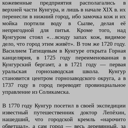
кожевенные предприятия располагались в
верхней части Кунгура, и лишь в начале XIX в. их
перенесли в нижний город, ибо замочка кож и их
мойка портили воду в Сылве, делая её
непригодной для питья. Кроме того, над
Кунгуром стоял «…всюду запах кож, видимое
дело, что город этим живёт». В том же 1720 году.
Василием Татищевым в Кунгуре открыта Горная
канцелярия, в 1725 году переименованная в
Кунгурский бергамт, а в 1721 году — первая
уральская горнозаводская школа. Кунгур
становится центром горнозаводского округа, а в
1737 году в город переводят провинциальное
управление из Соликамска.
В 1770 году Кунгур посетил в своей экспедиции
известный путешественник доктор Лепёхин,
нашедший, что городской кремль «нарочито
обветшал», а сам город — весь деревянный, за