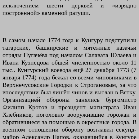
исключением шести церквей и «изрядно
построенной» каменной ратуши.
В самом начале 1774 года к Кунгуру подступили
татарские, башкирские и мятежные казачьи
отряды Пугачёва под началом Салавата Юлаева и
Ивана Кузнецова общей численностью около 11
тыс.. Кунгурский воевода ещё 27 декабря 1773 (7
января 1774) года бежал со всеми чиновниками в
Верхнечусовские Городки к Строгановым, за что
впоследствии был лишён чинов и выслан в Вятку.
Организацией обороны занялись бургомистр
Филипп Кротов и президент магистрата Иван
Хлебников, поголовно вооружившие горожан и
обратившиеся за помощью в окрестные города. В
военном отношении оборону возглавил секунд-
майор Александр Папов, оказавшийся в Кунгуре