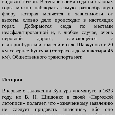
видовой точкой. В тёплое время года на склонах
горы можно наблюдать самую разнообразную
флору, которая меняется в зависимости от
высоты, словно дело происходит в настоящих
горах. Добираются сюда по местами
неасфальтированной и, в любом случае, очень
неровной дороге, сливающейся с
екатеринбургской трассой в селе Шавкуново в 20
км севернее Кунгура (от трассы до монастыря 45
км). Общественного транспорта нет.
История
Впервые о заложении Кунгура упомянуто в 1623
году, но В. Н. Шишонко в своей «Пермской
летописи» полагает, что «означенному заявлению
не следует придавать значения», ибо оно