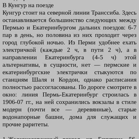
В Кунгур на поезде
Кунгур стоит на северной линии Транссиба. Здесь
останавливается большинство следующих между
Пермью и Екатеринбургом дальних поездов: 6-7
пар в день, но половина из них проходит через
город глубокой ночью. Из Перми удобнее ехать
электричкой (каждые 2 ч, в пути 2 ч), а в
направлении Екатеринбурга (4-5 ч) этой
альтернативы, в сущности, нет — пермские и
екатеринбургские электрички стыкуются по
станциям Шаля и Кордон, однако расписания
полностью рассогласованы. По дороге смотрите в
окно: линия Пермь-Екатеринбург строилась в
1906-07 гг., на ней сохранились вокзалы в стиле
модерн (почти все — деревянные), старые
водонапорные башни, дома для служащих и
прочие раритеты.
1 Железнодорожный вокзал, ул. Бачурина, 56.