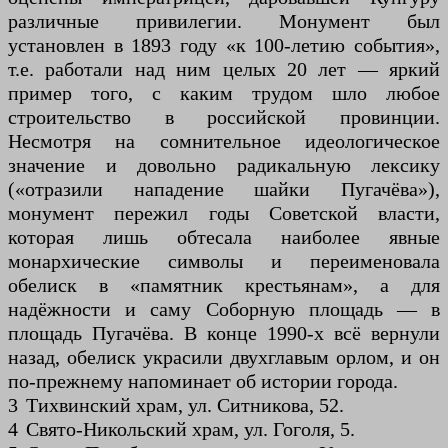
различные привилегии. Монумент был
установлен в 1893 году «к 100-летию события»,
т.е. работали над ним целых 20 лет — яркий
пример того, с каким трудом шло любое
строительство в российской провинции.
Несмотря на сомнительное идеологическое
значение и довольно радикальную лексику
(«отразили нападение шайки Пугачёва»),
монумент пережил годы Советской власти,
которая лишь обтесала наиболее явные
монархические символы и переименовала
обелиск в «памятник крестьянам», а для
надёжности и саму Соборную площадь — в
площадь Пугачёва. В конце 1990-х всё вернули
назад, обелиск украсили двухглавым орлом, и он
по-прежнему напоминает об истории города.
3 Тихвинский храм, ул. Ситникова, 52.
4 Свято-Никольский храм, ул. Гоголя, 5.