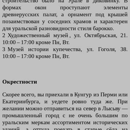
строительство было на Урале в диковинку. В
формах окон проступают элементы
древнерусских палат, а орнамент под крышей
позаимствован у соседних храмов и характерен
для уральской разновидности стиля барокко.
2 Художественный музей , ул. Октябрьская, 21.
10:00 – 17:00 кроме Пн, Вт.
3 Музей истории купечества, ул. Гоголя, 38.
10:00 – 17:00 кроме Пн, Вт.
Окрестности
Скорее всего, вы приехали в Кунгур из Перми или
Екатеринбурга, и уедете ровно туда же. При
желании можно отправиться на север в Лысьву —
промышленный город с не очень большим по
уральским меркам ассортиментом исторических
зданий, а оттуда поехать в старые сёла на