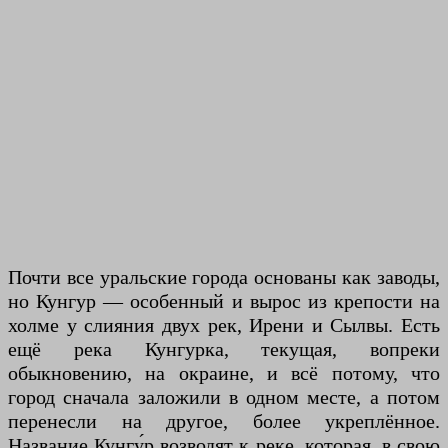
Почти все уральские города основаны как заводы,
но Кунгур — особенный и вырос из крепости на
холме у слияния двух рек, Ирени и Сылвы. Есть
ещё река Кунгурка, текущая, вопреки
обыкновению, на окраине, и всё потому, что
город сначала заложили в одном месте, а потом
перенесли на другое, более укреплённое.
Название Кунгу́р возводят к реке, которая, в свою