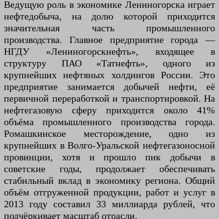
Ведущую роль в экономике Лениногорска играет
нефтедобыча, на долю которой приходится
значительная часть промышленного
производства. Главное предприятие города —
НГДУ «Лениногорскнефть», входящее в
структуру ПАО «Татнефть», одного из
крупнейших нефтяных холдингов России. Это
предприятие занимается добычей нефти, её
первичной переработкой и транспортировкой. На
нефтегазовую сферу приходится около 41%
объёма промышленного производства города.
Ромашкинское месторождение, одно из
крупнейших в Волго-Уральской нефтегазоносной
провинции, хотя и прошло пик добычи в
советские годы, продолжает обеспечивать
стабильный вклад в экономику региона. Общий
объём отгруженной продукции, работ и услуг в
2013 году составил 33 миллиарда рублей, что
подчёркивает масштаб отрасли.