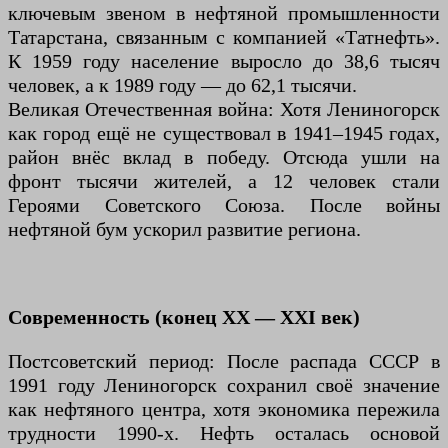
ключевым звеном в нефтяной промышленности
Татарстана, связанным с компанией «Татнефть».
К 1959 году население выросло до 38,6 тысяч
человек, а к 1989 году — до 62,1 тысячи.
Великая Отечественная война: Хотя Лениногорск
как город ещё не существовал в 1941–1945 годах,
район внёс вклад в победу. Отсюда ушли на
фронт тысячи жителей, а 12 человек стали
Героями Советского Союза. После войны
нефтяной бум ускорил развитие региона.
Современность (конец XX — XXI век)
Постсоветский период: После распада СССР в
1991 году Лениногорск сохранил своё значение
как нефтяного центра, хотя экономика пережила
трудности 1990-х. Нефть осталась основой