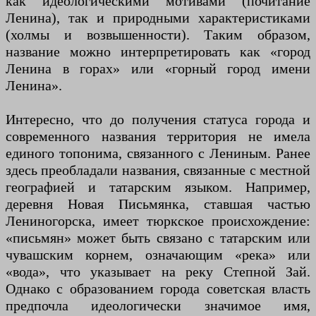
как идеологическими мотивами (почитание
Ленина), так и природными характеристиками
(холмы и возвышенности). Таким образом,
название можно интерпретировать как «город
Ленина в горах» или «горный город имени
Ленина».
Интересно, что до получения статуса города и
современного названия территория не имела
единого топонима, связанного с Лениным. Ранее
здесь преобладали названия, связанные с местной
географией и татарским языком. Например,
деревня Новая Письмянка, ставшая частью
Лениногорска, имеет тюркское происхождение:
«письмян» может быть связано с татарским или
чувашским корнем, означающим «река» или
«вода», что указывает на реку Степной Зай.
Однако с образованием города советская власть
предпочла идеологически значимое имя,