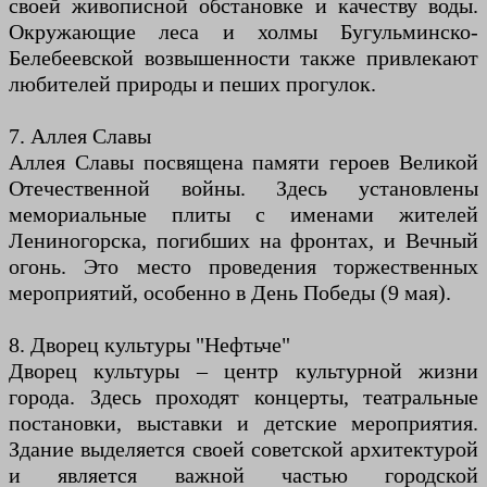
своей живописной обстановке и качеству воды.
Окружающие леса и холмы Бугульминско-
Белебеевской возвышенности также привлекают
любителей природы и пеших прогулок.
7. Аллея Славы
Аллея Славы посвящена памяти героев Великой
Отечественной войны. Здесь установлены
мемориальные плиты с именами жителей
Лениногорска, погибших на фронтах, и Вечный
огонь. Это место проведения торжественных
мероприятий, особенно в День Победы (9 мая).
8. Дворец культуры "Нефтьче"
Дворец культуры – центр культурной жизни
города. Здесь проходят концерты, театральные
постановки, выставки и детские мероприятия.
Здание выделяется своей советской архитектурой
и является важной частью городской