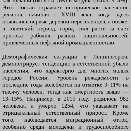
как чуваши (около 4–5%) и мордва (около 3–4%).
Этот состав отражает историческое заселение
региона, начиная с XVIII века, когда здесь
появились первые деревни переселенцев, а позже,
в советский период, город стал расти за счёт
притока рабочих разных национальностей,
привлечённых нефтяной промышленностью.
Демографическая ситуация в Лениногорске
демонстрирует тенденцию к естественной убыли
населения, что характерно для многих малых
городов России. Уровень рождаемости в
последние годы колеблется на отметке 9–11% на
тысячу человек, тогда как смертность выше —
13–15%. Например, в 2010 году родилось 982
человека, а умерло 1254, что указывает на
отрицательный естественный прирост. Кроме
того, наблюдается миграционный отток,
особенно среди молодёжи и трудоспособного