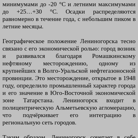
минимумами до -20 °C и летними максимумами
до +25…+30 °C. Осадки распределяются
равномерно в течение года, с небольшим пиком в
летние месяцы.
Географическое положение Лениногорска тесно
связано с его экономической ролью: город возник
и развивался благодаря Ромашкинскому
нефтяному месторождению, одному из
крупнейших в Волго-Уральской нефтегазоносной
провинции. Это месторождение, открытое в 1948
году, определило промышленный характер города
и его значение в Юго-Восточной экономической
зоне Татарстана. Лениногорск входит в
полицентрическую Альметьевскую агломерацию,
что подчёркивает его интеграцию в
региональную сеть городов.
Таким образом, Лениногорск сочетает в себе