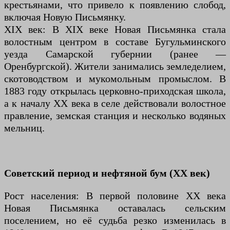
крестьянами, что привело к появлению слобод,
включая Новую Письмянку.
XIX век: В XIX веке Новая Письмянка стала
волостным центром в составе Бугульминского
уезда Самарской губернии (ранее —
Оренбургской). Жители занимались земледелием,
скотоводством и мукомольным промыслом. В
1883 году открылась церковно-приходская школа,
а к началу XX века в селе действовали волостное
правление, земская станция и несколько водяных
мельниц.
Советский период и нефтяной бум (XX век)
Рост населения: В первой половине XX века
Новая Письмянка оставалась сельским
поселением, но её судьба резко изменилась в