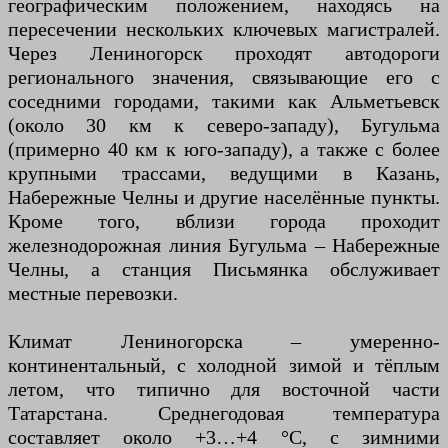
географическим положением, находясь на
пересечении нескольких ключевых магистралей.
Через Лениногорск проходят автодороги
регионального значения, связывающие его с
соседними городами, такими как Альметьевск
(около 30 км к северо-западу), Бугульма
(примерно 40 км к юго-западу), а также с более
крупными трассами, ведущими в Казань,
Набережные Челны и другие населённые пункты.
Кроме того, вблизи города проходит
железнодорожная линия Бугульма – Набережные
Челны, а станция Письмянка обслуживает
местные перевозки.
Климат Лениногорска – умеренно-
континентальный, с холодной зимой и тёплым
летом, что типично для восточной части
Татарстана. Среднегодовая температура
составляет около +3…+4 °C, с зимними