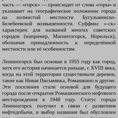
часть — «горск» — происходит от слова «горы» и
указывает на географическое положение города
на холмистой местности Бугульминско-
Белебеевской возвышенности. Суффикс «-ск»
характерен для названий многих советских
городов (например, Магнитогорск, Норильск),
обозначая принадлежность к определённой
местности или её особенностям.
Лениногорск был основан в 1955 году как город,
хотя его история начинается раньше, с XVIII века,
когда на этой территории существовали деревни,
такие как Новая Письмянка, Ромашкино и другие.
Эти поселения стали основой для будущего
города после открытия Ромашкинского нефтяного
месторождения в 1948 году. Статус города
Лениногорск получил в связи с развитием
нефтедобычи, и выбор названия был обусловлен