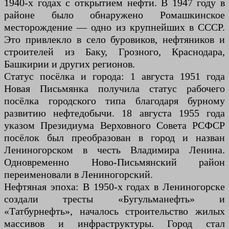
1940-х годах с открытием нефти. В 1947 году в
районе было обнаружено Ромашкинское
месторождение — одно из крупнейших в СССР.
Это привлекло в село буровиков, нефтяников и
строителей из Баку, Грозного, Краснодара,
Башкирии и других регионов.
Статус посёлка и города: 1 августа 1951 года
Новая Письмянка получила статус рабочего
посёлка городского типа благодаря бурному
развитию нефтедобычи. 18 августа 1955 года
указом Президиума Верховного Совета РСФСР
посёлок был преобразован в город и назван
Лениногорском в честь Владимира Ленина.
Одновременно Ново-Письмянский район
переименовали в Лениногорский.
Нефтяная эпоха: В 1950-х годах в Лениногорске
создали тресты «Бугульманефть» и
«Татбурнефть», началось строительство жилых
массивов и инфраструктуры. Город стал