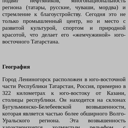
подвиг нефтяников, многонациональность
региона (татары, русские, чуваши, мордва) и
стремление к благоустройству. Сегодня это не
только промышленный центр, но и место с
развитой культурой, спортом и природной
красотой, что делает его «жемчужиной» юго-
восточного Татарстана.
География
Город Лениногорск расположен в юго-восточной
части Республики Татарстан, Россия, примерно в
322 километрах к юго-востоку от Казани,
столицы республики. Он находится на склонах
Бугульминско-Белебеевской возвышенности,
которая является частью более обширного Волго-
Уральского региона. Эта возвышенность
характеризуется холмистым рельефом с