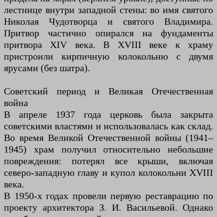
лестнице внутри западной стены: во имя святого
Николая Чудотворца и святого Владимира.
Притвор частично опирался на фундаменты
притвора XIV века. В XVIII веке к храму
пристроили кирпичную колокольню с двумя
ярусами (без шатра).
Советский период и Великая Отечественная
война
В апреле 1937 года церковь была закрыта
советскими властями и использовалась как склад.
Во время Великой Отечественной войны (1941–
1945) храм получил относительно небольшие
повреждения: потерял все крыши, включая
северо-западную главу и купол колокольни XVIII
века.
В 1950-х годах провели первую реставрацию по
проекту архитектора З. И. Васильевой. Однако