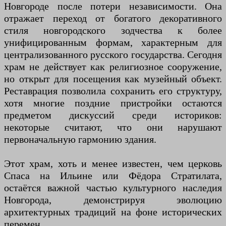
Новгороде после потери независимости. Она
отражает переход от богатого декоративного
стиля новгородского зодчества к более
унифицированным формам, характерным для
централизованного русского государства. Сегодня
храм не действует как религиозное сооружение,
но открыт для посещения как музейный объект.
Реставрация позволила сохранить его структуру,
хотя многие поздние пристройки остаются
предметом дискуссий среди историков:
некоторые считают, что они нарушают
первоначальную гармонию здания.
Этот храм, хоть и менее известен, чем церковь
Спаса на Ильине или Фёдора Стратилата,
остаётся важной частью культурного наследия
Новгорода, демонстрируя эволюцию
архитектурных традиций на фоне исторических
перемен.