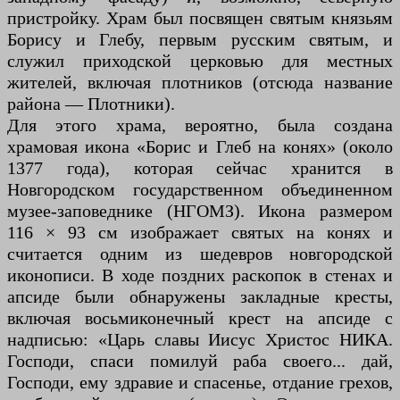
пристройку. Храм был посвящен святым князьям
Борису и Глебу, первым русским святым, и
служил приходской церковью для местных
жителей, включая плотников (отсюда название
района — Плотники).
Для этого храма, вероятно, была создана
храмовая икона «Борис и Глеб на конях» (около
1377 года), которая сейчас хранится в
Новгородском государственном объединенном
музее-заповеднике (НГОМЗ). Икона размером
116 × 93 см изображает святых на конях и
считается одним из шедевров новгородской
иконописи. В ходе поздних раскопок в стенах и
апсиде были обнаружены закладные кресты,
включая восьмиконечный крест на апсиде с
надписью: «Царь славы Иисус Христос НИКА.
Господи, спаси помилуй раба своего... дай,
Господи, ему здравие и спасенье, отдание грехов,