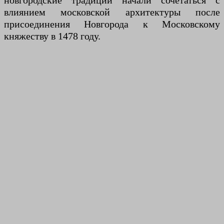
новгородские традиции начали сочетаться с
влиянием московской архитектуры после
присоединения Новгорода к Московскому
княжеству в 1478 году.