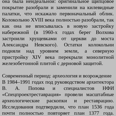
она была неидеальной: оригинальное щипцовое
покрытие разобрали и заменили на килевидные
палатки, что искажало первоначальный облик.
Колокольню XVIII века полностью разобрали, так
как она не вписывалась в новую застройку
набережной (в 1960-х годах берег Волхова
застроили хрущевками от церкви до моста
Александра Невского). Остатки колокольни
подняли над уровнем земли, а северную
пристройку XIV века перекрыли монолитной
железобетонной плитой с дерновой защитой.
Современный период: археология и возрождение
В 1984–1991 годах под руководством архитектора
В. А. Попова и специалистов НФИ
«Спецпроектреставрация» провели масштабные
археологические раскопки и реставрацию.
Исследования подтвердили, что план 1536 года
почти полностью повторяет план 1377 года.