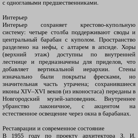
с одноглавыми предшественниками.
Интерьер
Интерьер сохраняет крестово-купольную
систему: четыре столба поддерживают своды и
центральный барабан с куполом. Пространство
разделено на нефы, с алтарем в апсиде. Хоры
(верхний этаж) доступны по внутренней
лестнице и предназначены для приделов, что
добавляет вертикальной иерархии. Стены
изначально были покрыты фресками, но
значительная часть утрачена; сохранившиеся
иконы XIV–XVI веков (из иконостаса) переданы в
Новгородский музей-заповедник. Внутреннее
убранство лаконичное, с акцентом на
естественное освещение через окна в барабанах.
Реставрации и современное состояние
В 1955 году по проекту архитектора З. И.