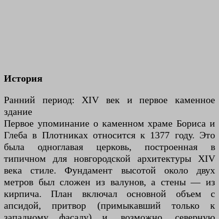
История
Ранний период: XIV век и первое каменное
здание
Первое упоминание о каменном храме Бориса и
Глеба в Плотниках относится к 1377 году. Это
была одноглавая церковь, построенная в
типичном для новгородской архитектуры XIV
века стиле. Фундамент высотой около двух
метров был сложен из валунов, а стены — из
кирпича. План включал основной объем с
апсидой, притвор (примыкавший только к
западному фасаду) и, возможно, северную