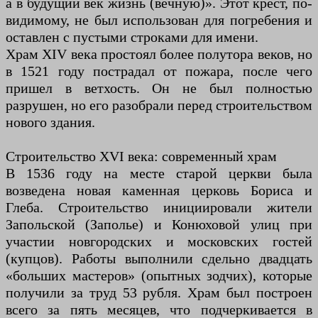
а в будущий век жизнь (вечную)». Этот крест, по-
видимому, не был использован для погребения и
оставлен с пустыми строками для имени.
Храм XIV века простоял более полутора веков, но
в 1521 году пострадал от пожара, после чего
пришел в ветхость. Он не был полностью
разрушен, но его разобрали перед строительством
нового здания.
Строительство XVI века: современный храм
В 1536 году на месте старой церкви была
возведена новая каменная церковь Бориса и
Глеба. Строительство инициировали жители
Запольской (Заполье) и Конюховой улиц при
участии новгородских и московских гостей
(купцов). Работы выполнили сдельно двадцать
«больших мастеров» (опытных зодчих), которые
получили за труд 53 рубля. Храм был построен
всего за пять месяцев, что подчеркивается в