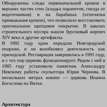
Обнаружены следы первоначальной кровли в
верхних частях стен (кладка парапетов, гнезда от
водотечников) и на барабанах (отпечатки
примыкания кровли), что позволило восстановить
оригинальное щипцовое покрытие. В завалах
строительного мусора нашли брусковый кирпич
XIV века и другие артефакты.
В 1992 году храм передали Новгородской
епархии, и он возобновил деятельность как
приходской. Реставрация завершилась в 1991 году,
и с тех пор церковь функционирует. Рядом с ней в
1985 году установили памятник Александру
Невскому работы скульптора Юрия Чернова. В
нескольких метрах южнее — церковь Иоанна
Богослова на Витке.
Архитектура