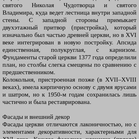
святого Николая Чудотворца и святого
Владимира, куда ведет лестница внутри западной
стены. С западной стороны примыкает
двухэтажный притвор (пристройка), который
изначально был частью древней церкви, но в XVI
веке интегрирован в новую постройку. Апсида
единственная, полукруглая, с карнизом.
Фундаменты старой церкви 1377 года определили
план, но столбы слегка смещены по сравнению с
предшественником.
Колокольня, пристроенная позже (в XVII–XVIII
веках), имела кирпичную основу с двумя ярусами
и шатром, но к 1950-м годам сохранилась лишь
частично и была реставрирована.
Фасады и внешний декор
Фасады церкви отличаются лаконичностью, но с
элементами декоративности, характерными для