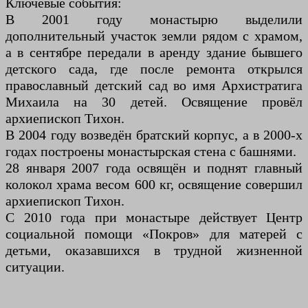
Ключевые события:
В 2001 году монастырю выделили
дополнительный участок земли рядом с храмом,
а в сентябре передали в аренду здание бывшего
детского сада, где после ремонта открылся
православный детский сад во имя Архистратига
Михаила на 30 детей. Освящение провёл
архиепископ Тихон.
В 2004 году возведён братский корпус, а в 2000-х
годах построены монастырская стена с башнями.
28 января 2007 года освящён и поднят главный
колокол храма весом 600 кг, освящение совершил
архиепископ Тихон.
С 2010 года при монастыре действует Центр
социальной помощи «Покров» для матерей с
детьми, оказавшихся в трудной жизненной
ситуации.