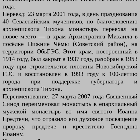
года.
Переезд: 23 марта 2001 года, в день празднования
40 Севастийских мучеников, по благословению
архиепископа Тихона монастырь переехал на
новое место — в храм Архистратига Михаила в
посёлке Нижние Чёмы (Советский район), на
территории ОбьГЭС. Этот храм, построенный в
1914 году, был закрыт в 1937 году, разобран в 1953
году при строительстве плотины Новосибирской
ГЭС и восстановлен в 1993 году к 100-летию
города при поддержке губернатора и
архиепископа Тихона.
Переименование: 27 марта 2007 года Священный
Синод переименовал монастырь в епархиальный
мужской монастырь во имя святого Иоанна
Предтечи, что отразило его духовное посвящение
пророку, предтече и крестителю Господню
Иоанну.