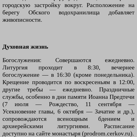
городскую застройку вокруг. Расположение на
берегу Обского водохранилища добавляет
живописности.
Духовная жизнь
Богослужения: Совершаются ежедневно.
Литургия проходит в 8:30, вечернее
богослужение — в 16:30 (кроме понедельника).
Крещение проводится по воскресеньям в 12:00,
другие требы — ежедневно. Праздничные
службы, особенно в дни памяти Иоанна Предтечи
(7 июля — Рождество, 11 сентября —
Усекновение главы, 6 октября — Зачатие и др.),
сопровождаются всенощным бдением и
архиерейскими литургиями. Расписание
доступно на сайте монастыря (prodrom.cerkov.ru).