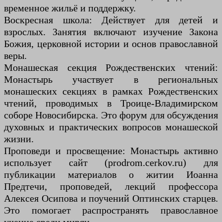
временное жильё и поддержку.
Воскресная школа: Действует для детей и
взрослых. Занятия включают изучение Закона
Божия, церковной истории и основ православной
веры.
Монашеская секция Рождественских чтений:
Монастырь участвует в региональных
монашеских секциях в рамках Рождественских
чтений, проводимых в Троице-Владимирском
соборе Новосибирска. Это форум для обсуждения
духовных и практических вопросов монашеской
жизни.
Проповеди и просвещение: Монастырь активно
использует сайт (prodrom.cerkov.ru) для
публикации материалов о житии Иоанна
Предтечи, проповедей, лекций профессора
Алексея Осипова и поучений Оптинских старцев.
Это помогает распространять православное