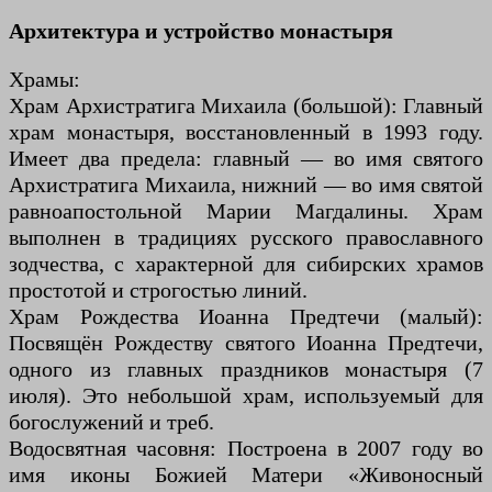
Архитектура и устройство монастыря
Храмы:
Храм Архистратига Михаила (большой): Главный
храм монастыря, восстановленный в 1993 году.
Имеет два предела: главный — во имя святого
Архистратига Михаила, нижний — во имя святой
равноапостольной Марии Магдалины. Храм
выполнен в традициях русского православного
зодчества, с характерной для сибирских храмов
простотой и строгостью линий.
Храм Рождества Иоанна Предтечи (малый):
Посвящён Рождеству святого Иоанна Предтечи,
одного из главных праздников монастыря (7
июля). Это небольшой храм, используемый для
богослужений и треб.
Водосвятная часовня: Построена в 2007 году во
имя иконы Божией Матери «Живоносный