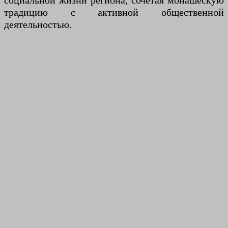
социальной жизни региона, сочетая монашескую
традицию с активной общественной
деятельностью.