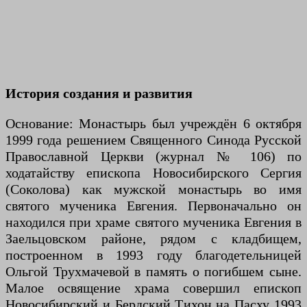
История создания и развития
Основание: Монастырь был учреждён 6 октября
1999 года решением Священного Синода Русской
Православной Церкви (журнал № 106) по
ходатайству епископа Новосибирского Сергия
(Соколова) как мужской монастырь во имя
святого мученика Евгения. Первоначально он
находился при храме святого мученика Евгения в
Заельцовском районе, рядом с кладбищем,
построенном в 1993 году благодетельницей
Ольгой Трухмачевой в память о погибшем сыне.
Малое освящение храма совершил епископ
Новосибирский и Бердский Тихон на Пасху 1993