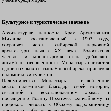
учение среди мирян.
Культурное и туристическое значение
Архитектурная ценность: Храм Архистратига
Михаила, восстановленный в 1993 году,
сохраняет черты сибирской церковной
архитектуры начала XX века. Водосвятная
часовня и монастырская стена добавляют
ансамблю завершённости. Монастырь считается
одной из ярких святынь Новосибирска, привлекая
паломников и туристов.
Паломничество: Монастырь — излюбленное
место паломников благодаря своей истории,
связанной с восстановлением храма, и
посвящению Иоанну Предтече, величайшему из
пророков. Близость к Обскому водохранилищу
делает его удобным для посещения.