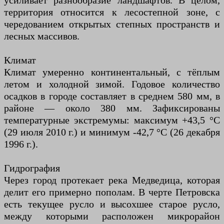
усиливает разнообразие ландшафтов. В целом,
территория относится к лесостепной зоне, с
чередованием открытых степных пространств и
лесных массивов.
Климат
Климат умеренно континентальный, с тёплым
летом и холодной зимой. Годовое количество
осадков в городе составляет в среднем 580 мм, в
районе — около 380 мм. Зафиксированы
температурные экстремумы: максимум +43,5 °C
(29 июля 2010 г.) и минимум -42,7 °C (26 декабря
1996 г.).
Гидрография
Через город протекает река Медведица, которая
делит его примерно пополам. В черте Петровска
есть текущее русло и высохшее старое русло,
между которыми расположен микрорайон