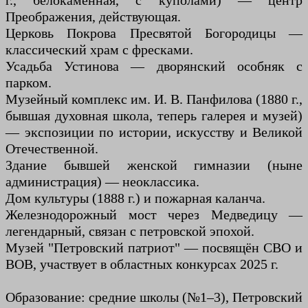
г., белокаменная, с куполами) — центр
Преображения, действующая.
Церковь Покрова Пресвятой Богородицы —
классический храм с фресками.
Усадьба Устинова — дворянский особняк с
парком.
Музейный комплекс им. И. В. Панфилова (1880 г.,
бывшая духовная школа, теперь галерея и музей)
— экспозиции по истории, искусству и Великой
Отечественной.
Здание бывшей женской гимназии (ныне
администрация) — неоклассика.
Дом культуры (1888 г.) и пожарная каланча.
Железнодорожный мост через Медведицу —
легендарный, связан с петровской эпохой.
Музей "Петровский патриот" — посвящён СВО и
ВОВ, участвует в областных конкурсах 2025 г.
Образование: средние школы (№1–3), Петровский