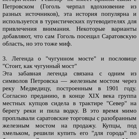
Петровском (Гоголь черпал вдохновение из
разных источников), эта история популярна и
используется в туристических путеводителях для
привлечения внимания. Некоторые варианты
добавляют, что сам Гоголь посещал Саратовскую
область, но это тоже миф.
3. Легенда о "чугунном мосте" и пословице
"Стоит, как чугунный мост"
Эта забавная легенда связана с одним из
символов Петровска — железным мостом через
реку Медведицу, построенным в 1901 году.
Согласно преданию, в конце XIX века группа
местных купцов сидела в трактире "Север" на
берегу реки и пила водку. В это время мимо
проплывали саратовские торговцы с разобранным
железным мостом на продажу. Купцы, под
хмельком, решили купить его "для города" по