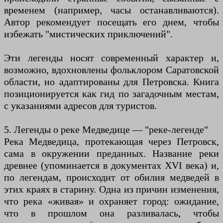
временем (например, часы останавливаются).
Автор рекомендует посещать его днем, чтобы
избежать "мистических приключений".
Эти легенды носят современный характер и,
возможно, вдохновлены фольклором Саратовской
области, но адаптированы для Петровска. Книга
позиционируется как гид по загадочным местам,
с указаниями адресов для туристов.
5. Легенды о реке Медведице — "реке-легенде"
Река Медведица, протекающая через Петровск,
сама в окружении преданных. Название реки
древнее (упоминается в документах XVI века) и,
по легендам, происходит от обилия медведей в
этих краях в старину. Одна из причин изменения,
что река «живая» и охраняет город: ожидание,
что в прошлом она разливалась, чтобы