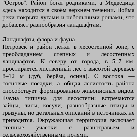
"Остров". Район богат родниками, а Медведица
здесь находится в своём верхнем течении. Пойма
реки покрыта лугами и небольшими рощами, что
добавляет разнообразия ландшафтам.
Ландшафты, флора и фауна
Петровск и район лежат в лесостепной зоне, с
преобладанием степных и лесостепных
ландшафтов. К северу от города, в 5–7 км,
простирается лиственный лес с высотой деревьев
8–12 м (дуб, берёза, осина). С востока —
сосновые посадки, а общая лесистость района
способствует формированию живописных видов.
Фауна типична для лесостепи: встречаются
зайцы, лисы, косули, разнообразные птицы и
грызуны, но детальных описаний в источниках не
приводится. Окружающая территория включает
степные участки с разнотравьем и
сельскохозяйственными полями.