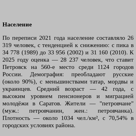
Население
По переписи 2021 года население составляло 26
319 человек, с тенденцией к снижению: с пика в
34 778 (1989) до 33 956 (2002) и 31 160 (2010). К
2025 году оценка — 28 237 человек, что ставит
Петровск на 560-е место среди 1124 городов
России. Демография: преобладают русские
(около 90%), с меньшинствами татар, мордвы и
украинцев. Средний возраст — 42 года, с
высоким уровнем пенсионеров и миграцией
молодёжи в Саратов. Жители — "петровчане"
(муж.: петровчанин, жен.: петровчанка).
Плотность — около 1034 чел./км², с 70,54% в
городских условиях района.