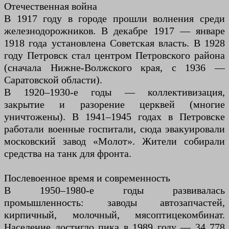
Отечественная война
В 1917 году в городе прошли волнения среди
железнодорожников. В декабре 1917 — январе
1918 года установлена Советская власть. В 1928
году Петровск стал центром Петровского района
(сначала Нижне-Волжского края, с 1936 —
Саратовской области).
В 1920–1930-е годы — коллективизация,
закрытие и разорение церквей (многие
уничтожены). В 1941–1945 годах в Петровске
работали военные госпитали, сюда эвакуировали
московский завод «Молот». Жители собирали
средства на танк для фронта.
Послевоенное время и современность
В 1950–1980-е годы развивалась
промышленность: заводы автозапчастей,
кирпичный, молочный, мясоптицекомбинат.
Население достигло пика в 1989 году — 34 778