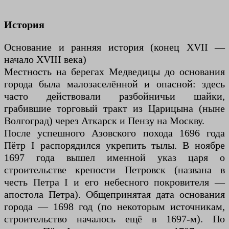
История
Основание и ранняя история (конец XVII —
начало XVIII века)
Местность на берегах Медведицы до основания
города была малозаселённой и опасной: здесь
часто действовали разбойничьи шайки,
грабившие торговый тракт из Царицына (ныне
Волгоград) через Аткарск и Пензу на Москву.
После успешного Азовского похода 1696 года
Пётр I распорядился укрепить тылы. В ноябре
1697 года вышел именной указ царя о
строительстве крепости Петровск (названа в
честь Петра I и его небесного покровителя —
апостола Петра). Общепринятая дата основания
города — 1698 год (по некоторым источникам,
строительство началось ещё в 1697-м). По