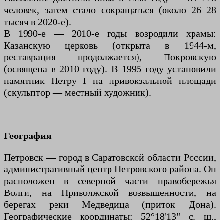
человек, затем стало сокращаться (около 26–28
тысяч в 2020-е).
В 1990-е — 2010-е годы возродили храмы:
Казанскую церковь (открыта в 1944-м,
реставрация продолжается), Покровскую
(освящена в 2010 году). В 1995 году установили
памятник Петру I на привокзальной площади
(скульптор — местный художник).
География
Петровск — город в Саратовской области России,
административный центр Петровского района. Он
расположен в северной части правобережья
Волги, на Приволжской возвышенности, на
берегах реки Медведица (приток Дона).
Географические координаты: 52°18'13" с. ш.,