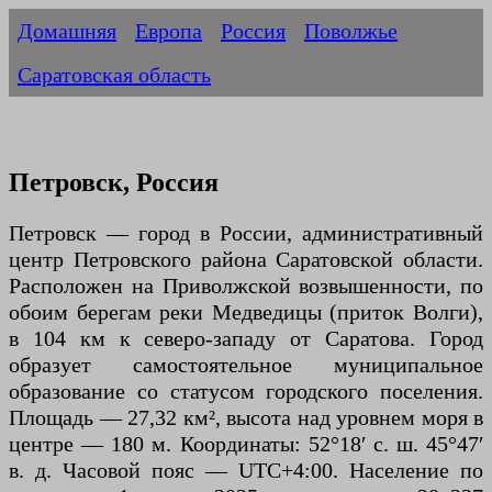
Домашняя
Европа
Россия
Поволжье
Саратовская область
Петровск, Россия
Петровск — город в России, административный
центр Петровского района Саратовской области.
Расположен на Приволжской возвышенности, по
обоим берегам реки Медведицы (приток Волги),
в 104 км к северо-западу от Саратова. Город
образует самостоятельное муниципальное
образование со статусом городского поселения.
Площадь — 27,32 км², высота над уровнем моря в
центре — 180 м. Координаты: 52°18′ с. ш. 45°47′
в. д. Часовой пояс — UTC+4:00. Население по