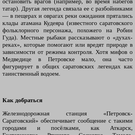
остановить врагов (например, во время набегов
татар). Другая легенда связала ее с разбойниками
— в пещерах и оврагах реки ожидания прятались
клады атамана Кудеяра (известного саратовского
фольклорного персонажа, похожего на Робин
Гуда). Местные рыбаки рассказывают о «духах-
реках», которые помогают или вредят природе в
зависимости от режима контроля. Хотя мифов о
Медведице в Петровске мало, она часто
фигурирует в общих саратовских легендах как
таинственный водоем.
Как добраться
Железнодорожная станция «Петровск-
Саратовский» обеспечивает сообщение с такими
городами и посёлками, как Аткарск,