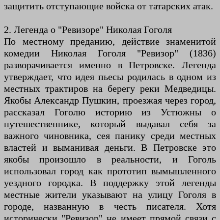
защитить отступающие войска от татарских атак.
2. Легенда о "Ревизоре" Николая Гоголя
По местному преданию, действие знаменитой
комедии Николая Гоголя "Ревизор" (1836)
разворачивается именно в Петровске. Легенда
утверждает, что идея пьесы родилась в одном из
местных трактиров на берегу реки Медведицы.
Якобы Александр Пушкин, проезжая через город,
рассказал Гоголю историю из Устюжны о
путешественнике, который выдавал себя за
важного чиновника, сея панику среди местных
властей и выманивая деньги. В Петровске это
якобы произошло в реальности, и Гоголь
использовал город как прототип вымышленного
уездного городка. В поддержку этой легенды
местные жители указывают на улицу Гоголя в
городе, названную в честь писателя. Хотя
исторически "Ревизор" не имеет прямой связи с