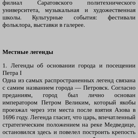
филиал Саратовского политехнического
университета, музыкальная и художественная
школы. Культурные события: фестивали
фольклора, выставки в галерее.
Местные легенды
1. Легенды об основании города и посещении
Петра I
Одна из самых распространенных легенд связана
с самим названием города — Петровск. Согласно
преданиям, город был лично основан
императором Петром Великим, который якобы
проезжал через эти места после взятия Азова в
1696 году. Легенда гласит, что царь, впечатленный
стратегическим положением на реке Медведице,
остановился здесь и повелел построить крепость