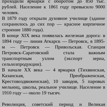
проходили ярмарки с оборотом до 850 тыс.
рублей. Население к 1861 году превысило 9000
человек.
В 1879 году открыли духовное училище (здание
сохранилось до сих пор — красное кирпичное
строение 1880 года).
В конце XIX века появилась железная дорога: в
1894 году — линия Аткарск — Петровск, в 1895-
м — Петровск — Привольская. Станция
Петровск-Саратовский стала важным
транспортным узлом (экспорт зерна,
сельхозпродукции).
В начале XX века — 4 ярмарки (Тихвинская,
Казанская, Преображенская,
Крестовоздвиженская), 10 заводов, 5 паровых
мельниц, школы, реальное училище. Население в
1910 году — около 19 тысяч.
Революция, советский период и Великая