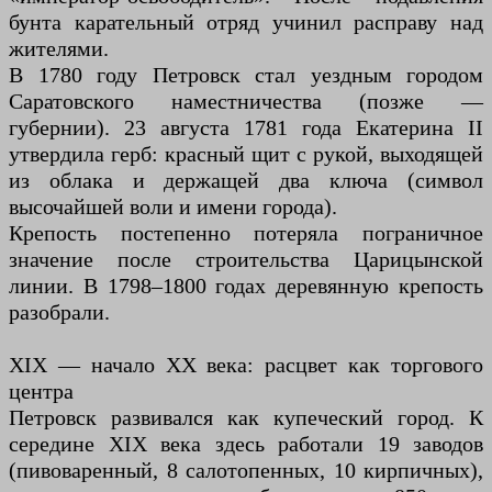
бунта карательный отряд учинил расправу над
жителями.
В 1780 году Петровск стал уездным городом
Саратовского наместничества (позже —
губернии). 23 августа 1781 года Екатерина II
утвердила герб: красный щит с рукой, выходящей
из облака и держащей два ключа (символ
высочайшей воли и имени города).
Крепость постепенно потеряла пограничное
значение после строительства Царицынской
линии. В 1798–1800 годах деревянную крепость
разобрали.
XIX — начало XX века: расцвет как торгового
центра
Петровск развивался как купеческий город. К
середине XIX века здесь работали 19 заводов
(пивоваренный, 8 салотопенных, 10 кирпичных),