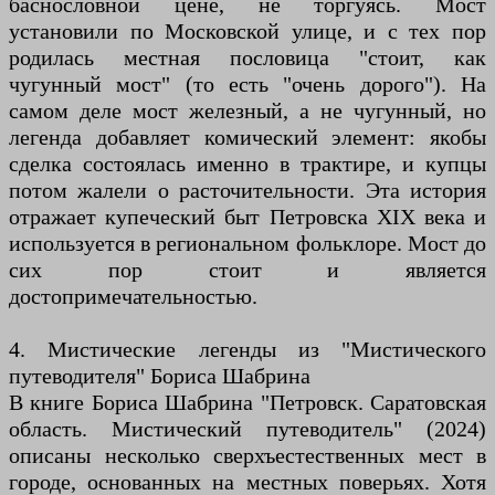
баснословной цене, не торгуясь. Мост
установили по Московской улице, и с тех пор
родилась местная пословица "стоит, как
чугунный мост" (то есть "очень дорого"). На
самом деле мост железный, а не чугунный, но
легенда добавляет комический элемент: якобы
сделка состоялась именно в трактире, и купцы
потом жалели о расточительности. Эта история
отражает купеческий быт Петровска XIX века и
используется в региональном фольклоре. Мост до
сих пор стоит и является
достопримечательностью.
4. Мистические легенды из "Мистического
путеводителя" Бориса Шабрина
В книге Бориса Шабрина "Петровск. Саратовская
область. Мистический путеводитель" (2024)
описаны несколько сверхъестественных мест в
городе, основанных на местных поверьях. Хотя