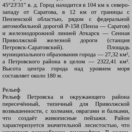
45°23'31" в. д. Город находится в 104 км к северо-
западу от Саратова, в 12 км от границы с
Пензенской областью, рядом с федеральной
автомобильной дорогой Р-158 (Пенза — Саратов)
и железнодорожной линией Аткарск — Сенная
Приволжской железной дороги (станция
Петровск-Саратовский). Площадь
муниципального образования города — 27,32 км²,
а Петровского района в целом — 2322,41 км².
Высота центра города над уровнем моря
составляет около 180 м.
Рельеф
Рельеф Петровска и окружающего района
пересечённый, типичный для Приволжской
возвышенности, с холмами, оврагами и балками,
что создаёт живописные пейзажи. Район
характеризуется значительной лесистостью, что