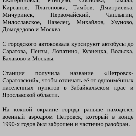
Екатериновка, Ртищево, Сосновка, Тамала,
Кирсанов, Платоновка, Тамбов, Дмитриевка,
Мичуринск, Первомайский, Чаплыгин,
Милославское, Павелец, Михайлов, Узуново,
Домодедово и Москва.
С городского автовокзала курсируют автобусы до
Саратова, Пензы, Лопатино, Кузнецка, Вольска,
Балаково и Москвы.
Станция получила название «Петровск-
Саратовский», чтобы отличать её от одноимённых
населённых пунктов в Забайкальском крае и
Ярославской области.
На южной окраине города раньше находился
военный аэродром Петровск, который в конце
1990-х годов был заброшен и частично разобран.