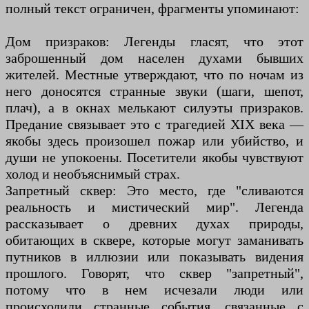
полный текст ограничен, фрагменты упоминают:
Дом призраков: Легенды гласят, что этот
заброшенный дом населен духами бывших
жителей. Местные утверждают, что по ночам из
него доносятся странные звуки (шаги, шепот,
плач), а в окнах мелькают силуэты призраков.
Предание связывает это с трагедией XIX века —
якобы здесь произошел пожар или убийство, и
души не упокоены. Посетители якобы чувствуют
холод и необъяснимый страх.
Запретный сквер: Это место, где "сливаются
реальность и мистический мир". Легенда
рассказывает о древних духах природы,
обитающих в сквере, которые могут заманивать
путников в иллюзии или показывать видения
прошлого. Говорят, что сквер "запретный",
потому что в нем исчезали люди или
происходили странные события, связанные с