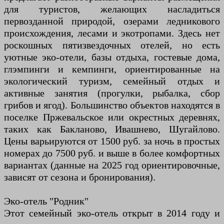
для туристов, желающих насладиться
первозданной природой, озерами ледникового
происхождения, лесами и экотропами. Здесь нет
роскошных пятизвездочных отелей, но есть
уютные эко-отели, базы отдыха, гостевые дома,
глэмпинги и кемпинги, ориентированные на
экологический туризм, семейный отдых и
активные занятия (прогулки, рыбалка, сбор
грибов и ягод). Большинство объектов находятся в
поселке Пржевальское или окрестных деревнях,
таких как Бакланово, Ивашнево, Шугайлово.
Цены варьируются от 1500 руб. за ночь в простых
номерах до 7500 руб. и выше в более комфортных
вариантах (данные на 2025 год ориентировочные,
зависят от сезона и бронирования).
Эко-отель "Родник"
Этот семейный эко-отель открыт в 2014 году и