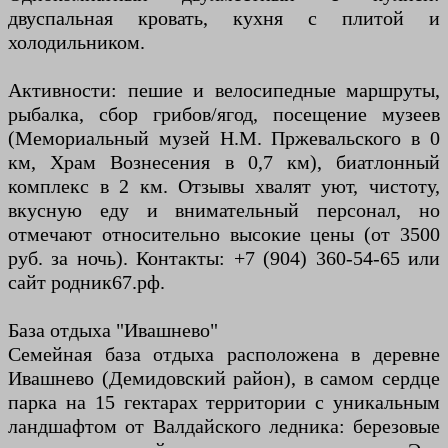
двуспальная кровать, кухня с плитой и
холодильником.
Активности: пешие и велосипедные маршруты,
рыбалка, сбор грибов/ягод, посещение музеев
(Мемориальный музей Н.М. Пржевальского в 0
км, Храм Вознесения в 0,7 км), биатлонный
комплекс в 2 км. Отзывы хвалят уют, чистоту,
вкусную еду и внимательный персонал, но
отмечают относительно высокие цены (от 3500
руб. за ночь). Контакты: +7 (904) 360-54-65 или
сайт родник67.рф.
База отдыха "Ивашнево"
Семейная база отдыха расположена в деревне
Ивашнево (Демидовский район), в самом сердце
парка на 15 гектарах территории с уникальным
ландшафтом от Валдайского ледника: березовые