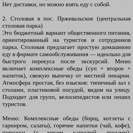
Нет доставки, но можно взять еду с собой.
2. Столовая в пос. Пржевальское (центральная
столовая парка)
Это бюджетный вариант общественного питания,
ориентированный на туристов и сотрудников
парка. Столовая предлагает простую домашнюю
еду в формате самообслуживания — идеально для
быстрого перекуса после экскурсий. Меню
включает комплексные обеды (суп + второе +
напиток), свежую выпечку от местной пекарни.
Атмосфера простая, без изысков: типичный зал с
столами, пластиковой посудой, видом на улицу.
Подходит для групп, велосипедистов или пеших
туристов.
Меню: Комплексные обеды (борщ, котлеты с
гарниром, салаты), горячие напитки (чай, кофе),
пирожки (с мясом, капустой, ягодами),