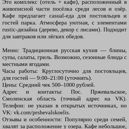
Это комплекс (отель + кафе), расположенный в
живописной части посёлка среди лесов и озёр.
Кафе предлагает casual-еда для постояльцев и
гостей парка. Атмосфера уютная, с элементами
rustic-дизайна (дерево, декор с лисами). Подходит
для завтраков или лёгких обедов.
Меню: Традиционная русская кухня — блины,
супы, салаты, гриль. Возможно, сезонные блюда с
местными ягодами.
Часы работы: Круглосуточно для постояльцев,
для гостей — 9:00–21:00 (уточнять).
Цены: Средний чек 500–1000 рублей.
Адрес и контакты: Пос. Пржевальское,
Смоленская область (точный адрес на VK).
Телефон: не указан в открытых источниках, но
VK: vk.com/prshevalskoelis.
Отзывы и особенности: Популярно среди семей,
хвалят за расположение у озера. Кафе небольшое,