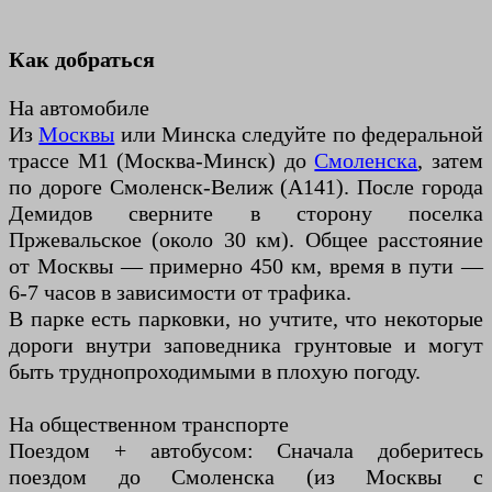
Как добраться
На автомобиле
Из
Москвы
или Минска следуйте по федеральной
трассе М1 (Москва-Минск) до
Смоленска
, затем
по дороге Смоленск-Велиж (А141). После города
Демидов сверните в сторону поселка
Пржевальское (около 30 км). Общее расстояние
от Москвы — примерно 450 км, время в пути —
6-7 часов в зависимости от трафика.
В парке есть парковки, но учтите, что некоторые
дороги внутри заповедника грунтовые и могут
быть труднопроходимыми в плохую погоду.
На общественном транспорте
Поездом + автобусом: Сначала доберитесь
поездом до Смоленска (из Москвы с