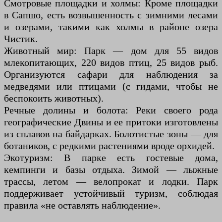
Смотровые площадки и холмы: Кроме площадки
в Сапшо, есть возвышенность с зимними лесами
и озерами, такими как холмы в районе озера
Чистик.
Животный мир: Парк — дом для 55 видов
млекопитающих, 220 видов птиц, 25 видов рыб.
Организуются сафари для наблюдения за
медведями или птицами (с гидами, чтобы не
беспокоить животных).
Речные долины и болота: Реки своего рода
географические Двины и ее притоки изготовлены
из сплавов на байдарках. Болотистые зоны — для
ботаников, с редкими растениями вроде орхидей.
Экотуризм: В парке есть гостевые дома,
кемпинги и базы отдыха. Зимой — лыжные
трассы, летом — велопрокат и лодки. Парк
поддерживает устойчивый туризм, соблюдая
правила «не оставлять наблюдение».