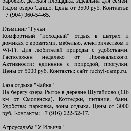
барбекю, детская площадка. Идеальна для семей.
Рядом озеро Сапшо. Цены от 3500 руб. Контакты:
+7 (904) 360-54-65.
Глэмпинг "Ручьи"
Комфортный "походный" отдых в шатрах и
домиках с кроватями, мебелью, электричеством и
Wi-Fi. Для любителей природы с удобствами.
Расположен недалеко от Пржевальского.
Активности: единение с природой, прогулки.
Цены от 5000 руб. Контакты: сайт ruchyi-camp.ru.
База отдыха "Чайка"
На берегу озера Рытое в деревне Шугайлово (116
км от Смоленска). Коттеджи, питание, бани.
Удобства: парковка, зоны отдыха. Цены от 3000
руб. Контакты: +7 (916) 622-52-17.
Агроусадьба "У Ильича"