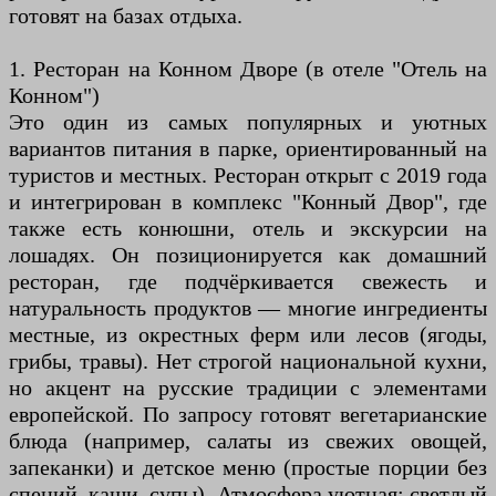
готовят на базах отдыха.
1. Ресторан на Конном Дворе (в отеле "Отель на
Конном")
Это один из самых популярных и уютных
вариантов питания в парке, ориентированный на
туристов и местных. Ресторан открыт с 2019 года
и интегрирован в комплекс "Конный Двор", где
также есть конюшни, отель и экскурсии на
лошадях. Он позиционируется как домашний
ресторан, где подчёркивается свежесть и
натуральность продуктов — многие ингредиенты
местные, из окрестных ферм или лесов (ягоды,
грибы, травы). Нет строгой национальной кухни,
но акцент на русские традиции с элементами
европейской. По запросу готовят вегетарианские
блюда (например, салаты из свежих овощей,
запеканки) и детское меню (простые порции без
специй, каши, супы). Атмосфера уютная: светлый