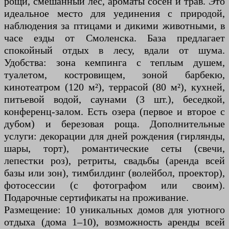
рощи, смешанный лес, ароматы сосен и трав. Это
идеальное место для уединения с природой,
наблюдения за птицами и дикими животными, в
часе езды от Смоленска. База предлагает
спокойный отдых в лесу, вдали от шума.
Удобства: зона кемпинга с теплым душем,
туалетом, костровищем, зоной барбекю,
кинотеатром (120 м²), террасой (80 м²), кухней,
питьевой водой, саунами (3 шт.), беседкой,
конференц-залом. Есть озера (первое и второе с
дубом) и березовая роща. Дополнительные
услуги: декорации для дней рождения (гирлянды,
шары, торт), романтические сеты (свечи,
лепестки роз), ретриты, свадьбы (аренда всей
базы или зон), тимбилдинг (волейбол, проектор),
фотосессии (с фотографом или своим).
Подарочные сертификаты на проживание.
Размещение: 10 уникальных домов для уютного
отдыха (дома 1–10), возможность аренды всей