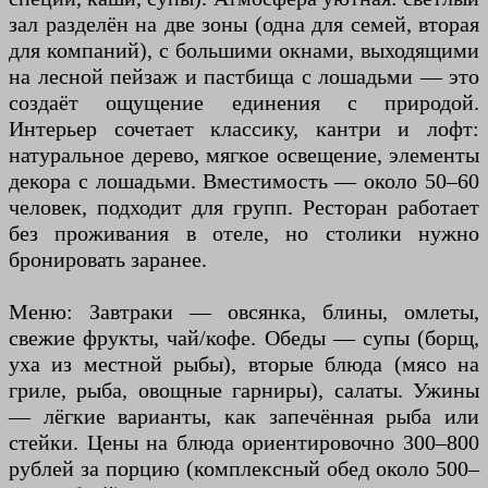
зал разделён на две зоны (одна для семей, вторая
для компаний), с большими окнами, выходящими
на лесной пейзаж и пастбища с лошадьми — это
создаёт ощущение единения с природой.
Интерьер сочетает классику, кантри и лофт:
натуральное дерево, мягкое освещение, элементы
декора с лошадьми. Вместимость — около 50–60
человек, подходит для групп. Ресторан работает
без проживания в отеле, но столики нужно
бронировать заранее.
Меню: Завтраки — овсянка, блины, омлеты,
свежие фрукты, чай/кофе. Обеды — супы (борщ,
уха из местной рыбы), вторые блюда (мясо на
гриле, рыба, овощные гарниры), салаты. Ужины
— лёгкие варианты, как запечённая рыба или
стейки. Цены на блюда ориентировочно 300–800
рублей за порцию (комплексный обед около 500–