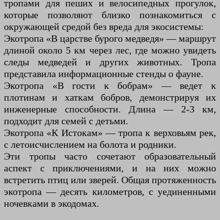
тропами для пеших и велосипедных прогулок,
которые позволяют близко познакомиться с
окружающей средой без вреда для экосистемы:
Экотропа «В царстве бурого медведя» — маршрут
длиной около 5 км через лес, где можно увидеть
следы медведей и других животных. Тропа
представила информационные стенды о фауне.
Экотропа «В гости к бобрам» — ведет к
плотинам и хаткам бобров, демонстрируя их
инженерные способности. Длина — 2-3 км,
подходит для семей с детьми.
Экотропа «К Истокам» — тропа к верховьям рек,
с летоисчислением на болота и родники.
Эти тропы часто сочетают образовательный
аспект с приключениями, и на них можно
встретить птиц или зверей. Общая протяженность
экотропа — десять километров, с уединенными
ночевками в экодомах.