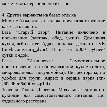
может быть переполнено в сезон.
4. Другие варианты на базах отдыха
Многие базы отдыха в парке предлагают питание
как часть пакета:
База "Старый двор": Питание включено в
проживание (завтрак, обед, ужин). Домашняя
кухня, всё свежее. Адрес: в парке, детали на VK
(m.vk.com/starij_dvor). Цены: от 2000 рублей/
сутки с едой.
База "Ивашнево": Самостоятельное
приготовление на оборудованной кухне (плита,
микроволновка, посудомойка). Нет ресторана, но
удобно для групп. Адрес: в сердце парка (xn-
-80adblm6aj0f.xn--p1ai).
Зелёная Тропа. Деревня: Модульные домики с
кухнями для самостоятельного питания. Нет
отдельного ресторана.