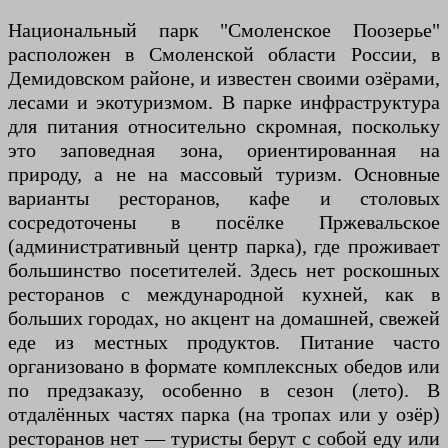
Национальный парк "Смоленское Поозерье"
расположен в Смоленской области России, в
Демидовском районе, и известен своими озёрами,
лесами и экотуризмом. В парке инфраструктура
для питания относительно скромная, поскольку
это заповедная зона, ориентированная на
природу, а не на массовый туризм. Основные
варианты ресторанов, кафе и столовых
сосредоточены в посёлке Пржевальское
(административный центр парка), где проживает
большинство посетителей. Здесь нет роскошных
ресторанов с международной кухней, как в
больших городах, но акцент на домашней, свежей
еде из местных продуктов. Питание часто
организовано в формате комплексных обедов или
по предзаказу, особенно в сезон (лето). В
отдалённых частях парка (на тропах или у озёр)
ресторанов нет — туристы берут с собой еду или