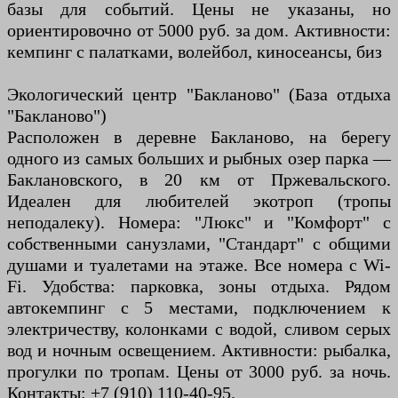
базы для событий. Цены не указаны, но
ориентировочно от 5000 руб. за дом. Активности:
кемпинг с палатками, волейбол, киносеансы, биз
Экологический центр "Бакланово" (База отдыха
"Бакланово")
Расположен в деревне Бакланово, на берегу
одного из самых больших и рыбных озер парка —
Баклановского, в 20 км от Пржевальского.
Идеален для любителей экотроп (тропы
неподалеку). Номера: "Люкс" и "Комфорт" с
собственными санузлами, "Стандарт" с общими
душами и туалетами на этаже. Все номера с Wi-
Fi. Удобства: парковка, зоны отдыха. Рядом
автокемпинг с 5 местами, подключением к
электричеству, колонками с водой, сливом серых
вод и ночным освещением. Активности: рыбалка,
прогулки по тропам. Цены от 3000 руб. за ночь.
Контакты: +7 (910) 110-40-95.