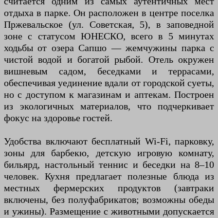
считается одним из самых аутентичных мест
отдыха в парке. Он расположен в центре поселка
Пржевальское (ул. Советская, 5), в заповедной
зоне с статусом ЮНЕСКО, всего в 5 минутах
ходьбы от озера Сапшо — жемчужины парка с
чистой водой и богатой рыбой. Отель окружен
вишневым садом, беседками и террасами,
обеспечивая уединение вдали от городской суеты,
но с доступом к магазинам и аптекам. Построен
из экологичных материалов, что подчеркивает
фокус на здоровье гостей.
Удобства включают бесплатный Wi-Fi, парковку,
зоны для барбекю, детскую игровую комнату,
бильярд, настольный теннис и беседки на 8–10
человек. Кухня предлагает полезные блюда из
местных фермерских продуктов (завтраки
включены, без полуфабрикатов; возможны обеды
и ужины). Размещение с животными допускается