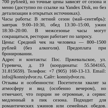
700 рублей), но точные цены зависят от сезона и
меню (доступно по ссылке на Yandex Disk, но без
детализации в открытых источниках).
Часы работы: В летний сезон (май–сентябрь):
завтрак 9:00–10:30, обед 13:30–15:00, ужин
18:30–20:00. В межсезонье часы могут
сокращаться, ресторан работает по запросу.
Цены: Средний чек на человека — 800–1500
рублей (без алкоголя). Предоплата при
бронировании.
Адрес и контакты: Пос. Пржевальское, ул.
Гуревича, д. 19 (координаты: 55.504165,
31.815659). Телефон: +7 (905) 160-13-13. Email:
info@konniydvor.ru. Сайт: konniydvor.ru.
Отзывы и особенности: Посетители хвалят за
атмосферу и вид (особенно вечером), но
отмечают, что порции не огромные, а сервис
медленный в пик сезона. Подходит для
романтических ужинов или семейных обедов.