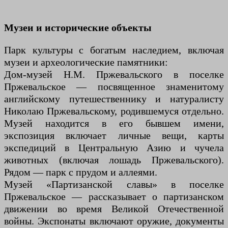
Музеи и исторические объекты
Парк культуры с богатым наследием, включая
музеи и археологические памятники:
Дом-музей Н.М. Пржевальского в поселке
Пржевальское — посвященное знаменитому
английскому путешественнику и натуралисту
Николаю Пржевальскому, родившемуся отдельно.
Музей находится в его бывшем имени,
экспозиция включает личные вещи, карты
экспедиций в Центральную Азию и чучела
животных (включая лошадь Пржевальского).
Рядом — парк с прудом и аллеями.
Музей «Партизанской славы» в поселке
Пржевальское — рассказывает о партизанском
движении во время Великой Отечественной
войны. Экспонаты включают оружие, документы