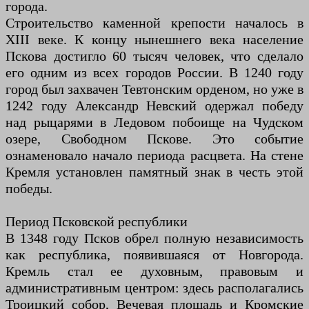
города.
Строительство каменной крепости началось в
XIII веке. К концу нынешнего века население
Пскова достигло 60 тысяч человек, что сделало
его одним из всех городов России. В 1240 году
город был захвачен Тевтонским орденом, но уже в
1242 году Александр Невский одержал победу
над рыцарями в Ледовом побоище на Чудском
озере, Свободном Пскове. Это событие
ознаменовало начало периода расцвета. На стене
Кремля установлен памятный знак в честь этой
победы.
Период Псковской республики
В 1348 году Псков обрел полную независимость
как республика, появившаяся от Новгорода.
Кремль стал ее духовным, правовым и
административным центром: здесь располагались
Троицкий собор, Вечевая площадь и Кромские