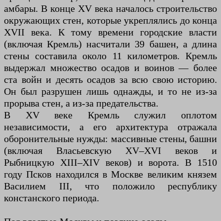
амбары. В конце XV века началось строительство
окружающих стен, которые укреплялись до конца
XVII века. К тому времени городские власти
(включая Кремль) насчитали 39 башен, а длина
стены составила около 11 километров. Кремль
выдержал множество осадов и воинов — более
ста войн и десять осадов за всю свою историю.
Он был разрушен лишь однажды, и то не из-за
прорыва стен, а из-за предательства.
В XV веке Кремль служил оплотом
независимости, а его архитектура отражала
оборонительные нужды: массивные стены, башни
(включая Власьевскую XV–XVI веков и
Рыбницкую XIII–XIV веков) и ворота. В 1510
году Псков находился в Москве великим князем
Василием III, что положило республику
констанского периода.