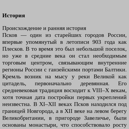
История
Происхождение и ранняя история
Псков — один из старейших городов России,
впервые упомянутый в летописи 903 года как
Плесков. В то время это был небольшой поселок,
но уже в средние века он стал необходимым
торговым центром, связывающим внутренние
регионы России с ганзейскими портами Балтики.
Кремль возник на мысу у реки Великой как
цитадель, первоначально деревянная. Его
средневековая традиция восходит к VIII–X векам,
хотя точная дата постройки первых укреплений
неизвестна. В XI–XII веках Псков находился под
границей Новгорода, а в XII веке на левом берегу
Великобритании, в пригороде Завеличье, были
основаны монастыри, что способствовало росту