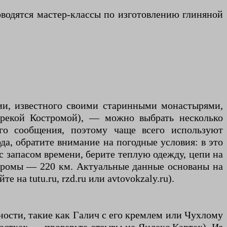
оводятся мастер-классы по изготовлению глиняной
ии, известного своими старинными монастырями,
 рекой Костромой), — можно выбрать несколько
ого сообщения, поэтому чаще всего используют
да, обратите внимание на погодные условия: в это
с запасом времени, берите теплую одежду, цепи на
тромы — 220 км. Актуальные данные основаны на
на tutu.ru, rzd.ru или avtovokzaly.ru).
ности, такие как Галич с его кремлем или Чухлому