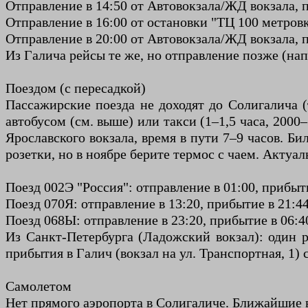
Отправление в 14:50 от Автовокзала/ЖД вокзала, пр
Отправление в 16:00 от остановки "ТЦ 100 метровка"
Отправление в 20:00 от Автовокзала/ЖД вокзала, п
Из Галича рейсы те же, но отправление позже (напр
Поездом (с пересадкой)
Пассажирские поезда не доходят до Солигалича (
автобусом (см. выше) или такси (1–1,5 часа, 2000
Ярославского вокзала, время в пути 7–9 часов. Бил
розетки, но в ноябре берите термос с чаем. Актуал
Поезд 002Э "Россия": отправление в 01:00, прибытие
Поезд 070Я: отправление в 13:20, прибытие в 21:44,
Поезд 068Ы: отправление в 23:20, прибытие в 06:40
Из Санкт-Петербурга (Ладожский вокзал): один р
прибытия в Галич (вокзал на ул. Транспортная, 1)
Самолетом
Нет прямого аэропорта в Солигаличе. Ближайшие 