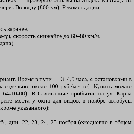
частках — проверьте отзывы на Яндекс.Картах). Из
через Вологду (800 км). Рекомендации:
сь заранее.
му), скорость снижайте до 60–80 км/ч.
дана).
ант. Время в пути — 3–4,5 часа, с остановками в
ж отдельно, около 100 руб./место). Купить можно
2) 64-10-00). В Солигаличе прибытие на ул. Карла
ерите места у окна для видов, в ноябре автобусы
 кроме указанного):
б., дни: 22, 23, 24, 25 ноября (ежедневно в общем