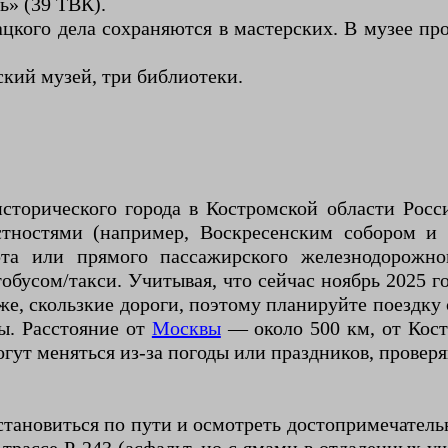
ь» (39 ТВК).
ацкого дела сохраняются в мастерских. В музее пр
кий музей, три библиотеки.
сторического города в Костромской области Росс
тностями (например, Воскресенским собором и
рта или прямого пассажирского железнодорожн
обусом/такси. Учитывая, что сейчас ноябрь 2025 го
е, скользкие дороги, поэтому планируйте поездку 
ды. Расстояние от
Москвы
— около 500 км, от Кос
т меняться из-за погоды или праздников, проверяйте 
становиться по пути и осмотреть достопримечатель