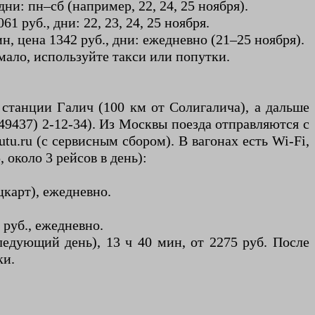
дни: пн–сб (например, 22, 24, 25 ноября).
1 руб., дни: 22, 23, 24, 25 ноября.
н, цена 1342 руб., дни: ежедневно (21–25 ноября).
 мало, используйте такси или попутки.
 станции Галич (100 км от Солигалича), а дальше
(49437) 2-12-34). Из Москвы поезда отправляются с
utu.ru (с сервисным сбором). В вагонах есть Wi-Fi,
 около 3 рейсов в день):
цкарт), ежедневно.
 руб., ежедневно.
ледующий день), 13 ч 40 мин, от 2275 руб. После
ки.