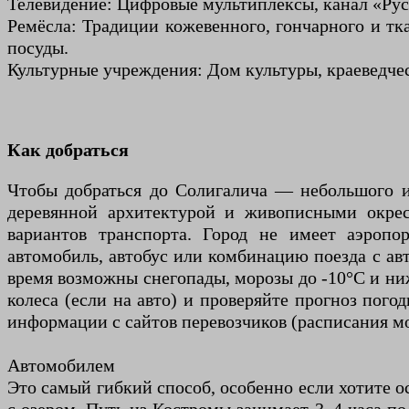
Телевидение: Цифровые мультиплексы, канал «Рус
Ремёсла: Традиции кожевенного, гончарного и тк
посуды.
Культурные учреждения: Дом культуры, краеведчес
Как добраться
Чтобы добраться до Солигалича — небольшого и
деревянной архитектурой и живописными окрес
вариантов транспорта. Город не имеет аэропо
автомобиль, автобус или комбинацию поезда с авт
время возможны снегопады, морозы до -10°C и ниж
колеса (если на авто) и проверяйте прогноз пого
информации с сайтов перевозчиков (расписания могу
Автомобилем
Это самый гибкий способ, особенно если хотите о