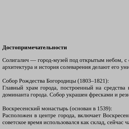
Достопримечательности
Солигалич — город-музей под открытым небом, с 
архитектура и история солеварения делают его у
Собор Рождества Богородицы (1803–1821):
Главный храм города, построенный на средства 
доминанта города. Собор украшен фресками и рез
Воскресенский монастырь (основан в 1539):
Расположен в центре города, включает Воскресен
советское время использовался как склад, сейчас 