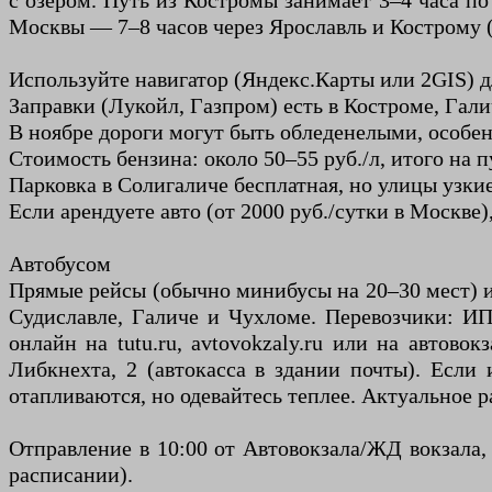
с озером. Путь из Костромы занимает 3–4 часа по
Москвы — 7–8 часов через Ярославль и Кострому (
Используйте навигатор (Яндекс.Карты или 2GIS) д
Заправки (Лукойл, Газпром) есть в Костроме, Гали
В ноябре дороги могут быть обледенелыми, особен
Стоимость бензина: около 50–55 руб./л, итого на 
Парковка в Солигаличе бесплатная, но улицы узки
Если арендуете авто (от 2000 руб./сутки в Москве
Автобусом
Прямые рейсы (обычно минибусы на 20–30 мест) и
Судиславле, Галиче и Чухломе. Перевозчики: ИП 
онлайн на tutu.ru, avtovokzaly.ru или на автово
Либкнехта, 2 (автокасса в здании почты). Если 
отапливаются, но одевайтесь теплее. Актуальное 
Отправление в 10:00 от Автовокзала/ЖД вокзала, п
расписании).