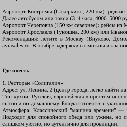
Аэропорт Костромы (Сокеркино, 220 км): редкие 
Далее автобусом или такси (3–4 часа, 4000–5000 ру
Аэропорт Череповца (150 км севернее): рейсы из Мо
Аэропорт Ярославля (Туношна, 200 км) или Иванов
Рекомендация: летите в Москву (Внуково, Домод
aviasales.ru. В ноябре задержки возможны из-за по
Где поесть
1. Ресторан «Солигалич»
Адрес: ул. Ленина, 2 (центр города, легко найти на
Тип кухни: Русская, европейская в простом испо
сытно и по-домашнему. Блюда готовятся с указание
Атмосфера: Классический "машина времени" — ин
Подходит для спокойного обеда или ужина, но п
слишком уютно, но аутентично для провинции.