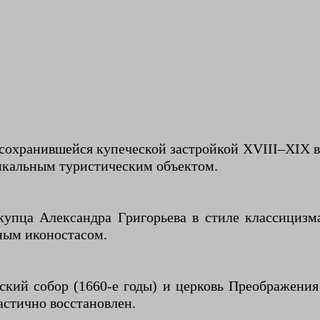
сохранившейся купеческой застройкой XVIII–XIX 
никальным туристическим объектом.
купца Александра Григорьева в стиле классициз
ным иконостасом.
ский собор (1660-е годы) и церковь Преображения
частично восстановлен.