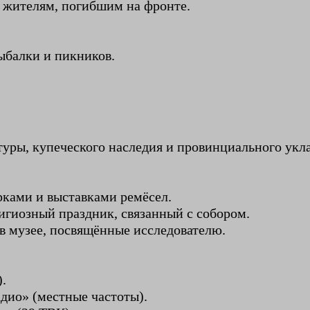
 жителям, погибшим на фронте.
ыбалки и пикников.
уры, купеческого наследия и провинциального укла
рками и выставками ремёсел.
игиозный праздник, связанный с собором.
в музее, посвящённые исследователю.
.
дио» (местные частоты).