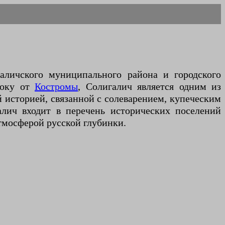
аличского муниципального района и городского
току от
Костромы
, Солигалич является одним из
й историей, связанной с солеварением, купеческим
лич входит в перечень исторических поселений
тмосферой русской глубинки.