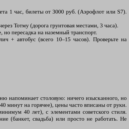
а 1 час, билеты от 3000 руб. (Аэрофлот или S7).
через Тотму (дорога грунтовая местами, 3 часа).
, но пересадка на наземный транспорт.
ич + автобус (всего 10–15 часов). Проверьте на
еню напоминает столовую: ничего изысканного, но
40 минут на горячее), цены часто вписаны от руки.
инимум 40 лет), с элементами советского стиля.
е (банкет, свадьба) или просто не работать. Не