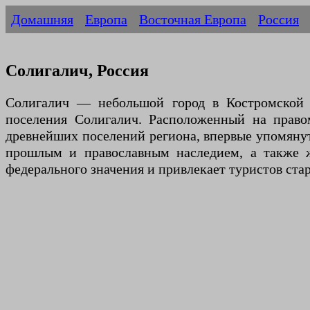
Домашняя
Европа
Восточная Европа
Россия
Солигалич, Россия
Солигалич — небольшой город в Костромской о
поселения Солигалич. Расположенный на право
древнейших поселений региона, впервые упомянуты
прошлым и православным наследием, а также ж
федерального значения и привлекает туристов ст