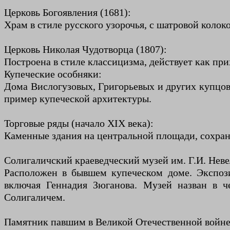
Церковь Богоявления (1681):
Храм в стиле русского узорочья, с шатровой коло
Церковь Николая Чудотворца (1807):
Построена в стиле классицизма, действует как при
Купеческие особняки:
Дома Вислогузовых, Григорьевых и других купцов
пример купеческой архитектуры.
Торговые ряды (начало XIX века):
Каменные здания на центральной площади, сохран
Солигаличский краеведческий музей им. Г.И. Неве
Расположен в бывшем купеческом доме. Экспоз
включая Геннадия Зюганова. Музей назван в че
Солигаличем.
Памятник павшим в Великой Отечественной войне