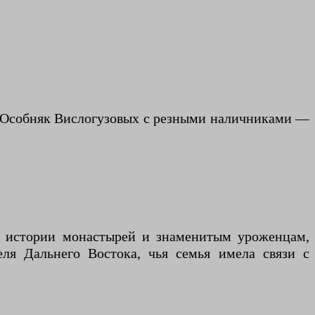
). Особняк Вислогузовых с резными наличниками —
, истории монастырей и знаменитым уроженцам,
еля Дальнего Востока, чья семья имела связи с