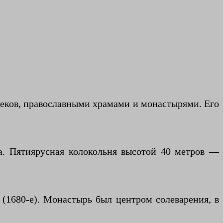
веков, православными храмами и монастырями. Его
ма. Пятиярусная колокольня высотой 40 метров —
 (1680-е). Монастырь был центром солеварения, в