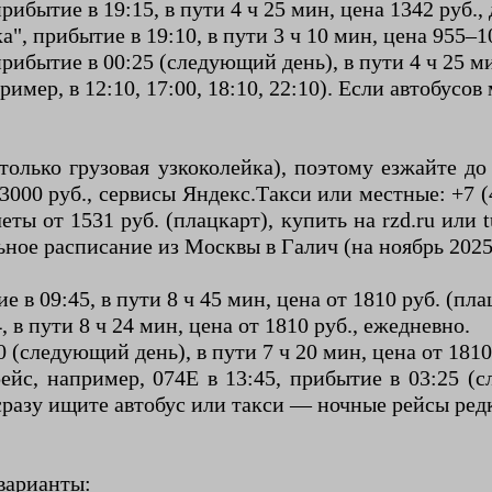
ибытие в 19:15, в пути 4 ч 25 мин, цена 1342 руб., 
, прибытие в 19:10, в пути 3 ч 10 мин, цена 955–106
рибытие в 00:25 (следующий день), в пути 4 ч 25 ми
имер, в 12:10, 17:00, 18:10, 22:10). Если автобусов
только грузовая узкоколейка), поэтому езжайте до
–3000 руб., сервисы Яндекс.Такси или местные: +7 
еты от 1531 руб. (плацкарт), купить на rzd.ru или t
ьное расписание из Москвы в Галич (на ноябрь 2025,
 в 09:45, в пути 8 ч 45 мин, цена от 1810 руб. (пла
 в пути 8 ч 24 мин, цена от 1810 руб., ежедневно.
 (следующий день), в пути 7 ч 20 мин, цена от 1810
ейс, например, 074Е в 13:45, прибытие в 03:25 (с
 сразу ищите автобус или такси — ночные рейсы ред
варианты: