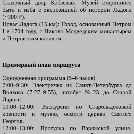
Сказочный двор Кобзевых: Музей старинного
быта и изба с экспозицией об истории Ладоги
(~300 ₽).
Новая Ладога (15 км): Город, основанный Петром
I в 1704 году, с Николо-Медведским монастырём
и Петровским каналом.
Примерный план маршрута
Однодневная программа (5–6 часов)
7:00–9:30: Электричка из Санкт-Петербурга до
Волхова (7:27–9:55), автобус №23 до Старой
Ладоги.
10:00–12:00: Экскурсия по Староладожской
крепости и музею, осмотр церкви Святого
Георгия.
12:00–13:00: Прогулка по Варяжской улице,