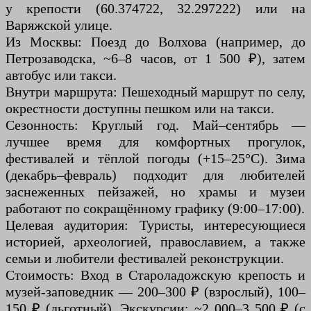
у крепости (60.374722, 32.297222) или на
Варяжской улице.
Из Москвы: Поезд до Волхова (например, до
Петрозаводска, ~6–8 часов, от 1 500 ₽), затем
автобус или такси.
Внутри маршрута: Пешеходный маршрут по селу,
окрестности доступны пешком или на такси.
Сезонность: Круглый год. Май–сентябрь —
лучшее время для комфортных прогулок,
фестивалей и тёплой погоды (+15–25°C). Зима
(декабрь–февраль) подходит для любителей
заснеженных пейзажей, но храмы и музеи
работают по сокращённому графику (9:00–17:00).
Целевая аудитория: Туристы, интересующиеся
историей, археологией, православием, а также
семьи и любители фестивалей реконструкции.
Стоимость: Вход в Староладожскую крепость и
музей-заповедник — 200–300 ₽ (взрослый), 100–
150 ₽ (льготный). Экскурсии: ~2 000–3 500 ₽ (с