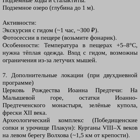
Подземные ходы и сталактиты.
Подземное озеро (глубина до 1 м).
Активности:
Экскурсия с гидом (~1 час, ~300 ₽).
Фотосессии в пещере (возьмите фонарик).
Особенности: Температура в пещерах +5–8°C,
нужна тёплая одежда. Вход с гидом, возможны
ограничения из-за летучих мышей.
7. Дополнительные локации (при двухдневной
программе)
Церковь Рождества Иоанна Предтечи: На
Малышевой горе, остатки Иоанно-
Предтеченского монастыря, зелёные купола,
фрески XII века.
Археологический комплекс (Победищенские
сопки и урочище Плакун): Курганы VIII–X веков
на левом берегу Волхова (~1,5 км от крепости).