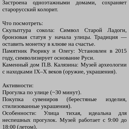
Застроена одноэтажными домами, сохраняет
старорусский колорит.
Что посмотреть:
Скульптура сокола: Символ Старой Ладоги,
бронзовая статуя у начала улицы. Традиция —
оставить монетку в клюве на счастье.
Памятник Рюрику и Олегу: Установлен в 2015
году, символизирует основание Руси.
Каменный дом П.В. Калязина: Музей археологии
с находками IX–X веков (оружие, украшения).
Активности:
Прогулка по улице (~30 минут).
Покупка сувениров (берестяные изделия,
стилизованные украшения).
Особенности: Улица тихая, идеальна для
неспешных прогулок. Музей работает с 9:00 до
18:00 (летом).