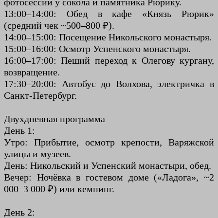
фотосессии у сокола и памятника Рюрику.
13:00–14:00: Обед в кафе «Князь Рюрик»
(средний чек ~500–800 ₽).
14:00–15:00: Посещение Никольского монастыря.
15:00–16:00: Осмотр Успенского монастыря.
16:00–17:00: Пеший переход к Олегову кургану,
возвращение.
17:30–20:00: Автобус до Волхова, электричка в
Санкт-Петербург.
Двухдневная программа
День 1:
Утро: Прибытие, осмотр крепости, Варяжской
улицы и музеев.
День: Никольский и Успенский монастыри, обед.
Вечер: Ночёвка в гостевом доме («Ладога», ~2
000–3 000 ₽) или кемпинг.
День 2: