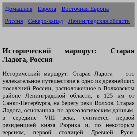
Домашняя
Европа
Восточная Европа
Россия
Северо-запад
Ленинградская область
Исторический маршрут: Старая
Ладога, Россия
Исторический маршрут: Старая Ладога — это
увлекательное путешествие в одно из древнейших
поселений России, расположенное в Волховском
районе Ленинградской области, в 125 км от
Санкт-Петербурга, на берегу реки Волхов. Старая
Ладога, основанная, по археологическим данным,
в середине VIII века, считается первой
резиденцией князя Рюрика и, по некоторым
версиям, первой столицей Древней Руси.