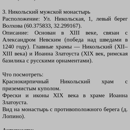
3. Никольский мужской монастырь
Расположение: Ул. Никольская, 1, левый берег
Волхова (60.375833, 32.299167).
Описание: Основан в XIII веке, связан с
Александром Невским (победа над шведами в
1240 году). Главные храмы — Никольский (XII–
XIII века) и Иоанна Златоуста (XIX век, римская
базилика с русскими орнаментами).
Что посмотреть:
Краснокирпичный Никольский храм с
приземистым куполом.
Фрески и иконы XIX века в храме Иоанна
Златоуста.
Вид на монастырь с противоположного берега (д.
Лопино).