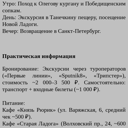
Утро: Поход к Олегову кургану и Победищенским
сопкам.
День: Экскурсия в Танечкину пещеру, посещение
Новой Ладоги.
Вечер: Возвращение в Санкт-Петербург.
Практическая информация
Бронирование: Экскурсии через туроператоров
(«Первые линии», «Sputnik8», «Трипстер»),
стоимость ~2 000–3 500 ₽. Самостоятельно:
транспорт + входные билеты (~1 000 ₽).
Питание:
Кафе «Князь Рюрик» (ул. Варяжская, 6, средний
чек ~500 ₽).
Кафе «Старая Ладога» (Волховский пр., 24, ~600