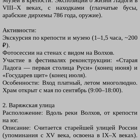
Музей в крепости: Экспозиции о жизни Ладоги в
VIII–X веках, с находками (глазчатые бусы,
арабские дирхемы 786 года, оружие).
Активности:
Экскурсия по крепости и музею (1–1,5 часа, ~200
₽).
Фотосессии на стенах с видом на Волхов.
Участие в фестивалях реконструкции: «Старая
Ладога — первая столица Руси» (конец июня) и
«Государев щит» (конец июля).
Особенности: Вход платный, летом многолюдно.
Храм открыт с мая по сентябрь (9:00–18:00).
2. Варяжская улица
Расположение: Вдоль реки Волхов, от крепости
на юг.
Описание: Считается старейшей улицей России
(упоминания с XV века, освоена в IX–X веках).