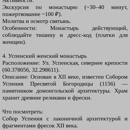
Активности:
Экскурсия по монастырю (~30–40 минут,
пожертвование ~100 ₽).
Молитва и осмотр святынь.
Особенности: Монастырь действующий,
соблюдайте тишину и дресс-код (платки для
женщин).
4. Успенский женский монастырь
Расположение: Ул. Успенская, севернее крепости
(60.378056, 32.298611).
Описание: Основан в XII веке, известен Собором
Успения Пресвятой Богородицы (1156) —
памятником домонгольской архитектуры. Храм
хранит древние реликвии и фрески.
Что посмотреть:
Собор Успения с лаконичной архитектурой и
фрагментами фресок XII века.