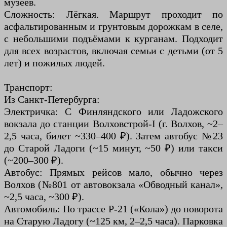
музеев.
Сложность: Лёгкая. Маршрут проходит по
асфальтированным и грунтовым дорожкам в селе,
с небольшими подъёмами к курганам. Подходит
для всех возрастов, включая семьи с детьми (от 5
лет) и пожилых людей.
Транспорт:
Из Санкт-Петербурга:
Электричка: С Финляндского или Ладожского
вокзала до станции Волховстрой-I (г. Волхов, ~2–
2,5 часа, билет ~330–400 ₽). Затем автобус №23
до Старой Ладоги (~15 минут, ~50 ₽) или такси
(~200–300 ₽).
Автобус: Прямых рейсов мало, обычно через
Волхов (№801 от автовокзала «Обводный канал»,
~2,5 часа, ~300 ₽).
Автомобиль: По трассе Р-21 («Кола») до поворота
на Старую Ладогу (~125 км, 2–2,5 часа). Парковка