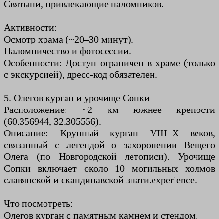
Святыни, привлекающие паломников.
Активности:
Осмотр храма (~20–30 минут).
Паломничество и фотосессии.
Особенности: Доступ ограничен в храме (только
с экскурсией), дресс-код обязателен.
5. Олегов курган и урочище Сопки
Расположение: ~2 км южнее крепости
(60.356944, 32.305556).
Описание: Крупный курган VIII–X веков,
связанный с легендой о захоронении Вещего
Олега (по Новгородской летописи). Урочище
Сопки включает около 10 могильных холмов
славянской и скандинавской знати.experience.
Что посмотреть:
Олегов курган с памятным камнем и стендом.