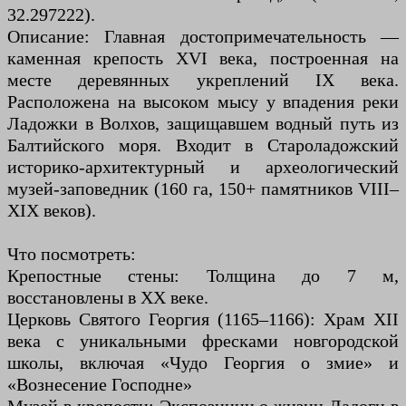
32.297222).
Описание: Главная достопримечательность —
каменная крепость XVI века, построенная на
месте деревянных укреплений IX века.
Расположена на высоком мысу у впадения реки
Ладожки в Волхов, защищавшем водный путь из
Балтийского моря. Входит в Староладожский
историко-архитектурный и археологический
музей-заповедник (160 га, 150+ памятников VIII–
XIX веков).
Что посмотреть:
Крепостные стены: Толщина до 7 м,
восстановлены в XX веке.
Церковь Святого Георгия (1165–1166): Храм XII
века с уникальными фресками новгородской
школы, включая «Чудо Георгия о змие» и
«Вознесение Господне»