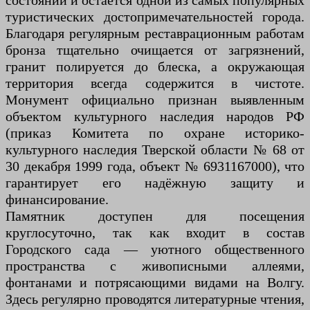
состоянии и остаётся одной из самых популярных
туристических достопримечательностей города.
Благодаря регулярным реставрационным работам
бронза тщательно очищается от загрязнений,
гранит полируется до блеска, а окружающая
территория всегда содержится в чистоте.
Монумент официально признан выявленным
объектом культурного наследия народов РФ
(приказ Комитета по охране историко-
культурного наследия Тверской области № 68 от
30 декабря 1999 года, объект № 6931167000), что
гарантирует его надёжную защиту и
финансирование.
Памятник доступен для посещения
круглосуточно, так как входит в состав
Городского сада — уютного общественного
пространства с живописными аллеями,
фонтанами и потрясающими видами на Волгу.
Здесь регулярно проводятся литературные чтения,