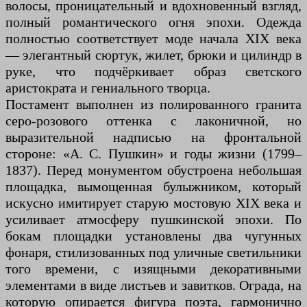
волосы, проницательный и вдохновенный взгляд,
полный романтического огня эпохи. Одежда
полностью соответствует моде начала XIX века
— элегантный сюртук, жилет, брюки и цилиндр в
руке, что подчёркивает образ светского
аристократа и гениального творца.
Постамент выполнен из полированного гранита
серо-розового оттенка с лаконичной, но
выразительной надписью на фронтальной
стороне: «А. С. Пушкин» и годы жизни (1799–
1837). Перед монументом обустроена небольшая
площадка, вымощенная булыжником, который
искусно имитирует старую мостовую XIX века и
усиливает атмосферу пушкинской эпохи. По
бокам площадки установлены два чугунных
фонаря, стилизованных под уличные светильники
того времени, с изящными декоративными
элементами в виде листьев и завитков. Ограда, на
которую опирается фигура поэта, гармонично