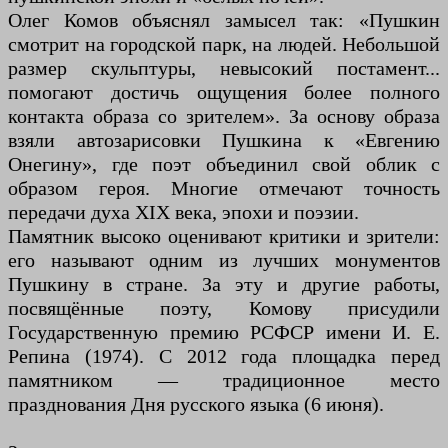
Олег Комов объяснял замысел так: «Пушкин
смотрит на городской парк, на людей. Небольшой
размер скульптуры, невысокий постамент...
помогают достичь ощущения более полного
контакта образа со зрителем». За основу образа
взяли автозарисовки Пушкина к «Евгению
Онегину», где поэт объединил свой облик с
образом героя. Многие отмечают точность
передачи духа XIX века, эпохи и поэзии.
Памятник высоко оценивают критики и зрители:
его называют одним из лучших монументов
Пушкину в стране. За эту и другие работы,
посвящённые поэту, Комову присудили
Государственную премию РСФСР имени И. Е.
Репина (1974). С 2012 года площадка перед
памятником — традиционное место
празднования Дня русского языка (6 июня).