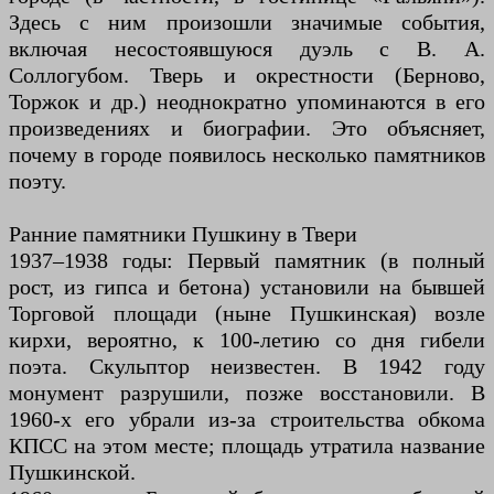
Здесь с ним произошли значимые события,
включая несостоявшуюся дуэль с В. А.
Соллогубом. Тверь и окрестности (Берново,
Торжок и др.) неоднократно упоминаются в его
произведениях и биографии. Это объясняет,
почему в городе появилось несколько памятников
поэту.
Ранние памятники Пушкину в Твери
1937–1938 годы: Первый памятник (в полный
рост, из гипса и бетона) установили на бывшей
Торговой площади (ныне Пушкинская) возле
кирхи, вероятно, к 100-летию со дня гибели
поэта. Скульптор неизвестен. В 1942 году
монумент разрушили, позже восстановили. В
1960-х его убрали из-за строительства обкома
КПСС на этом месте; площадь утратила название
Пушкинской.