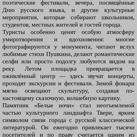
поэтические фестивали, вечера, посвящённые
Дню русского языка, и другие культурные
мероприятия, которые собирают школьников,
студентов, местных жителей и гостей города.
Туристы особенно ценят особую атмосферу
умиротворения и вдохновения: многие
фотографируются у монумента, читают вслух
любимые стихи Пушкина, делают романтические
селфи или просто подолгу любуются видом на
реку. Летом площадка превращается в
оживлённый центр — здесь звучат концерты,
проходят экскурсии и фестивали. Зимой фонари
мягко освещают скульптуру, создавая по-
настоящему сказочную, волшебную картину.
Памятник «Белые ночи» стал неотъемлемой
частью культурного ландшафта Твери, ярким
символом связи города с русской классической
литературой. Он ежегодно привлекает тысячи
посетителей и по праву считается одним из