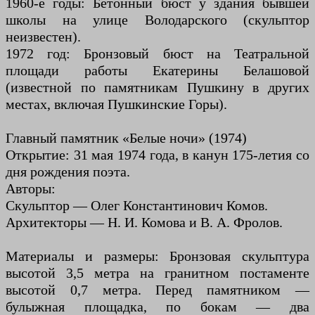
1960-е годы: Бетонный бюст у здания бывшей
школы на улице Володарского (скульптор
неизвестен).
1972 год: Бронзовый бюст на Театральной
площади работы Екатерины Белашовой
(известной по памятникам Пушкину в других
местах, включая Пушкинские Горы).
Главный памятник «Белые ночи» (1974)
Открытие: 31 мая 1974 года, в канун 175-летия со
дня рождения поэта.
Авторы:
Скульптор — Олег Константинович Комов.
Архитекторы — Н. И. Комова и В. А. Фролов.
Материалы и размеры: Бронзовая скульптура
высотой 3,5 метра на гранитном постаменте
высотой 0,7 метра. Перед памятником —
булыжная площадка, по бокам — два