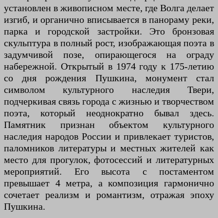
установлен в живописном месте, где Волга делает
изгиб, и органично вписывается в панораму реки,
парка и городской застройки. Это бронзовая
скульптура в полный рост, изображающая поэта в
задумчивой позе, опирающегося на ограду
набережной. Открытый в 1974 году к 175-летию
со дня рождения Пушкина, монумент стал
символом культурного наследия Твери,
подчеркивая связь города с жизнью и творчеством
поэта, который неоднократно бывал здесь.
Памятник признан объектом культурного
наследия народов России и привлекает туристов,
паломников литературы и местных жителей как
место для прогулок, фотосессий и литературных
мероприятий. Его высота с постаментом
превышает 4 метра, а композиция гармонично
сочетает реализм и романтизм, отражая эпоху
Пушкина.