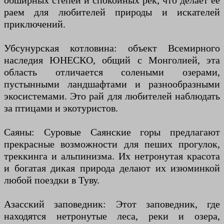
обширных степей и спокойных рек, что делает ее
раем для любителей природы и искателей
приключений.
Убсунурская котловина: объект Всемирного
наследия ЮНЕСКО, общий с Монголией, эта
область отличается солеными озерами,
пустынными ландшафтами и разнообразными
экосистемами. Это рай для любителей наблюдать
за птицами и экотуристов.
Саяны: Суровые Саянские горы предлагают
прекрасные возможности для пеших прогулок,
треккинга и альпинизма. Их нетронутая красота
и богатая дикая природа делают их изюминкой
любой поездки в Туву.
Азасский заповедник: Этот заповедник, где
находятся нетронутые леса, реки и озера,