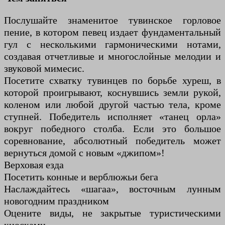
Послушайте знаменитое тувинское горловое
пение, в котором певец издает фундаментальный
гул с несколькими гармоническими нотами,
создавая отчетливые и многослойные мелодии и
звуковой мимесис.
Посетите схватку тувинцев по борьбе хуреш, в
которой проигрывают, коснувшись земли рукой,
коленом или любой другой частью тела, кроме
ступней. Победитель исполняет «танец орла»
вокруг победного столба. Если это большое
соревнование, абсолютный победитель может
вернуться домой с новым «джипом»!
Верховая езда
Посетить конные и верблюжьи бега
Наслаждайтесь «шагаа», восточным лунным
новогодним праздником
Оцените виды, не закрытые туристическими