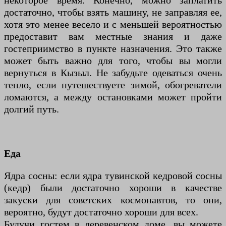
некоторое время. Конечно, можно заплатить
достаточно, чтобы взять машину, не заправляя ее,
хотя это менее весело и с меньшей вероятностью
предоставит вам местные знания и даже
гостеприимство в пункте назначения. Это также
может быть важно для того, чтобы вы могли
вернуться в Кызыл. Не забудьте одеваться очень
тепло, если путешествуете зимой, обогреватели
ломаются, а между остановками может пройти
долгий путь.
Еда
Ядра сосны: если ядра тувинской кедровой сосны
(кедр) были достаточно хороши в качестве
закуски для советских космонавтов, то они,
вероятно, будут достаточно хороши для всех.
Будучи гостем в деревенском доме, вы можете