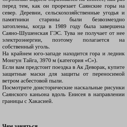
перед тем, как он прорезает Саянские горы на
север. Деревни, сельскохозяйственные угодья и
памятники старины были безвозмездно
затоплены, когда в 1989 году была завершена
Саяно-Шушенская ГЭС. Тува не получает от нее
электроэнергии, поэтому полагается на
собственный уголь.
На крайнем юго-западе находится гора и ледник
Монгун Тайга, 3970 м (категория «С»).
Если вам предстоит поездка в Ак Деворак, купите
защитные маски для защиты от переносимой
ветром асбестовой пыли.
Посмотрите доисторические наскальные рисунки
Саянского каньона вдоль Енисея в направлении
границы с Хакасией.
Чем заняться