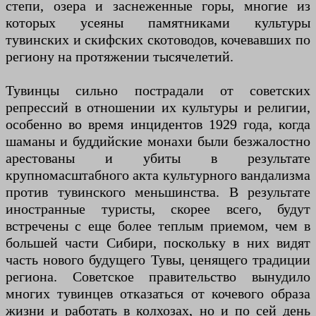
степи, озера и заснеженные горы, многие из
которых усеяны памятниками культуры
тувинских и скифских скотоводов, кочевавших по
региону на протяжении тысячелетий.
Тувинцы сильно пострадали от советских
репрессий в отношении их культуры и религии,
особенно во время инцидентов 1929 года, когда
шаманы и буддийские монахи были безжалостно
арестованы и убиты в результате
крупномасштабного акта культурного вандализма
против тувинского меньшинства. В результате
иностранные туристы, скорее всего, будут
встречены с еще более теплым приемом, чем в
большей части Сибири, поскольку в них видят
часть нового будущего Тувы, ценящего традиции
региона. Советское правительство вынудило
многих тувинцев отказаться от кочевого образа
жизни и работать в колхозах, но и по сей день