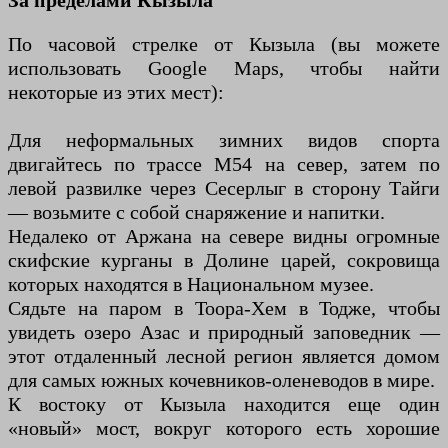
За пределами Кызыла
По часовой стрелке от Кызыла (вы можете
использовать Google Maps, чтобы найти
некоторые из этих мест):
Для неформальных зимних видов спорта
двигайтесь по трассе M54 на север, затем по
левой развилке через Сесерлыг в сторону Тайги
— возьмите с собой снаряжение и напитки.
Недалеко от Аржана на севере видны огромные
скифские курганы в Долине царей, сокровища
которых находятся в Национальном музее.
Сядьте на паром в Тоора-Хем в Тодже, чтобы
увидеть озеро Азас и природный заповедник —
этот отдаленный лесной регион является домом
для самых южных кочевников-оленеводов в мире.
К востоку от Кызыла находится еще один
«новый» мост, вокруг которого есть хорошие