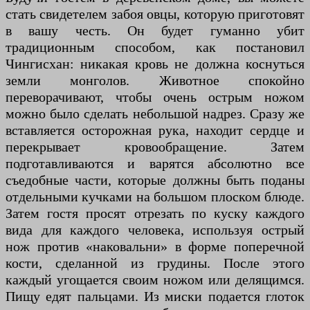
стать свидетелем забоя овцы, которую приготовят
в вашу честь. Он будет гуманно убит
традиционным способом, как постановил
Чингисхан: никакая кровь не должна коснуться
земли монголов. Животное спокойно
переворачивают, чтобы очень острым ножом
можно было сделать небольшой надрез. Сразу же
вставляется осторожная рука, находит сердце и
перекрывает кровообращение. Затем
подготавливаются и варятся абсолютно все
съедобные части, которые должны быть поданы
отдельными кучками на большом плоском блюде.
Затем гостя просят отрезать по куску каждого
вида для каждого человека, используя острый
нож против «наковальни» в форме поперечной
кости, сделанной из грудины. После этого
каждый угощается своим ножом или делящимся.
Пищу едят пальцами. Из миски подается глоток