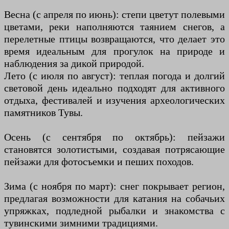
Весна (с апреля по июнь): степи цветут полевыми
цветами, реки наполняются таянием снегов, а
перелетные птицы возвращаются, что делает это
время идеальным для прогулок на природе и
наблюдения за дикой природой.
Лето (с июля по август): теплая погода и долгий
световой день идеально подходят для активного
отдыха, фестивалей и изучения археологических
памятников Тувы.
Осень (с сентября по октябрь): пейзажи
становятся золотистыми, создавая потрясающие
пейзажи для фотосъемки и пеших походов.
Зима (с ноября по март): снег покрывает регион,
предлагая возможности для катания на собачьих
упряжках, подледной рыбалки и знакомства с
тувинскими зимними традициями.