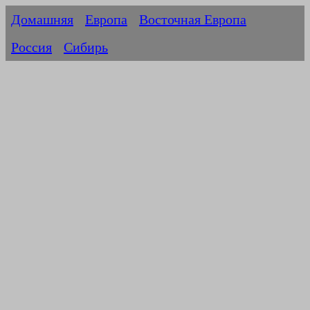
Домашняя
Европа
Восточная Европа
Россия
Сибирь