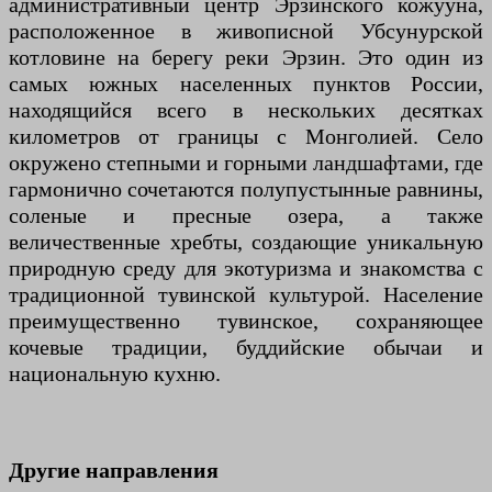
административный центр Эрзинского кожууна,
расположенное в живописной Убсунурской
котловине на берегу реки Эрзин. Это один из
самых южных населенных пунктов России,
находящийся всего в нескольких десятках
километров от границы с Монголией. Село
окружено степными и горными ландшафтами, где
гармонично сочетаются полупустынные равнины,
соленые и пресные озера, а также
величественные хребты, создающие уникальную
природную среду для экотуризма и знакомства с
традиционной тувинской культурой. Население
преимущественно тувинское, сохраняющее
кочевые традиции, буддийские обычаи и
национальную кухню.
Другие направления