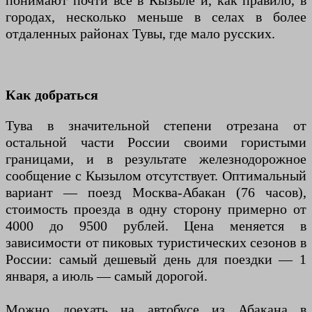
понимают почти все в Кызыле и, как правило, в
городах, несколько меньше в селах в более
отдаленных районах Тувы, где мало русских.
Как добраться
Тува в значительной степени отрезана от
остальной части России своими гористыми
границами, и в результате железнодорожное
сообщение с Кызылом отсутствует. Оптимальный
вариант — поезд Москва-Абакан (76 часов),
стоимость проезда в одну сторону примерно от
4000 до 9500 рублей. Цена меняется в
зависимости от пиковых туристических сезонов в
России: самый дешевый день для поездки — 1
января, а июль — самый дорогой.
Можно доехать на автобусе из Абакана в