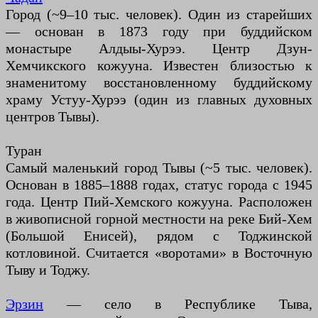
Город (~9–10 тыс. человек). Один из старейших
— основан в 1873 году при буддийском
монастыре Алдыы-Хурээ. Центр Дзун-
Хемчикского кожууна. Известен близостью к
знаменитому восстановленному буддийскому
храму Устуу-Хурээ (один из главных духовных
центров Тывы).
Туран
Самый маленький город Тывы (~5 тыс. человек).
Основан в 1885–1888 годах, статус города с 1945
года. Центр Пий-Хемского кожууна. Расположен
в живописной горной местности на реке Бий-Хем
(Большой Енисей), рядом с Тоджинской
котловиной. Считается «воротами» в Восточную
Тыву и Тоджу.
Эрзин
— село в Республике Тыва,