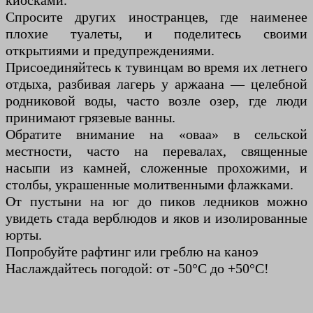
киосками.
Спросите других иностранцев, где наименее
плохие туалеты, и поделитесь своими
открытиями и предупреждениями.
Присоединяйтесь к тувинцам во время их летнего
отдыха, разбивая лагерь у аржаана — целебной
родниковой воды, часто возле озер, где люди
принимают грязевые ванны.
Обратите внимание на «оваа» в сельской
местности, часто на перевалах, священные
насыпи из камней, сложенные прохожими, и
столбы, украшенные молитвенными флажками.
От пустыни на юг до пиков ледников можно
увидеть стада верблюдов и яков и изолированные
юрты.
Попробуйте рафтинг или греблю на каноэ
Наслаждайтесь погодой: от -50°C до +50°C!