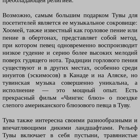
преобладающей религией.
Возможно, самым большим подарком Тувы для
посетителей является ее музыкальное сокровище:
Хоомей, также известный как горловое пение или
пение в обертонах, представляет собой метод,
при котором певец одновременно воспроизводит
низкое гудение и серию более высоких мелодий
поверх гудящего нота. Традиции горлового пения
существуют и в других местах, особенно среди
инуитов (эскимосов) в Канаде и на Аляске, но
тувинская музыка совершенно уникальна, а
исполнение — это мощный опыт. Есть
прекрасный фильм «Чингис блюз» о поездке
слепого американского блюзового певца в Туву.
Тува также интересна своими разнообразными и
впечатляющими дикими ландшафтами. Рельеф
Тувы включает в себя пустыни, травянистые