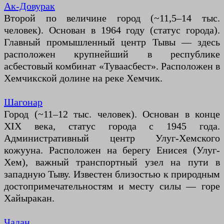
Ак-Довурак
Второй по величине город (~11,5–14 тыс.
человек). Основан в 1964 году (статус города).
Главный промышленный центр Тывы — здесь
расположен крупнейший в республике
асбестовый комбинат «Туваасбест». Расположен в
Хемчикской долине на реке Хемчик.
Шагонар
Город (~11–12 тыс. человек). Основан в конце
XIX века, статус города с 1945 года.
Административный центр Улуг-Хемского
кожууна. Расположен на берегу Енисея (Улуг-
Хем), важный транспортный узел на пути в
западную Тыву. Известен близостью к природным
достопримечательностям и месту силы — горе
Хайыракан.
Чадан