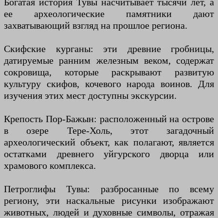
Богатая история Тувы насчитывает тысячи лет, а
ее археологические памятники дают
захватывающий взгляд на прошлое региона.
Скифские курганы: эти древние гробницы,
датируемые ранним железным веком, содержат
сокровища, которые раскрывают развитую
культуру скифов, кочевого народа воинов. Для
изучения этих мест доступны экскурсии.
Крепость Пор-Бажын: расположенный на острове
в озере Тере-Холь, этот загадочный
археологический объект, как полагают, является
остатками древнего уйгурского дворца или
храмового комплекса.
Петроглифы Тувы: разбросанные по всему
региону, эти наскальные рисунки изображают
животных, людей и духовные символы, отражая